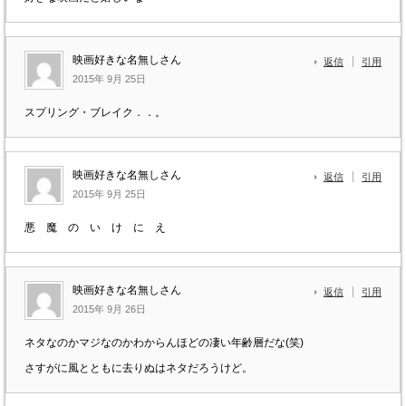
映画好きな名無しさん
返信
引用
2015年 9月 25日
スプリング・ブレイク．．。
映画好きな名無しさん
返信
引用
2015年 9月 25日
悪 魔 の い け に え
映画好きな名無しさん
返信
引用
2015年 9月 26日
ネタなのかマジなのかわからんほどの凄い年齢層だな(笑)
さすがに風とともに去りぬはネタだろうけど。