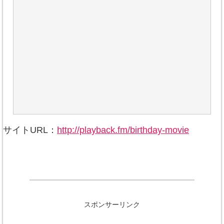
サイトURL：
http://playback.fm/birthday-movie
スポンサーリンク