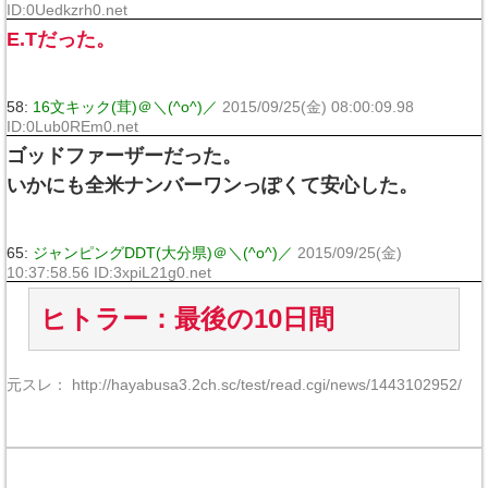
ID:0Uedkzrh0.net
E.Tだった。
58:
16文キック(茸)＠＼(^o^)／
2015/09/25(金) 08:00:09.98
ID:0Lub0REm0.net
ゴッドファーザーだった。
いかにも全米ナンバーワンっぽくて安心した。
65:
ジャンピングDDT(大分県)＠＼(^o^)／
2015/09/25(金)
10:37:58.56 ID:3xpiL21g0.net
ヒトラー：最後の10日間
元スレ： http://hayabusa3.2ch.sc/test/read.cgi/news/1443102952/