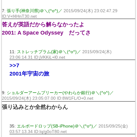
7:
張り手(神奈川県)＠＼(^o^)／
2015/09/24(木) 23:02:47.29
ID:V+f4HnT30.net
答えが英語だから解らなかったよ
2001: A Space Odyssey だってさ
11:
ストレッチプラム(家)＠＼(^o^)／
2015/09/24(木)
23:06:14.31 ID:jVKKiL+l0.net
>>7
2001年宇宙の旅
9:
ショルダーアームブリーカー(やわらか銀行)＠＼(^o^)／
2015/09/24(木) 23:05:07.00 ID:8W1FL/O+0.net
張り込みとか全然わからん
35:
エルボードロップ(SB-iPhone)＠＼(^o^)／
2015/09/25(金)
03:57:13.34 ID:Iq/g0oT80.net