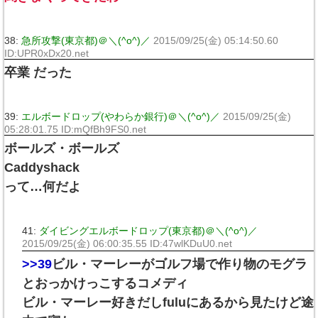
38:
急所攻撃(東京都)＠＼(^o^)／
2015/09/25(金) 05:14:50.60
ID:UPR0xDx20.net
卒業 だった
39:
エルボードロップ(やわらか銀行)＠＼(^o^)／
2015/09/25(金)
05:28:01.75 ID:mQfBh9FS0.net
ボールズ・ボールズ
Caddyshack
って…何だよ
41:
ダイビングエルボードロップ(東京都)＠＼(^o^)／
2015/09/25(金) 06:00:35.55 ID:47wlKDuU0.net
>>39
ビル・マーレーがゴルフ場で作り物のモグラ
とおっかけっこするコメディ
ビル・マーレー好きだしfuluにあるから見たけど途