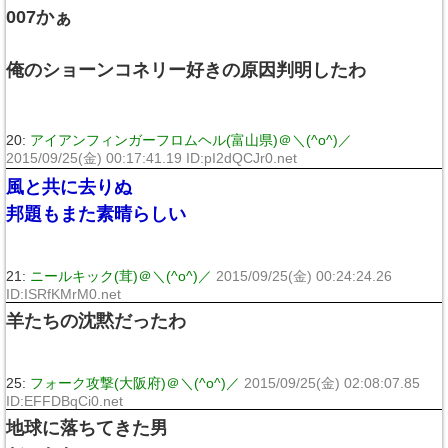
007かぁ
俺のショーンコネリー好きの原因判明したわ
20:
アイアンフィンガーフロムヘル(富山県)＠＼(^o^)／
2015/09/25(金) 00:17:41.19 ID:pI2dQCJr0.net
風と共に去りぬ
邦題もまた素晴らしい
21:
ニールキック(茸)＠＼(^o^)／
2015/09/25(金) 00:24:24.26
ID:ISRfKMrM0.net
羊たちの沈黙だったわ
25:
フォーク攻撃(大阪府)＠＼(^o^)／
2015/09/25(金) 02:08:07.85
ID:EFFDBqCi0.net
地球に落ちてきた男