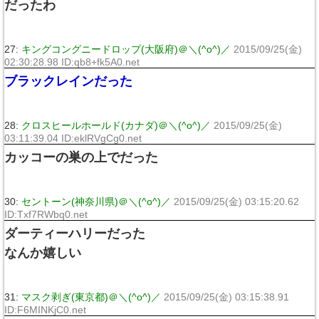
だったわ
27:
キングコングニードロップ(大阪府)＠＼(^o^)／
2015/09/25(金)
02:30:28.98 ID:qb8+fk5A0.net
ブラックレインだった
28:
クロスヒールホールド(カナダ)＠＼(^o^)／
2015/09/25(金)
03:11:39.04 ID:eklRVgCg0.net
カッコーの巣の上でだった
30:
セントーン(神奈川県)＠＼(^o^)／
2015/09/25(金) 03:15:20.62
ID:Txf7RWbq0.net
ダーティーハリーだった
なんか嬉しい
31:
マスク剥ぎ(東京都)＠＼(^o^)／
2015/09/25(金) 03:15:38.91
ID:F6MINKjC0.net