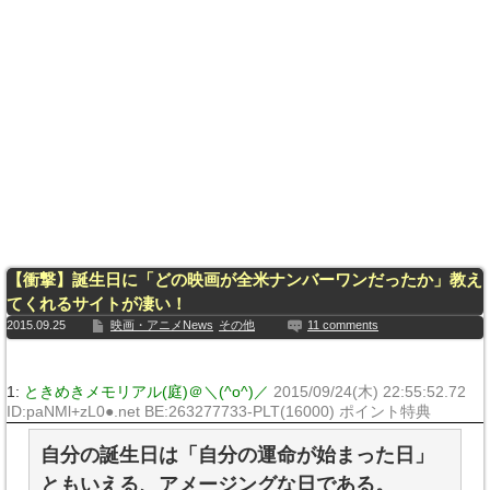
【衝撃】誕生日に「どの映画が全米ナンバーワンだったか」教え
てくれるサイトが凄い！
2015.09.25
映画・アニメNews
その他
11 comments
1:
ときめきメモリアル(庭)＠＼(^o^)／
2015/09/24(木) 22:55:52.72
ID:paNMl+zL0●.net BE:263277733-PLT(16000) ポイント特典
自分の誕生日は「自分の運命が始まった日」
ともいえる、アメージングな日である。