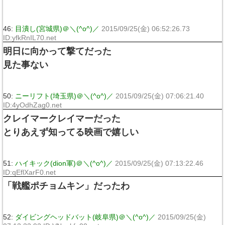
46:
目潰し(宮城県)＠＼(^o^)／
2015/09/25(金) 06:52:26.73
ID:yfkRnIL70.net
明日に向かって撃てだった
見た事ない
50:
ニーリフト(埼玉県)＠＼(^o^)／
2015/09/25(金) 07:06:21.40
ID:4yOdhZag0.net
クレイマークレイマーだった
とりあえず知ってる映画で嬉しい
51:
ハイキック(dion軍)＠＼(^o^)／
2015/09/25(金) 07:13:22.46
ID:qEflXarF0.net
「戦艦ポチョムキン」だったわ
52:
ダイビングヘッドバット(岐阜県)＠＼(^o^)／
2015/09/25(金)