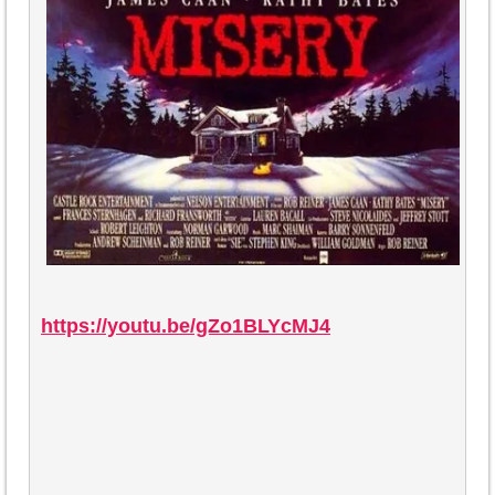
https://youtu.be/gZo1BLYcMJ4