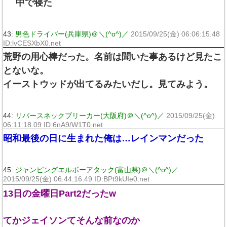
中で寝た
43:
男色ドライバー(兵庫県)＠＼(^o^)／
2015/09/25(金) 06:06:15.48
ID:lvCESXbX0.net
荒野の用心棒だった。名前は聞いた事あるけど見たこ
とないな。
イーストウッドが出てるみたいだし。見てみよう。
44:
リバースネックブリーカー(大阪府)＠＼(^o^)／
2015/09/25(金)
06:11:18.09 ID:6nA9/W1T0.net
昭和最後の日に生まれた俺は…レインマンだった
45:
ジャンピングエルボーアタック(富山県)＠＼(^o^)／
2015/09/25(金) 06:44:16.49 ID:BPt9kUIe0.net
13日の金曜日Part2だったw
てかジェイソンてそんな前なのか