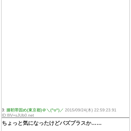
3:
膝靭帯固め(東京都)＠＼(^o^)／
2015/09/24(木) 22:59:23.91
ID:8lV+sJUb0.net
ちょっと気になったけどバズプラスか……