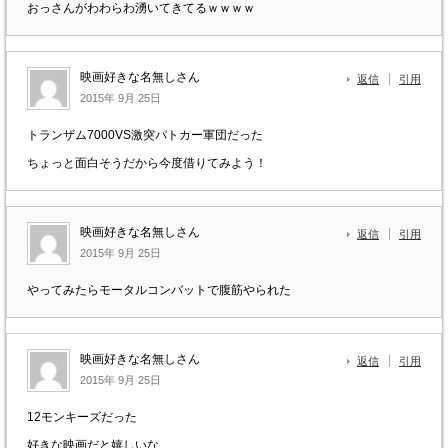
おっさんがわわらわ湧いてきてるｗｗｗｗ
映画好きな名無しさん
返信
引用
2015年 9月 25日
トランザム7000VS激突パトカー軍団だった
ちょっと面白そうだから今度借りてみよう！
映画好きな名無しさん
返信
引用
2015年 9月 25日
やってみたらモータルコンバットで腹筋やられた
映画好きな名無しさん
返信
引用
2015年 9月 25日
12モンキーズだった
好きな映画だと嬉しいな