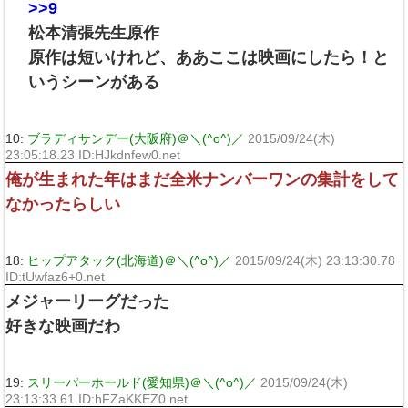
>>9
松本清張先生原作
原作は短いけれど、ああここは映画にしたら！と
いうシーンがある
10:
ブラディサンデー(大阪府)＠＼(^o^)／
2015/09/24(木)
23:05:18.23 ID:HJkdnfew0.net
俺が生まれた年はまだ全米ナンバーワンの集計をして
なかったらしい
18:
ヒップアタック(北海道)＠＼(^o^)／
2015/09/24(木) 23:13:30.78
ID:tUwfaz6+0.net
メジャーリーグだった
好きな映画だわ
19:
スリーパーホールド(愛知県)＠＼(^o^)／
2015/09/24(木)
23:13:33.61 ID:hFZaKKEZ0.net