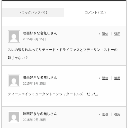
トラックバック ( 0 )
コメント ( 11 )
映画好きな名無しさん
返信
引用
2015年 9月 25日
スレの張り込みってリチャード・ドライファスとマディリン・ストーの
奴じゃない？
映画好きな名無しさん
返信
引用
2015年 9月 25日
ティーンエイジミュータントニンジャタートルズ だった。
映画好きな名無しさん
返信
引用
2015年 9月 25日