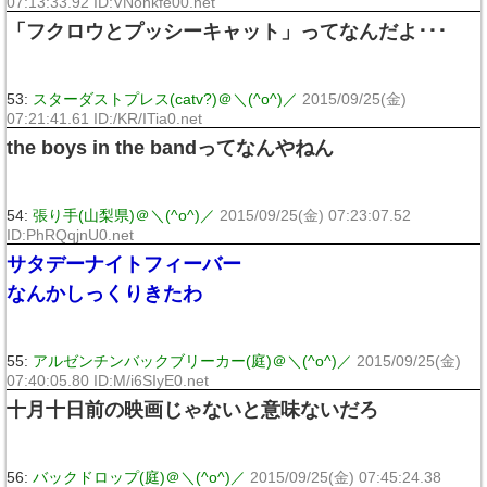
07:13:33.92 ID:VNonkfe00.net
「フクロウとプッシーキャット」ってなんだよ･･･
53:
スターダストプレス(catv?)＠＼(^o^)／
2015/09/25(金)
07:21:41.61 ID:/KR/ITia0.net
the boys in the bandってなんやねん
54:
張り手(山梨県)＠＼(^o^)／
2015/09/25(金) 07:23:07.52
ID:PhRQqjnU0.net
サタデーナイトフィーバー
なんかしっくりきたわ
55:
アルゼンチンバックブリーカー(庭)＠＼(^o^)／
2015/09/25(金)
07:40:05.80 ID:M/i6SIyE0.net
十月十日前の映画じゃないと意味ないだろ
56:
バックドロップ(庭)＠＼(^o^)／
2015/09/25(金) 07:45:24.38