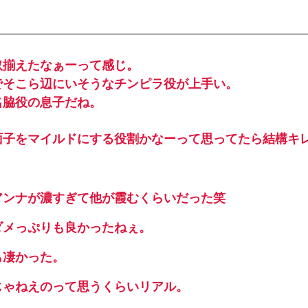
奴揃えたなぁーって感じ。
でそこら辺にいそうなチンピラ役が上手い。
名脇役の息子だね。
面子をマイルドにする役割かなーって思ってたら結構キ
アンナが濃すぎて他が霞むくらいだった笑
ダメっぷりも良かったねぇ。
も凄かった。
じゃねえのって思うくらいリアル。