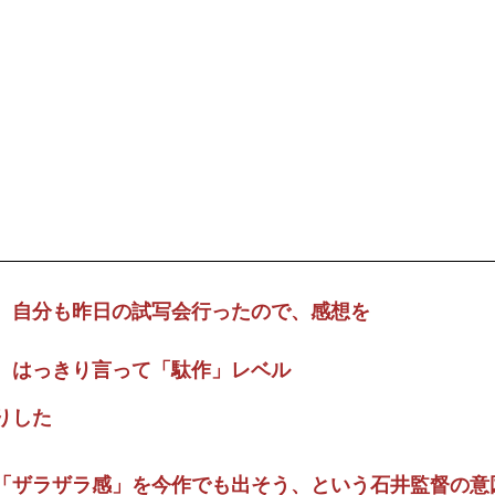
、自分も昨日の試写会行ったので、感想を
、はっきり言って「駄作」レベル
りした
「ザラザラ感」を今作でも出そう、という石井監督の意