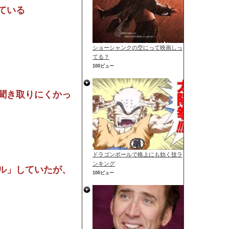
ている
ショーシャンクの空にって映画しっ
てる？
100ビュー
聞き取りにくかっ
ドラゴンボールで格上にも効く技ラ
ンキング
ル」していたが、
100ビュー