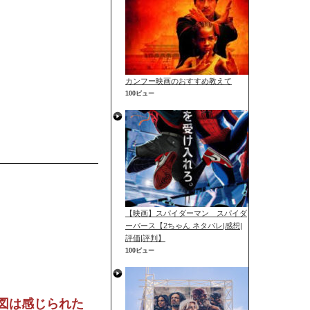
カンフー映画のおすすめ教えて
100ビュー
【映画】スパイダーマン スパイダ
ーバース【2ちゃん ネタバレ|感想|
評価|評判】
100ビュー
図は感じられた