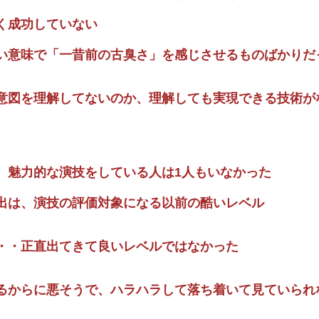
く成功していない
い意味で「一昔前の古臭さ」を感じさせるものばかりだ
意図を理解してないのか、理解しても実現できる技術が
、魅力的な演技をしている人は1人もいなかった
出は、演技の評価対象になる以前の酷いレベル
・・正直出てきて良いレベルではなかった
るからに悪そうで、ハラハラして落ち着いて見ていられ