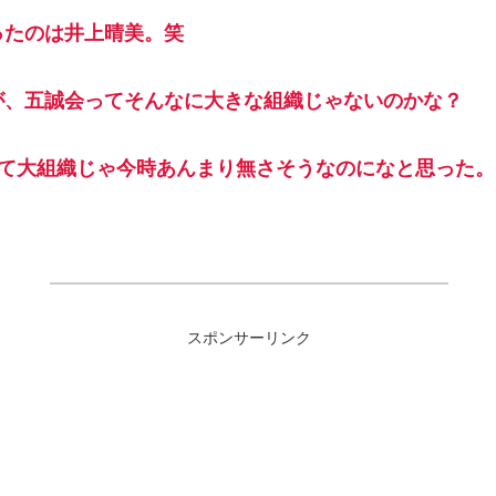
ったのは井上晴美。笑
が、五誠会ってそんなに大きな組織じゃないのかな？
んて大組織じゃ今時あんまり無さそうなのになと思った。
スポンサーリンク