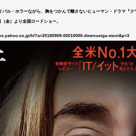
イバル・ホラーながら、胸をつかんで離さないヒューマン・ドラマ『ク
8日（金）より全国ロードショー。
ines.yahoo.co.jp/hl?a=20180909-00010000-dmenueiga-movi&p=3