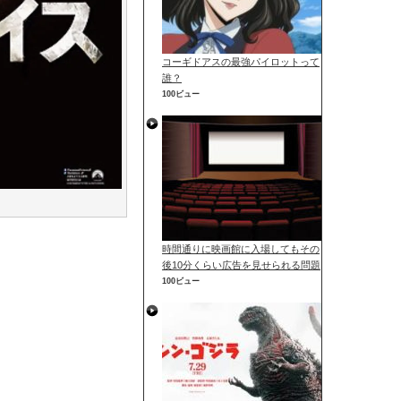
コーギドアスの最強パイロットって
誰？
100ビュー
時間通りに映画館に入場してもその
後10分くらい広告を見せられる問題
100ビュー