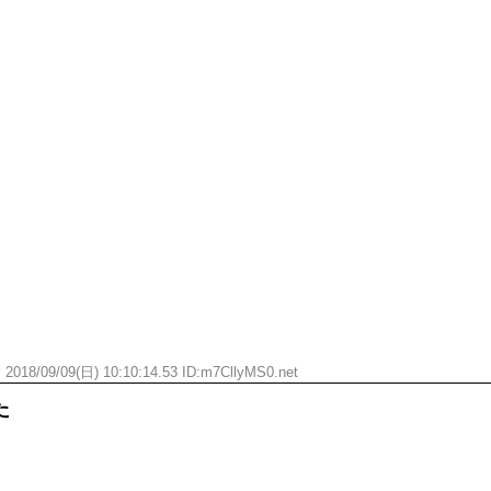
す
2018/09/09(日) 10:10:14.53 ID:
m7CllyMS0.net
た