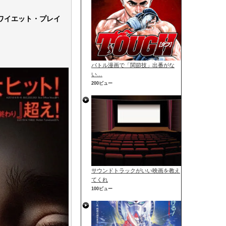
ワイエット・プレイ
バトル漫画で「関節技」出番がな
い…
200ビュー
サウンドトラックがいい映画を教え
てくれ
100ビュー