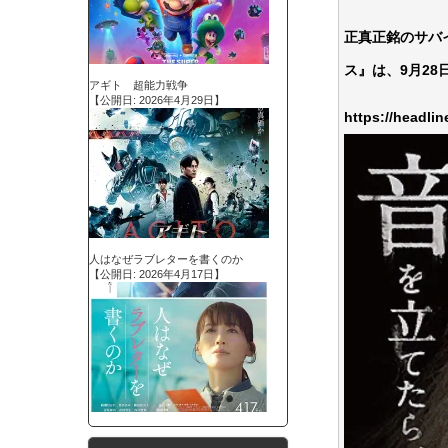
正真正銘のサバ
ス』は、9月2
アギト 超能力戦争
【公開日: 2026年4月29日】
https://headl
人はなぜラブレターを書くのか
【公開日: 2026年4月17日】