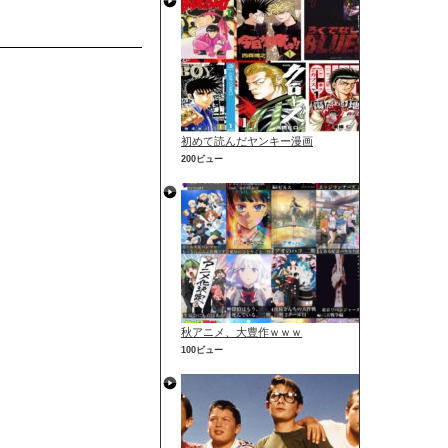
初めて読んだヤンキー漫画
200ビュー
秋アニメ、大豊作ｗｗｗ
100ビュー