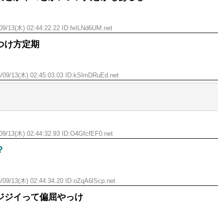
09/13(木) 02:44:22.22 ID:feILNd6UM.net
つけ方定期
/09/13(木) 02:45:03.03 ID:kSlmDRuEd.net
09/13(木) 02:44:32.93 ID:O4GfcfEF0.net
？
/09/13(木) 02:44:34.20 ID:oZqA6lScp.net
ジジイって偏屈やっけ