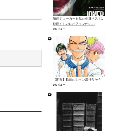
映画ジョーカーを見た生涯ベスト1
映画くらいにホアキンがいい
100ビュー
【朗報】鉄鍋のジャン流行りそう
100ビュー