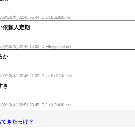
/09/13(木) 02:45:55.44 ID:ufcBuL920.net
い依頼人定期
/09/13(木) 02:46:15.02 ID:F9syyz8e0.net
ろか
/09/13(木) 02:46:21.32 ID:joeS+RC4p.net
すき
/09/13(木) 02:51:20.45 ID:Ji+XOIh30.net
出てきたっけ？