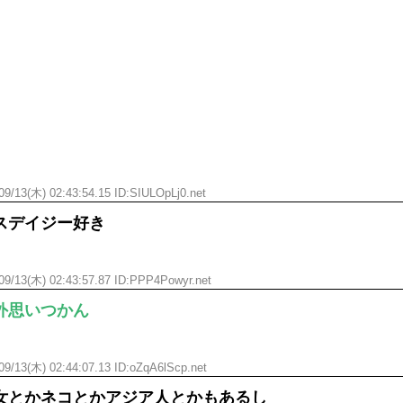
09/13(木) 02:43:54.15 ID:SIULOpLj0.net
スデイジー好き
09/13(木) 02:43:57.87 ID:PPP4Powyr.net
外思いつかん
09/13(木) 02:44:07.13 ID:oZqA6lScp.net
女とかネコとかアジア人とかもあるし