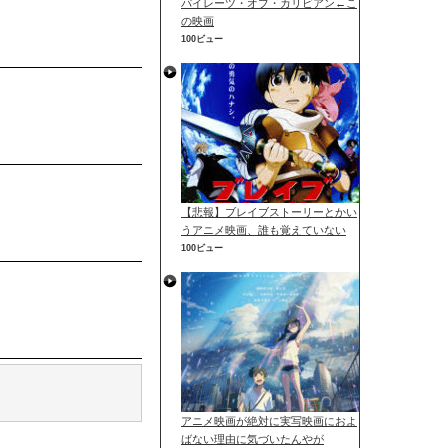
パイレーツ・オブ・カリビアン←こ
の映画
100ビュー
【悲報】ブレイブストーリーとかい
うアニメ映画、誰も覚えていない
100ビュー
アニメ映画が絶対に実写映画におよ
ばない理由に気づいたんやが