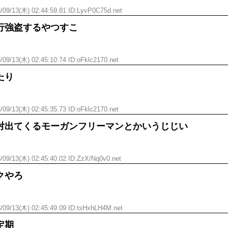
/09/13(木) 02:44:59.81 ID:LyvP0C75d.net
行強盗するやつすこ
/09/13(木) 02:45:10.74 ID:oFklc2170.net
たり
/09/13(木) 02:45:35.73 ID:oFklc2170.net
対出てくるモーガンフリーマンとかいうじじい
/09/13(木) 02:45:40.02 ID:ZzX/Nq0v0.net
クやろ
/09/13(木) 02:45:49.09 ID:tsHxhLH4M.net
定期