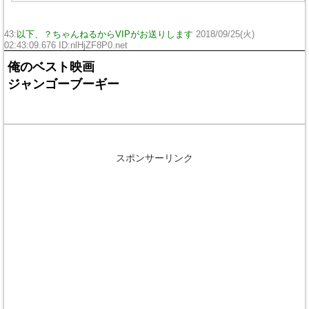
43:
以下、？ちゃんねるからVIPがお送りします
2018/09/25(火)
02:43:09.676 ID:nlHjZF8P0.net
俺のベスト映画
ジャンゴーブーギー
スポンサーリンク