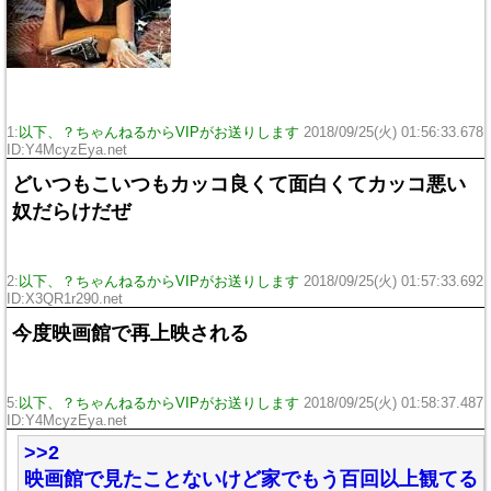
1:
以下、？ちゃんねるからVIPがお送りします
2018/09/25(火) 01:56:33.678
ID:Y4McyzEya.net
どいつもこいつもカッコ良くて面白くてカッコ悪い
奴だらけだぜ
2:
以下、？ちゃんねるからVIPがお送りします
2018/09/25(火) 01:57:33.692
ID:X3QR1r290.net
今度映画館で再上映される
5:
以下、？ちゃんねるからVIPがお送りします
2018/09/25(火) 01:58:37.487
ID:Y4McyzEya.net
>>2
映画館で見たことないけど家でもう百回以上観てる