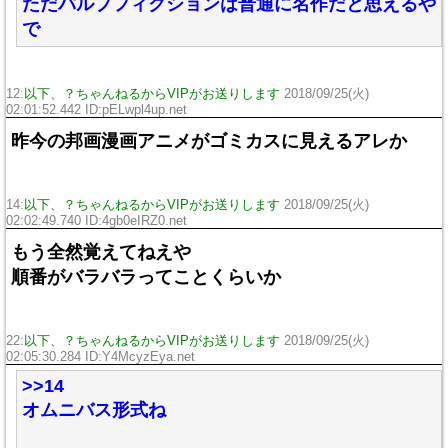
ただパルプフィクションは普通に名作だと思えるや
で
12:
以下、？ちゃんねるからVIPがお送りします
2018/09/25(火)
02:01:52.442 ID:pELwpl4up.net
昨今の邦画漫画アニメがゴミカスに見えるアレか
14:
以下、？ちゃんねるからVIPがお送りします
2018/09/25(火)
02:02:49.740 ID:4gb0eIRZ0.net
もう全然覚えてねえや
順番がバラバラってことくらいか
22:
以下、？ちゃんねるからVIPがお送りします
2018/09/25(火)
02:05:30.284 ID:Y4McyzEya.net
>>14
オムニバス形式ね