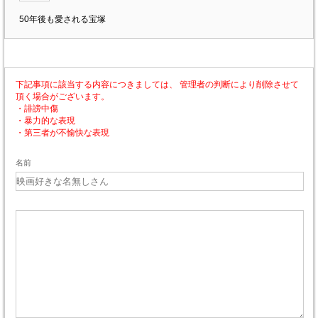
50年後も愛される宝塚
下記事項に該当する内容につきましては、 管理者の判断により削除させて
頂く場合がございます。
・誹謗中傷
・暴力的な表現
・第三者が不愉快な表現
名前