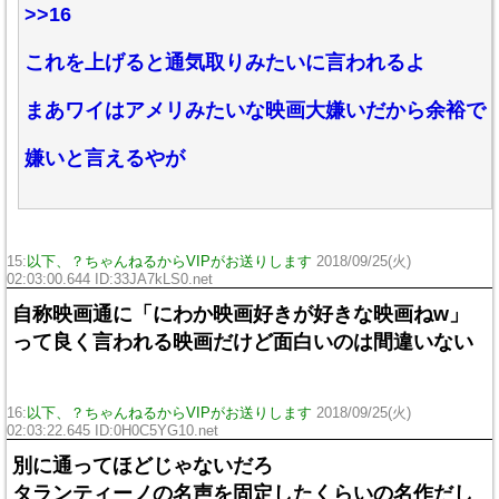
>>16
これを上げると通気取りみたいに言われるよ
まあワイはアメリみたいな映画大嫌いだから余裕で
嫌いと言えるやが
15:
以下、？ちゃんねるからVIPがお送りします
2018/09/25(火)
02:03:00.644 ID:33JA7kLS0.net
自称映画通に「にわか映画好きが好きな映画ねw」
って良く言われる映画だけど面白いのは間違いない
16:
以下、？ちゃんねるからVIPがお送りします
2018/09/25(火)
02:03:22.645 ID:0H0C5YG10.net
別に通ってほどじゃないだろ
タランティーノの名声を固定したくらいの名作だし