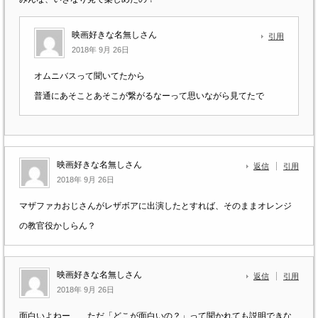
映画好きな名無しさん
引用
2018年 9月 26日
オムニバスって聞いてたから
普通にあそことあそこが繋がるなーって思いながら見てたで
映画好きな名無しさん
返信
引用
2018年 9月 26日
マザファカおじさんがレザボアに出演したとすれば、そのままオレンジ
の教官役かしらん？
映画好きな名無しさん
返信
引用
2018年 9月 26日
面白いよねー ただ「どこが面白いの？」って聞かれても説明できな