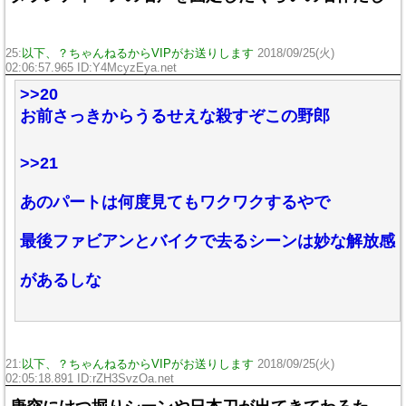
25:
以下、？ちゃんねるからVIPがお送りします
2018/09/25(火)
02:06:57.965 ID:Y4McyzEya.net
>>20
お前さっきからうるせえな殺すぞこの野郎
>>21
あのパートは何度見てもワクワクするやで
最後ファビアンとバイクで去るシーンは妙な解放感
があるしな
21:
以下、？ちゃんねるからVIPがお送りします
2018/09/25(火)
02:05:18.891 ID:rZH3SvzOa.net