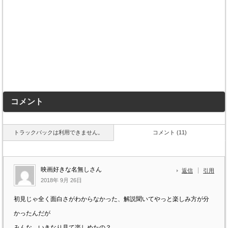
コメント
トラックバックは利用できません。
コメント (11)
映画好きな名無しさん
返信
引用
2018年 9月 26日
初見じゃ全く面白さがわからなかった、解説聞いてやっと楽しみ方が分
かったんだが
みんな、いきなり見て楽しめたの？