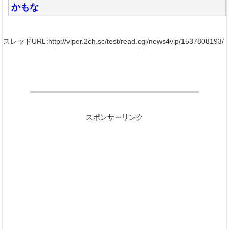
かもな
スレッドURL:http://viper.2ch.sc/test/read.cgi/news4vip/1537808193/
スポンサーリンク