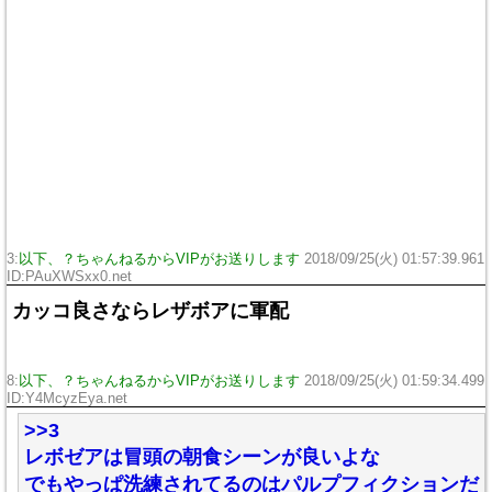
3:
以下、？ちゃんねるからVIPがお送りします
2018/09/25(火) 01:57:39.961
ID:PAuXWSxx0.net
カッコ良さならレザボアに軍配
8:
以下、？ちゃんねるからVIPがお送りします
2018/09/25(火) 01:59:34.499
ID:Y4McyzEya.net
>>3
レボゼアは冒頭の朝食シーンが良いよな
でもやっぱ洗練されてるのはパルプフィクションだ