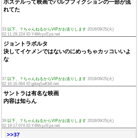
ホステルって映画でパルプフィクションの一部が流
れてた
33:
以下、？ちゃんねるからVIPがお送りします
2018/09/25(火)
02:11:29.224 ID:Y4McyzEya.net
ジョントラボルタ
決してイケメンではないのにめっちゃカッコいいよ
な
37:
以下、？ちゃんねるからVIPがお送りします
2018/09/25(火)
02:16:16.064 ID:gdoqSaKb0.net
サントラは有名な映画
内容は知らん
39:
以下、？ちゃんねるからVIPがお送りします
2018/09/25(火)
02:19:17.074 ID:Y4McyzEya.net
>>37