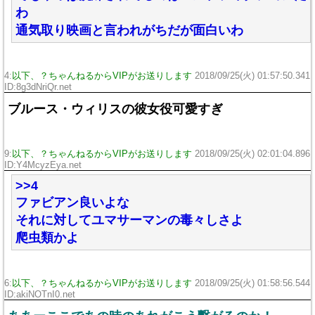
わ
通気取り映画と言われがちだが面白いわ
4:
以下、？ちゃんねるからVIPがお送りします
2018/09/25(火) 01:57:50.341
ID:8g3dNriQr.net
ブルース・ウィリスの彼女役可愛すぎ
9:
以下、？ちゃんねるからVIPがお送りします
2018/09/25(火) 02:01:04.896
ID:Y4McyzEya.net
>>4
ファビアン良いよな
それに対してユマサーマンの毒々しさよ
爬虫類かよ
6:
以下、？ちゃんねるからVIPがお送りします
2018/09/25(火) 01:58:56.544
ID:akiNOTnI0.net