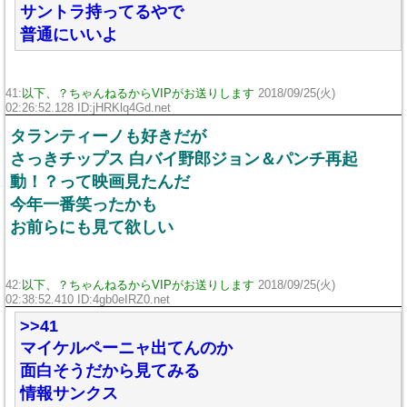
サントラ持ってるやで
普通にいいよ
41:
以下、？ちゃんねるからVIPがお送りします
2018/09/25(火)
02:26:52.128 ID:jHRKlq4Gd.net
タランティーノも好きだが
さっきチップス 白バイ野郎ジョン＆パンチ再起
動！？って映画見たんだ
今年一番笑ったかも
お前らにも見て欲しい
42:
以下、？ちゃんねるからVIPがお送りします
2018/09/25(火)
02:38:52.410 ID:4gb0eIRZ0.net
>>41
マイケルペーニャ出てんのか
面白そうだから見てみる
情報サンクス