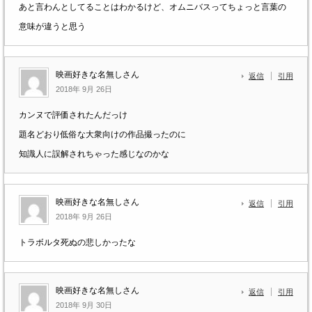
あと言わんとしてることはわかるけど、オムニバスってちょっと言葉の
意味が違うと思う
映画好きな名無しさん
返信
引用
2018年 9月 26日
カンヌで評価されたんだっけ
題名どおり低俗な大衆向けの作品撮ったのに
知識人に誤解されちゃった感じなのかな
映画好きな名無しさん
返信
引用
2018年 9月 26日
トラボルタ死ぬの悲しかったな
映画好きな名無しさん
返信
引用
2018年 9月 30日