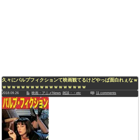
久々にパルプフィクションて映画観てるけどやっぱ面白れぇなｗ
ｗｗｗｗｗｗｗｗｗｗｗｗｗｗｗｗｗｗ
2018.09.26
映画・アニメNews
雑談・・etc
11 comments