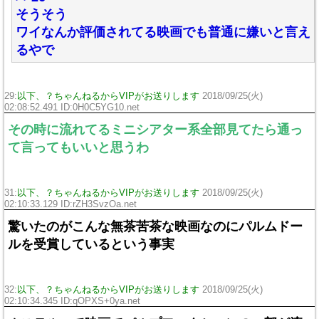
そうそう
ワイなんか評価されてる映画でも普通に嫌いと言え
るやで
29:
以下、？ちゃんねるからVIPがお送りします
2018/09/25(火)
02:08:52.491 ID:0H0C5YG10.net
その時に流れてるミニシアター系全部見てたら通っ
て言ってもいいと思うわ
31:
以下、？ちゃんねるからVIPがお送りします
2018/09/25(火)
02:10:33.129 ID:rZH3SvzOa.net
驚いたのがこんな無茶苦茶な映画なのにパルムドー
ルを受賞しているという事実
32:
以下、？ちゃんねるからVIPがお送りします
2018/09/25(火)
02:10:34.345 ID:qOPXS+0ya.net