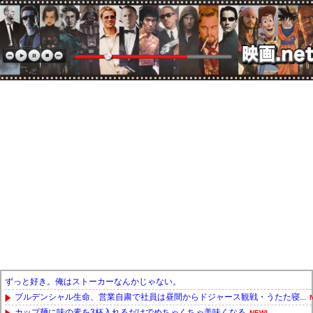
ずっと好き。俺はストーカーなんかじゃない。
プルデンシャル生命、営業自粛で社員は昼間からドジャース観戦・うたた寝...
カップ麺に味の素を3杯入れるだけでめちゃくちゃ美味くなる
NEW!