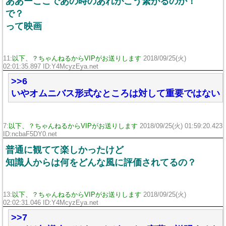
ああーここであの時のあれがこう繋がるのか！
で？
って映画
11:
以下、？ちゃんねるからVIPがお送りします
2018/09/25(火)
02:01:35.897 ID:Y4McyzEya.net
>>6
いやオムニバス形式なところは対して重要ではない
7:
以下、？ちゃんねるからVIPがお送りします
2018/09/25(火) 01:59:20.423
ID:ncbaF5DY0.net
普通に観てて楽しかったけど
知識人からは何をどんな風に評価されてるの？
13:
以下、？ちゃんねるからVIPがお送りします
2018/09/25(火)
02:02:31.046 ID:Y4McyzEya.net
>>7