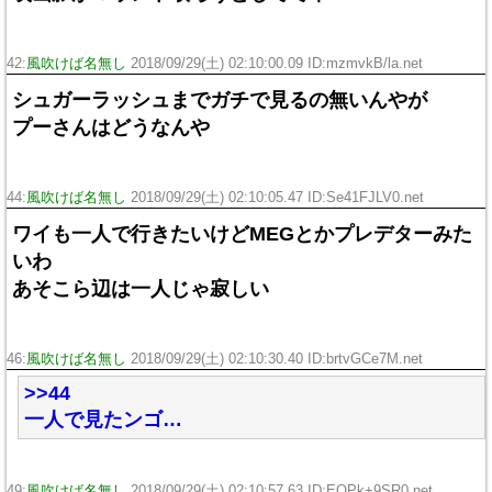
42:
風吹けば名無し
2018/09/29(土) 02:10:00.09 ID:mzmvkB/la.net
シュガーラッシュまでガチで見るの無いんやが
プーさんはどうなんや
44:
風吹けば名無し
2018/09/29(土) 02:10:05.47 ID:Se41FJLV0.net
ワイも一人で行きたいけどMEGとかプレデターみた
いわ
あそこら辺は一人じゃ寂しい
46:
風吹けば名無し
2018/09/29(土) 02:10:30.40 ID:brtvGCe7M.net
>>44
一人で見たンゴ…
49:
風吹けば名無し
2018/09/29(土) 02:10:57.63 ID:EQPk+9SR0.net