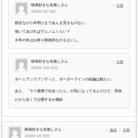
映画好きな名無しさん
引用
2018年 9月 29日
残念ながら年明けまであんま見るものない。
強いてあげればヴェノムくらい？
今年の冬はお祭り映画的なのもないし。
映画好きな名無しさん
引用
2018年 10月 01日
ボヘミアンラプソディと、ボーダーラインの続編は観たい。
あと、「ライ麦畑で出会ったら」が気になってるんだけど、田舎
だから近くで公開するか微妙
映画好きな名無しさん
返信
引用
2018年 9月 30日