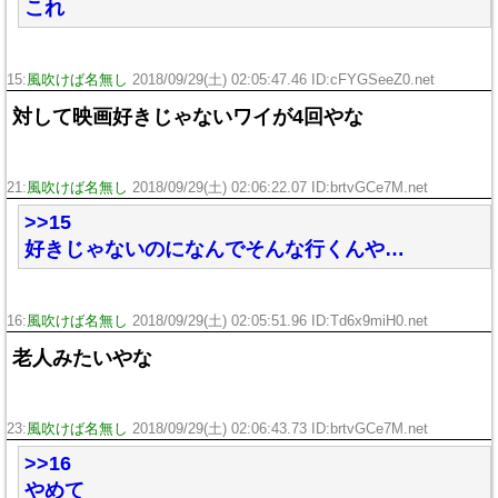
これ
15:
風吹けば名無し
2018/09/29(土) 02:05:47.46 ID:cFYGSeeZ0.net
対して映画好きじゃないワイが4回やな
21:
風吹けば名無し
2018/09/29(土) 02:06:22.07 ID:brtvGCe7M.net
>>15
好きじゃないのになんでそんな行くんや…
16:
風吹けば名無し
2018/09/29(土) 02:05:51.96 ID:Td6x9miH0.net
老人みたいやな
23:
風吹けば名無し
2018/09/29(土) 02:06:43.73 ID:brtvGCe7M.net
>>16
やめて