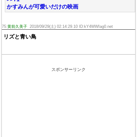
かすみんが可愛いだけの映画
75:
黄前久美子
2018/09/29(土) 02:14:29.10 ID:kY4WWIag0.net
リズと青い鳥
スポンサーリンク