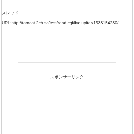
スレッド
URL:http://tomcat.2ch.sc/test/read.cgi/livejupiter/1538154230/
スポンサーリンク