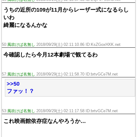
うちの近所の109が11月からレーザー式になるらし
いわ
綺麗になるんかな
50:
風吹けば名無し
2018/09/29(土) 02:11:10.86 ID:KsZGoxHXK.net
今確認したら今月12本劇場で観てるわ
57:
風吹けば名無し
2018/09/29(土) 02:11:58.70 ID:brtvGCe7M.net
>>50
ファッ！？
53:
風吹けば名無し
2018/09/29(土) 02:11:17.58 ID:brtvGCe7M.net
これ映画館依存症なんやろうか…