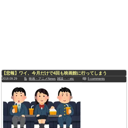
【悲報】ワイ、今月だけで4回も映画館に行ってしまう
2018.09.29
映画・アニメNews
雑談・・etc
5 comments