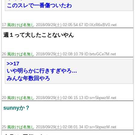
このスレで一番傷ついたわ
17:
風吹けば名無し
2018/09/29(土) 02:05:54.67 ID:IXzR6xBV0.net
週１って大したことないやん
26:
風吹けば名無し
2018/09/29(土) 02:08:10.79 ID:brtvGCe7M.net
>>17
いや明らかに行きすぎやろ…
みんな年数回やろ
20:
風吹けば名無し
2018/09/29(土) 02:06:15.13 ID:sr+5bpwzM.net
sunnyか？
25:
風吹けば名無し
2018/09/29(土) 02:08:01.34 ID:sr+5bpwzM.net