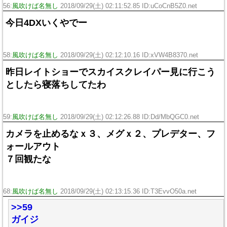
56:
風吹けば名無し
2018/09/29(土) 02:11:52.85 ID:uCoCnB5Z0.net
今日4DXいくやでー
58:
風吹けば名無し
2018/09/29(土) 02:12:10.16 ID:xVW4B8370.net
昨日レイトショーでスカイスクレイパー見に行こう
としたら寝落ちしてたわ
59:
風吹けば名無し
2018/09/29(土) 02:12:26.88 ID:Dd/MbQGC0.net
カメラを止めるなｘ３、メグｘ２、プレデター、フ
ォールアウト
７回観たな
68:
風吹けば名無し
2018/09/29(土) 02:13:15.36 ID:T3EvvO50a.net
>>59
ガイジ