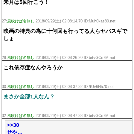
来月は5回行こう！
27:
風吹けば名無し
2018/09/29(土) 02:08:14.70 ID:Muh0kas80.net
映画の特典の為に十何回も行ってる人らヤバスギで
しょ
28:
風吹けば名無し
2018/09/29(土) 02:08:26.20 ID:brtvGCe7M.net
これ依存症なんやろうか
30:
風吹けば名無し
2018/09/29(土) 02:08:37.32 ID:/tUv6N570.net
まさか全部1人なん？
32:
風吹けば名無し
2018/09/29(土) 02:08:47.33 ID:brtvGCe7M.net
>>30
せや…