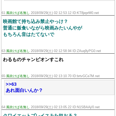
61:
風吹けば名無し
2018/09/29(土) 02:12:53.12 ID:KT8jeprM0.net
映画館て持ち込み禁止やっけ？
普通に飯食いながら映画みたいんやが
もちろん音はたてないで
63:
風吹けば名無し
2018/09/29(土) 02:12:58.94 ID:ZAuq9yPG0.net
わるものチャンピオンすこれ
65:
風吹けば名無し
2018/09/29(土) 02:13:10.70 ID:brtvGCe7M.net
>>63
あれ面白いんか？
64:
風吹けば名無し
2018/09/29(土) 02:13:05.22 ID:N1SBAAj/0.net
クワイエットプレイスみた奴おる？