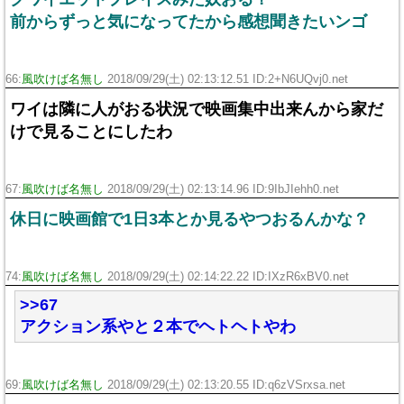
前からずっと気になってたから感想聞きたいンゴ
66:
風吹けば名無し
2018/09/29(土) 02:13:12.51 ID:2+N6UQvj0.net
ワイは隣に人がおる状況で映画集中出来んから家だ
けで見ることにしたわ
67:
風吹けば名無し
2018/09/29(土) 02:13:14.96 ID:9IbJIehh0.net
休日に映画館で1日3本とか見るやつおるんかな？
74:
風吹けば名無し
2018/09/29(土) 02:14:22.22 ID:IXzR6xBV0.net
>>67
アクション系やと２本でヘトヘトやわ
69:
風吹けば名無し
2018/09/29(土) 02:13:20.55 ID:q6zVSrxsa.net