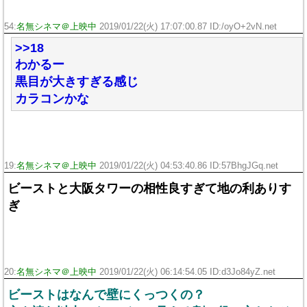
54:
名無シネマ＠上映中
2019/01/22(火) 17:07:00.87 ID:/oyO+2vN.net
>>18
わかるー
黒目が大きすぎる感じ
カラコンかな
19:
名無シネマ＠上映中
2019/01/22(火) 04:53:40.86 ID:57BhgJGq.net
ビーストと大阪タワーの相性良すぎて地の利ありす
ぎ
20:
名無シネマ＠上映中
2019/01/22(火) 06:14:54.05 ID:d3Jo84yZ.net
ビーストはなんで壁にくっつくの？