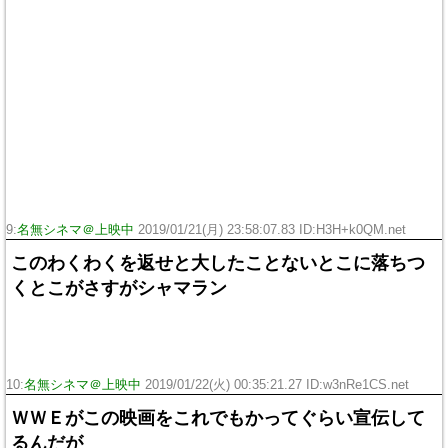
9:
名無シネマ＠上映中
2019/01/21(月) 23:58:07.83 ID:H3H+k0QM.net
このわくわくを返せと大したことないとこに落ちつ
くとこがさすがシャマラン
10:
名無シネマ＠上映中
2019/01/22(火) 00:35:21.27 ID:w3nRe1CS.net
ＷＷＥがこの映画をこれでもかってぐらい宣伝して
るんだが