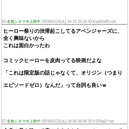
50:
名無シネマ＠上映中
2019/01/22(火) 16:31:55.16 ID:Kop9JdID.net
ヒーロー祭りの渋滞起こしてるアベンジャーズに、
全く興味ないから
これは面白かったわ
コミックヒーローを皮肉ってる映画だよな
「これは限定版の話じゃなくて、オリジン（つまり
エピソードゼロ）なんだ」って台詞も良いｗ
57:
名無シネマ＠上映中
2019/01/22(火) 18:04:26.94 ID:VJFbaljY.net