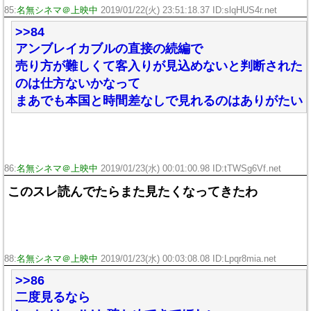
85:
名無シネマ＠上映中
2019/01/22(火) 23:51:18.37 ID:slqHUS4r.net
>>84
アンブレイカブルの直接の続編で
売り方が難しくて客入りが見込めないと判断された
のは仕方ないかなって
まあでも本国と時間差なしで見れるのはありがたい
86:
名無シネマ＠上映中
2019/01/23(水) 00:01:00.98 ID:tTWSg6Vf.net
このスレ読んでたらまた見たくなってきたわ
88:
名無シネマ＠上映中
2019/01/23(水) 00:03:08.08 ID:Lpqr8mia.net
>>86
二度見るなら