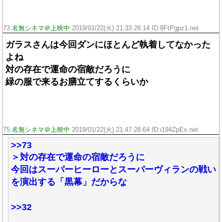
73:
名無シネマ＠上映中
2019/01/22(火) 21:33:28.14 ID:8FtPgpz1.net
ガラスさんは今回ダンにほとんど執着してなかった
よね
対の存在で運命の宿敵だろうに
緑の服で来るお膳立てするくらいか
75:
名無シネマ＠上映中
2019/01/22(火) 21:47:28.64 ID:i194ZpEx.net
>>73
＞対の存在で運命の宿敵だろうに
今回はスーパーヒーローとスーパーヴィランの戦い
を演出する「黒幕」だからな
>>32