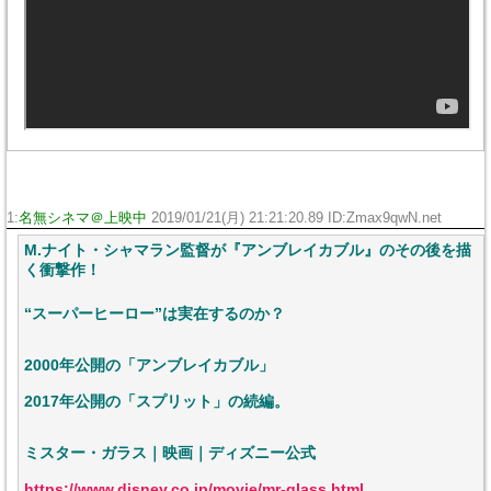
1:
名無シネマ＠上映中
2019/01/21(月) 21:21:20.89 ID:Zmax9qwN.net
M.ナイト・シャマラン監督が『アンブレイカブル』のその後を描
く衝撃作！
“スーパーヒーロー”は実在するのか？
2000年公開の「アンブレイカブル」
2017年公開の「スプリット」の続編。
ミスター・ガラス｜映画｜ディズニー公式
https://www.disney.co.jp/movie/mr-glass.html