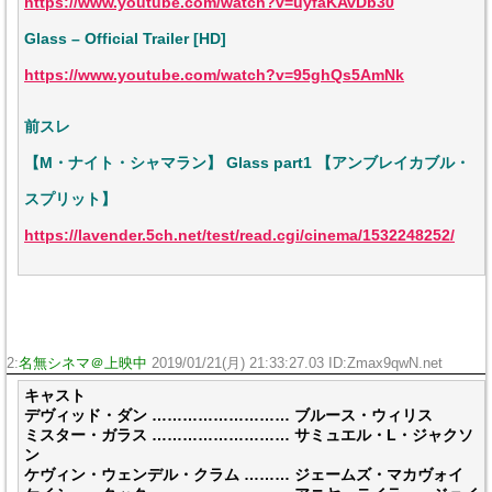
https://www.youtube.com/watch?v=uyfaKAvDb30
Glass – Official Trailer [HD]
https://www.youtube.com/watch?v=95ghQs5AmNk
前スレ
【M・ナイト・シャマラン】 Glass part1 【アンブレイカブル・
スプリット】
https://lavender.5ch.net/test/read.cgi/cinema/1532248252/
2:
名無シネマ＠上映中
2019/01/21(月) 21:33:27.03 ID:Zmax9qwN.net
キャスト
デヴィッド・ダン ……………………… ブルース・ウィリス
ミスター・ガラス ……………………… サミュエル・L・ジャクソ
ン
ケヴィン・ウェンデル・クラム ……… ジェームズ・マカヴォイ