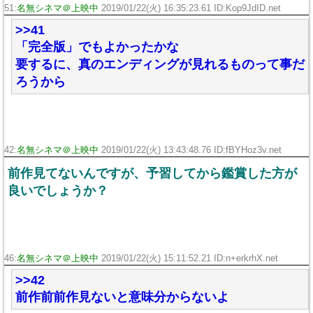
51:
名無シネマ＠上映中
2019/01/22(火) 16:35:23.61 ID:Kop9JdID.net
>>41
「完全版」でもよかったかな
要するに、真のエンディングが見れるものって事だ
ろうから
42:
名無シネマ＠上映中
2019/01/22(火) 13:43:48.76 ID:fBYHoz3v.net
前作見てないんですが、予習してから鑑賞した方が
良いでしょうか？
46:
名無シネマ＠上映中
2019/01/22(火) 15:11:52.21 ID:n+erkrhX.net
>>42
前作前前作見ないと意味分からないよ