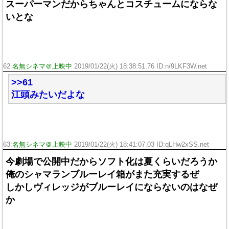
スーパーマンだからちゃんとコスチュームにならな
いとな
62:
名無シネマ＠上映中
2019/01/22(火) 18:38:51.76 ID:n/9LKF3W.net
>>61
江頭みたいだよな
63:
名無シネマ＠上映中
2019/01/22(火) 18:41:07.03 ID:qLHw2xSS.net
今劇場で公開中だからソフト化は夏くらいだろうか
俺のシャマランブルーレイ箱がまた充実するぜ
しかしヴィレッジがブルーレイにならないのはなぜ
か