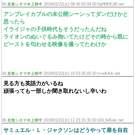
30:
名無シネマ＠上映中
2019/01/22(火) 08:45:50.04 ID:5qHMHCd0.net
アンブレイカブルの未公開シーンってダンだけかと
思ったら
イライジャの子供時代もそうだったんだね
ライオンのぬいぐるみ抱いてたけどその時から既に
ビーストを匂わせる映像を撮ってたわけか
34:
名無シネマ＠上映中
2019/01/22(火) 10:53:35.82 ID:n+erkrhX.net
見る方も英語力がいるね
頑張っても一部しか聞き取れないし辛いわ
36:
名無シネマ＠上映中
2019/01/22(火) 11:23:15.30 ID:UXLSdGbx.net
サミュエル・Ｌ・ジャクソンはどうやって扉を自在