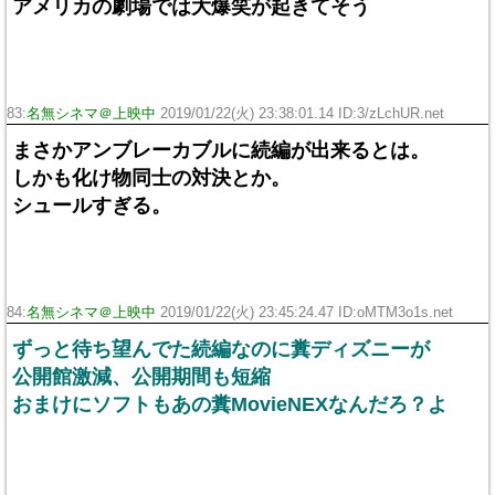
アメリカの劇場では大爆笑が起きてそう
83:
名無シネマ＠上映中
2019/01/22(火) 23:38:01.14 ID:3/zLchUR.net
まさかアンブレーカブルに続編が出来るとは。
しかも化け物同士の対決とか。
シュールすぎる。
84:
名無シネマ＠上映中
2019/01/22(火) 23:45:24.47 ID:oMTM3o1s.net
ずっと待ち望んでた続編なのに糞ディズニーが
公開館激減、公開期間も短縮
おまけにソフトもあの糞MovieNEXなんだろ？よ