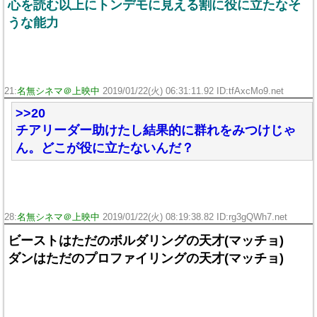
心を読む以上にトンデモに見える割に役に立たなそ
うな能力
21:
名無シネマ＠上映中
2019/01/22(火) 06:31:11.92 ID:tfAxcMo9.net
>>20
チアリーダー助けたし結果的に群れをみつけじゃ
ん。どこが役に立たないんだ？
28:
名無シネマ＠上映中
2019/01/22(火) 08:19:38.82 ID:rg3gQWh7.net
ビーストはただのボルダリングの天才(マッチョ)
ダンはただのプロファイリングの天才(マッチョ)