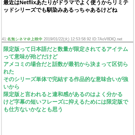
最近はNetflixあたりがドラマでよく使うからリミテ
ッドシリーズでも馴染みあるっちゃあるけどね
41:
名無シネマ＠上映中
2019/01/22(火) 12:53:58.92 ID:7AoV8DlQ.net
限定版って日本語だと数量が限定されてるアイテム
って意味が殆どだけど
アメコミの場合だと話数が最初から決まって区切ら
れた
そのシリーズ単体で完結する作品的な意味合いが強
いから
限定版と言われると違和感があるのはよく分かる
けど字幕の短いフレーズに抑えるためには限定版で
も仕方ないかなとも思う