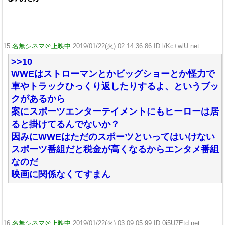
15:
名無シネマ＠上映中
2019/01/22(火) 02:14:36.86 ID:l/Kc+wlU.net
>>10
WWEはストローマンとかビッグショーとか怪力で
車やトラックひっくり返したりするよ、というブッ
クがあるから
案にスポーツエンターテイメントにもヒーローは居
ると掛けてるんでないか？
因みにWWEはただのスポーツといってはいけない
スポーツ番組だと税金が高くなるからエンタメ番組
なのだ
映画に関係なくてすまん
16:
名無シネマ＠上映中
2019/01/22(火) 03:09:05.99 ID:0j5U7Etd.net