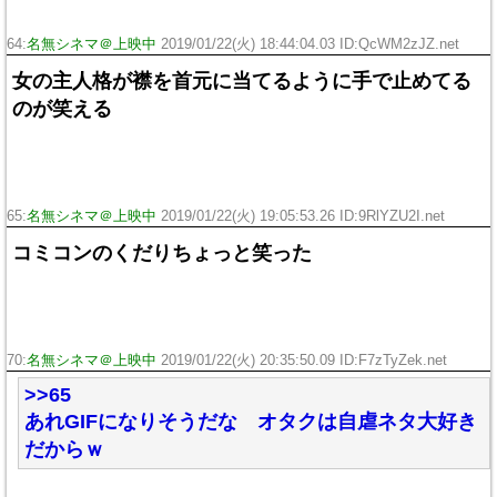
64:
名無シネマ＠上映中
2019/01/22(火) 18:44:04.03 ID:QcWM2zJZ.net
女の主人格が襟を首元に当てるように手で止めてる
のが笑える
65:
名無シネマ＠上映中
2019/01/22(火) 19:05:53.26 ID:9RlYZU2I.net
コミコンのくだりちょっと笑った
70:
名無シネマ＠上映中
2019/01/22(火) 20:35:50.09 ID:F7zTyZek.net
>>65
あれGIFになりそうだな オタクは自虐ネタ大好き
だからｗ