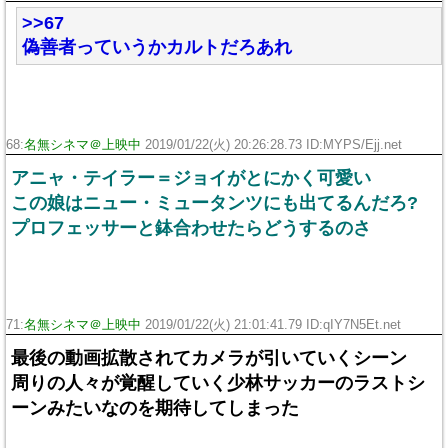
>>67
偽善者っていうかカルトだろあれ
68:
名無シネマ＠上映中
2019/01/22(火) 20:26:28.73 ID:MYPS/Ejj.net
アニャ・テイラー＝ジョイがとにかく可愛い
この娘はニュー・ミュータンツにも出てるんだろ?
プロフェッサーと鉢合わせたらどうするのさ
71:
名無シネマ＠上映中
2019/01/22(火) 21:01:41.79 ID:qIY7N5Et.net
最後の動画拡散されてカメラが引いていくシーン
周りの人々が覚醒していく少林サッカーのラストシ
ーンみたいなのを期待してしまった