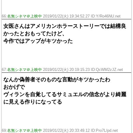
66:
名無シネマ＠上映中
2019/01/22(火) 19:34:52.27 ID:Y/Ro46NU.net
女医さんはアメリカンホラーストーリーでは結構良
かったとおもってたけど、
今作ではアップがキツかった
67:
名無シネマ＠上映中
2019/01/22(火) 20:19:15.23 ID:QcWM2zJZ.net
なんか偽善者そのものな言動がキツかったわ
おかげで
ヴィランを自覚してるサミュエルの信念がより綺麗
に見える作りになってる
69:
名無シネマ＠上映中
2019/01/22(火) 20:33:49.12 ID:Pro7L/pd.net