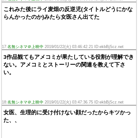
これみた後にライ麦畑の反逆児(タイトルどうにかな
らんかったのか)みたら女医さん出てた
17:
名無シネマ＠上映中
2019/01/22(火) 03:46:42.21 ID:ekbBjScz.net
3作品観てもアメコミが果たしている役割が理解でき
ない。アメコミとストーリーの関連を教えて下さ
い。
18:
名無シネマ＠上映中
2019/01/22(火) 03:47:36.75 ID:ekbBjScz.net
女医、生理的に受け付けない顔だったからキツかっ
た、、