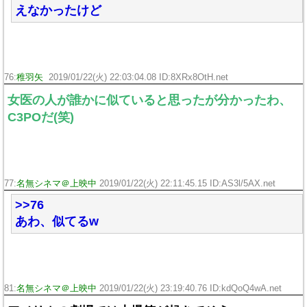
えなかったけど
76:
稚羽矢
2019/01/22(火) 22:03:04.08 ID:8XRx8OtH.net
女医の人が誰かに似ていると思ったが分かったわ、
C3POだ(笑)
77:
名無シネマ＠上映中
2019/01/22(火) 22:11:45.15 ID:AS3l/5AX.net
>>76
あわ、似てるw
81:
名無シネマ＠上映中
2019/01/22(火) 23:19:40.76 ID:kdQoQ4wA.net