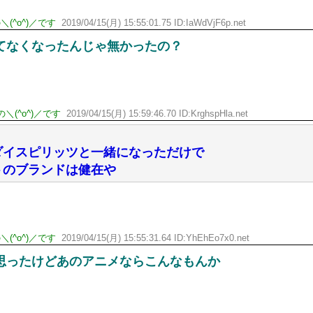
(^o^)／です
2019/04/15(月) 15:55:01.75 ID:IaWdVjF6p.net
てなくなったんじゃ無かったの？
＼(^o^)／です
2019/04/15(月) 15:59:46.70 ID:KrghspHla.net
ダイスピリッツと一緒になっただけで
トのブランドは健在や
(^o^)／です
2019/04/15(月) 15:55:31.64 ID:YhEhEo7x0.net
思ったけどあのアニメならこんなもんか