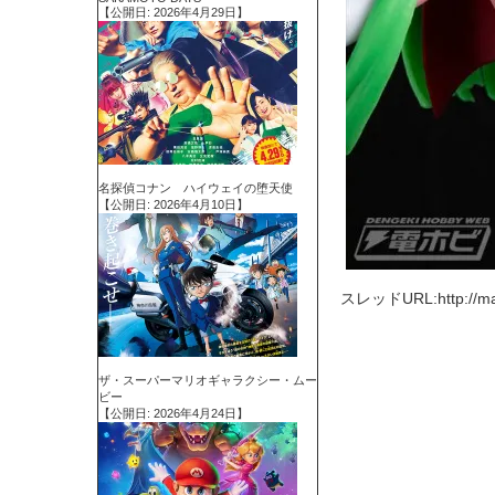
【公開日: 2026年4月29日】
名探偵コナン ハイウェイの堕天使
【公開日: 2026年4月10日】
スレッドURL:http://magu
ザ・スーパーマリオギャラクシー・ムー
ビー
【公開日: 2026年4月24日】