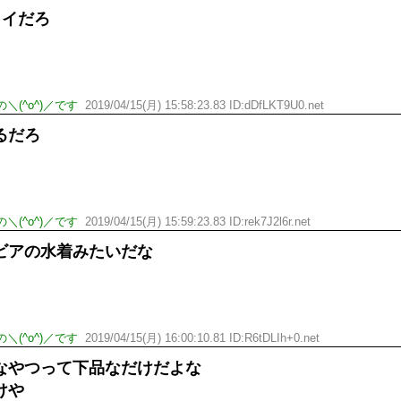
ロイだろ
＼(^o^)／です
2019/04/15(月) 15:58:23.83 ID:dDfLKT9U0.net
るだろ
＼(^o^)／です
2019/04/15(月) 15:59:23.83 ID:rek7J2l6r.net
ビアの水着みたいだな
＼(^o^)／です
2019/04/15(月) 16:00:10.81 ID:R6tDLIh+0.net
なやつって下品なだけだよな
けや