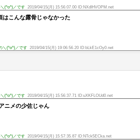
(^o^)／です
2019/04/15(月) 15:56:07.00 ID:NXdlHVOPM.net
頃はこんな露骨じゃなかった
＼(^o^)／です
2019/04/15(月) 19:06:56.20 ID:bLkE1cOy0.net
(^o^)／です
2019/04/15(月) 15:56:37.71 ID:uXKFLOUd0.net
Vアニメの少佐じゃん
(^o^)／です
2019/04/15(月) 15:57:35.87 ID:NTck5ECka.net