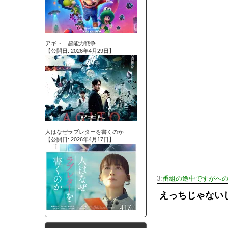
アギト 超能力戦争
【公開日: 2026年4月29日】
人はなぜラブレターを書くのか
【公開日: 2026年4月17日】
3:
番組の途中ですがへの＼
えっちじゃない