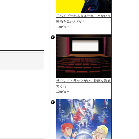
「ベイビーわるきゅーれ」とかいう
映画を見たんやが
100ビュー
サウンドトラックがいい映画を教え
てくれ
100ビュー