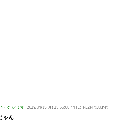
(^o^)／です
2019/04/15(月) 15:55:00.44 ID:IeC2ePtQ0.net
じゃん