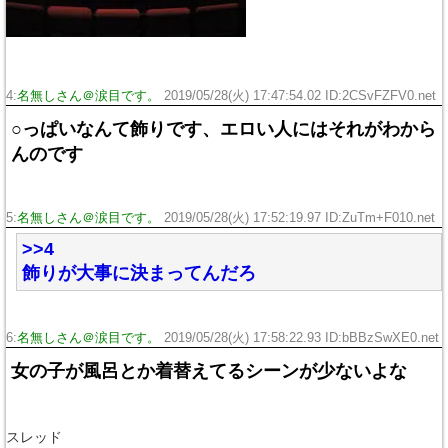
4:
名無しさん＠涙目です。
2019/05/28(火) 17:47:54.02 ID:2CSvFZFV0.net
○っぱいなんて飾りです、エロい人にはそれがわから
んのです
5:
名無しさん＠涙目です。
2019/05/28(火) 17:52:19.97 ID:ZuTm+F010.net
>>4
飾りが大事に決まってんだろ
6:
名無しさん＠涙目です。
2019/05/28(火) 17:58:22.93 ID:bBBzSwXE0.net
女の子が風呂とか着替えてるシーンが少ないよな
スレッド