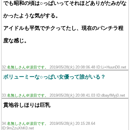
でも昭和の頃は○っぱいってそれほどありがたみがな
かったような気がする。
アイドルも平気でチクってたし、現在のパンチラ程
度な感じ。
32:
名無しさん＠涙目です。
2019/05/28(火) 20:08:06.48 ID:Li+HuunD0.net
ボリューミーな○っぱい女優って誰がいる？
33:
名無しさん＠涙目です。
2019/05/28(火) 20:08:41.03 ID:dbayfMyj0.net
貫地谷しほりは巨乳
34:
名無しさん＠涙目です。
2019/05/28(火) 20:15:28.64
ID:9mZzuXhK0.net