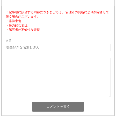
下記事項に該当する内容につきましては、 管理者の判断により削除させて
頂く場合がございます。
・誹謗中傷
・暴力的な表現
・第三者が不愉快な表現
名前