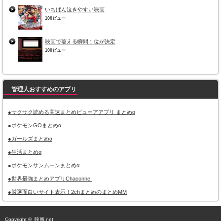
いちばん泣きやすい映画
100ビュー
映画で萎える瞬間１位が決定
100ビュー
管理人おすすめのアプリ
●サクサク読める高速まとめビューアアプリ まとめα
●ポケモンGOまとめα
●ガールズまとめα
●生活まとめα
●ポケモンサンムーンまとめα
●世界最強まとめアプリChaconne.
●厳選面白いサイト表示！2chまとめのまとめMM
Copyright ©
映画.net