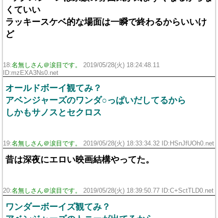
くていい
ラッキースケベ的な場面は一瞬で終わるからいいけ
ど
18:
名無しさん＠涙目です。
2019/05/28(火) 18:24:48.11
ID:mzEXA3Ns0.net
オールドボーイ観てみ？
アベンジャーズのワンダ○っぱいだしてるから
しかもサノスとセクロス
19:
名無しさん＠涙目です。
2019/05/28(火) 18:33:34.32 ID:HSnJfUOh0.net
昔は深夜にエロい映画結構やってた。
20:
名無しさん＠涙目です。
2019/05/28(火) 18:39:50.77 ID:C+SctTLD0.net
ワンダーボーイズ観てみ？