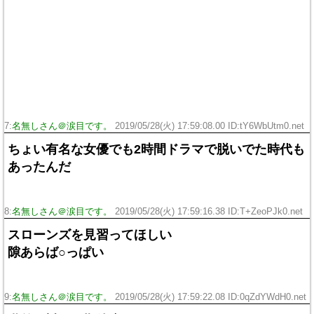
7:
名無しさん＠涙目です。
2019/05/28(火) 17:59:08.00 ID:tY6WbUtm0.net
ちょい有名な女優でも2時間ドラマで脱いでた時代も
あったんだ
8:
名無しさん＠涙目です。
2019/05/28(火) 17:59:16.38 ID:T+ZeoPJk0.net
スローンズを見習ってほしい
隙あらば○っぱい
9:
名無しさん＠涙目です。
2019/05/28(火) 17:59:22.08 ID:0qZdYWdH0.net