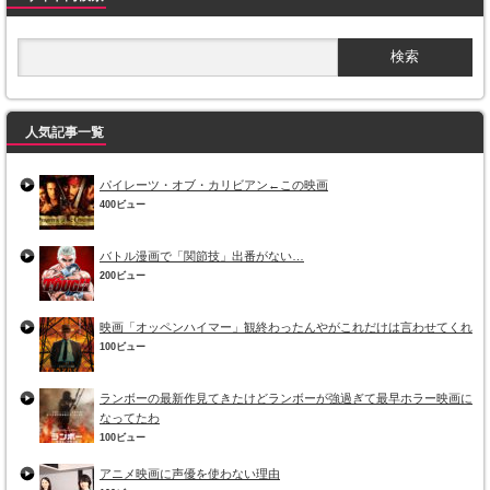
人気記事一覧
パイレーツ・オブ・カリビアン←この映画
400ビュー
バトル漫画で「関節技」出番がない…
200ビュー
映画「オッペンハイマー」観終わったんやがこれだけは言わせてくれ
100ビュー
ランボーの最新作見てきたけどランボーが強過ぎて最早ホラー映画に
なってたわ
100ビュー
アニメ映画に声優を使わない理由