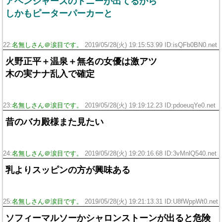
アベンジャーズのトニーが出てるから
しかもピーターパーカーと
22:
名無しさん＠涙目です。
2019/05/28(火) 19:15:53.99 ID:isQFb0BN0.net
火野正平＋温泉＋無名の女優は激アツ
木の実ナナ乱入で確定
23:
名無しさん＠涙目です。
2019/05/28(火) 19:19:12.23 ID:pdoeuqYe0.net
昔のバカ殿様また見たい
24:
名無しさん＠涙目です。
2019/05/28(火) 19:20:16.68 ID:3vMnlQ540.net
乳よりスッピンの方が興味ある
25:
名無しさん＠涙目です。
2019/05/28(火) 19:21:13.31 ID:U8fWppWt0.net
ソフィーマルソーかシャロンストーンが出ると危険