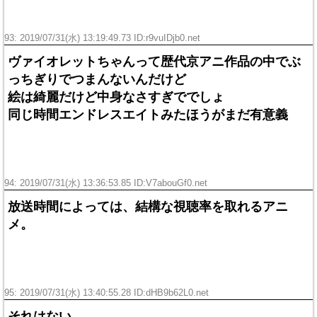
93: 2019/07/31(水) 13:19:49.73 ID:
r9vuIDjb0.net
ヴァイオレットちゃんって歴代京アニ作品の中でぶ
っちぎりでつまんないんだけど
絵は綺麗だけど中身なさすぎででしょ
同じ時間エンドレスエイトみたほうがまだ有意義
94: 2019/07/31(水) 13:36:53.85 ID:
V7abouGf0.net
放送時間によっては、結構な視聴率を取れるアニ
メ。
95: 2019/07/31(水) 13:40:55.28 ID:
dHB9b62L0.net
それはない