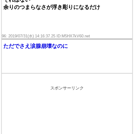
余りのつまらなさが浮き彫りになるだけ
96: 2019/07/31(水) 14:16:37.25 ID:
M5HX7kV60.net
ただでさえ涙腺崩壊なのに
スポンサーリンク