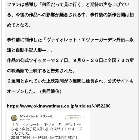
ファンは感謝し「何回だって見に行く」と期待の声を上げてい
る。今後の作品への影響が懸念される中、事件後の新作公開は初
めてとなる。
事件前に制作した「ヴァイオレット・エヴァーガーデン外伝―永
遠と自動手記人形―」。
作品の公式ツイッターで２７日、９月６～２６日に全国７３カ所
の映画館で上映すると告知された。
２週間とされていた上映期間が３週間に延長され、公式サイトも
オープンした。（共同通信）
https://www.okinawatimes.co.jp/articles/-/452286