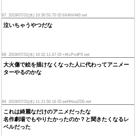
67: 2019/07/31(水) 10:30:55.70 ID:
6X4hV4il0.net
泣いちゃうやつだな
68: 2019/07/31(水) 10:32:11.67 ID:
+tKcPvdP0.net
大火傷で絵を描けなくなった人に代わってアニメー
ターやるのかな
84: 2019/07/31(水) 11:21:50.16 ID:
eeHHzwZD0.net
これは綺麗なだけのアニメだったな
名作劇場でもやりたかったのか？と聞きたくなるレ
ベルだった