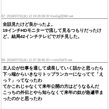
87: 2019/07/31(水) 12:19:28.09 ID:
VsoGgQD90.net
全話見たけど良かったよ。
19インチHDモニターで流して見るつもりだったけ
ど、結局42インチテレビでガチ見した。
89: 2019/07/31(水) 12:37:39.86 ID:
++rmU3sF0.net
主人公が仕事を通して成長していく話かと思ったら
下っ端からいきなりトップランカーになってて「え
っ？」ってなったわ
てかこれじゃなくて来年公開の方はどうなるんだ
こっちの外伝とやら知らなくて来年の奴が急遽早ま
ったのかと思ったわ