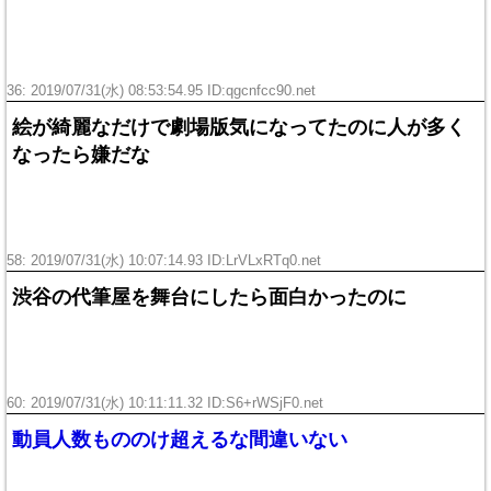
36: 2019/07/31(水) 08:53:54.95 ID:
qgcnfcc90.net
絵が綺麗なだけで劇場版気になってたのに人が多く
なったら嫌だな
58: 2019/07/31(水) 10:07:14.93 ID:
LrVLxRTq0.net
渋谷の代筆屋を舞台にしたら面白かったのに
60: 2019/07/31(水) 10:11:11.32 ID:
S6+rWSjF0.net
動員人数もののけ超えるな間違いない