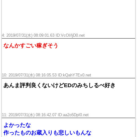
4: 2019/07/31(水) 08:09:01.63 ID:
VcOI/ljD0.net
なんかすごい稼ぎそう
10: 2019/07/31(水) 08:16:05.53 ID:
kQahY7Ex0.net
あんま評判良くないけどEDのみちしるべ好き
11: 2019/07/31(水) 08:16:42.07 ID:
aa2o5DpI0.net
よかったな
作ったものお蔵入りも悲しいもんな