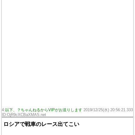
4:
以下、？ちゃんねるからVIPがお送りします
2019/12/25(水) 20:56:21.333
ID:OjR9cXCBaXMAS.net
ロシアで戦車のレース出てこい