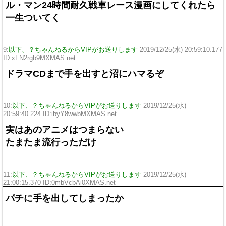
ル・マン24時間耐久戦車レース漫画にしてくれたら
一生ついてく
9:
以下、？ちゃんねるからVIPがお送りします
2019/12/25(水) 20:59:10.177
ID:xFN2rgb9MXMAS.net
ドラマCDまで手を出すと沼にハマるぞ
10:
以下、？ちゃんねるからVIPがお送りします
2019/12/25(水)
20:59:40.224 ID:ibyY8wwbMXMAS.net
実はあのアニメはつまらない
たまたま流行っただけ
11:
以下、？ちゃんねるからVIPがお送りします
2019/12/25(水)
21:00:15.370 ID:0mbVcbAi0XMAS.net
パチに手を出してしまったか