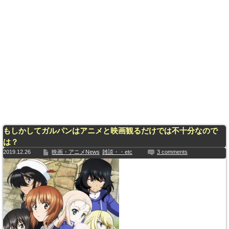
もしかしてガルパンはアニメと映画観るだけでは不十分なので
は？
2019.12.26
映画・アニメNews
雑談・・etc
3 comments