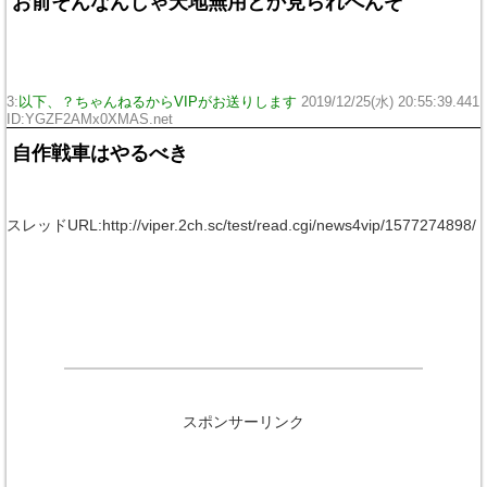
お前そんなんじゃ天地無用とか見られへんぞ
3:
以下、？ちゃんねるからVIPがお送りします
2019/12/25(水) 20:55:39.441
ID:YGZF2AMx0XMAS.net
自作戦車はやるべき
スレッドURL:http://viper.2ch.sc/test/read.cgi/news4vip/1577274898/
スポンサーリンク