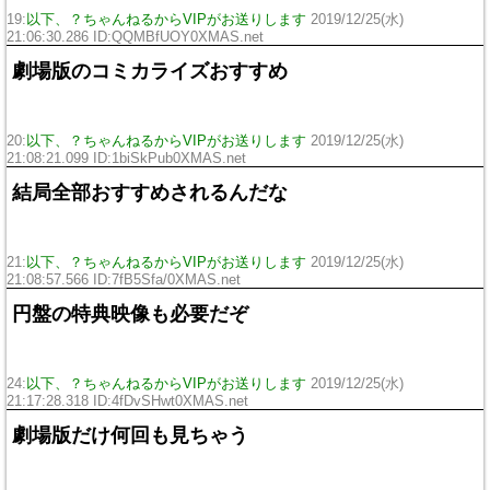
19:
以下、？ちゃんねるからVIPがお送りします
2019/12/25(水)
21:06:30.286 ID:QQMBfUOY0XMAS.net
劇場版のコミカライズおすすめ
20:
以下、？ちゃんねるからVIPがお送りします
2019/12/25(水)
21:08:21.099 ID:1biSkPub0XMAS.net
結局全部おすすめされるんだな
21:
以下、？ちゃんねるからVIPがお送りします
2019/12/25(水)
21:08:57.566 ID:7fB5Sfa/0XMAS.net
円盤の特典映像も必要だぞ
24:
以下、？ちゃんねるからVIPがお送りします
2019/12/25(水)
21:17:28.318 ID:4fDvSHwt0XMAS.net
劇場版だけ何回も見ちゃう