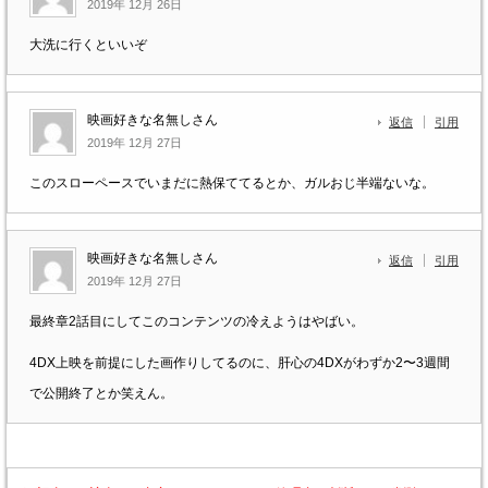
2019年 12月 26日
大洗に行くといいぞ
映画好きな名無しさん
返信
引用
2019年 12月 27日
このスローペースでいまだに熱保ててるとか、ガルおじ半端ないな。
映画好きな名無しさん
返信
引用
2019年 12月 27日
最終章2話目にしてこのコンテンツの冷えようはやばい。
4DX上映を前提にした画作りしてるのに、肝心の4DXがわずか2〜3週間
で公開終了とか笑えん。