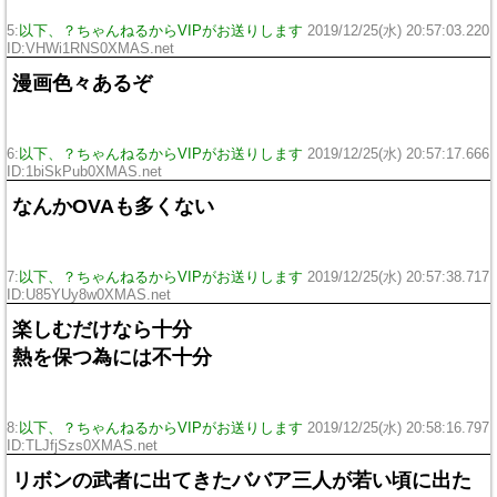
5:
以下、？ちゃんねるからVIPがお送りします
2019/12/25(水) 20:57:03.220
ID:VHWi1RNS0XMAS.net
漫画色々あるぞ
6:
以下、？ちゃんねるからVIPがお送りします
2019/12/25(水) 20:57:17.666
ID:1biSkPub0XMAS.net
なんかOVAも多くない
7:
以下、？ちゃんねるからVIPがお送りします
2019/12/25(水) 20:57:38.717
ID:U85YUy8w0XMAS.net
楽しむだけなら十分
熱を保つ為には不十分
8:
以下、？ちゃんねるからVIPがお送りします
2019/12/25(水) 20:58:16.797
ID:TLJfjSzs0XMAS.net
リボンの武者に出てきたババア三人が若い頃に出た