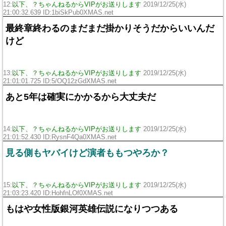
12:
以下、？ちゃんねるからVIPがお送りします
2019/12/25(水)
21:00:32.639 ID:1biSkPub0XMAS.net
最終章終わるのまだまだ掛かりそうだからいいんだ
けど
13:
以下、？ちゃんねるからVIPがお送りします
2019/12/25(水)
21:01:01.725 ID:5/OQ12zGdXMAS.net
あと5年は確実にかかるから大丈夫だ
14:
以下、？ちゃんねるからVIPがお送りします
2019/12/25(水)
21:01:52.430 ID:RysnF4Qa0XMAS.net
見る側もヤバイけど演者ももつやろか？
15:
以下、？ちゃんねるからVIPがお送りします
2019/12/25(水)
21:03:23.420 ID:HohfnLOf0XMAS.net
もはや女性版銀河英雄伝説になりつつある