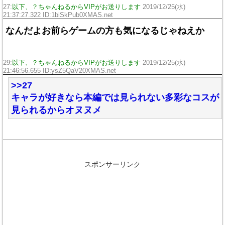
27:
以下、？ちゃんねるからVIPがお送りします
2019/12/25(水)
21:37:27.322 ID:1biSkPub0XMAS.net
なんだよお前らゲームの方も気になるじゃねえか
29:
以下、？ちゃんねるからVIPがお送りします
2019/12/25(水)
21:46:56.655 ID:ysZ5QaV20XMAS.net
>>27
キャラが好きなら本編では見られない多彩なコスが
見られるからオヌヌメ
スポンサーリンク