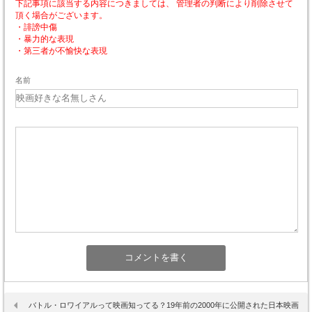
下記事項に該当する内容につきましては、 管理者の判断により削除させて
頂く場合がございます。
・誹謗中傷
・暴力的な表現
・第三者が不愉快な表現
名前
バトル・ロワイアルって映画知ってる？19年前の2000年に公開された日本映画