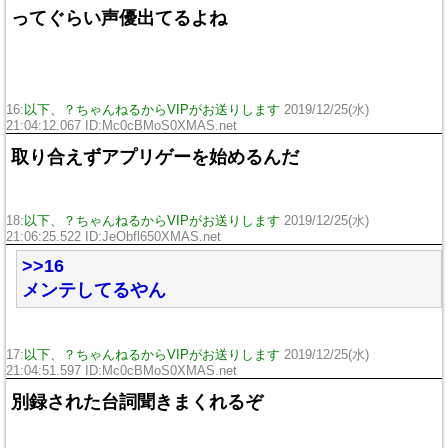
ってぐらい声優出てるよね
16:
以下、？ちゃんねるからVIPがお送りします
2019/12/25(水)
21:04:12.067 ID:Mc0cBMoS0XMAS.net
取り合えずアプリゲーを始めるんだ
18:
以下、？ちゃんねるからVIPがお送りします
2019/12/25(水)
21:06:25.522 ID:JeObfl650XMAS.net
>>16
メンテしてるやん
17:
以下、？ちゃんねるからVIPがお送りします
2019/12/25(水)
21:04:51.597 ID:Mc0cBMoS0XMAS.net
別録された台詞聞きまくれるぞ