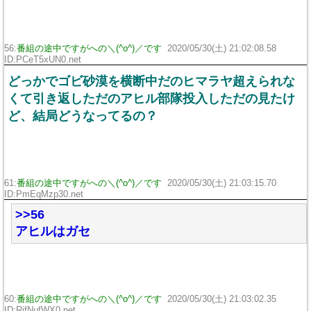
56:
番組の途中ですがへの＼(^o^)／です
2020/05/30(土) 21:02:08.58
ID:PCeT5xUN0.net
どっかでゴビ砂漠を横断中だのヒマラヤ超えられな
くて引き返しただのアヒル部隊投入しただの見たけ
ど、結局どうなってるの？
61:
番組の途中ですがへの＼(^o^)／です
2020/05/30(土) 21:03:15.70
ID:PmEqMzp30.net
>>56
アヒルはガセ
60:
番組の途中ですがへの＼(^o^)／です
2020/05/30(土) 21:03:02.35
ID:RifNufWX0.net