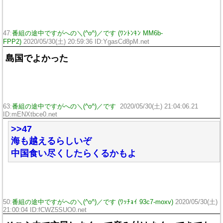
47:
番組の途中ですがへの＼(^o^)／です (ﾜﾝﾄﾝｷﾝ MM6b-
FPP2)
2020/05/30(土) 20:59:36 ID:YgasCd8pM.net
島国でよかった
63:
番組の途中ですがへの＼(^o^)／です
2020/05/30(土) 21:04:06.21
ID:mENXtbce0.net
>>47
海も越えるらしいぞ
中国食い尽くしたらくるかもよ
50:
番組の途中ですがへの＼(^o^)／です (ﾜｯﾁｮｲ 93c7-moxv)
2020/05/30(土)
21:00:04 ID:fCWZ5SUO0.net