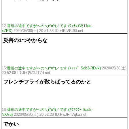
12:
番組の途中ですがへの＼(^o^)／です (ﾜｯﾁｮｲW f1de-
xZPX)
2020/05/30(土) 20:51:38 ID:+IKiVKt90.net
災害の1つやからな
15:
番組の途中ですがへの＼(^o^)／です (ｽｯｯﾌﾟ Sdb3-RDvk)
2020/05/30(土)
20:52:08 ID:JbQWGJT7d.net
フレンチフライが散らばってるのかと
16:
番組の途中ですがへの＼(^o^)／です (ｱｳｱｳｳｰ Sac5-
NXVu)
2020/05/30(土) 20:52:20 ID:PwJFnVqka.net
でかい