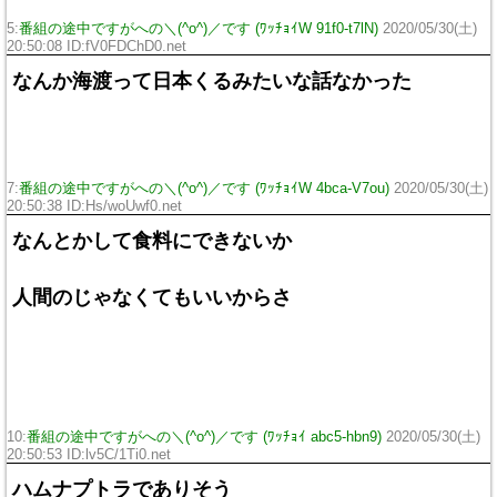
5:
番組の途中ですがへの＼(^o^)／です (ﾜｯﾁｮｲW 91f0-t7lN)
2020/05/30(土)
20:50:08 ID:fV0FDChD0.net
なんか海渡って日本くるみたいな話なかった
7:
番組の途中ですがへの＼(^o^)／です (ﾜｯﾁｮｲW 4bca-V7ou)
2020/05/30(土)
20:50:38 ID:Hs/woUwf0.net
なんとかして食料にできないか
人間のじゃなくてもいいからさ
10:
番組の途中ですがへの＼(^o^)／です (ﾜｯﾁｮｲ abc5-hbn9)
2020/05/30(土)
20:50:53 ID:lv5C/1Ti0.net
ハムナプトラでありそう