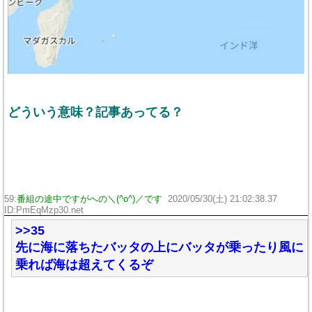
どういう意味？記事あってる？
59:
番組の途中ですがへの＼(^o^)／です
2020/05/30(土) 21:02:38.37
ID:PmEqMzp30.net
>>35
先に海に落ちたバッタの上にバッタが乗ったり風に
乗れば海は超えてくるぞ