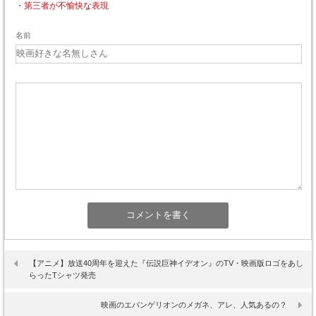
・第三者が不愉快な表現
名前
【アニメ】放送40周年を迎えた『伝説巨神イデオン』のTV・映画版ロゴをあし
らったTシャツ発売
映画のエバンゲリオンのメガネ、アレ、人気あるの？