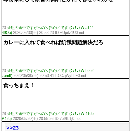
20:
番組の途中ですがへの＼(^o^)／です (ﾜｯﾁｮｲW a144-
49Ou)
2020/05/30(土) 20:53:23 ID:+UpiIz1U0.net
カレーに入れて食べれば飢餓問題解決だろ
23:
番組の途中ですがへの＼(^o^)／です (ﾜｯﾁｮｲW b9e2-
zum9)
2020/05/30(土) 20:53:41 ID:CzjWyhbF0.net
食っちまえ！
28:
番組の途中ですがへの＼(^o^)／です (ﾜｯﾁｮｲW 41de-
P48u)
2020/05/30(土) 20:55:36 ID:7ef/IL1j0.net
>>23