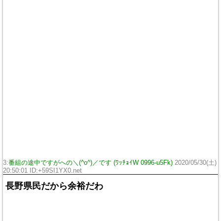
3:
番組の途中ですがへの＼(^o^)／です (ﾜｯﾁｮｲW 0996-u5Fk)
2020/05/30(土)
20:50:01 ID:+59SI1YX0.net
長野県民だから余裕だわ