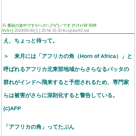
35:
番組の途中ですがへの＼(^o^)／です (ﾜｯﾁｮｲW 934f-
VvS+)
2020/05/30(土) 20:56:35 ID:KcnjUeeX0.net
え、ちょっと待って。
＞ 来月には「アフリカの角（Horn of Africa）」と
呼ばれるアフリカ北東部地域からさらなるバッタの
群れがインドへ飛来すると予想されるため、専門家
らは被害がさらに深刻化すると警告している。
(c)AFP
「アフリカの角」ってたぶん