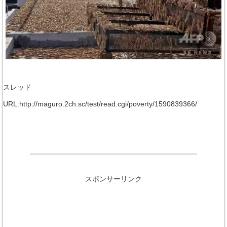
スレッド
URL:http://maguro.2ch.sc/test/read.cgi/poverty/1590839366/
スポンサーリンク