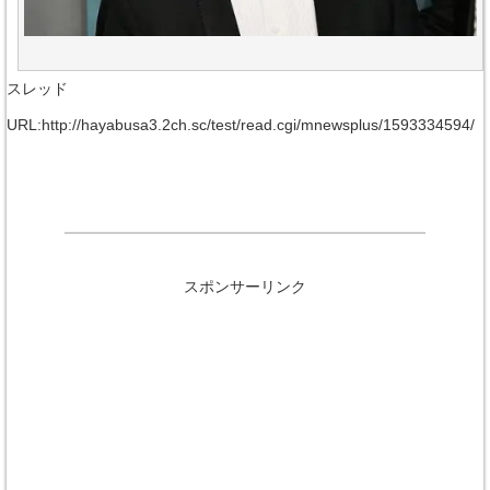
スレッド
URL:http://hayabusa3.2ch.sc/test/read.cgi/mnewsplus/1593334594/
スポンサーリンク