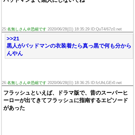
25:
名無しさん＠恐縮です
2020/06/28(日) 18:35:29 ID:QuT4/67z0.net
>>21
黒人がバッドマンの衣装着たら真っ黒で何も分から
んやん
26:
名無しさん＠恐縮です
2020/06/28(日) 18:36:25 ID:fzUhLGEr0.net
フラッシュといえば、ドラマ版で、昔のスーパーヒ
ーローが出てきてフラッシュに指南するエピソード
があった