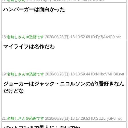
ハンバーガーは面白かった
18:
名無しさん＠恐縮です
2020/06/28(日) 18:10:52.69 ID:Fp7jA4dG0.net
マイライフは名作だわ
19:
名無しさん＠恐縮です
2020/06/28(日) 18:13:59.44 ID:NHbcVMHB0.net
ジョーカーはジャック・ニコルソンのが1番好きなん
だけどな
21:
名無しさん＠恐縮です
2020/06/28(日) 18:17:29.53 ID:SUZcnjGF0.net
バットマンまで黒人にしないでね