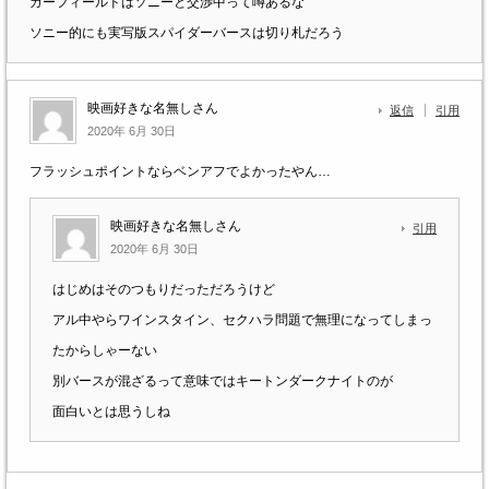
ガーフィールドはソニーと交渉中って噂あるな
ソニー的にも実写版スパイダーバースは切り札だろう
映画好きな名無しさん
返信
引用
2020年 6月 30日
フラッシュポイントならベンアフでよかったやん…
映画好きな名無しさん
引用
2020年 6月 30日
はじめはそのつもりだっただろうけど
アル中やらワインスタイン、セクハラ問題で無理になってしまっ
たからしゃーない
別バースが混ざるって意味ではキートンダークナイトのが
面白いとは思うしね