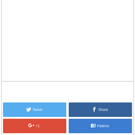
Tweet
Share
+1
Hatena