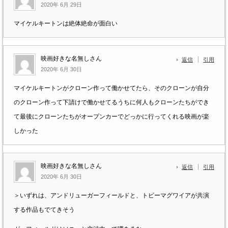
2020年 6月 29日
マイケルキートンは絶体絶命が面白い
映画好きな名無しさん
返信
引用
2020年 6月 30日
マイケルキートンがクローン作って働かせてたら、そのクローンが自分
のクローン作って下請けで働かせてるうちに何人もクローンたちができ
て最後にクローンたちがオープンカーでどっかに行ってくれる映画が楽
しかった
映画好きな名無しさん
返信
引用
2020年 6月 30日
＞いずれは、アンドリューガーフィールドと、トビーマグワイアが共演
する作品もでてきそう