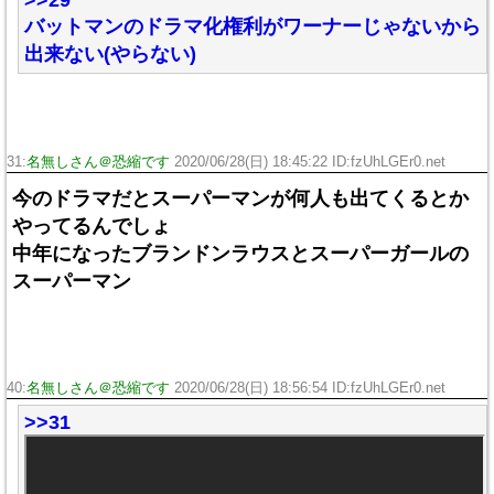
バットマンのドラマ化権利がワーナーじゃないから
出来ない(やらない)
31:
名無しさん＠恐縮です
2020/06/28(日) 18:45:22 ID:fzUhLGEr0.net
今のドラマだとスーパーマンが何人も出てくるとか
やってるんでしょ
中年になったブランドンラウスとスーパーガールの
スーパーマン
40:
名無しさん＠恐縮です
2020/06/28(日) 18:56:54 ID:fzUhLGEr0.net
>>31