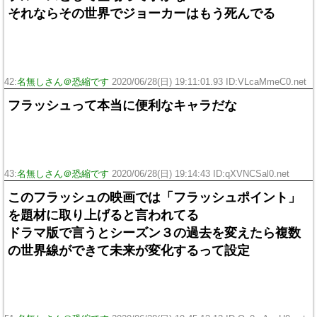
それならその世界でジョーカーはもう死んでる
42:
名無しさん＠恐縮です
2020/06/28(日) 19:11:01.93 ID:VLcaMmeC0.net
フラッシュって本当に便利なキャラだな
43:
名無しさん＠恐縮です
2020/06/28(日) 19:14:43 ID:qXVNCSal0.net
このフラッシュの映画では「フラッシュポイント」
を題材に取り上げると言われてる
ドラマ版で言うとシーズン３の過去を変えたら複数
の世界線ができて未来が変化するって設定