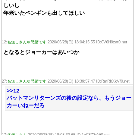
しいし
年老いたペンギンも出してほしい
12:
名無しさん＠恐縮です
2020/06/28(日) 18:04:15.55 ID:0V6H9zat0.net
となるとジョーカーはあいつか
27:
名無しさん＠恐縮です
2020/06/28(日) 18:39:57.47 ID:RmRhXkVf0.net
>>12
バットマンリターンズの後の設定なら、もうジョー
カーいねーだろ
17:
名無しさん
2020/06/28(日) 18:08:30.65 ID:1eC8Z3qW0.net