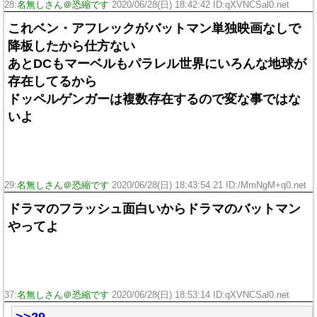
28:
名無しさん＠恐縮です
2020/06/28(日) 18:42:42 ID:qXVNCSal0.net
これベン・アフレックがバットマン単独映画なしで
降板したから仕方ない
あとDCもマーベルもパラレル世界にいろんな地球が
存在してるから
ドッペルゲンガーは複数存在するので変な事ではな
いよ
29:
名無しさん＠恐縮です
2020/06/28(日) 18:43:54.21 ID:/MmNgM+q0.net
ドラマのフラッシュ面白いからドラマのバットマン
やってよ
37:
名無しさん＠恐縮です
2020/06/28(日) 18:53:14 ID:qXVNCSal0.net
>>29