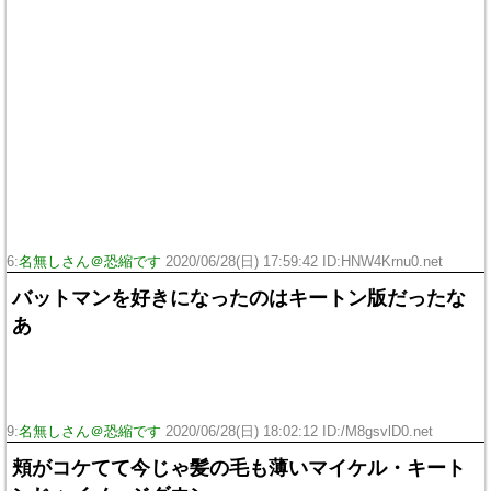
6:
名無しさん＠恐縮です
2020/06/28(日) 17:59:42 ID:HNW4Krnu0.net
バットマンを好きになったのはキートン版だったな
あ
9:
名無しさん＠恐縮です
2020/06/28(日) 18:02:12 ID:/M8gsvlD0.net
頬がコケてて今じゃ髪の毛も薄いマイケル・キート