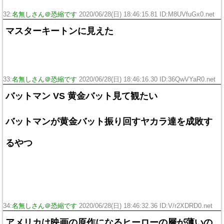
32:
名無しさん＠恐縮です
2020/06/28(日) 18:46:15.81 ID:M8UVfuGx0.net
マスターキートンに見えた
33:
名無しさん＠恐縮です
2020/06/28(日) 18:46:16.30 ID:36QwVYaR0.net
バットマン VS 黄金バット見て観たい
バットマンが黄金バット振り回すヤカラ達を成敗す
るやつ
34:
名無しさん＠恐縮です
2020/06/28(日) 18:46:32.36 ID:V/r2XDRD0.net
アメリカは映画の原作になるヒーローの層が薄いの