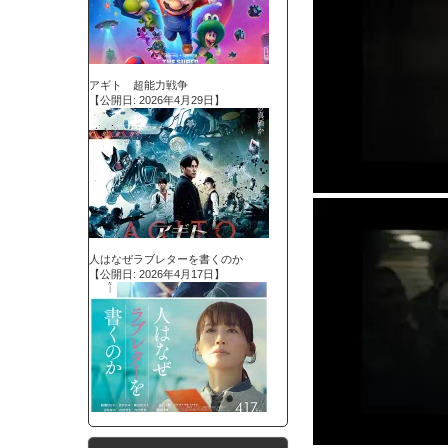
アギト 超能力戦争
【公開日: 2026年4月29日】
人はなぜラブレターを書くのか
【公開日: 2026年4月17日】