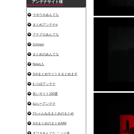
アンテナサイト様
ウホウホあんてな
まとめアンテナα
アナグロあんてな
2chnavi
まとめのあんてな
News人
2chまとめサイトをまとめます
むりぽアンテナ
良いサイト100選
ねらーアンテナ
2ちゃんねるまとめのまとめ
2chまとめのまとめMM
オワタあんてな ニュー速