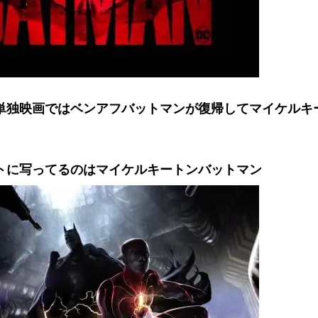
単独映画ではベンアフバットマンが復帰してマイケルキ
トに写ってるのはマイケルキートンバットマン