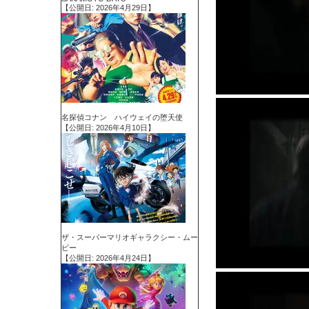
【公開日: 2026年4月29日】
名探偵コナン ハイウェイの堕天使
【公開日: 2026年4月10日】
ザ・スーパーマリオギャラクシー・ムー
ビー
【公開日: 2026年4月24日】