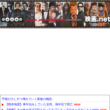
平穏が少しずつ壊れていく家族の物語。
【熊本地震】車中泊をしていた女性、熱中症で死亡
NEW!
【画像】チー牛が必ず1回はヌいてるプリキュアのキャラがこちらwww
NEW!