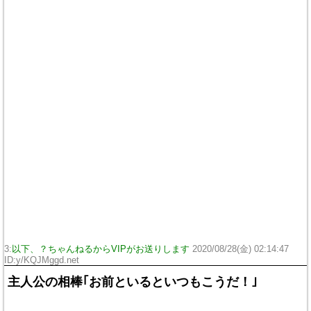
3:
以下、？ちゃんねるからVIPがお送りします
2020/08/28(金) 02:14:47
ID:y/KQJMggd.net
主人公の相棒｢お前といるといつもこうだ！｣