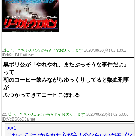
1:
以下、？ちゃんねるからVIPがお送りします
2020/08/28(金) 02:13:02
ID:b9rUBU1e0.net
黒ポリ公が「やれやれ。またぶっそうな事件だよ」
って
朝のコーヒー飲みながらゆっくりしてると熱血刑事
が
ぶつかってきてコーヒこぼれる
22:
以下、？ちゃんねるからVIPがお送りします
2020/08/28(金) 02:50:06
ID:VcBS0oD3a.net
>>1
これってぶつかられた方が主人公ならいいがモブな