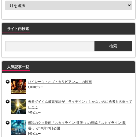
サイト内検索
人気記事一覧
パイレーツ・オブ・カリビアン←この映画
1,000ビュー
勇者ダイくん最高魔法が「ライデイン」しかないのに勇者を名乗って
しまう
400ビュー
伝説のクソ映画「スカイライン-征服-」の続編「スカイライン-奪
還-」が10月13日公開
100ビュー