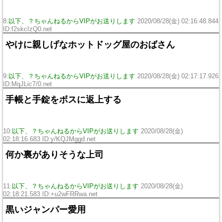
8:
以下、？ちゃんねるからVIPがお送りします
2020/08/28(金) 02:16:48.844
ID:f2skcIzQ0.net
やけに親しげなホットドッグ屋のおばさん
9:
以下、？ちゃんねるからVIPがお送りします
2020/08/28(金) 02:17:17.926
ID:MqJLic7/0.net
手帳と手錠をボスに返上する
10:
以下、？ちゃんねるからVIPがお送りします
2020/08/28(金)
02:18:16.683 ID:y/KQJMggd.net
何か裏がありそうな上司
11:
以下、？ちゃんねるからVIPがお送りします
2020/08/28(金)
02:18:21.583 ID:+u2wFRRwa.net
黒いジャンパー愛用