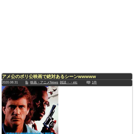
アメ公のポリ公映画で絶対あるシーンwwwww
2020.08.31
映画・アニメNews
雑談・・etc
1件