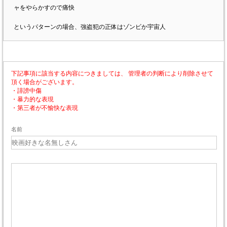
ャをやらかすので痛快
というパターンの場合、強盗犯の正体はゾンビか宇宙人
下記事項に該当する内容につきましては、 管理者の判断により削除させて
頂く場合がございます。
・誹謗中傷
・暴力的な表現
・第三者が不愉快な表現
名前