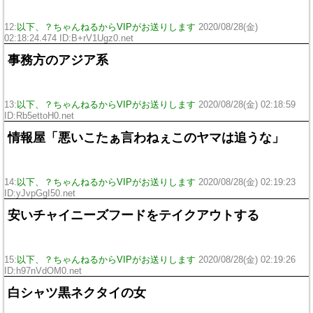
12:
以下、？ちゃんねるからVIPがお送りします
2020/08/28(金)
02:18:24.474 ID:B+rV1Ugz0.net
事務方のアジア系
13:
以下、？ちゃんねるからVIPがお送りします
2020/08/28(金) 02:18:59
ID:Rb5ettoH0.net
情報屋「悪いこたぁ言わねぇこのヤマは追うな」
14:
以下、？ちゃんねるからVIPがお送りします
2020/08/28(金) 02:19:23
ID:yJvpGgI50.net
安いチャイニーズフードをテイクアウトする
15:
以下、？ちゃんねるからVIPがお送りします
2020/08/28(金) 02:19:26
ID:h97nVdOM0.net
白シャツ黒ネクタイの女