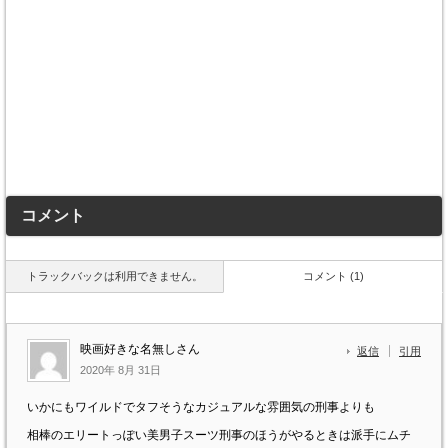
コメント
トラックバックは利用できません。
コメント (1)
映画好きな名無しさん
返信
引用
2020年 8月 31日
いかにもワイルドでタフそうなカジュアルな雰囲気の刑事よりも
相棒のエリートっぽい美男子スーツ刑事のほうがやるときは派手にムチ