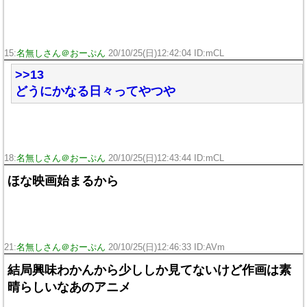
15:
名無しさん＠おーぷん
20/10/25(日)12:42:04 ID:mCL
>>13
どうにかなる日々ってやつや
18:
名無しさん＠おーぷん
20/10/25(日)12:43:44 ID:mCL
ほな映画始まるから
21:
名無しさん＠おーぷん
20/10/25(日)12:46:33 ID:AVm
結局興味わかんから少ししか見てないけど作画は素
晴らしいなあのアニメ