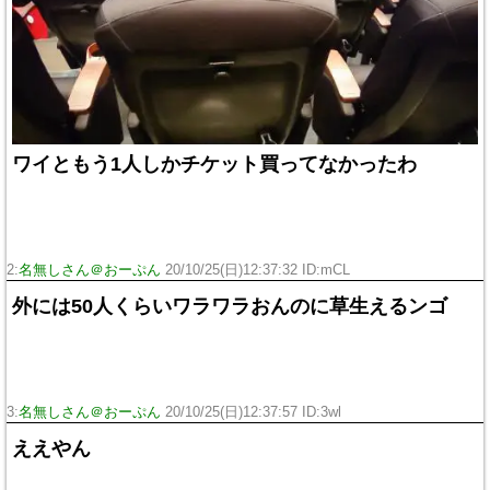
ワイともう1人しかチケット買ってなかったわ
2:
名無しさん＠おーぷん
20/10/25(日)12:37:32 ID:mCL
外には50人くらいワラワラおんのに草生えるンゴ
3:
名無しさん＠おーぷん
20/10/25(日)12:37:57 ID:3wl
ええやん