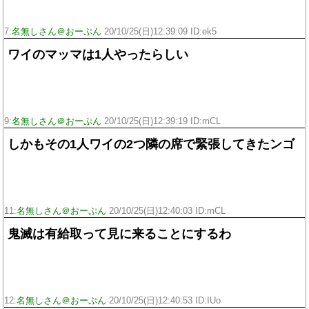
7:
名無しさん＠おーぷん
20/10/25(日)12:39:09 ID:ek5
ワイのマッマは1人やったらしい
9:
名無しさん＠おーぷん
20/10/25(日)12:39:19 ID:mCL
しかもその1人ワイの2つ隣の席で緊張してきたンゴ
11:
名無しさん＠おーぷん
20/10/25(日)12:40:03 ID:mCL
鬼滅は有給取って見に来ることにするわ
12:
名無しさん＠おーぷん
20/10/25(日)12:40:53 ID:IUo