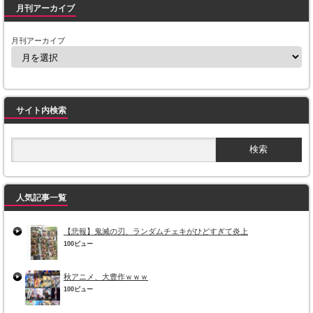
月刊アーカイブ
月刊アーカイブ
サイト内検索
人気記事一覧
【悲報】鬼滅の刃、ランダムチェキがひどすぎて炎上
100ビュー
秋アニメ、大豊作ｗｗｗ
100ビュー