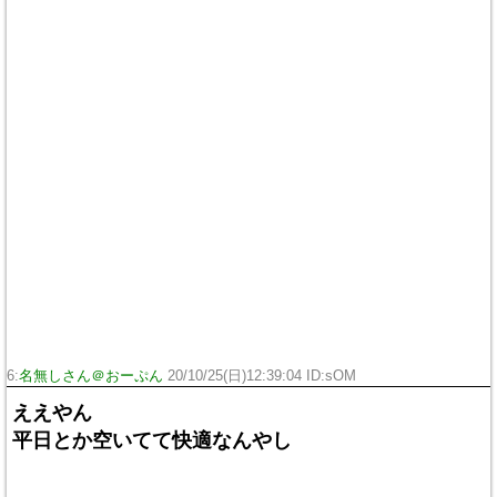
6:
名無しさん＠おーぷん
20/10/25(日)12:39:04 ID:sOM
ええやん
平日とか空いてて快適なんやし