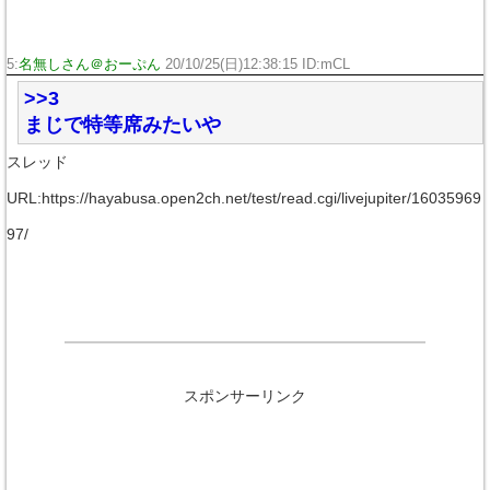
5:
名無しさん＠おーぷん
20/10/25(日)12:38:15 ID:mCL
>>3
まじで特等席みたいや
スレッド
URL:https://hayabusa.open2ch.net/test/read.cgi/livejupiter/16035969
97/
スポンサーリンク