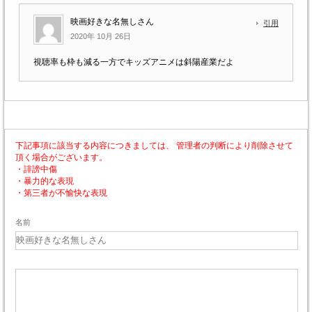
映画好きな名無しさん
引用
2020年 10月 26日
視聴率も枠も減る一方でキッズアニメは斜陽産業だよ
下記事項に該当する内容につきましては、 管理者の判断により削除させて
頂く場合がございます。
・誹謗中傷
・暴力的な表現
・第三者が不愉快な表現
名前