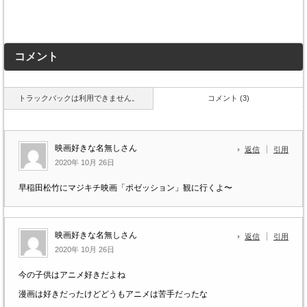
コメント
トラックバックは利用できません。
コメント (3)
映画好きな名無しさん
返信
引用
2020年 10月 26日
早稲田松竹にマジキチ映画「ポゼッション」観に行くよ〜
映画好きな名無しさん
返信
引用
2020年 10月 26日
今の子供はアニメ好きだよね
漫画は好きだったけどどうもアニメは苦手だったな