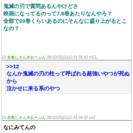
鬼滅の刃で質問あるんやけどさ
映画になってるのって7.8巻あたりなんやろ？
全部で20巻くらいあるのにそんなに盛り上がるとこ
なの？
14:
名無しさん＠おーぷん
20/10/25(日)12:41:55 ID:mCL
>>12
なんか鬼滅の刃の柱って呼ばれる超強いやつが死ぬ
から
泣かせに来る系のやつ
13:
名無しさん＠おーぷん
20/10/25(日)12:41:44 ID:vaJ
なにみてんの