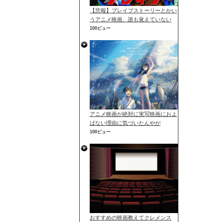
【悲報】ブレイブストーリーとかい
うアニメ映画、誰も覚えていない
100ビュー
アニメ映画が絶対に実写映画におよ
ばない理由に気づいたんやが
100ビュー
おすすめの映画教えてクレメンス