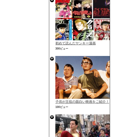
初めて読んだヤンキー漫画
300ビュー
子供が主役の面白い映画をご紹介！
100ビュー