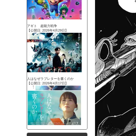
アギト 超能力戦争
【公開日: 2026年4月29日】
人はなぜラブレターを書くのか
【公開日: 2026年4月17日】