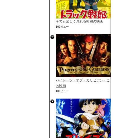
今でも楽しく見れる昭和の映画
100ビュー
パイレーツ・オブ・カリビアン←こ
の映画
100ビュー