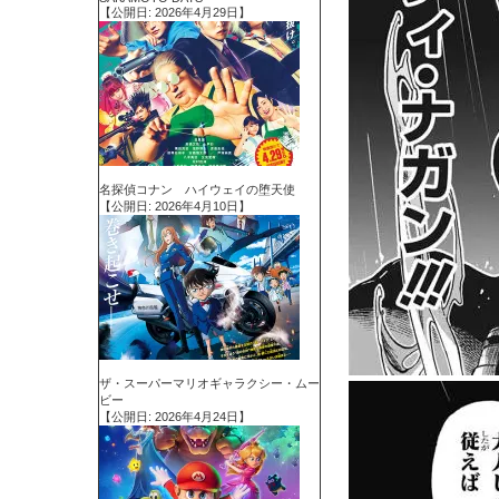
【公開日: 2026年4月29日】
名探偵コナン ハイウェイの堕天使
【公開日: 2026年4月10日】
ザ・スーパーマリオギャラクシー・ムー
ビー
【公開日: 2026年4月24日】