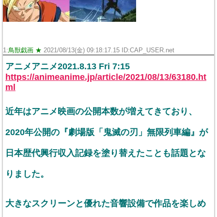
1:
鳥獣戯画 ★
2021/08/13(金) 09:18:17.15 ID:CAP_USER.net
アニメアニメ2021.8.13 Fri 7:15
https://animeanime.jp/article/2021/08/13/63180.ht
ml
近年はアニメ映画の公開本数が増えてきており、
2020年公開の『劇場版「鬼滅の刃」無限列車編』が
日本歴代興行収入記録を塗り替えたことも話題とな
りました。
大きなスクリーンと優れた音響設備で作品を楽しめ