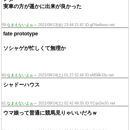
実車の方が遥かに出来が良かった
59:
なまえないよぉ～
2021/08/13(金) 23:44:21.87 ID:gFNw8wxn.net
fate prototype
ソシャゲが忙しくて無理か
60:
なまえないよぉ～
2021/08/14(土) 01:27:52.66 ID:eM58k33u.net
シャドーハウス
61:
なまえないよぉ～
2021/08/14(土) 02:42:49.55 ID:YCqn2wJG.net
ウマ娘って普通に競馬見りゃいいだろｗ