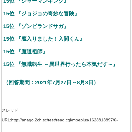
15位 『シャーマンキング』
15位 『ジョジョの奇妙な冒険』
15位 『ゾンビランドサガ』
15位 『魔入りました！入間くん』
15位 『魔道祖師』
15位 『無職転生 ～異世界行ったら本気だす～』
（回答期間：2021年7月27日～8月3日）
スレッド
URL:http://anago.2ch.sc/test/read.cgi/moeplus/1628813897/0-