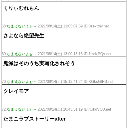
くりぃむれもん
68:
なまえないよぉ～
2021/08/14(土) 11:05:07.59 ID:0sextthv.net
さよなら絶望先生
69:
なまえないよぉ～
2021/08/14(土) 13:00:13.15 ID:1tpdzPQs.net
鬼滅はそのうち実写化されそう
70:
なまえないよぉ～
2021/08/14(土) 15:13:41.24 ID:KGksGIRB.net
クレイモア
72:
なまえないよぉ～
2021/08/14(土) 20:43:31.19 ID:/UihdVCU.net
たまこラブストーリーafter