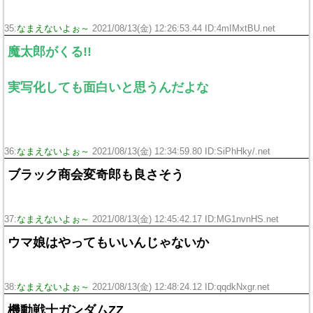
35:
なまえないよぉ～
2021/08/13(金) 12:26:53.44 ID:4mIMxtBU.net
魔太郎がくる!!
実写化しても面白いと思うんだよな
36:
なまえないよぉ～
2021/08/13(金) 12:34:59.80 ID:SiPhHky/.net
ブラック商会変奇郎も良さそう
37:
なまえないよぉ～
2021/08/13(金) 12:45:42.17 ID:MG1nvnHS.net
ウマ娘はやってもいいんじゃないか
38:
なまえないよぉ～
2021/08/13(金) 12:48:24.12 ID:qqdkNxgr.net
機動戦士ガンダムΖΖ