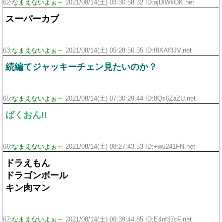
62:
なまえないよぉ～
2021/08/14(土) 03:30:58.32 ID:ajDlWkOK.net
スーパーカブ
63:
なまえないよぉ～
2021/08/14(土) 05:28:56.55 ID:f8XAf3JV.net
続編てジャッキーチェン見たいのか？
65:
なまえないよぉ～
2021/08/14(土) 07:30:29.44 ID:8Qs6ZaZU.net
ばくおん!!
66:
なまえないよぉ～
2021/08/14(土) 08:27:43.53 ID:+wu241FN.net
ドラえもん
ドラゴンボール
キン肉マン
67:
なまえないよぉ～
2021/08/14(土) 08:39:44.85 ID:E4nf37cF.net