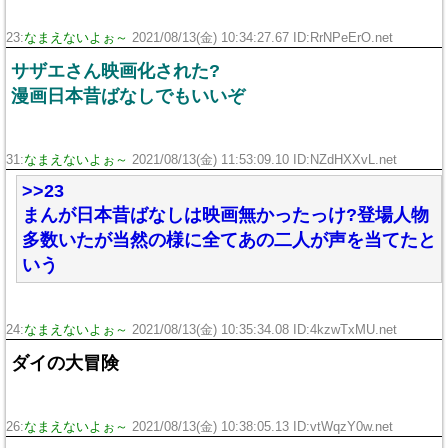
23:
なまえないよぉ～
2021/08/13(金) 10:34:27.67 ID:RrNPeErO.net
サザエさん映画化された?
漫画日本昔ばなしでもいいぞ
31:
なまえないよぉ～
2021/08/13(金) 11:53:09.10 ID:NZdHXXvL.net
>>23
まんが日本昔ばなしは映画無かったっけ?登場人物
多数いたが当然の様に全てあの二人が声を当てたと
いう
24:
なまえないよぉ～
2021/08/13(金) 10:35:34.08 ID:4kzwTxMU.net
ダイの大冒険
26:
なまえないよぉ～
2021/08/13(金) 10:38:05.13 ID:vtWqzY0w.net