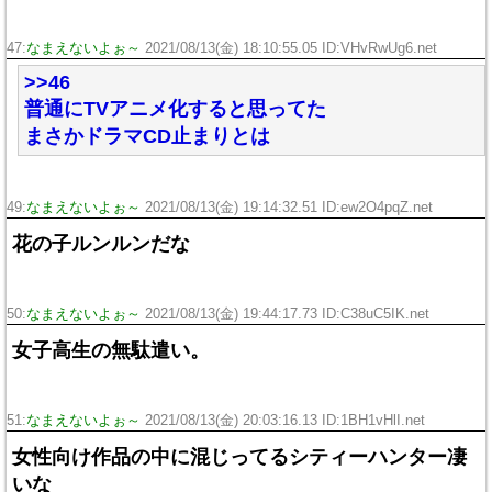
47:
なまえないよぉ～
2021/08/13(金) 18:10:55.05 ID:VHvRwUg6.net
>>46
普通にTVアニメ化すると思ってた
まさかドラマCD止まりとは
49:
なまえないよぉ～
2021/08/13(金) 19:14:32.51 ID:ew2O4pqZ.net
花の子ルンルンだな
50:
なまえないよぉ～
2021/08/13(金) 19:44:17.73 ID:C38uC5IK.net
女子高生の無駄遣い。
51:
なまえないよぉ～
2021/08/13(金) 20:03:16.13 ID:1BH1vHlI.net
女性向け作品の中に混じってるシティーハンター凄
いな