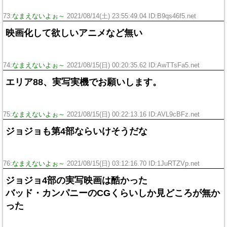
73:
なまえないよぉ～
2021/08/14(土) 23:55:49.04 ID:B9qs46f5.net
映画化して欲しいアニメなど無い
74:
なまえないよぉ～
2021/08/15(日) 00:20:35.62 ID:AwTTsFa5.net
エリア88、実写実機でお願いします。
75:
なまえないよぉ～
2021/08/15(日) 00:22:13.16 ID:AVL9cBFz.net
ジョジョも第4部ならいけそうだな
76:
なまえないよぉ～
2021/08/15(日) 03:12:16.70 ID:1JuRTZVp.net
ジョジョ4部の実写映画は酷かった
バッド・カンパニーのCGくらいしか見どころが無か
った