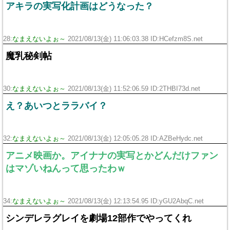
アキラの実写化計画はどうなった？
28:
なまえないよぉ～
2021/08/13(金) 11:06:03.38 ID:HCefzm8S.net
魔乳秘剣帖
30:
なまえないよぉ～
2021/08/13(金) 11:52:06.59 ID:2THBI73d.net
え？あいつとララバイ？
32:
なまえないよぉ～
2021/08/13(金) 12:05:05.28 ID:AZBeHydc.net
アニメ映画か。アイナナの実写とかどんだけファン
はマゾいねんって思ったわｗ
34:
なまえないよぉ～
2021/08/13(金) 12:13:54.95 ID:yGU2AbqC.net
シンデレラグレイを劇場12部作でやってくれ