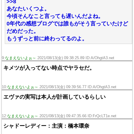
>>8
あなたいくつよ。
今頃そんなこと言っても遅いんだよね。
0年代の感想ブログでは誰もがそう言っていたけど
だめだった。
もうずっと前に終わってるのよ。
9:
なまえないよぉ～
2021/08/13(金) 09:38:25.89 ID:A/OhgtA3.net
キメツが入ってない時点でヤラセだ。
10:
なまえないよぉ～
2021/08/13(金) 09:39:56.77 ID:A/OhgtA3.net
エヴァの実写は本人が計画しているらしい
12:
なまえないよぉ～
2021/08/13(金) 09:47:35.66 ID:FrQcLT1e.net
シャドーレディー：主演：橋本環奈