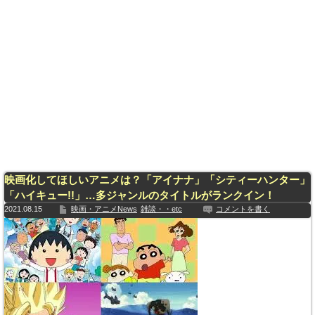
映画化してほしいアニメは？「アイナナ」「シティーハンター」
「ハイキュー!!」…多ジャンルのタイトルがランクイン！
2021.08.15
映画・アニメNews
雑談・・etc
コメントを書く