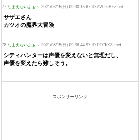
77:
なまえないよぉ～
2021/08/15(日) 09:30:15.67 ID:AVL9cBFz.net
サザエさん
カツオの魔界大冒険
78:
なまえないよぉ～
2021/08/15(日) 09:36:44.97 ID:RFChXZjr.net
シティハンターは声優を変えないと無理だし、
声優を変えたら難しそう。
スポンサーリンク