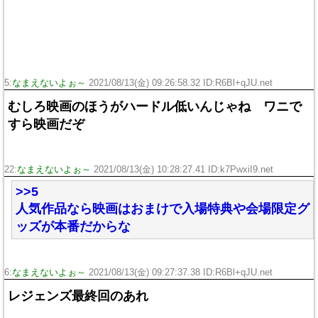
5:
なまえないよぉ～
2021/08/13(金) 09:26:58.32 ID:R6Bl+qJU.net
むしろ映画のほうがハードル低いんじゃね ワニで
すら映画だぞ
22:
なまえないよぉ～
2021/08/13(金) 10:28:27.41 ID:k7PwxiI9.net
>>5
人気作品なら映画はおまけで入場特典や会場限定グ
ッズが本番だからな
6:
なまえないよぉ～
2021/08/13(金) 09:27:37.38 ID:R6Bl+qJU.net
レジェンズ最終回のあれ