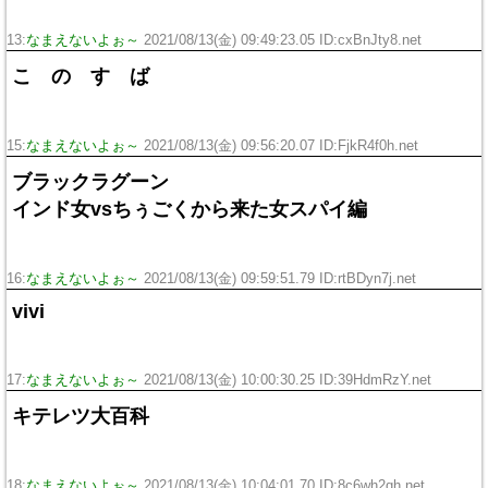
13:
なまえないよぉ～
2021/08/13(金) 09:49:23.05 ID:cxBnJty8.net
こ の す ば
15:
なまえないよぉ～
2021/08/13(金) 09:56:20.07 ID:FjkR4f0h.net
ブラックラグーン
インド女vsちぅごくから来た女スパイ編
16:
なまえないよぉ～
2021/08/13(金) 09:59:51.79 ID:rtBDyn7j.net
vivi
17:
なまえないよぉ～
2021/08/13(金) 10:00:30.25 ID:39HdmRzY.net
キテレツ大百科
18:
なまえないよぉ～
2021/08/13(金) 10:04:01.70 ID:8c6wh2qh.net