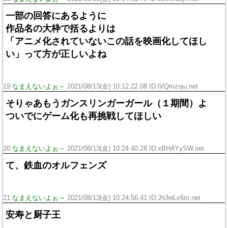
一部の回答にあるように
作品名の大枠で括るよりは
「アニメ化されていないこの話を映画化してほし
い」って方が正しいよね
19:
なまえないよぉ～
2021/08/13(金) 10:12:22.08 ID:lVQmzoju.net
そりゃあもうガンスリンガーガール（１期間）よ
ついでにゲーム化も再挑戦してほしい
20:
なまえないよぉ～
2021/08/13(金) 10:24:40.28 ID:xBHAYySW.net
て、鉄血のオルフェンズ
21:
なまえないよぉ～
2021/08/13(金) 10:24:56.41 ID:Jh3wLv6m.net
安寿と厨子王