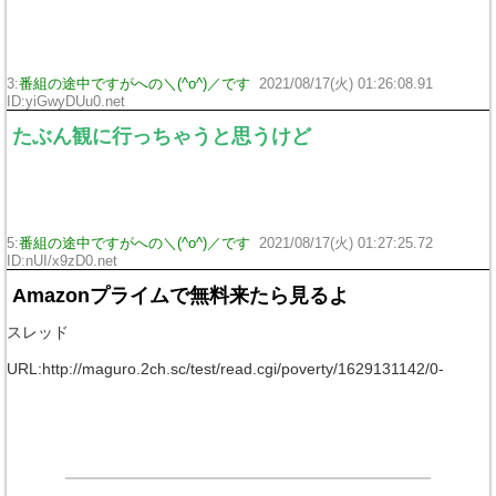
3:
番組の途中ですがへの＼(^o^)／です
2021/08/17(火) 01:26:08.91
ID:yiGwyDUu0.net
たぶん観に行っちゃうと思うけど
5:
番組の途中ですがへの＼(^o^)／です
2021/08/17(火) 01:27:25.72
ID:nUI/x9zD0.net
Amazonプライムで無料来たら見るよ
スレッド
URL:http://maguro.2ch.sc/test/read.cgi/poverty/1629131142/0-