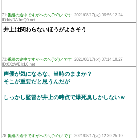
71:
番組の途中ですがへの＼(^o^)／です
2021/08/17(火) 06:56:12.24
ID:kiyDAJmQ0.net
井上は関わらないほうがよさそう
73:
番組の途中ですがへの＼(^o^)／です
2021/08/17(火) 07:14:18.27
ID:8XzWEIcL0.net
声優が気になるな、当時のままか？
そこが重要だと思うんだが
しっかし監督が井上の時点で爆死臭しかしないｗ
78:
番組の途中ですがへの＼(^o^)／です
2021/08/17(火) 12:39:25.19