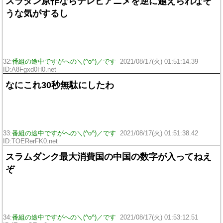
スラダン原作ならテレビアニメを逆に越えられなそ
うな気がするし
32:
番組の途中ですがへの＼(^o^)／です
2021/08/17(火) 01:51:14.39
ID:A8Fgxd0H0.net
なにこれ30秒無駄にしたわ
33:
番組の途中ですがへの＼(^o^)／です
2021/08/17(火) 01:51:38.42
ID:TOERerFK0.net
スラムダンク最大消費国の中国の数字が入ってねえ
ぞ
34:
番組の途中ですがへの＼(^o^)／です
2021/08/17(火) 01:53:12.51