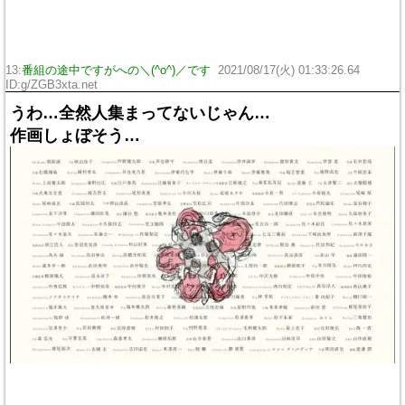
13:
番組の途中ですがへの＼(^o^)／です
2021/08/17(火) 01:33:26.64
ID:g/ZGB3xta.net
うわ…全然人集まってないじゃん…
作画しょぼそう…