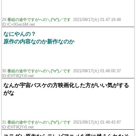
29:
番組の途中ですがへの＼(^o^)／です
2021/08/17(火) 01:47:19.48
ID:/C+0Gec6M.net
なにやんの？
原作の内容なのか新作なのか
30:
番組の途中ですがへの＼(^o^)／です
2021/08/17(火) 01:48:00.37
ID:iEHT9QYr0.net
なんか宇宙バスケの方映画化した方がいい気がする
がな
31:
番組の途中ですがへの＼(^o^)／です
2021/08/17(火) 01:48:43.87
ID:iEHT9QYr0.net