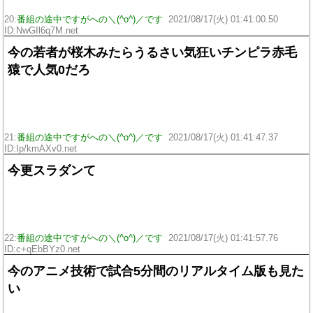
20:
番組の途中ですがへの＼(^o^)／です
2021/08/17(火) 01:41:00.50
ID:NwGIl6q7M.net
今の若者が桜木みたらうるさい気狂いチンピラ赤毛
猿で人気0だろ
21:
番組の途中ですがへの＼(^o^)／です
2021/08/17(火) 01:41:47.37
ID:Ip/kmAXv0.net
今更スラダンて
22:
番組の途中ですがへの＼(^o^)／です
2021/08/17(火) 01:41:57.76
ID:c+qEbBYz0.net
今のアニメ技術で試合5分間のリアルタイム版も見た
い