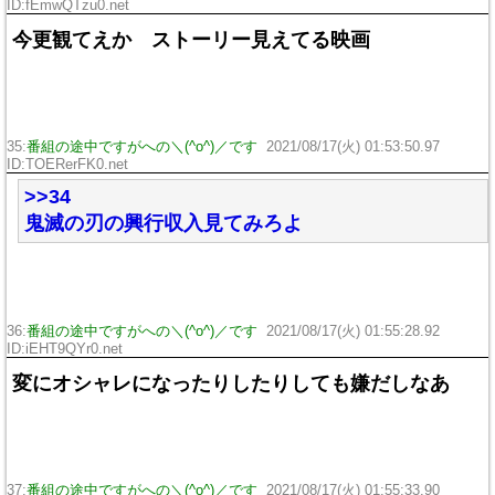
ID:fEmwQTzu0.net
今更観てえか ストーリー見えてる映画
35:
番組の途中ですがへの＼(^o^)／です
2021/08/17(火) 01:53:50.97
ID:TOERerFK0.net
>>34
鬼滅の刃の興行収入見てみろよ
36:
番組の途中ですがへの＼(^o^)／です
2021/08/17(火) 01:55:28.92
ID:iEHT9QYr0.net
変にオシャレになったりしたりしても嫌だしなあ
37:
番組の途中ですがへの＼(^o^)／です
2021/08/17(火) 01:55:33.90