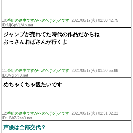
10:
番組の途中ですがへの＼(^o^)／です
2021/08/17(火) 01:30:42.75
ID:MjGpVL/Ap.net
ジャンプが売れてた時代の作品だからね
おっさんおばさんが行くよ
11:
番組の途中ですがへの＼(^o^)／です
2021/08/17(火) 01:30:55.89
ID:JVgiprij0.net
めちゃくちゃ観たいです
12:
番組の途中ですがへの＼(^o^)／です
2021/08/17(火) 01:31:02.22
ID:+BhZ/2aa0.net
声優は全部交代？