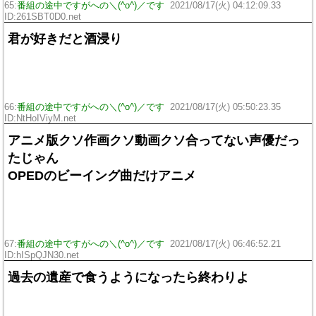
65:
番組の途中ですがへの＼(^o^)／です
2021/08/17(火) 04:12:09.33
ID:261SBT0D0.net
君が好きだと酒浸り
66:
番組の途中ですがへの＼(^o^)／です
2021/08/17(火) 05:50:23.35
ID:NtHoIViyM.net
アニメ版クソ作画クソ動画クソ合ってない声優だっ
たじゃん
OPEDのビーイング曲だけアニメ
67:
番組の途中ですがへの＼(^o^)／です
2021/08/17(火) 06:46:52.21
ID:hISpQJN30.net
過去の遺産で食うようになったら終わりよ