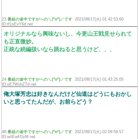
23:
番組の途中ですがへの＼(^o^)／です
2021/08/17(火) 01:42:53.60
ID:tf1sEvY6d.net
オリジナルなら興味ないし、今更山王戦見せられて
も正直微妙。
正統な続編扱いなら跳ねると思うけど、、、
24:
番組の途中ですがへの＼(^o^)／です
2021/08/17(火) 01:43:25.05
ID:oE7WshZTd.net
俺大塚芳忠は好きなんだけど仙道はどうにもおかし
いと思ってたんだが、お前らどう？
48:
番組の途中ですがへの＼(^o^)／です
2021/08/17(火) 02:09:59.57
ID:w/iEwFDzM.net