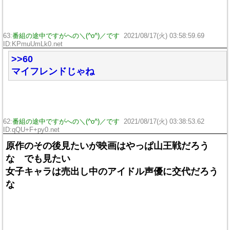
63:
番組の途中ですがへの＼(^o^)／です
2021/08/17(火) 03:58:59.69
ID:KPmuUmLk0.net
>>60
マイフレンドじゃね
62:
番組の途中ですがへの＼(^o^)／です
2021/08/17(火) 03:38:53.62
ID:qQU+F+py0.net
原作のその後見たいが映画はやっぱ山王戦だろう
な でも見たい
女子キャラは売出し中のアイドル声優に交代だろう
な