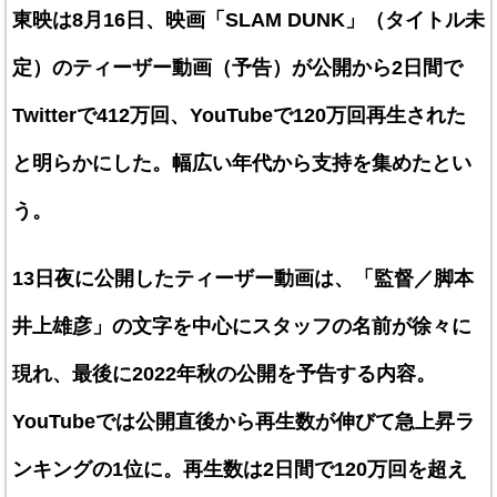
東映は8月16日、映画「SLAM DUNK」（タイトル未
定）のティーザー動画（予告）が公開から2日間で
Twitterで412万回、YouTubeで120万回再生された
と明らかにした。幅広い年代から支持を集めたとい
う。
13日夜に公開したティーザー動画は、「監督／脚本
井上雄彦」の文字を中心にスタッフの名前が徐々に
現れ、最後に2022年秋の公開を予告する内容。
YouTubeでは公開直後から再生数が伸びて急上昇ラ
ンキングの1位に。再生数は2日間で120万回を超え