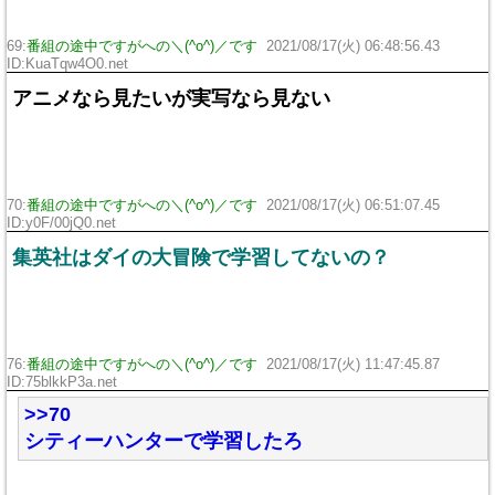
69:
番組の途中ですがへの＼(^o^)／です
2021/08/17(火) 06:48:56.43
ID:KuaTqw4O0.net
アニメなら見たいが実写なら見ない
70:
番組の途中ですがへの＼(^o^)／です
2021/08/17(火) 06:51:07.45
ID:y0F/00jQ0.net
集英社はダイの大冒険で学習してないの？
76:
番組の途中ですがへの＼(^o^)／です
2021/08/17(火) 11:47:45.87
ID:75blkkP3a.net
>>70
シティーハンターで学習したろ