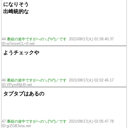
になりそう
出崎統的な
44:
番組の途中ですがへの＼(^o^)／です
2021/08/17(火) 01:58:40.37
ID:w7msmCL+0.net
ようチェックや
46:
番組の途中ですがへの＼(^o^)／です
2021/08/17(火) 02:02:46.17
ID:VPymRljU0.net
タプタプはあるの
47:
番組の途中ですがへの＼(^o^)／です
2021/08/17(火) 02:05:47.78
ID:g/ZGB3xta.net