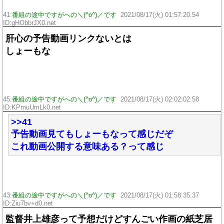
41:
番組の途中ですがへの＼(^o^)／です
2021/08/17(火) 01:57:20.54
ID:gHObbrJX0.net
肝心の予告動画リンクないとは
しょーもな
45:
番組の途中ですがへの＼(^o^)／です
2021/08/17(火) 02:02:02.58
ID:KPmuUmLk0.net
>>41
予告動画見てもしょーもなって感じだぞ
これ動画公開する意味ある？って感じ
43:
番組の途中ですがへの＼(^o^)／です
2021/08/17(火) 01:58:35.37
ID:Ziu7bv+d0.net
監督井上雄彦って予想だけどすんごい作画の紙芝居