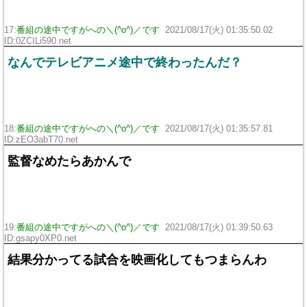
17:
番組の途中ですがへの＼(^o^)／です
2021/08/17(火) 01:35:50.02
ID:0ZCILi590.net
なんでテレビアニメ途中で終わったんだ？
18:
番組の途中ですがへの＼(^o^)／です
2021/08/17(火) 01:35:57.81
ID:zEO3abT70.net
監督なめたらあかんで
19:
番組の途中ですがへの＼(^o^)／です
2021/08/17(火) 01:39:50.63
ID:gsapy0XP0.net
結果分かってる試合を映画化してもつまらんわ