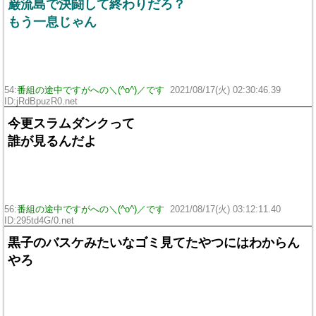
巌流島で決闘して終わりだろ？
もう一息じゃん
54:
番組の途中ですがへの＼(^o^)／です
2021/08/17(火) 02:30:46.39
ID:jRdBpuzR0.net
今更スラムダンクって
誰が見るんだよ
56:
番組の途中ですがへの＼(^o^)／です
2021/08/17(火) 03:12:11.40
ID:295td4G/0.net
黒子のバスケみたいなゴミ見てたやつにはわからん
やろ