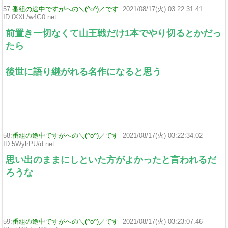
57:
番組の途中ですがへの＼(^o^)／です
2021/08/17(火) 03:22:31.41
ID:fXXL/w4G0.net
前置き一切なくて山王戦だけ1本でやり切るとかだっ
たら
後世に語り継がれる名作になると思う
58:
番組の途中ですがへの＼(^o^)／です
2021/08/17(火) 03:22:34.02
ID:5WylrPU/d.net
思い出のままにしといた方がよかったと言われるだ
ろうな
59:
番組の途中ですがへの＼(^o^)／です
2021/08/17(火) 03:23:07.46