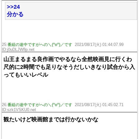
>>24
分かる
25:
番組の途中ですがへの＼(^o^)／です
2021/08/17(火) 01:44:07.99
ID:j0uDLJW8p.net
山王まるまる良作画でやるなら全然映画見に行くわ
尺的に2時間でも足りなそうだしいきなり試合から入
ってもいいレベル
26:
番組の途中ですがへの＼(^o^)／です
2021/08/17(火) 01:45:02.71
ID:szk1VSKU0.net
観たいけど映画館までは行かないかな