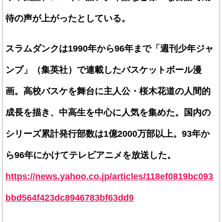
待の声が上がったとしている。
スラムダンクは1990年から96年まで「週刊少年ジャ
ンプ」（集英社）で連載したバスケットボール漫
画。高校バスケを舞台に主人公・桜木花道の人間的
成長を描き、中高生を中心に人気を集めた。国内の
シリーズ累計発行部数は1億2000万部以上。93年か
ら96年にかけてテレビアニメを放送した。
https://news.yahoo.co.jp/articles/118ef0819bc093
bbd564f423dc8946783bf63dd9