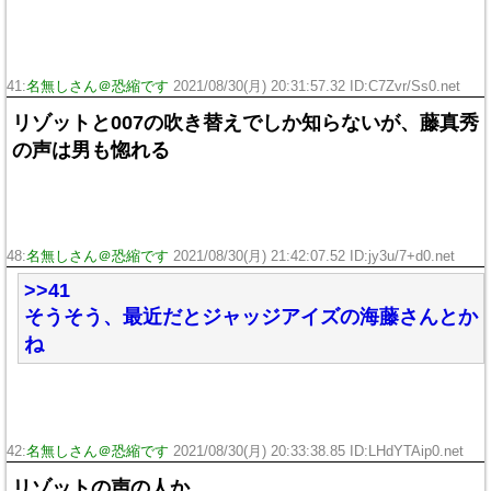
41:
名無しさん＠恐縮です
2021/08/30(月) 20:31:57.32 ID:C7Zvr/Ss0.net
リゾットと007の吹き替えでしか知らないが、藤真秀
の声は男も惚れる
48:
名無しさん＠恐縮です
2021/08/30(月) 21:42:07.52 ID:jy3u/7+d0.net
>>41
そうそう、最近だとジャッジアイズの海藤さんとか
ね
42:
名無しさん＠恐縮です
2021/08/30(月) 20:33:38.85 ID:LHdYTAip0.net
リゾットの声の人か