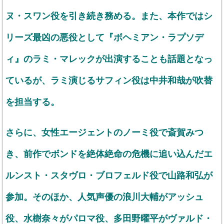
ヌ・スワン役を引き続き務める。また、本作ではシ
リーズ最凶の悪役として『ボヘミアン・ラプソデ
ィ』のラミ・マレックが出演することも話題となっ
ているが、ラミ演じるサフィン役は中井和哉が吹替
を担当する。
さらに、女性エージェントのノーミ役で斎賀みつ
き、前作でボンドを絶体絶命の危機に追い込んだエ
ルンスト・スタヴロ・ブロフェルド役で山路和弘が
参加。そのほか、人気声優の浪川大輔がアッシュ
役、水樹奈々がパロマ役、多田野曜平がヴァルド・