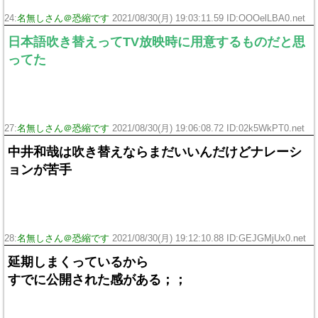
24:
名無しさん＠恐縮です
2021/08/30(月) 19:03:11.59 ID:OOOelLBA0.net
日本語吹き替えってTV放映時に用意するものだと思
ってた
27:
名無しさん＠恐縮です
2021/08/30(月) 19:06:08.72 ID:02k5WkPT0.net
中井和哉は吹き替えならまだいいんだけどナレーシ
ョンが苦手
28:
名無しさん＠恐縮です
2021/08/30(月) 19:12:10.88 ID:GEJGMjUx0.net
延期しまくっているから
すでに公開された感がある；；