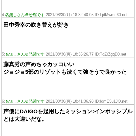
4:
名無しさん＠恐縮です
2021/08/30(月) 18:32:40.05 ID:LjdMwms60.net
田中秀幸の吹き替えが好き
5:
名無しさん＠恐縮です
2021/08/30(月) 18:35:26.77 ID:TdZrZgqD0.net
藤真秀の声めちゃカッコいい
ジョジョ5部のリゾットも渋くて強そうで良かった
6:
名無しさん＠恐縮です
2021/08/30(月) 18:41:36.98 ID:IdmE5u1JO.net
声優にDAIGOを起用したミッション:インポッシブル
とは大違いだな。