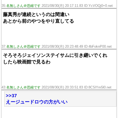
35:
名無しさん＠恐縮です
2021/08/30(月) 20:17:11.83 ID:YcVOQj0+0.net
藤真秀が連続というのは間違い
あとから前のやつをやり直してる
37:
名無しさん＠恐縮です
2021/08/30(月) 20:23:48.49 ID:4bFoknP00.net
そろそろジェイソンステイサムに引き継いでくれ
したら映画館で見るわ
43:
名無しさん＠恐縮です
2021/08/30(月) 20:33:51.83 ID:8CSlYm5l0.net
>>37
えージュードロウの方がいい