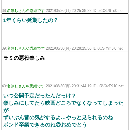
38:
名無しさん＠恐縮です
2021/08/30(月) 20:25:38.22 ID:p3DSJ6Td0.net
1年くらい延期したの？
39:
名無しさん＠恐縮です
2021/08/30(月) 20:28:15.56 ID:8CSlYm5l0.net
ラミの悪役楽しみ
40:
名無しさん＠恐縮です
2021/08/30(月) 20:31:44.19 ID:uRV9kF9J0.net
いつ公開予定だったんだっけ？
楽しみにしてたら映画どころでなくなってしまった
が
ずいぶん昔の気がするよ…やっと見られるのね
ボンド卒業できるのね😢おめでとう