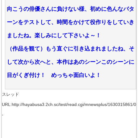
向こうの俳優さんに負けない様、初めに色んなバタ
ーンをテストして、時間をかけて役作りをしていき
ましたね。楽しみにして下さいよ～！
（作品を観て）もう直ぐに引き込まれましたね、そ
して次から次へと、本作はあのシーンこのシーンに
目がくぎ付け！ めっちゃ面白いよ！
スレッド
URL:http://hayabusa3.2ch.sc/test/read.cgi/mnewsplus/1630315861/0
-