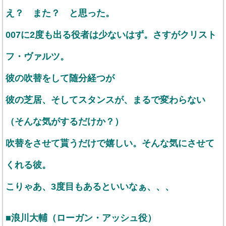
え？ また？ と思った。
007に2度も出る役者は少ないはず。さすがクリスト
フ・ヴァルツ。
彼の吹替をして随分経つが
彼の芝居、そしてスタンスが、まるで変わらない
（そんな気がするだけか？）
吹替をさせて貰うだけで嬉しい。そんな気にさせて
くれる彼。
こりゃあ、3度目もあるといいなぁ、、、
■浪川大輔（ローガン・アッシュ役）