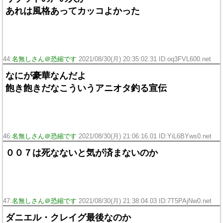
あれは風格あってカッコよかった
44:
名無しさん＠恐縮です
2021/08/30(月) 20:35:02.31 ID:oq3FVL600.net
なにが豪華なんだよ
飽き飽きだなこういうアニオタ釣る宣伝
46:
名無しさん＠恐縮です
2021/08/30(月) 21:06:16.01 ID:YiL6BYws0.net
００７は死なないと気が済まないのか
47:
名無しさん＠恐縮です
2021/08/30(月) 21:38:04.03 ID:7T5PAjNw0.net
ダニエル・クレイグ最後なのか