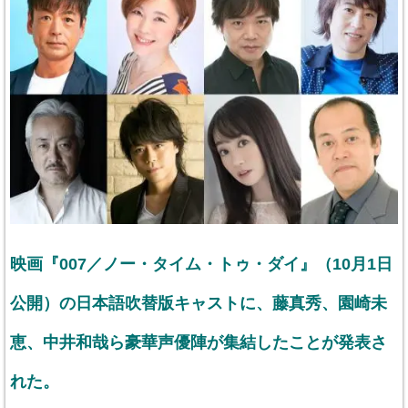
映画『007／ノー・タイム・トゥ・ダイ』（10月1日
公開）の日本語吹替版キャストに、藤真秀、園崎未
恵、中井和哉ら豪華声優陣が集結したことが発表さ
れた。