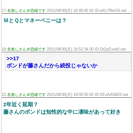
17:
名無しさん＠恐縮です
2021/08/30(月) 18:49:40.92 ID:wXz7RteS0.net
ＭとＱとマネーペニーは？
18:
名無しさん＠恐縮です
2021/08/30(月) 18:52:34.00 ID:OiQsEvwt0.net
>>17
ボンドが藤さんだから続投じゃないか
22:
名無しさん＠恐縮です
2021/08/30(月) 19:00:55.82 ID:XEoAAN8Z0.net
2年近く延期？
藤さんのボンドは知性的な中に凄味があって好き