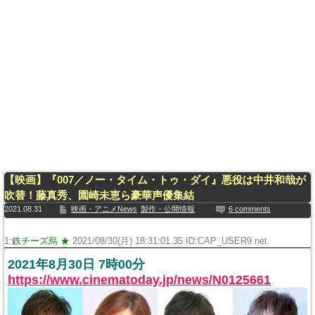
【映画】『007／ノー・タイム・トゥ・ダイ』悪役は中井和哉が
吹替！藤真秀、園崎未恵ら豪華声優集結
2021.08.31
映画・アニメNews
製作・公開情報
6 comments
1:
鉄チーズ烏 ★
2021/08/30(月) 18:31:01.35 ID:CAP_USER9.net
2021年8月30日 7時00分
https://www.cinematoday.jp/news/N0125661