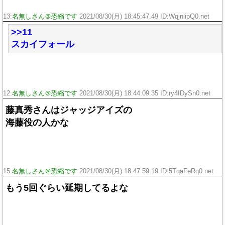
13:
名無しさん＠恐縮です
2021/08/30(月) 18:45:47.49 ID:WqjnlipQ0.net
>>11
スカイフォール
12:
名無しさん＠恐縮です
2021/08/30(月) 18:44:09.35 ID:ry4IDySn0.net
藤真秀さんはジャッジアイズの
海藤役の人かな
15:
名無しさん＠恐縮です
2021/08/30(月) 18:47:59.19 ID:5TqaFeRq0.net
もう5回ぐらい延期してるよな