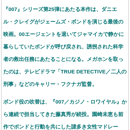
『007』シリーズ第25弾にあたる本作は、ダニエ
ル・クレイグがジェームズ・ボンドを演じる最後の
映画。00エージェントを退いてジャマイカで静かに
暮らしていたボンドが呼び戻され、誘拐された科学
者の救出任務にあたることになる。メガホンを取っ
たのは、テレビドラマ「TRUE DETECTIVE／二人の
刑事」などのキャリー・フクナガ監督。
ボンド役の吹替は、『007／カジノ・ロワイヤル』か
ら連続で担当してきた藤真秀が続投。園崎未恵も前
作でボンドと行動を共にした謎多き女性マドレー