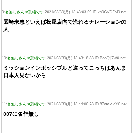
9:
名無しさん＠恐縮です
2021/08/30(月) 18:43:03.69 ID:vo0GVDFM0.net
園崎未恵といえば松屋店内で流れるナレーションの
人
10:
名無しさん＠恐縮です
2021/08/30(月) 18:43:18.88 ID:BobQij7W0.net
ミッションインポッシブルと違ってこっちはあんま
日本人見ないから
11:
名無しさん＠恐縮です
2021/08/30(月) 18:44:00.28 ID:87vmMidY0.net
007に名作無し