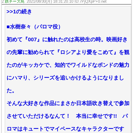
2:
鉄チーズ烏
2021/08/30(月) 18:31:20.10 ID:7PjQXpP+0.net
>>1の続き
■水樹奈々（パロマ役）
初めて『007』に触れたのは高校生の時。映画好き
の先輩に勧められて『ロシアより愛をこめて』を観
たのがキッカケで、知的でワイルドなボンドの魅力
にハマり、シリーズを追いかけるようになりまし
た。
そんな大好きな作品にまさか日本語吹き替えで参加
させていただけるなんて！ 本当に幸せです!! パ
ロマはキュートでマイペースなキャラクターです