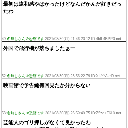
最初は違和感やばかったけどなんだかんだ好きだっ
たわ
49:
名無しさん＠恐縮です
2021/08/30(月) 21:46:20.12 ID:4bIL4BPP0.net
外国で飛行機が落ちましたぁー
52:
名無しさん＠恐縮です
2021/08/30(月) 23:56:22.79 ID:XL/rYAkd0.net
映画館で予告編何回見たか分からない
53:
名無しさん＠恐縮です
2021/08/30(月) 23:59:49.75 ID:Z5zq+F6L0.net
芸能人のゴリ押しがなくて良かったわ