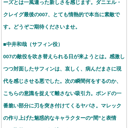
ーズとは一風違った新しさを感じます。ダニエル・
クレイグ最後の007、とても情熱的で本当に素敵で
す。どうぞご期待くださいませ。
■中井和哉（サフィン役）
007の敵役を吹き替えられる日が来ようとは。感激し
つつ対面したサフィンは、哀しく、病んだまさに現
代を感じさせる悪でした。次の瞬間何をするのか、
こちらの意識を捉えて離さない吸引力。ボンドの一
番脆い部分に刃を突き付けてくるヤバさ。マレック
の作り上げた魅惑的なキャラクターの“間”と表情