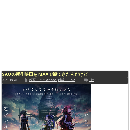
SAOの新作映画をIMAXで観てきたんだけど
2021.10.31
映画・アニメNews
雑談・・etc
1件