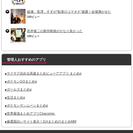
綾瀬、長澤、すずが“歓喜のコマネチ”披露！会場沸かせた
100ビュー
岩井俊二の新作映画がかなり良かった
100ビュー
管理人おすすめのアプリ
●サクサク読める高速まとめビューアアプリ まとめα
●ポケモンGOまとめα
●ガールズまとめα
●生活まとめα
●ポケモンサンムーンまとめα
●世界最強まとめアプリChaconne.
●厳選面白いサイト表示！2chまとめのまとめMM