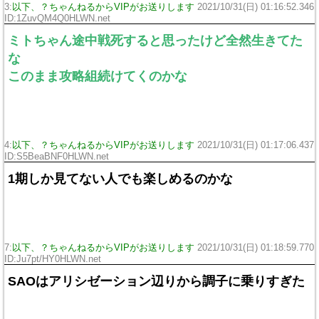
3:
以下、？ちゃんねるからVIPがお送りします
2021/10/31(日) 01:16:52.346
ID:1ZuvQM4Q0HLWN.net
ミトちゃん途中戦死すると思ったけど全然生きてた
な
このまま攻略組続けてくのかな
4:
以下、？ちゃんねるからVIPがお送りします
2021/10/31(日) 01:17:06.437
ID:S5BeaBNF0HLWN.net
1期しか見てない人でも楽しめるのかな
7:
以下、？ちゃんねるからVIPがお送りします
2021/10/31(日) 01:18:59.770
ID:Ju7pt/HY0HLWN.net
SAOはアリシゼーション辺りから調子に乗りすぎた