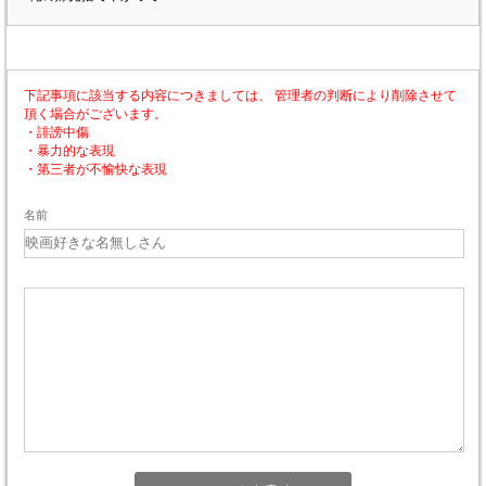
下記事項に該当する内容につきましては、 管理者の判断により削除させて
頂く場合がございます。
・誹謗中傷
・暴力的な表現
・第三者が不愉快な表現
名前