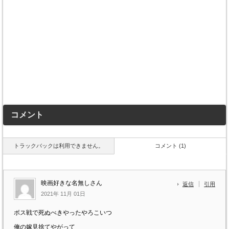
コメント
トラックバックは利用できません。
コメント (1)
映画好きな名無しさん
返信
引用
2021年 11月 01日
ボス戦で死ぬべきやったやろこいつ
俺の嫁見捨てやがって