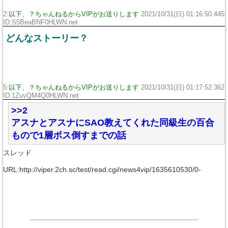
2:
以下、？ちゃんねるからVIPがお送りします
2021/10/31(日) 01:16:50.445
ID:S5BeaBNF0HLWN.net
どんなストーリー？
5:
以下、？ちゃんねるからVIPがお送りします
2021/10/31(日) 01:17:52.362
ID:1ZuvQM4Q0HLWN.net
>>2
アスナとアスナにSAO教えてくれた同級生の百合
もので1層ボス倒すまでの話
スレッド
URL:http://viper.2ch.sc/test/read.cgi/news4vip/1635610530/0-