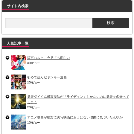
サイト内検索
人気記事一覧
涼宮ハルヒ、今見ても面白い
300ビュー
初めて読んだヤンキー漫画
200ビュー
勇者ダイくん最高魔法が「ライデイン」しかないのに勇者を名乗って
しまう
200ビュー
アニメ映画が絶対に実写映画におよばない理由に気づいたんやが
100ビュー