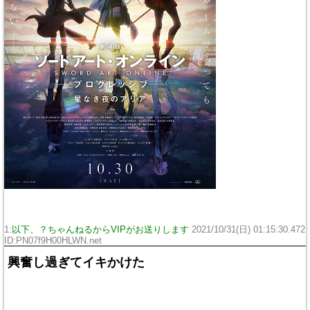
1:
以下、？ちゃんねるからVIPがお送りします
2021/10/31(日) 01:15:30.472
ID:PN07f9H00HLWN.net
興奮し過ぎてイキかけた