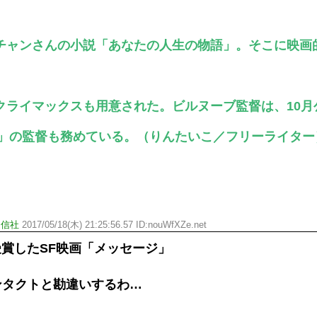
チャンさんの小説「あなたの人生の物語」。そこに映画
クライマックスも用意された。ビルヌーブ監督は、10月
49」の監督も務めている。（りんたいこ／フリーライター
通信社
2017/05/18(木) 21:25:56.57 ID:nouWfXZe.net
受賞したSF映画「メッセージ」
＿コンタクトと勘違いするわ…