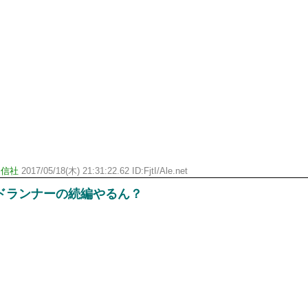
通信社
2017/05/18(木) 21:31:22.62 ID:FjtI/Ale.net
ドランナーの続編やるん？
。