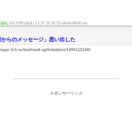
通信社
2017/05/18(木) 21:37:10.55 ID:oKeKoRVR.net
宙からのメッセージ」思い出した
o.2ch.sc/test/read.cgi/ticketplus/1495110166/
スポンサーリンク