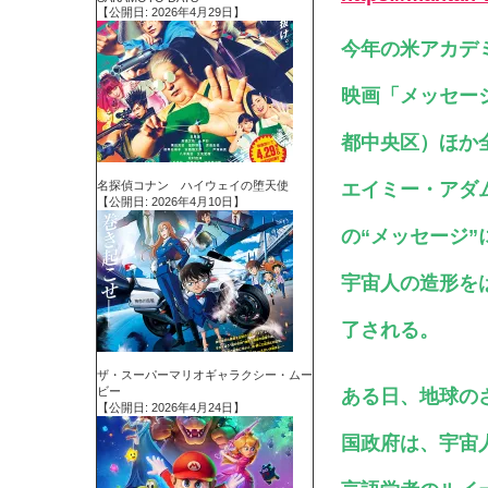
【公開日: 2026年4月29日】
今年の米アカデ
映画「メッセー
都中央区）ほか
名探偵コナン ハイウェイの堕天使
エイミー・アダ
【公開日: 2026年4月10日】
の“メッセージ
宇宙人の造形を
了される。
ザ・スーパーマリオギャラクシー・ムー
ビー
ある日、地球の
【公開日: 2026年4月24日】
国政府は、宇宙