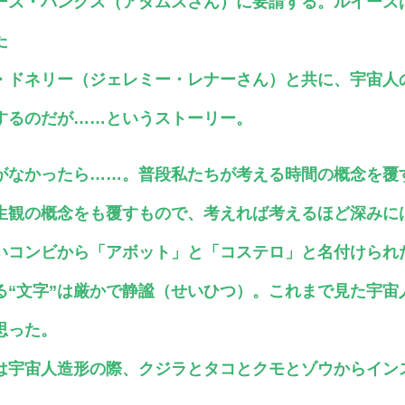
ーズ・バンクス（アダムスさん）に要請する。ルイーズ
た
・ドネリー（ジェレミー・レナーさん）と共に、宇宙人の
するのだが……というストーリー。
”がなかったら……。普段私たちが考える時間の概念を覆
生観の概念をも覆すもので、考えれば考えるほど深みに
いコンビから「アボット」と「コステロ」と名付けられ
る“文字”は厳かで静謐（せいひつ）。これまで見た宇宙
思った。
は宇宙人造形の際、クジラとタコとクモとゾウからイン