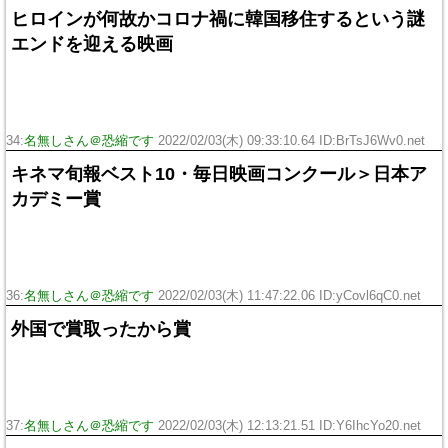
ヒロインが何故かコロナ禍に韓国移住するという謎
エンドを迎える映画
34:
名無しさん＠恐縮です
2022/02/03(木) 09:33:10.64 ID:BrTsJ6Wv0.net
キネマ旬報ベスト10・毎日映画コンクール＞日本ア
カデミー賞
36:
名無しさん＠恐縮です
2022/02/03(木) 11:47:22.06 ID:yCovl6qC0.net
外国で賞取ったから賞
37:
名無しさん＠恐縮です
2022/02/03(木) 12:13:21.51 ID:Y6IhcYo20.net