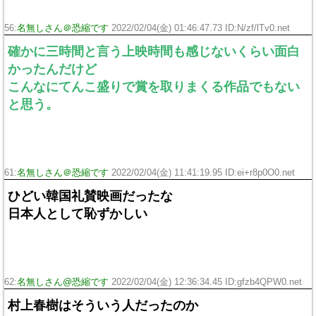
56:
名無しさん＠恐縮です
2022/02/04(金) 01:46:47.73 ID:N/zf/lTv0.net
確かに三時間と言う上映時間も感じないくらい面白
かったんだけど
こんなにてんこ盛りで賞を取りまくる作品でもない
と思う。
61:
名無しさん＠恐縮です
2022/02/04(金) 11:41:19.95 ID:ei+r8p0O0.net
ひどい韓国礼賛映画だったな
日本人として恥ずかしい
62:
名無しさん@恐縮です
2022/02/04(金) 12:36:34.45 ID:gfzb4QPW0.net
村上春樹はそういう人だったのか