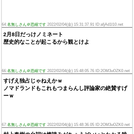
64:
名無しさん＠恐縮です
2022/02/04(金) 15:31:37.91 ID:afjAd1l10.net
2月8日だっけノミネート
歴史的なことが起こるから観とけよ
66:
名無しさん＠恐縮です
2022/02/04(金) 15:48:05.76 ID:2OM3uOZK0.net
すげえ独占じゃねえかｗ
ノマドランドもこれもつまらんし評論家の絶賛すげ
ーｗ
67:
名無しさん＠恐縮です
2022/02/04(金) 15:48:36.05 ID:2OM3uOZK0.net