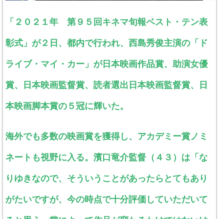
「２０２１年 第９５回キネマ旬報ベスト・テン表
彰式」が２日、都内で行われ、西島秀俊主演の「ド
ライブ・マイ・カー」が日本映画作品賞、助演女優
賞、日本映画監督賞、読者選出日本映画監督賞、日
本映画脚本賞の５冠に輝いた。
海外でも多数の映画賞を獲得し、アカデミー賞ノミ
ネートも視野に入る。濱口竜介監督（４３）は「な
りゆきなので、そういうことがあったらとてもあり
がたいですが、今の時点で十分評価していただいて