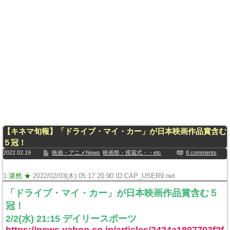
【キネマ旬報】「ドライブ・マイ・カー」が日本映画作品賞含む
５冠！
2022.02.19
映画・アニメNews
映画祭・授賞式・・etc
8 comments
1:
湛然 ★
2022/02/03(木) 05:17:20.90 ID:CAP_USER9.net
「ドライブ・マイ・カー」が日本映画作品賞含む５
冠！
2/2(水) 21:15 デイリースポーツ