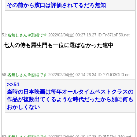
その前から濱口は評価されてるだろ無知
51:
名無しさん＠恐縮です
2022/02/04(金) 00:27:18.27 ID:Tn871oP50.net
七人の侍も羅生門も一位に選ばなかった連中
58:
名無しさん＠恐縮です
2022/02/04(金) 02:14:26.34 ID:YYUO3Gtf0.net
>>51
当時の日本映画は毎年オールタイムベストクラスの
作品が複数出てくるような時代だったから別に何も
おかしくない
52:
名無しさん@恐縮です
2022/02/04(金) 01:19:47.78 ID:9MV7eLP40.net