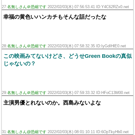
27:
名無しさん＠恐縮です
2022/02/03(木) 07:56:53.41 ID:Y4C62RZx0.net
幸福の黄色いハンカチもそんな話だったな
28:
名無しさん＠恐縮です
2022/02/03(木) 07:58:32.35 ID:IyGdIHlE0.net
この映画みてないけどさ、どうせGreen Bookの真似
じゃないの？
29:
名無しさん＠恐縮です
2022/02/03(木) 07:59:33.32 ID:HFoC13M00.net
主演男優とれないのか。西島みないよな
31:
名無しさん@恐縮です
2022/02/03(木) 08:01:10.11 ID:6OpTkyHb0.net