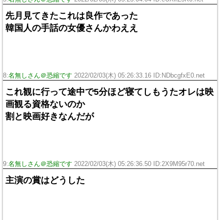
先月見てきたこれは良作であった
韓国人の手話の女優さんかわええ
8:
名無しさん＠恐縮です
2022/02/03(木) 05:26:33.16 ID:NDbcgfxE0.net
これ観に行って途中で5分ほど寝てしもうたオレは映
画観る資格ないのか
割と映画好きなんだが
9:
名無しさん＠恐縮です
2022/02/03(木) 05:26:36.50 ID:2X9M95r70.net
主演の賞はどうした