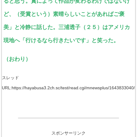
ると思う。賞によって作品が変わるわけではないけ
ど、（受賞という）素晴らしいことがあればご褒
美」と冷静に話した。三浦透子（２５）はアメリカ
現地へ「行けるなら行きたいです」と笑った。
（おわり）
スレッド
URL:https://hayabusa3.2ch.sc/test/read.cgi/mnewsplus/1643833040/
スポンサーリンク