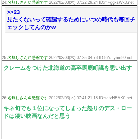
24:
名無しさん＠恐縮です
2022/02/03(木) 07:22:29.24 ID:m+ggxsWk0.net
>>23
見たくないって確認するためにいつの時代も毎回チ
ェックしてんのかw
25:
名無しさん＠恐縮です
2022/02/03(木) 07:25:04.78 ID:8YdLy5m80.net
クレームをつけた北海道の高卒馬鹿町議を思い出す
26:
名無しさん＠恐縮です
2022/02/03(木) 07:41:21.18 ID:sctzHEAK0.net
キネ旬でも１位になってしまった怒りのデス・ロー
ドは凄い映画なんだと思う