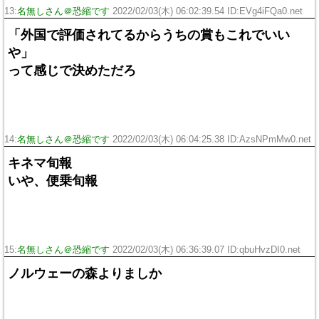
13:
名無しさん＠恐縮です
2022/02/03(木) 06:02:39.54 ID:EVg4iFQa0.net
「外国で評価されてるからうちの賞もこれでいい
や」
って感じで決めただろ
14:
名無しさん＠恐縮です
2022/02/03(木) 06:04:25.38 ID:AzsNPmMw0.net
キネマ旬報
いや、便乗旬報
15:
名無しさん＠恐縮です
2022/02/03(木) 06:36:39.07 ID:qbuHvzDI0.net
ノルウェーの森よりましか