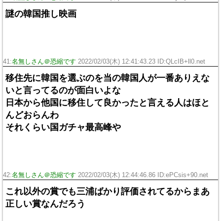
謎の韓国推し映画
41:
名無しさん＠恐縮です
2022/02/03(木) 12:41:43.23 ID:QLcIB+ll0.net
移住先に韓国を選ぶのを当の韓国人が一番ありえな
いと言ってるのが面白いよな
日本から他国に移住して良かったと言える人はほと
んどおらんわ
それくらい国ガチャ最高峰や
42:
名無しさん＠恐縮です
2022/02/03(木) 12:44:46.86 ID:ePCsis+90.net
これ以外の賞でも三浦ばかり評価されてるからまあ
正しい賞なんだろう