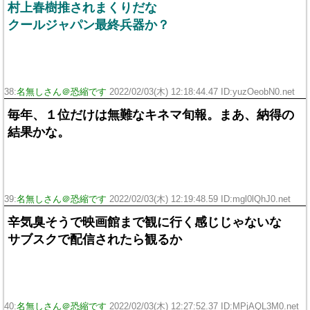
村上春樹推されまくりだな
クールジャパン最終兵器か？
38:
名無しさん＠恐縮です
2022/02/03(木) 12:18:44.47 ID:yuzOeobN0.net
毎年、１位だけは無難なキネマ旬報。まあ、納得の
結果かな。
39:
名無しさん＠恐縮です
2022/02/03(木) 12:19:48.59 ID:mgl0lQhJ0.net
辛気臭そうで映画館まで観に行く感じじゃないな
サブスクで配信されたら観るか
40:
名無しさん＠恐縮です
2022/02/03(木) 12:27:52.37 ID:MPjAQL3M0.net