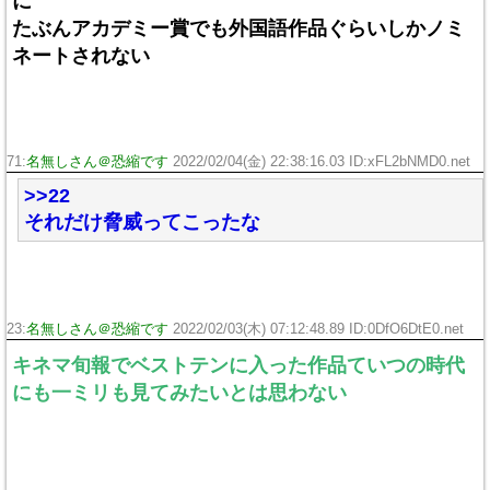
に
たぶんアカデミー賞でも外国語作品ぐらいしかノミ
ネートされない
71:
名無しさん＠恐縮です
2022/02/04(金) 22:38:16.03 ID:xFL2bNMD0.net
>>22
それだけ脅威ってこったな
23:
名無しさん＠恐縮です
2022/02/03(木) 07:12:48.89 ID:0DfO6DtE0.net
キネマ旬報でベストテンに入った作品ていつの時代
にも一ミリも見てみたいとは思わない