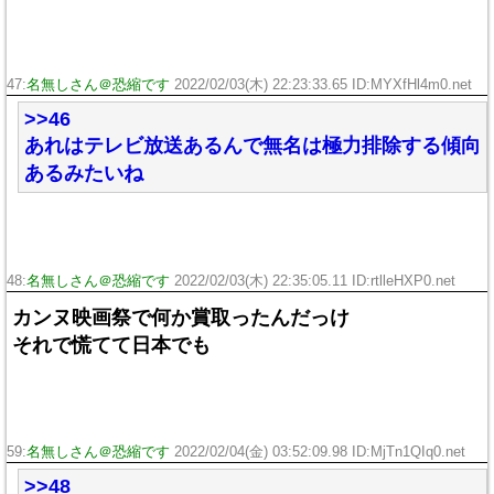
47:
名無しさん＠恐縮です
2022/02/03(木) 22:23:33.65 ID:MYXfHl4m0.net
>>46
あれはテレビ放送あるんで無名は極力排除する傾向
あるみたいね
48:
名無しさん＠恐縮です
2022/02/03(木) 22:35:05.11 ID:rtlleHXP0.net
カンヌ映画祭で何か賞取ったんだっけ
それで慌てて日本でも
59:
名無しさん＠恐縮です
2022/02/04(金) 03:52:09.98 ID:MjTn1QIq0.net
>>48