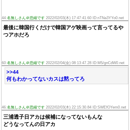
44:
名無しさん＠恐縮です
2022/02/03(木) 17:47:41.60 ID:nTNa3YYo0.net
最後に韓国行くだけで韓国アゲ映画って言ってるや
つアホだろ
60:
名無しさん＠恐縮です
2022/02/04(金) 08:13:47.28 ID:M5/gnCdW0.net
>>44
何もわかってないカスは黙ってろ
46:
名無しさん＠恐縮です
2022/02/03(木) 22:15:30.84 ID:SWEfOYem0.net
三浦透子日アカは候補になってないもんな
どうなってんの日アカ