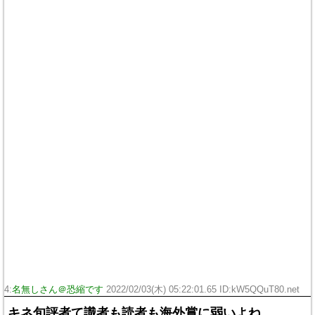
4:
名無しさん＠恐縮です
2022/02/03(木) 05:22:01.65 ID:kW5QQuT80.net
キネ旬評者て識者も読者も海外賞に弱いよね