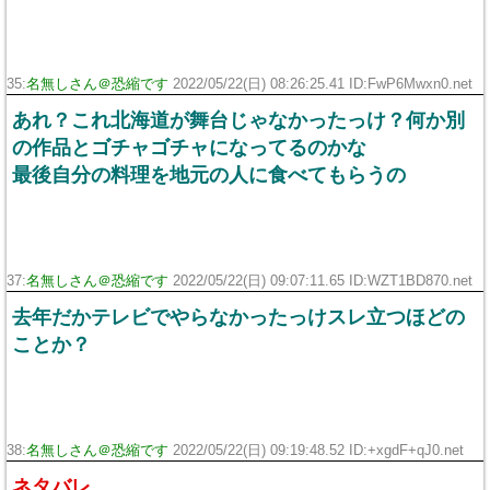
35:
名無しさん＠恐縮です
2022/05/22(日) 08:26:25.41 ID:FwP6Mwxn0.net
あれ？これ北海道が舞台じゃなかったっけ？何か別
の作品とゴチャゴチャになってるのかな
最後自分の料理を地元の人に食べてもらうの
37:
名無しさん＠恐縮です
2022/05/22(日) 09:07:11.65 ID:WZT1BD870.net
去年だかテレビでやらなかったっけスレ立つほどの
ことか？
38:
名無しさん＠恐縮です
2022/05/22(日) 09:19:48.52 ID:+xgdF+qJ0.net
ネタバレ