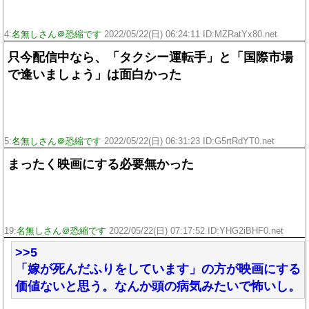
4:
名無しさん＠恐縮です
2022/05/22(日) 06:24:11 ID:MZRatYx80.net
只今配信中なら、「タクシー運転手」と「国際市場
で逢いましょう」は面白かった
5:
名無しさん＠恐縮です
2022/05/22(日) 06:31:23 ID:G5rtRdYT0.net
まったく映画にする必要無かった
19:
名無しさん＠恐縮です
2022/05/22(日) 07:17:52 ID:YHG2iBHF0.net
>>5
「嫁が死んだふりをしています」の方が映画にする
価値ないと思う。なんか頭の病気みたいで怖いし。