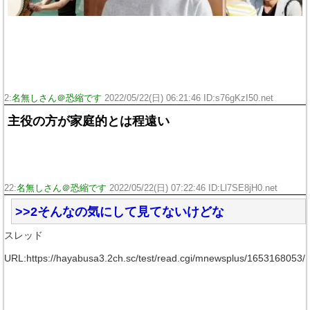
2:
名無しさん＠恐縮です
2022/05/22(日) 06:21:46 ID:s76gKzI50.net
主役の方が家庭的とは程遠い
22:
名無しさん＠恐縮です
2022/05/22(日) 07:22:46 ID:Ll7SE8jH0.net
>>2そんなの気にして見てないけどな
スレッド
URL:https://hayabusa3.2ch.sc/test/read.cgi/mnewsplus/1653168053/