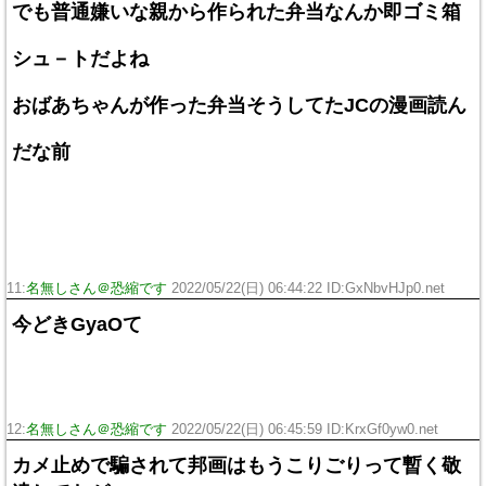
でも普通嫌いな親から作られた弁当なんか即ゴミ箱
シュ－トだよね
おばあちゃんが作った弁当そうしてたJCの漫画読ん
だな前
11:
名無しさん＠恐縮です
2022/05/22(日) 06:44:22 ID:GxNbvHJp0.net
今どきGyaOて
12:
名無しさん＠恐縮です
2022/05/22(日) 06:45:59 ID:KrxGf0yw0.net
カメ止めで騙されて邦画はもうこりごりって暫く敬