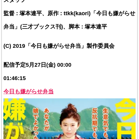
スタッフ
監督 : 塚本連平、原作 : ttkk(kaori)「今日も嫌がらせ
弁当」(三才ブックス刊)、脚本 : 塚本連平
(C) 2019「今日も嫌がらせ弁当」製作委員会
配信予定5月27日(金) 00:00
01:46:15
今日も嫌がらせ弁当