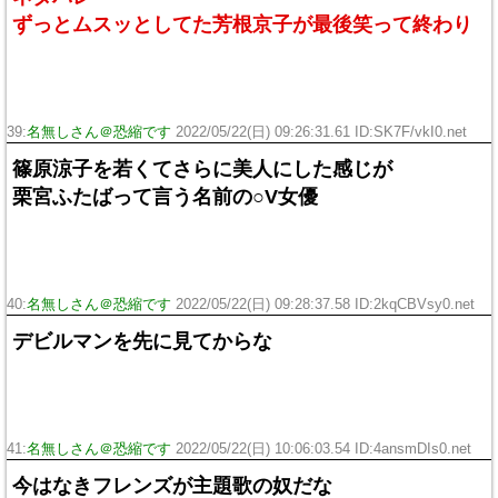
ずっとムスッとしてた芳根京子が最後笑って終わり
39:
名無しさん＠恐縮です
2022/05/22(日) 09:26:31.61 ID:SK7F/vkI0.net
篠原涼子を若くてさらに美人にした感じが
栗宮ふたばって言う名前の○V女優
40:
名無しさん＠恐縮です
2022/05/22(日) 09:28:37.58 ID:2kqCBVsy0.net
デビルマンを先に見てからな
41:
名無しさん＠恐縮です
2022/05/22(日) 10:06:03.54 ID:4ansmDIs0.net
今はなきフレンズが主題歌の奴だな