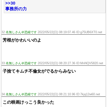
>>30
事務所の力
32:
名無しさん＠恐縮です
2022/05/22(日) 08:19:07.46 ID:g75UB6XT0.net
芳根がかわいいのよ
33:
名無しさん＠恐縮です
2022/05/22(日) 08:20:27.36 ID:MnNQV5820.net
子捨てキムチ不倫女がでるからみない
34:
名無しさん＠恐縮です
2022/05/22(日) 08:21:10.96 ID:7kjq12w60.net
この映画けっこう良かった