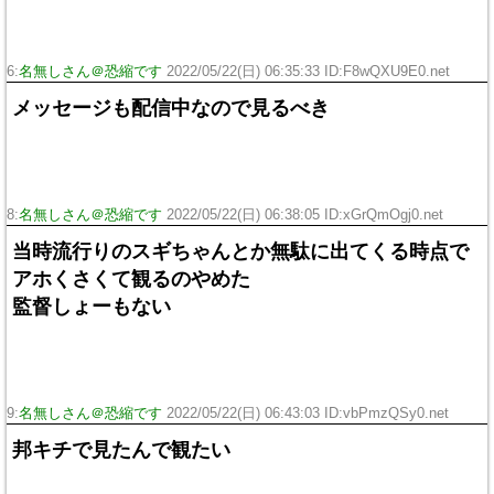
6:
名無しさん＠恐縮です
2022/05/22(日) 06:35:33 ID:F8wQXU9E0.net
メッセージも配信中なので見るべき
8:
名無しさん＠恐縮です
2022/05/22(日) 06:38:05 ID:xGrQmOgj0.net
当時流行りのスギちゃんとか無駄に出てくる時点で
アホくさくて観るのやめた
監督しょーもない
9:
名無しさん＠恐縮です
2022/05/22(日) 06:43:03 ID:vbPmzQSy0.net
邦キチで見たんで観たい