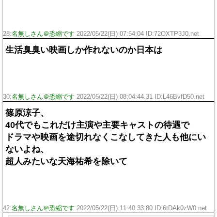
28:
名無しさん＠恐縮です
2022/05/22(日) 07:54:04 ID:72OXTP3J0.net
生活臭臭い映画しか作れないのか日本は
30:
名無しさん＠恐縮です
2022/05/22(日) 08:04:44.31 ID:L46BvfD50.net
篠原涼子、
40代でもこれだけ主演や主要キャストの待遇で
ドラマや映画を途切れなくこなしてきた人も他にい
ないよね、
超人みたいな天海祐希を除いて
42:
名無しさん＠恐縮です
2022/05/22(日) 11:40:33.80 ID:6tDAk0zW0.net