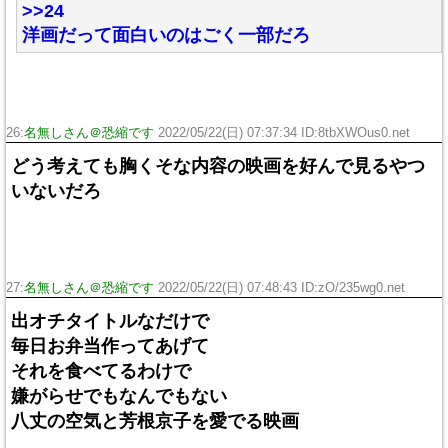
>>24
洋画だって面白いのはごく一部だろ
26:
名無しさん＠恐縮です
2022/05/22(日) 07:37:34 ID:8tbXWOus0.net
どう考えても胸くそな内容の映画を好んで見るやつ
いないだろ
27:
名無しさん＠恐縮です
2022/05/22(日) 07:48:43 ID:zO/235wg0.net
出オチタイトルなだけで
毎日お弁当作ってあげて
それを食べてるわけで
嫌がらせでもなんでもない
八丈の空気と芳根京子を愛でる映画