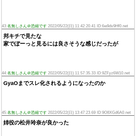
43:
名無しさん＠恐縮です
2022/05/22(日) 11:42:20.41 ID:6w9dv9Hf0.net
邦キチで見たな
家でぼーっと見るには良さそうな感じだったが
44:
名無しさん＠恐縮です
2022/05/22(日) 11:57:35.33 ID:9ZFyz6W10.net
GyaOまでスレ化されるようになったのか
45:
名無しさん＠恐縮です
2022/05/22(日) 13:47:23.69 ID:9O8XGd6A0.net
姉役の松井玲奈が良かった