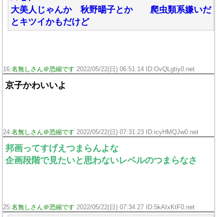
大美人じゃんか 秋野暘子とか 爬虫類系嫌いだ
とキツイかもだけど
16:
名無しさん＠恐縮です
2022/05/22(日) 06:51:14 ID:OvQLgtiy0.net
京子かわいいよ
24:
名無しさん＠恐縮です
2022/05/22(日) 07:31:23 ID:icyHMQJw0.net
邦画ってすげえつまらんよな
企画段階で見たいと思わないレベルのつまらなさ
25:
名無しさん＠恐縮です
2022/05/22(日) 07:34:27 ID:5kAIxKtF0.net