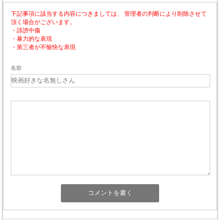
下記事項に該当する内容につきましては、 管理者の判断により削除させて
頂く場合がございます。
・誹謗中傷
・暴力的な表現
・第三者が不愉快な表現
名前