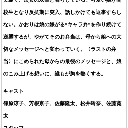
丈島で、次女の双葉と暮らしている。可愛い娘が高
校生となり反抗期に突入、話しかけても返事すらし
ない。かおりは娘の嫌がる“キャラ弁”を作り続けて
逆襲するが、やがてそのお弁当は、母から娘への大
切なメッセージへと変わっていく。〈ラストの弁
当〉にこめられた母からの最後のメッセージと、娘
のこみ上げる想いに、誰もが胸を熱くする。
キャスト
篠原涼子、芳根京子、佐藤隆太、松井玲奈、佐藤寛
太