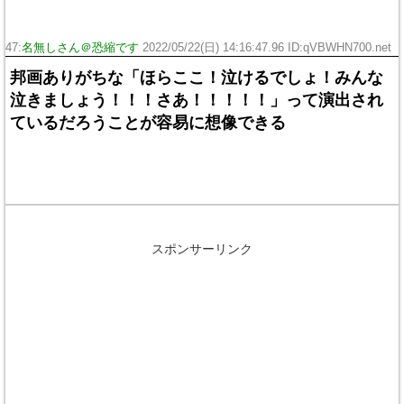
47:
名無しさん＠恐縮です
2022/05/22(日) 14:16:47.96 ID:qVBWHN700.net
邦画ありがちな「ほらここ！泣けるでしょ！みんな
泣きましょう！！！さあ！！！！！」って演出され
ているだろうことが容易に想像できる
スポンサーリンク