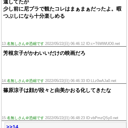
遠してたが
少し前に尼プラで観たコレはまぁまぁだったよ。暇
つぶしになら十分楽しめる
13:
名無しさん＠恐縮です
2022/05/22(日) 06:46:12 ID:c+T6WWUO0.net
芳根京子がかわいいだけの映画だろ
14:
名無しさん＠恐縮です
2022/05/22(日) 06:46:33 ID:LLz0wAJa0.net
篠原涼子は顔が段々と由美かおる化してきたな
15:
名無しさん＠恐縮です
2022/05/22(日) 06:48:23 ID:vbPmzQSy0.net
>>14