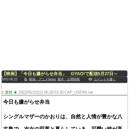
【映画】「今日も嫌がらせ弁当」 GYAO!で配信5月27日～
2022.05.22
映画・アニメNews
製作・公開情報
コメントを書く
1:
湛然 ★
2022/05/22(日) 06:20:53 ID:CAP_USER9.net
今日も嫌がらせ弁当
シングルマザーのかおりは、自然と人情が豊かな八