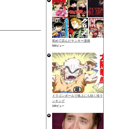
初めて読んだヤンキー漫画
500ビュー
ドラゴンボールで格上にも効く技ラ
ンキング
100ビュー