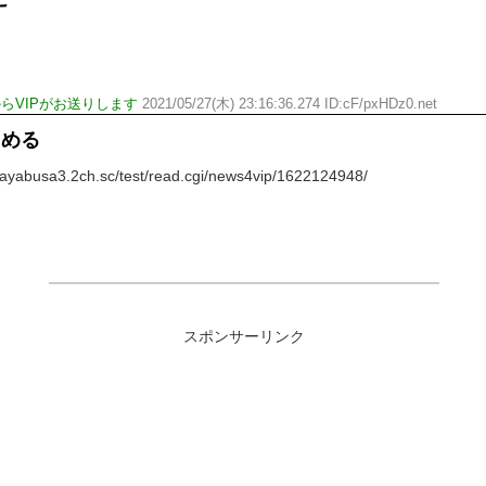
らVIPがお送りします
2021/05/27(木) 23:16:36.274 ID:cF/pxHDz0.net
しめる
abusa3.2ch.sc/test/read.cgi/news4vip/1622124948/
スポンサーリンク