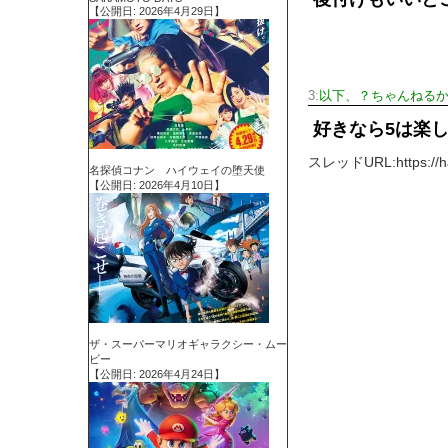
【公開日: 2026年4月29日】
3:
以下、？ちゃんねるか
好きなら5は楽
スレッドURL:https://hay
名探偵コナン ハイウェイの堕天使
【公開日: 2026年4月10日】
ザ・スーパーマリオギャラクシー・ムー
ビー
【公開日: 2026年4月24日】