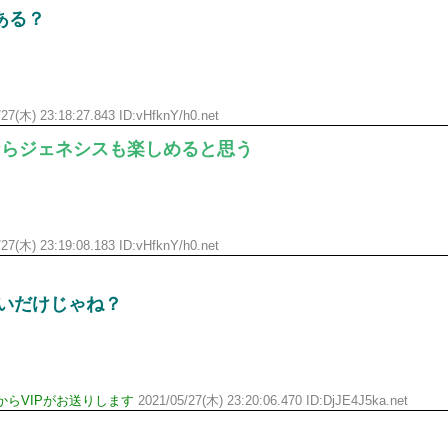
ある？
27(木) 23:18:27.843 ID:vHfknY/h0.net
ならジェネシスも楽しめると思う
27(木) 23:19:08.183 ID:vHfknY/h0.net
いいだけじゃね？
らVIPがお送りします
2021/05/27(木) 23:20:06.470 ID:DjJE4J5ka.net