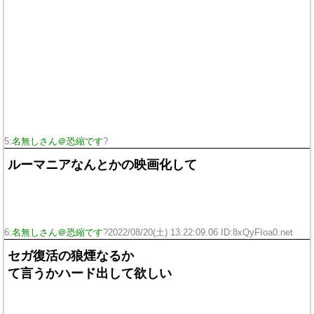
5:
名無しさん＠恐縮です
?
ルーマニアなんとかの映画化して
6:
名無しさん＠恐縮です
?2022/08/20(土) 13:22:09.06 ID:8xQyFIoa0.net
セガ復活の狼煙なるか
て言うかハード出して欲しい