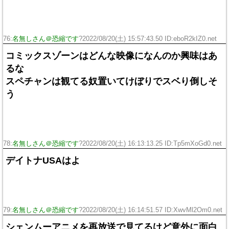
76:
名無しさん＠恐縮です
?2022/08/20(土) 15:57:43.50 ID:eboR2kIZ0.net
コミックスゾーンはどんな映像になんのか興味はあ
るな
スペチャンは観てる奴置いてけぼりでスベり倒しそ
う
78:
名無しさん＠恐縮です
?2022/08/20(土) 16:13:13.25 ID:Tp5mXoGd0.net
デイトナUSAはよ
79:
名無しさん＠恐縮です
?2022/08/20(土) 16:14:51.57 ID:XwvMl2Om0.net
シェンムーアニメを再放送で見てるけど意外に面白