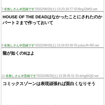
7:
名無しさん＠恐縮です
?2022/08/20(土) 13:23:19.77 ID:l9xgJ2bK0.net
HOUSE OF THE DEADはなかったことにされたのか
パート２まで作っておいて
8:
名無しさん＠恐縮です
?2022/08/20(土) 13:24:03.49 ID:yuhscR+R0.net
龍が如くの8はよ
11:
名無しさん＠恐縮です
?2022/08/20(土) 13:28:45.51 ID:dvhg0rGj0.net
コミックスゾーンは表現頑張れば面白くなりそう