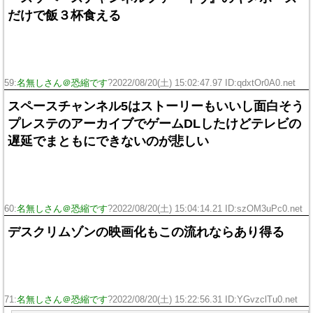
だけで飯３杯食える
59:
名無しさん＠恐縮です
?2022/08/20(土) 15:02:47.97 ID:qdxtOr0A0.net
スペースチャンネル5はストーリーもいいし面白そう
プレステのアーカイブでゲームDLしたけどテレビの
遅延でまともにできないのが悲しい
60:
名無しさん＠恐縮です
?2022/08/20(土) 15:04:14.21 ID:szOM3uPc0.net
デスクリムゾンの映画化もこの流れならあり得る
71:
名無しさん＠恐縮です
?2022/08/20(土) 15:22:56.31 ID:YGvzclTu0.net