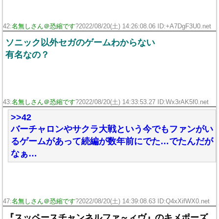
42:
名無しさん＠恐縮です
?2022/08/20(土) 14:26:08.06 ID:+A7DgF3U0.net
ソニック以外セガのゲームわからない
有名なの？
43:
名無しさん＠恐縮です
?2022/08/20(土) 14:33:53.27 ID:Wx3rAK5f0.net
>>42
バーチャロンやサクラ大戦という今でもファンがい
るゲームがあって続編が数年前にでた…でたんだが
なぁ…
47:
名無しさん＠恐縮です
?2022/08/20(土) 14:39:08.63 ID:Q4xXifWX0.net
『スッペースチャンネルファ～ィヴ』のキメポーズ