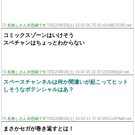
73:
名無しさん＠恐縮です
?2022/08/20(土) 15:42:56.75 ID:xAzMESFN0.net
コミックスゾーンはいけそう
スペチャンはちょっとわからない
74:
名無しさん＠恐縮です
?2022/08/20(土) 15:47:45.22 ID:Q1DD0jSp0.net
スペースチャンネルは何か間違いが起こってヒット
しそうなポテンシャルはあ？
75:
名無しさん＠恐縮です
?2022/08/20(土) 15:53:11.72 ID:WVCvXF8a0.net
まさかセガが巻き返すとは！