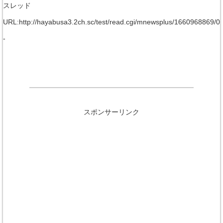
スレッド
URL:http://hayabusa3.2ch.sc/test/read.cgi/mnewsplus/1660968869/0
-
スポンサーリンク