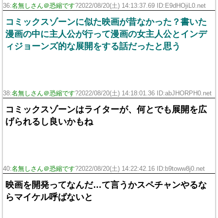
36:
名無しさん＠恐縮です
?2022/08/20(土) 14:13:37.69 ID:E9dHOjiL0.net
コミックスゾーンに似た映画が昔なかった？書いた
漫画の中に主人公が行って漫画の女主人公とインデ
ィジョーンズ的な展開をする話だったと思う
38:
名無しさん＠恐縮です
?2022/08/20(土) 14:18:01.36 ID:abJHORPH0.net
コミックスゾーンはライターが、何とでも展開を広
げられるし良いかもね
40:
名無しさん＠恐縮です
?2022/08/20(土) 14:22:42.16 ID:b9toww8j0.net
映画を開発ってなんだ…て言うかスペチャンやるな
らマイケル呼ばないと