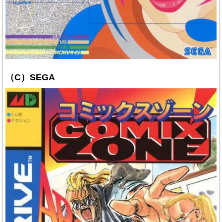
（C）SEGA