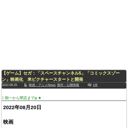
【ゲーム】セガ：「スペースチャンネル5」「コミックスゾー
ン」映画化 米ピクチャースタートと開発
2022.08.20
映画・アニメNews
製作・公開情報
1件
1:
朝一から閉店までφ ★
2022年08月20日
映画