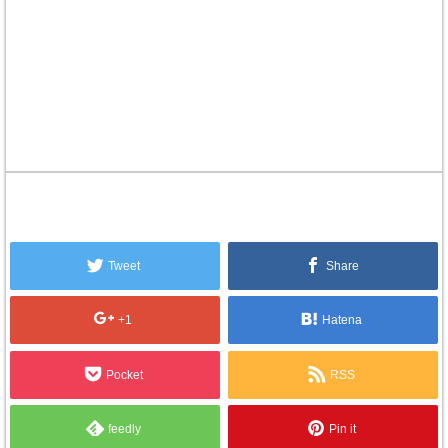
Tweet
Share
+1
Hatena
Pocket
RSS
feedly
Pin it