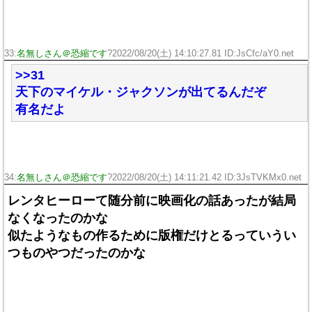
33:
名無しさん＠恐縮です
?2022/08/20(土) 14:10:27.81 ID:JsCfc/aY0.net
>>31
天下のマイケル・ジャクソンが出てるんだぞ
有名だよ
34:
名無しさん＠恐縮です
?2022/08/20(土) 14:11:21.42 ID:3JsTVKMx0.net
レンタヒーローて随分前に映画化の話あったが結局
なくなったのかな
似たようなもの作るために版権だけとるっていうい
つものやつだったのかな