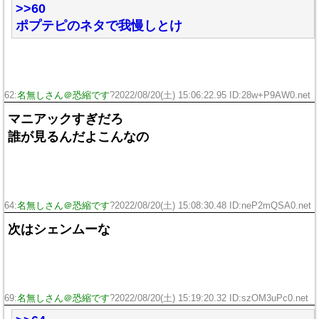
>>60
ポプテピのネタで我慢しとけ
62:
名無しさん＠恐縮です
?2022/08/20(土) 15:06:22.95 ID:28w+P9AW0.net
マニアックすぎだろ
誰が見るんだよこんなの
64:
名無しさん＠恐縮です
?2022/08/20(土) 15:08:30.48 ID:neP2mQSA0.net
次はシェンムーな
69:
名無しさん＠恐縮です
?2022/08/20(土) 15:19:20.32 ID:szOM3uPc0.net