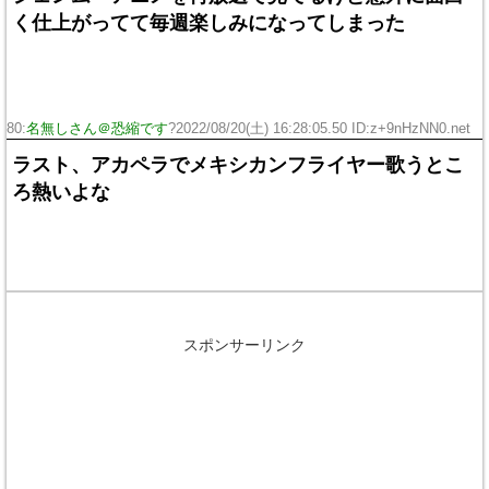
く仕上がってて毎週楽しみになってしまった
80:
名無しさん＠恐縮です
?2022/08/20(土) 16:28:05.50 ID:z+9nHzNN0.net
ラスト、アカペラでメキシカンフライヤー歌うとこ
ろ熱いよな
スポンサーリンク