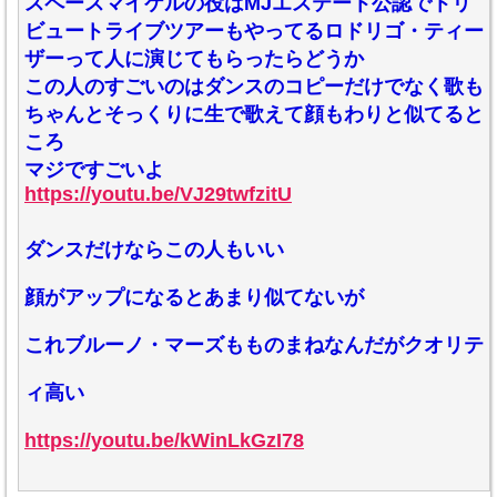
スペースマイケルの役はMJエステート公認でトリ
ビュートライブツアーもやってるロドリゴ・ティー
ザーって人に演じてもらったらどうか
この人のすごいのはダンスのコピーだけでなく歌も
ちゃんとそっくりに生で歌えて顔もわりと似てると
ころ
マジですごいよ
https://youtu.be/VJ29twfzitU
ダンスだけならこの人もいい
顔がアップになるとあまり似てないが
これブルーノ・マーズもものまねなんだがクオリテ
ィ高い
https://youtu.be/kWinLkGzI78