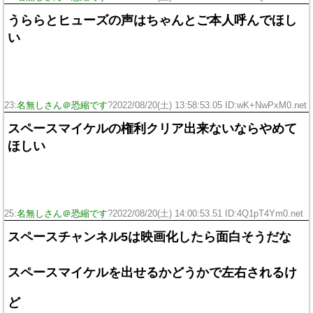
うららとヒューズの声はちゃんとご本人呼んでほし
い
23:
名無しさん＠恐縮です
?2022/08/20(土) 13:58:53.05 ID:wK+NwPxM0.net
スペースマイケルの権利クリア出来ないならやめて
ほしい
25:
名無しさん＠恐縮です
?2022/08/20(土) 14:00:53.51 ID:4Q1pT4Ym0.net
スペースチャンネル5は映画化したら面白そうだな
スペースマイケルを出せるかどうかで左右されるけ
ど