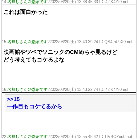
14:
名無しさん＠恐縮です
?2022/08/20(土) 13:38:45.33 ID:i42iK4Yr0.net
これは面白かった
15:
名無しさん＠恐縮です
?2022/08/20(土) 13:40:39.24 ID:QS4IhUcX0.net
映画館やツベでソニックのCMめちゃ見るけど
どう考えてもコケるよな
16:
名無しさん＠恐縮です
?2022/08/20(土) 13:43:22.74 ID:i42iK4Yr0.net
>>15
一作目もコケてるから
22:
名無しさん＠恐縮です
?2022/08/20(土) 13:55:48.42 ID:1IVBQZeu0.net