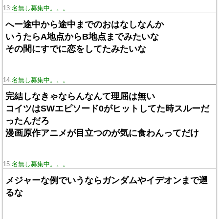
13:
名無し募集中。。。
へー途中から途中までのおはなしなんか
いうたらA地点からB地点までみたいな
その間にすでに恋をしてたみたいな
14:
名無し募集中。。。
完結しなきゃならんなんて理屈は無い
コイツはSWエピソード0がヒットしてた時スルーだ
ったんだろ
漫画原作アニメが目立つのが気に食わんってだけ
15:
名無し募集中。。。
メジャーな例でいうならガンダムやイデオンまで遡
るな