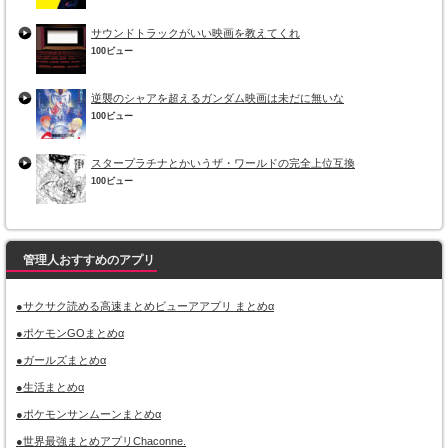
サウンドトラックがいい映画を教えてくれ
100ビュー
逆襲のシャアを超えるガンダム映画は未だに無いな
100ビュー
スタープラチナとかいうザ・ワールドの完全上位互換
100ビュー
管理人おすすめのアプリ
●サクサク読める高速まとめビューアアプリ まとめα
●ポケモンGOまとめα
●ガールズまとめα
●生活まとめα
●ポケモンサンムーンまとめα
●世界最強まとめアプリChaconne.