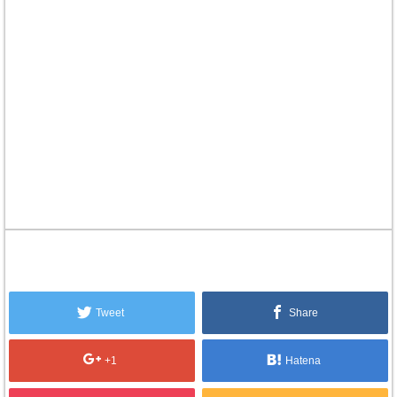
Tweet
Share
+1
Hatena