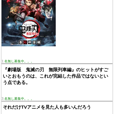
1:
名無し募集中。。。
『劇場版 鬼滅の刃 無限列車編』のヒットがすご
いとおもうのは、これが完結した作品ではないとい
う点である。
3:
名無し募集中。。。
それだけTVアニメを見た人も多いんだろう