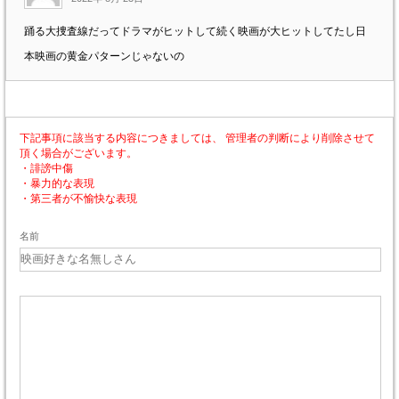
踊る大捜査線だってドラマがヒットして続く映画が大ヒットしてたし日
本映画の黄金パターンじゃないの
下記事項に該当する内容につきましては、 管理者の判断により削除させて
頂く場合がございます。
・誹謗中傷
・暴力的な表現
・第三者が不愉快な表現
名前