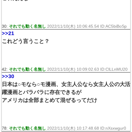
30:
それでも動く名無し
2022/11/10(木) 10:06:45.54 ID:AC5biBoSp
>>21
これどう言うこと？
42:
それでも動く名無し
2022/11/10(木) 10:09:02.63 ID:ClLLnMU20
>>30
日本は○モなら○モ漫画、女主人公なら女主人公の大活
躍漫画とバラバラに存在できるが
アメリカは全部まとめて混ぜるってだけ
78:
それでも動く名無し
2022/11/10(木) 10:17:48.68 ID:nXsxwgur0