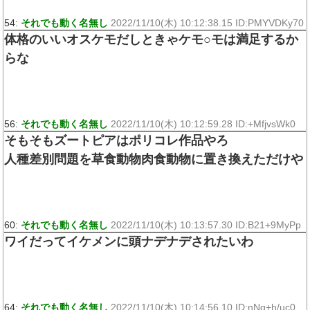
54:
それでも動く名無し
2022/11/10(木) 10:12:38.15 ID:PMYVDKy70
体格のいいオスケモだしときゃケモ○モは満足するか
らな
56:
それでも動く名無し
2022/11/10(木) 10:12:59.28 ID:+MfjvsWk0
そもそもズートピアはポリコレ作品やろ
人種差別問題を草食動物肉食動物に置き換えただけや
60:
それでも動く名無し
2022/11/10(木) 10:13:57.30 ID:B21+9MyPp
ワイだってイケメンに頭ナデナデされたいわ
64:
それでも動く名無し
2022/11/10(木) 10:14:56.10 ID:nNq+h/uc0