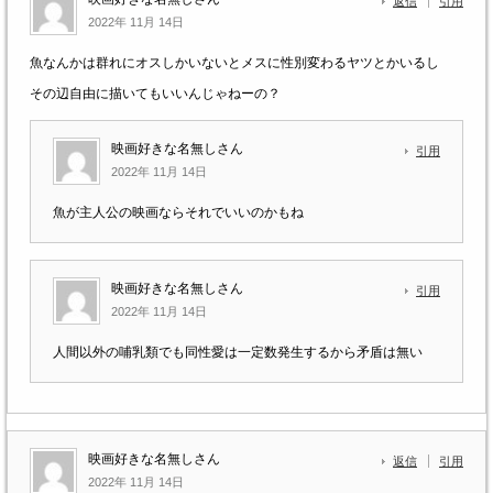
返信
引用
2022年 11月 14日
魚なんかは群れにオスしかいないとメスに性別変わるヤツとかいるし
その辺自由に描いてもいいんじゃねーの？
映画好きな名無しさん
引用
2022年 11月 14日
魚が主人公の映画ならそれでいいのかもね
映画好きな名無しさん
引用
2022年 11月 14日
人間以外の哺乳類でも同性愛は一定数発生するから矛盾は無い
映画好きな名無しさん
返信
引用
2022年 11月 14日