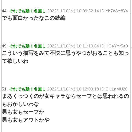
44:
それでも動く名無し
2022/11/10(木) 10:09:52.14 ID:Yh7Wxc8Ya
でも面白かったなこの続編
49:
それでも動く名無し
2022/11/10(木) 10:11:10.64 ID:HGeYYr5a0
こういう描写をみて不快に思うやつがおることも知っ
て欲しいわ
51:
それでも動く名無し
2022/11/10(木) 10:12:09.18 ID:ClLLnMU20
まあくっつくのが女キャラならセーフとは思われるの
もおかしいわな
男も女もセーフか
男も女もアウトかや