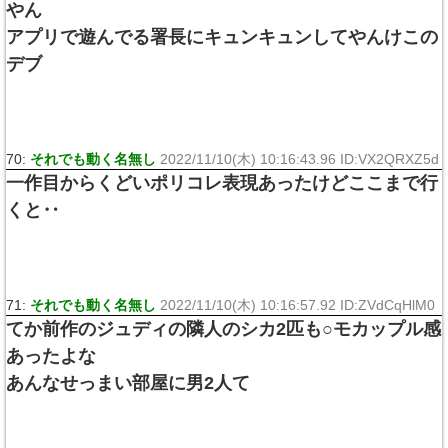
やん
アプリで遊んでる署長にキュンキュンしてやんけこの
デブ
70:
それでも動く名無し
2022/11/10(木) 10:16:43.96 ID:VX2QRXZ5d
一作目からくどいポリコレ表現あったけどここまで行
くと‥
71:
それでも動く名無し
2022/11/10(木) 10:16:57.92 ID:ZVdCqHlM0
てか前作のジュディの隣人のシカ2匹も○モカップル感
あったよな
あんなせっまい部屋に男2人て