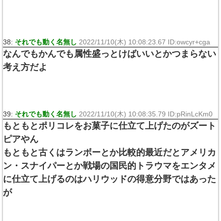
38:
それでも動く名無し
2022/11/10(木) 10:08:23.67 ID:owcyr+cga
なんでもかんでも属性盛っとけばいいとかつまらない
考え方だよ
39:
それでも動く名無し
2022/11/10(木) 10:08:35.79 ID:pRinLcKm0
もともとポリコレをお菓子に仕立て上げたのがズート
ピアやん
もともと古くはランボーとか比較的最近だとアメリカ
ン・スナイパーとか戦場の国民的トラウマをエンタメ
に仕立て上げるのはハリウッドの得意分野ではあった
が