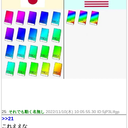
25:
それでも動く名無し
2022/11/10(木) 10:05:55.30 ID:5jP3LIfgp
>>21
これええな