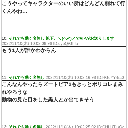
こうやってキャラクターのいい所はどんどん削れて行
くんやね…
10:
それでも動く名無し 以下、＼(^o^)／でVIPがお送りします
2022/11/10(木) 10:02:08.96 ID:qybQ/GhIa
もう1人が誰かわからん
11:
それでも動く名無し
2022/11/10(木) 10:02:16.98 ID:HGeYYr5a0
こんなんやったらズートピア2もきっとポリコレまみ
れやろうな
動物の見た目をした黒人とか出てきそう
12:
それでも動く名無し
2022/11/10(木) 10:02:25.02 ID:CHLUT+/Od