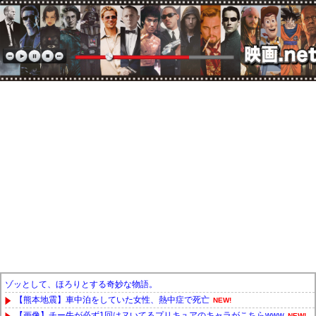
ゾッとして、ほろりとする奇妙な物語。
【熊本地震】車中泊をしていた女性、熱中症で死亡
NEW!
【画像】チー牛が必ず1回はヌいてるプリキュアのキャラがこちらwww
NEW!