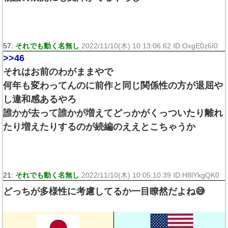
57:
それでも動く名無し
2022/11/10(木) 10:13:06.62 ID:OxgE0z6I0
>>46
それはお前のわがままやで
何年も変わってんのに前作と同じ関係性の方が退屈や
し違和感あるやろ
誰かが去って誰かが増えてどっかがくっついたり離れ
たり増えたりするのが続編のええとこちゃうか
21:
それでも動く名無し
2022/11/10(木) 10:05:10.39 ID:H8lYkgQK0
どっちが多様性に考慮してるか一目瞭然だよね😅