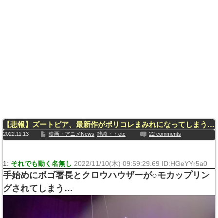
【悲報】ズートピア、最新作がポリコレまみれになってしまう…
2022.11.13
映画・アニメNews
雑談・・etc
22 comments
1:
それでも動く名無し
2022/11/10(木) 09:59:29.69 ID:HGeYYr5a0
手始めにボゴ署長とクロウハウザーが○モカップリン
グされてしまう…