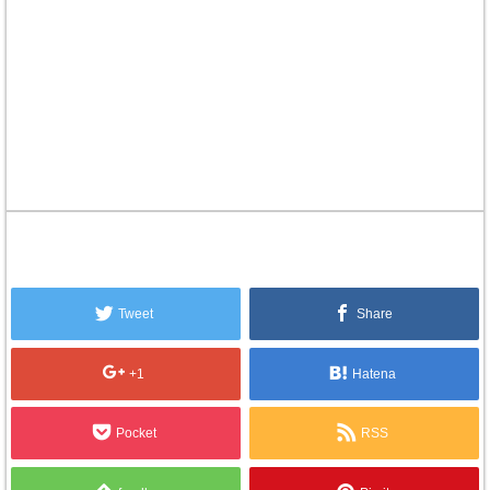
Tweet
Share
+1
Hatena
Pocket
RSS