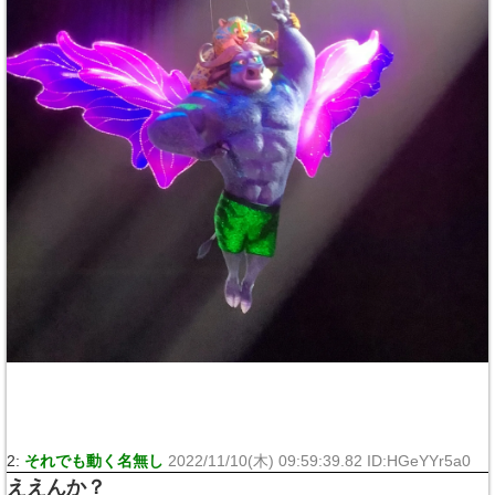
2:
それでも動く名無し
2022/11/10(木) 09:59:39.82 ID:HGeYYr5a0
ええんか？