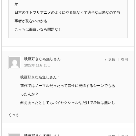
か
日本のネトフリアニメのようにやる気なくて適当な出来なので当
事者が見ないのかも
こっちは面白いなら問題なし
映画好きな名無しさん
返信
引用
2022年 11月 13日
映画好きな名無しさん
:
前作ではノーマルだったって異性に発情するシーンでもあ
ったんか？
例えあったとしてもバイセクシャルなだけで矛盾は無いし
くっさ
映画好きな名無しさん