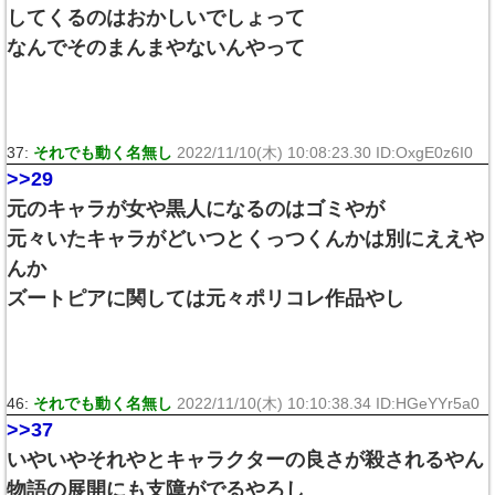
してくるのはおかしいでしょって
なんでそのまんまやないんやって
37:
それでも動く名無し
2022/11/10(木) 10:08:23.30 ID:OxgE0z6I0
>>29
元のキャラが女や黒人になるのはゴミやが
元々いたキャラがどいつとくっつくんかは別にええや
んか
ズートピアに関しては元々ポリコレ作品やし
46:
それでも動く名無し
2022/11/10(木) 10:10:38.34 ID:HGeYYr5a0
>>37
いやいやそれやとキャラクターの良さが殺されるやん
物語の展開にも支障がでるやろし