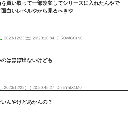
画を買い取って一部改変してシリーズに入れたんやで
て面白いレベルやから見るべきや
し
2023/12/23(土) 20:20:10.84 ID:5OwfGCrN0
いのはほぼ出ないけども
し
2023/12/23(土) 20:30:48.27 ID:zEYhIX1M0
ないんやけどあかんの？