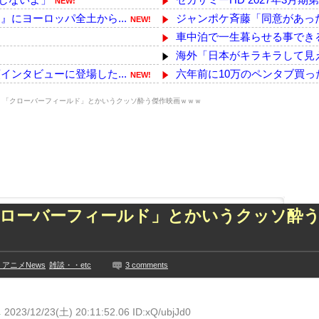
NEW!
にヨーロッパ全土から...
ジャンポケ斉藤「同意があった
NEW!
車中泊で一生暮らせる事でき
海外「日本がキラキラして見え
ンタビューに登場した...
六年前に10万のペンタブ買
NEW!
てや
【速報】注文厨の女を逮捕
NEW!
NE
】「クローバーフィールド」とかいうクッソ酔う傑作映画ｗｗｗ
BYD Raccoを礼賛する連中
、その投稿に雉で...
【韓国】食べ放題店で天井崩
NEW!
を取りお胸に押し当てる...
【有能】政府「トラックはサー
NEW!
ビア復帰ｗｗｗｗｗ
【冷蔵庫で2晩】全農公式さん
NEW!
た久保史緒里と中村麗...
【ガチ注意】中国製ルーター
な...
NEW!
技に初挑戦‼
クローバーフィールド」とかいうクッソ酔う
「クマが悪者扱いされているの
ズリ‼
【画像】北海道、推定300kg
見や総括を踏まえ、適...
【画像】小倉ゆうか（元・小
ちらｗｗｗｗｗｗ
アニメNews
雑談・・etc
3 comments
一ノ瀬美空ちゃん、本日の｢タ
に!?超巨大マネ...
【乃木坂】水谷豊の息子、三山
ない【梅咲遥】
【TWICE】サナが佐藤健と
し
2023/12/23(土) 20:11:52.06 ID:xQ/ubjJd0
入れる