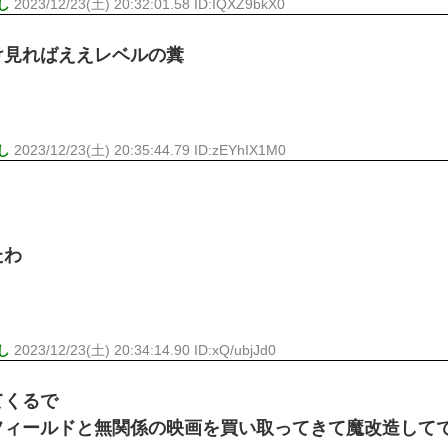
し
2023/12/23(土) 20:32:01.58 ID:IQXZ9bkX0
け見ればええレベルの糞
し
2023/12/23(土) 20:35:44.79 ID:zEYhIX1M0
たわ
し
2023/12/23(土) 20:34:14.90 ID:xQ/ubjJd0
てくるで
フィールドと無関係の映画を買い取ってきて魔改造して