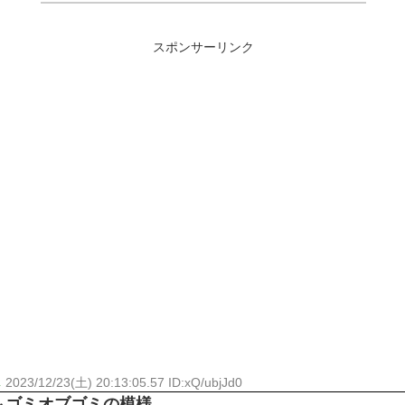
スポンサーリンク
し
2023/12/23(土) 20:13:05.57 ID:xQ/ubjJd0
もゴミオブゴミの模様