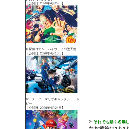
【公開日: 2026年4月29日】
名探偵コナン ハイウェイの堕天使
【公開日: 2026年4月10日】
ザ・スーパーマリオギャラクシー・ムー
ビー
【公開日: 2026年4月24日】
2:
それでも動く名無
なお続編は2も3