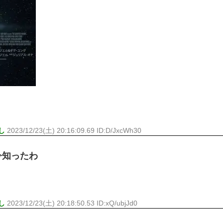
し
2023/12/23(土) 20:16:09.69 ID:D/JxcWh30
今知ったわ
し
2023/12/23(土) 20:18:50.53 ID:xQ/ubjJd0