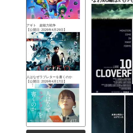
アギト 超能力戦争
【公開日: 2026年4月29日】
人はなぜラブレターを書くのか
【公開日: 2026年4月17日】