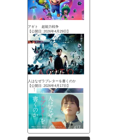
アギト 超能力戦争
【公開日: 2026年4月29日】
人はなぜラブレターを書くのか
【公開日: 2026年4月17日】