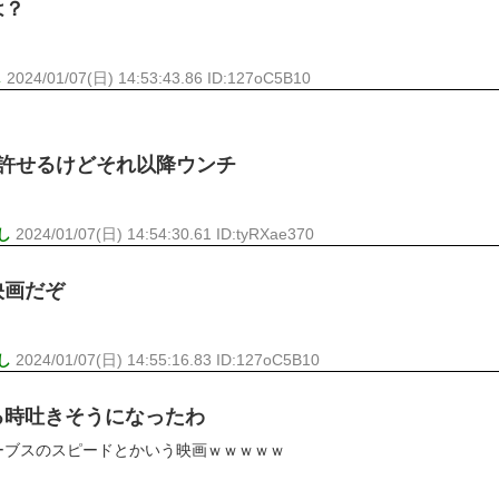
は？
し
2024/01/07(日) 14:53:43.86 ID:127oC5B10
か許せるけどそれ以降ウンチ
し
2024/01/07(日) 14:54:30.61 ID:tyRXae370
映画だぞ
し
2024/01/07(日) 14:55:16.83 ID:127oC5B10
る時吐きそうになったわ
ーブスのスピードとかいう映画ｗｗｗｗｗ