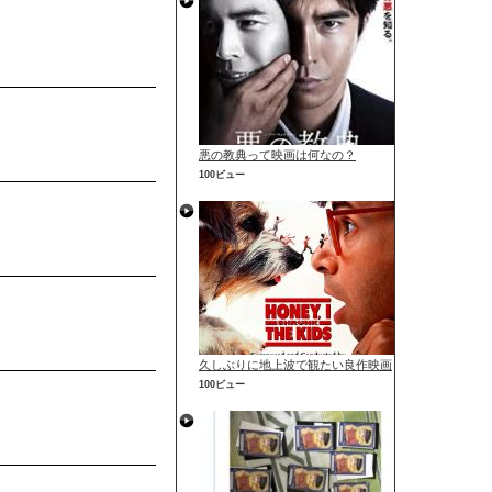
悪の教典って映画は何なの？
100ビュー
久しぶりに地上波で観たい良作映画
100ビュー