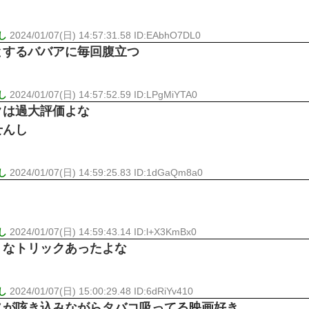
し
2024/01/07(日) 14:57:31.58 ID:EAbhO7DL0
とするババアに毎回腹立つ
し
2024/01/07(日) 14:57:52.59 ID:LPgMiYTA0
クは過大評価よな
せんし
し
2024/01/07(日) 14:59:25.83 ID:1dGaQm8a0
し
2024/01/07(日) 14:59:43.14 ID:l+X3KmBx0
うなトリックあったよな
し
2024/01/07(日) 15:00:29.48 ID:6dRiYv410
ヌが咳き込みながらタバコ吸ってる映画好き