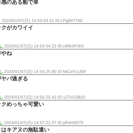
ロ感のある船で草
し
2024/01/07(日) 14:54:03.41 ID:LPgMiYTA0
ックがカワイイ
し
2024/01/07(日) 14:54:04.23 ID:sIR6XPJh0
作やね
し
2024/01/07(日) 14:54:25.80 ID:NtCdYcLEM
がヤバ過ぎる
し
2024/01/07(日) 14:56:20.42 ID:127oC5B10
ックめっちゃ可愛い
し
2024/01/07(日) 14:57:21.07 ID:yEhh9iD70
クはキアヌの無駄遣い