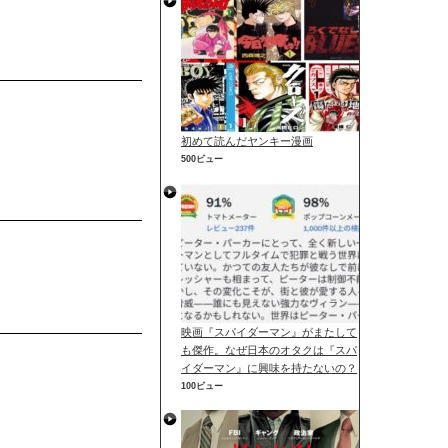
初めて読んだヤンキー漫画
500ビュー
映画『スパイダーマン』がまたして
も傑作。なぜ日本のオタクは『スパ
イダーマン』に興味を持たないの？
100ビュー