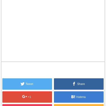
Tweet
Share
+1
Hatena