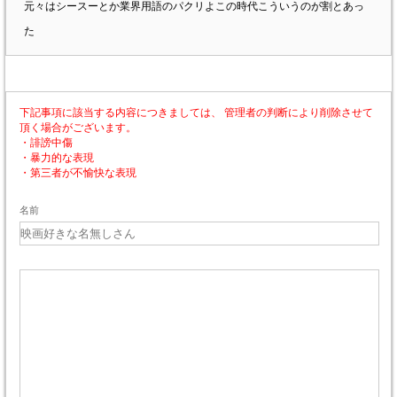
元々はシースーとか業界用語のパクリよこの時代こういうのが割とあっ
た
下記事項に該当する内容につきましては、 管理者の判断により削除させて
頂く場合がございます。
・誹謗中傷
・暴力的な表現
・第三者が不愉快な表現
名前