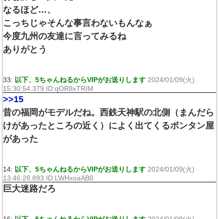
なるほど…、
こっちじゃそんな事言わないもんなぁ
今度九州の友達に言ってみるね
ありがとう
33:
以下、5ちゃんねるからVIPがお送りします
2024/01/09(火)
15:30:54.379 ID:qOR8xTRIM
>>15
昔の福岡がモデルだね。西鉄天神駅の北側（まんだら
けがあったところの近く）によく出てくるボンタン屋
があった
14:
以下、5ちゃんねるからVIPがお送りします
2024/01/09(火)
13:46:28.893 ID:LWHxoaAB0
巨大迷路だろ