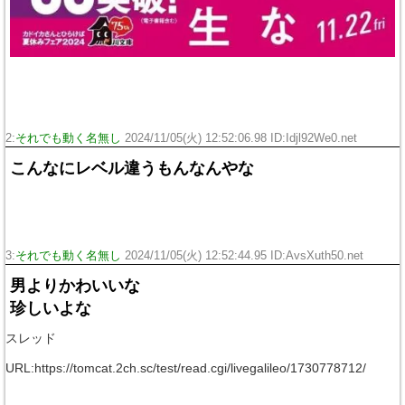
2:
それでも動く名無し
2024/11/05(火) 12:52:06.98 ID:Idjl92We0.net
こんなにレベル違うもんなんやな
3:
それでも動く名無し
2024/11/05(火) 12:52:44.95 ID:AvsXuth50.net
男よりかわいいな
珍しいよな
スレッド
URL:https://tomcat.2ch.sc/test/read.cgi/livegalileo/1730778712/