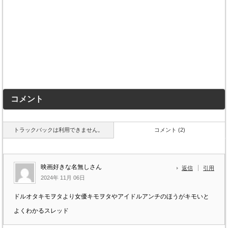
コメント
トラックバックは利用できません。
コメント (2)
映画好きな名無しさん
返信
引用
2024年 11月 06日
ドルオタキモヲタより女優キモヲタやアイドルアンチのほうがキモいと
よくわかるスレッド