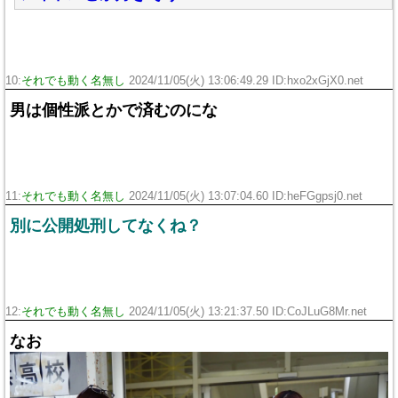
10:
それでも動く名無し
2024/11/05(火) 13:06:49.29 ID:hxo2xGjX0.net
男は個性派とかで済むのにな
11:
それでも動く名無し
2024/11/05(火) 13:07:04.60 ID:heFGgpsj0.net
別に公開処刑してなくね？
12:
それでも動く名無し
2024/11/05(火) 13:21:37.50 ID:CoJLuG8Mr.net
なお