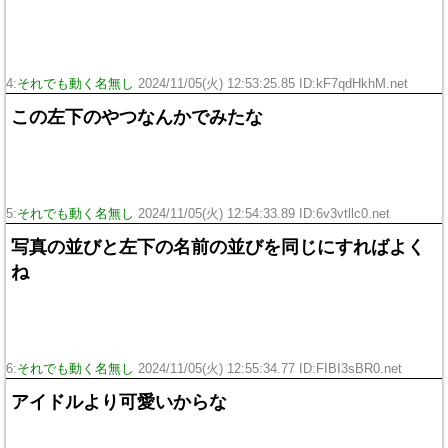
4:
それでも動く名無し
2024/11/05(火) 12:53:25.85 ID:kF7qdHkhM.net
この左下のやつなんかでみたな
5:
それでも動く名無し
2024/11/05(火) 12:54:33.89 ID:6v3vtllc0.net
写真の並びと左下の名前の並びを同じにすればよく
ね
6:
それでも動く名無し
2024/11/05(火) 12:55:34.77 ID:FIBI3sBR0.net
アイドルより可愛いからな