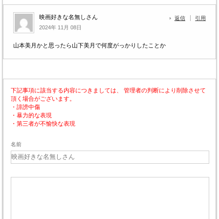
映画好きな名無しさん
返信
引用
2024年 11月 08日
山本美月かと思ったら山下美月で何度がっかりしたことか
下記事項に該当する内容につきましては、 管理者の判断により削除させて
頂く場合がございます。
・誹謗中傷
・暴力的な表現
・第三者が不愉快な表現
名前