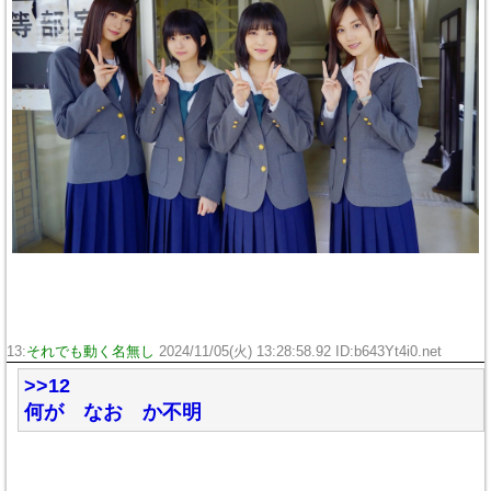
13:
それでも動く名無し
2024/11/05(火) 13:28:58.92 ID:b643Yt4i0.net
>>12
何が なお か不明