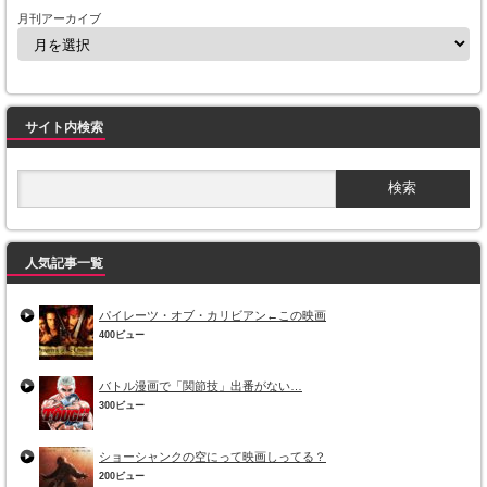
月刊アーカイブ
サイト内検索
人気記事一覧
パイレーツ・オブ・カリビアン←この映画
400ビュー
バトル漫画で「関節技」出番がない…
300ビュー
ショーシャンクの空にって映画しってる？
200ビュー