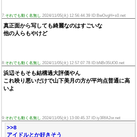
7:
それでも動く名無し
2024/11/05(火) 12:56:44.39 ID:BwOvgH+s0.net
真正面から写しても綺麗なのはすごいな
他の人らもやけど
8:
それでも動く名無し
2024/11/05(火) 12:57:07.78 ID:bNBr35UO0.net
浜辺そもそも結構過大評価やん
これ映り悪いだけで山下美月の方が平均点普通に高
いよ
9:
それでも動く名無し
2024/11/05(火) 13:00:45.37 ID:iy3RfA2or.net
>>8
アイドルとか好きそう