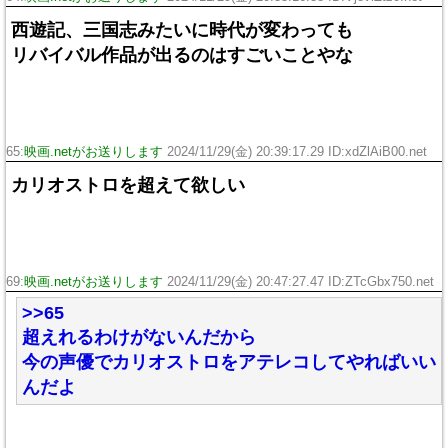
西遊記、三国志みたいに時代が変わっても
リバイバル作品が出るのはすごいことやな
65:
映画.netがお送りします
2024/11/29(金) 20:39:17.29 ID:xdZlAiB00.net
カリオストロを超えて欲しい
69:
映画.netがお送りします
2024/11/29(金) 20:47:27.47 ID:ZTcGbx750.net
>>65
超えれるわけがないんだから
今の声優でカリオストロをアテレコしてやればいい
んだよ