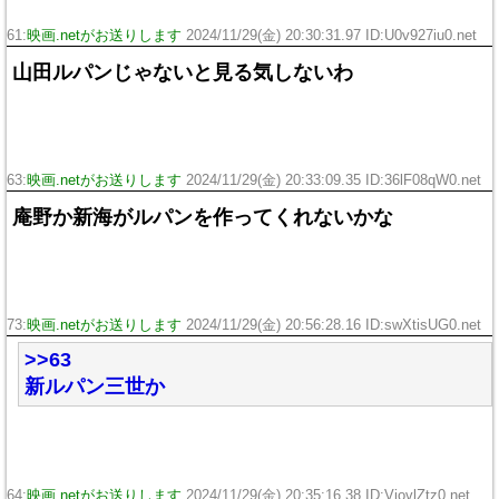
61:
映画.netがお送りします
2024/11/29(金) 20:30:31.97 ID:U0v927iu0.net
山田ルパンじゃないと見る気しないわ
63:
映画.netがお送りします
2024/11/29(金) 20:33:09.35 ID:36lF08qW0.net
庵野か新海がルパンを作ってくれないかな
73:
映画.netがお送りします
2024/11/29(金) 20:56:28.16 ID:swXtisUG0.net
>>63
新ルパン三世か
64:
映画.netがお送りします
2024/11/29(金) 20:35:16.38 ID:VjovlZtz0.net