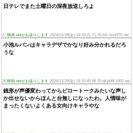
日テレでまた土曜日の深夜放送しろよ
27:
映画.netがお送りします
2024/11/29(金) 19:33:21.71 ID:AK+bvlHT0.net
小池ルパンはキャラデザでかなり好み分かれるだろ
うな
28:
映画.netがお送りします
2024/11/29(金) 19:33:45.96 ID:qKpMK1d50.net
銭形が声優変わってからピロートークみたいな声し
か出せないからほんと台無しになったわ。人情味が
まったくないよくある女向けキャラやな