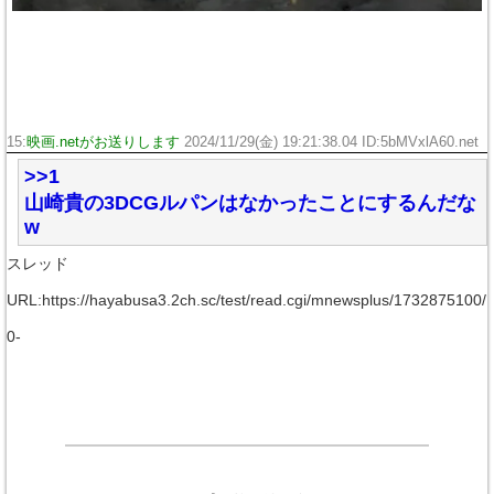
15:
映画.netがお送りします
2024/11/29(金) 19:21:38.04 ID:5bMVxlA60.net
>>1
山崎貴の3DCGルパンはなかったことにするんだな
w
スレッド
URL:https://hayabusa3.2ch.sc/test/read.cgi/mnewsplus/1732875100/
0-