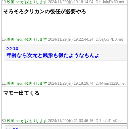
10:
映画.netがお送りします
2024/11/29(金) 19:18:14.94 ID:bUofqRx60.net
そろそろクリカンの後任が必要やろ
16:
映画.netがお送りします
2024/11/29(金) 19:22:44.24 ID:bej0d/PB0.net
>>10
年齢なら次元と銭形も似たようなもんよ
11:
映画.netがお送りします
2024/11/29(金) 19:18:19.74 ID:lMwm31210.net
マモー出てくる
80:
映画.netがお送りします
2024/11/29(金) 21:03:46.15 ID:7Lu/nT+v0.net