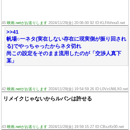
45:
映画.netがお送りします
2024/11/29(金) 20:06:00.92 ID:KLFAthnu0.net
>>41
帆場○一ネタ(実在しない存在に現実側が振り回され
る)でやっちゃったからネタ切れ
尚この設定をそのまま流用したのが「交渉人真下
某」
42:
映画.netがお送りします
2024/11/29(金) 19:54:59.26 ID:L0VzUWLX0.net
リメイクじゃないからルパンは許せる
43:
映画.netがお送りします
2024/11/29(金) 19:59:15.27 ID:CBxzlfz00.net