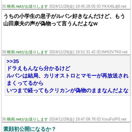
35:
映画.netがお送りします
2024/11/29(金) 19:45:18.05 ID:YKXr6Ldj0.net
うちの小学生の息子がルパン好きなんだけど、もう
山田康夫の声が偽物って言うんだよなw
38:
映画.netがお送りします
2024/11/29(金) 19:51:31.42 ID:tNHI2VTK0.net
>>35
ドラえもんなら分かるけど
ルパンは結局、カリオストロとマモーが再放送され
まくってるから
いつまで経ってもクリカンが偽物のままなんだよな
36:
映画.netがお送りします
2024/11/29(金) 19:47:09.78 ID:VsruFsIP0.net
素顔初公開になるか？