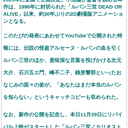
作は、1996年に封切られた「ルパン三世 DEAD OR
ALIVE」以来、約30年ぶりの2D劇場版アニメーショ
ンとなる。
このたびの発表にあわせてYouTubeで公開された特
報には、伝説の怪盗アルセーヌ・ルパンの血を引く
ルパン三世のほか、意味深な言葉を投げかける次元
大介、石川五エ門、峰不二子、銭形警部といったお
なじみの面々の姿が。「あなたはまだ本当のルパン
を知らない」というキャッチコピーも収められた。
なお、新作の公開を記念し、本日11月29日にリバイ
バル上映がスタートした「ルパン三世／カリオスト