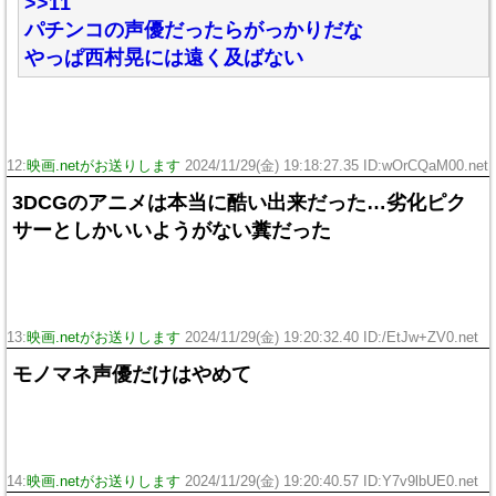
>>11
パチンコの声優だったらがっかりだな
やっぱ西村晃には遠く及ばない
12:
映画.netがお送りします
2024/11/29(金) 19:18:27.35 ID:wOrCQaM00.net
3DCGのアニメは本当に酷い出来だった…劣化ピク
サーとしかいいようがない糞だった
13:
映画.netがお送りします
2024/11/29(金) 19:20:32.40 ID:/EtJw+ZV0.net
モノマネ声優だけはやめて
14:
映画.netがお送りします
2024/11/29(金) 19:20:40.57 ID:Y7v9lbUE0.net