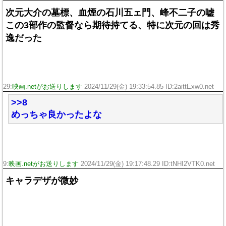
次元大介の墓標、血煙の石川五ェ門、峰不二子の嘘
この3部作の監督なら期待持てる、特に次元の回は秀
逸だった
29:
映画.netがお送りします
2024/11/29(金) 19:33:54.85 ID:2aittExw0.net
>>8
めっちゃ良かったよな
9:
映画.netがお送りします
2024/11/29(金) 19:17:48.29 ID:tNHI2VTK0.net
キャラデザが微妙