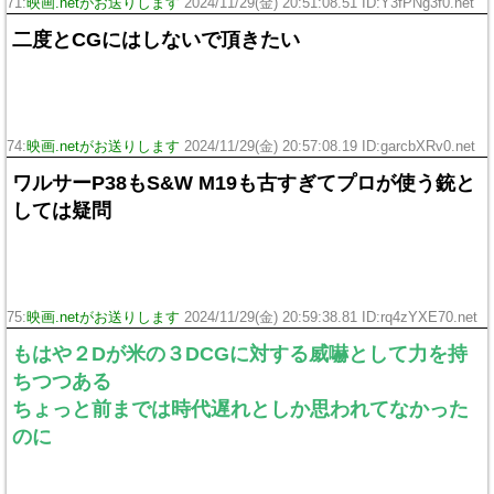
71:
映画.netがお送りします
2024/11/29(金) 20:51:08.51 ID:Y3fPNg3f0.net
二度とCGにはしないで頂きたい
74:
映画.netがお送りします
2024/11/29(金) 20:57:08.19 ID:garcbXRv0.net
ワルサーP38もS&W M19も古すぎてプロが使う銃と
しては疑問
75:
映画.netがお送りします
2024/11/29(金) 20:59:38.81 ID:rq4zYXE70.net
もはや２Dが米の３DCGに対する威嚇として力を持
ちつつある
ちょっと前までは時代遅れとしか思われてなかった
のに