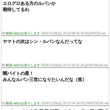
エログロある方のルパンか
期待してるわ
48:
映画.netがお送りします
2024/11/29(金) 20:10:08.05 ID:DQ/3V97j0.net
ヤマトの次はシン・ルパンなんだってな
49:
映画.netがお送りします
2024/11/29(金) 20:11:50.31 ID:gX4dYWxo0.net
闇バイトの星！
みんなルパン三世になりたいんだな（笑）
50:
映画.netがお送りします
2024/11/29(金) 20:12:04.38 ID:OSR7O3C60.net