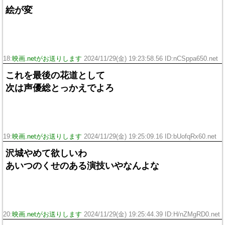
絵が変
18:
映画.netがお送りします
2024/11/29(金) 19:23:58.56 ID:nCSppa650.net
これを最後の花道として
次は声優総とっかえでよろ
19:
映画.netがお送りします
2024/11/29(金) 19:25:09.16 ID:bUofqRx60.net
沢城やめて欲しいわ
あいつのくせのある演技いやなんよな
20:
映画.netがお送りします
2024/11/29(金) 19:25:44.39 ID:H/nZMgRD0.net