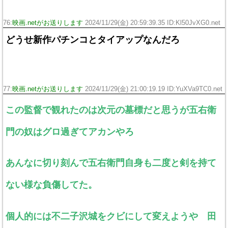
76:
映画.netがお送りします
2024/11/29(金) 20:59:39.35 ID:Kl50JvXG0.net
どうせ新作パチンコとタイアップなんだろ
77:
映画.netがお送りします
2024/11/29(金) 21:00:19.19 ID:YuXVa9TC0.net
この監督で観れたのは次元の墓標だと思うが五右衛
門の奴はグロ過ぎてアカンやろ
あんなに切り刻んで五右衛門自身も二度と剣を持て
ない様な負傷してた。
個人的には不二子沢城をクビにして変えようや 田