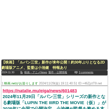
【映画】「ルパン三世」新作が来年公開！約30年ぶりとなる2D
劇場版アニメ、監督は小池健 特報あり
2024.11.30
映画・アニメNews
製作・公開情報
3 comments
1:
映画.netがお送りします
2024/11/29(金) 19:11:40.51 ID:+46ZjztT9.net
https://natalie.mu/eiga/news/601483
2024年11月29日「ルパン三世」シリーズの新作とな
る劇場版「LUPIN THE IIIRD THE MOVIE（仮）」が
2025年に全国で公開決定。小池健が監督を務める本