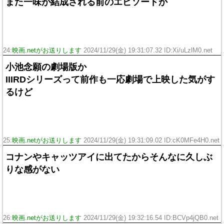
また一味が結成される前のエピソードか
24:
映画.netがお送りします
2024/11/29(金) 19:31:07.32 ID:Xi/uLzlM0.net
小池念願の劇場版か
IIIRDシリーズって前作も一応劇場で上映した気がす
るけど
25:
映画.netがお送りします
2024/11/29(金) 19:31:09.02 ID:cK0MFe4H0.net
コナンやキャッツアイに出てたからそんなに久しぶ
りな感がない
26:
映画.netがお送りします
2024/11/29(金) 19:32:16.54 ID:BCVp4jQB0.net