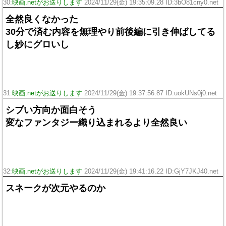
30:
映画.netがお送りします
2024/11/29(金) 19:35:09.28 ID:3bO81cny0.net
全然良くなかった
30分で済む内容を無理やり前後編に引き伸ばしてる
し妙にグロいし
31:
映画.netがお送りします
2024/11/29(金) 19:37:56.87 ID:uokUNs0j0.net
シブい方向か面白そう
変なファンタジー織り込まれるより全然良い
32:
映画.netがお送りします
2024/11/29(金) 19:41:16.22 ID:GjY7JKJ40.net
スネークが次元やるのか