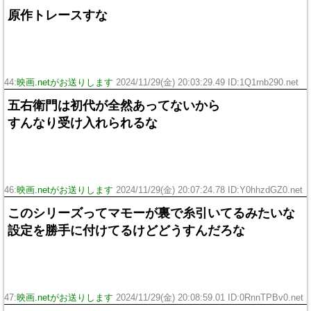
原作トレースすな
44:
映画.netがお送りします
2024/11/29(金) 20:03:29.49 ID:1Q1rnb290.net
五右衛門は初代が全然あってないから
すんなり受け入れられるな
46:
映画.netがお送りします
2024/11/29(金) 20:07:24.78 ID:Y0hhzdGZ0.net
このシリーズってマモーが裏で糸引いてるみたいな
設定を勝手に付けてるけどどうすんだろな
47:
映画.netがお送りします
2024/11/29(金) 20:08:59.01 ID:0RnnTPBv0.net