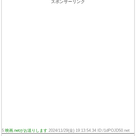
スポンサーリンク
5:
映画.netがお送りします
2024/11/29(金) 19:13:54.34 ID:/1dPOJD50.net