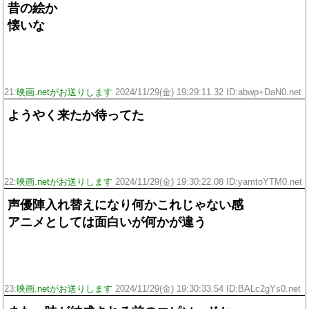
昔の絵か
懐いな
21:
映画.netがお送りします
2024/11/29(金) 19:29:11.32 ID:abwp+DaN0.net
ようやく来たか待ってた
22:
映画.netがお送りします
2024/11/29(金) 19:30:22.08 ID:yamtoYTM0.net
声優陣入れ替えになり何かこれじゃない感
アニメとしては面白いが何かが違う
23:
映画.netがお送りします
2024/11/29(金) 19:30:33.54 ID:BALc2gYs0.net