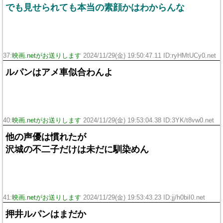
でも見せられても本当の素顔かはわからんな
37:
映画.netがお送りします
2024/11/29(金) 19:50:47.11 ID:ryHMtUCy0.net
ルパンはアメ車似合わんよ
40:
映画.netがお送りします
2024/11/29(金) 19:53:04.38 ID:3YK/t8vw0.net
他の声優は慣れたが
沢城の不二子だけは未だに馴染めん
41:
映画.netがお送りします
2024/11/29(金) 19:53:43.23 ID:jj/h0biI0.net
押井ルパンはまだか