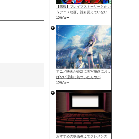
【悲報】ブレイブストーリーとかい
うアニメ映画、誰も覚えていない
100ビュー
アニメ映画が絶対に実写映画におよ
ばない理由に気づいたんやが
100ビュー
おすすめの映画教えてクレメンス