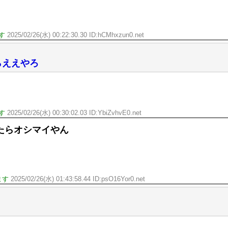
す
2025/02/26(水) 00:22:30.30 ID:hCMhxzun0.net
らええやろ
す
2025/02/26(水) 00:30:02.03 ID:YbiZvhvE0.net
たらオシマイやん
ます
2025/02/26(水) 01:43:58.44 ID:psO16Yor0.net