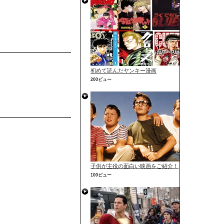
初めて読んだヤンキー漫画
200ビュー
子供が主役の面白い映画をご紹介！
100ビュー