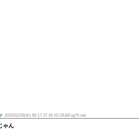
す
2025/02/26(水) 00:17:27.91 ID:I3UbFug70.net
じゃん