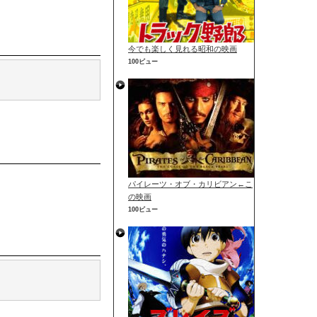
今でも楽しく見れる昭和の映画
100ビュー
パイレーツ・オブ・カリビアン←こ
の映画
100ビュー