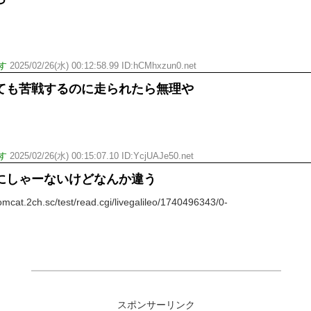
す
2025/02/26(水) 00:12:58.99 ID:hCMhxzun0.net
ても苦戦するのに走られたら無理や
す
2025/02/26(水) 00:15:07.10 ID:YcjUAJe50.net
にしゃーないけどなんか違う
at.2ch.sc/test/read.cgi/livegalileo/1740496343/0-
スポンサーリンク