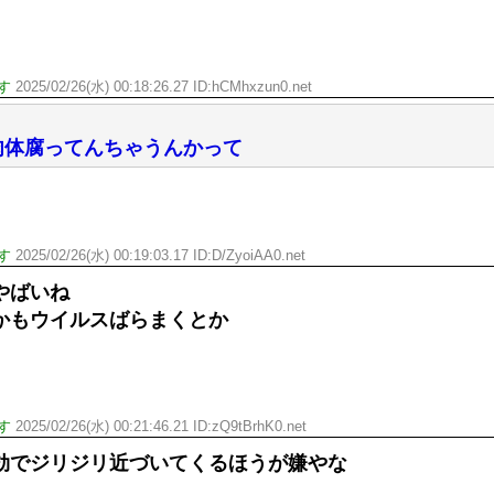
す
2025/02/26(水) 00:18:26.27 ID:hCMhxzun0.net
肉体腐ってんちゃうんかって
す
2025/02/26(水) 00:19:03.17 ID:D/ZyoiAA0.net
やばいね
かもウイルスばらまくとか
す
2025/02/26(水) 00:21:46.21 ID:zQ9tBrhK0.net
効でジリジリ近づいてくるほうが嫌やな