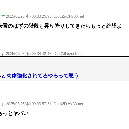
ます
2025/02/26(水) 00:33:25.93 ID:oCZaQNv80.net
安置のはずの階段も昇り降りしてきたらもっと絶望よ
ます
2025/02/26(水) 00:34:42.46 ID:hCMhxzun0.net
ると肉体強化されてるやろって思う
ます
2025/02/26(水) 00:33:57.31 ID:+X8lYHvA0.net
もっとヤバい