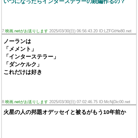
いつになったらインターステラーの続編作るの？
7:
映画.netがお送りします
2025/03/30(日) 06:56:43.20 ID:LZFGtHe80.net
ノーランは
「メメント」
「インターステラー」
「ダンケルク」
これだけは好き
8:
映画.netがお送りします
2025/03/30(日) 07:02:46.75 ID:McNjDic00.net
火星の人の邦題オデッセイと被るがもう10年前か