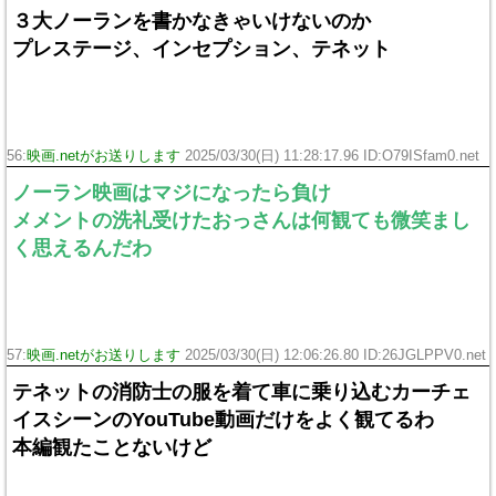
３大ノーランを書かなきゃいけないのか
プレステージ、インセプション、テネット
56:
映画.netがお送りします
2025/03/30(日) 11:28:17.96 ID:O79ISfam0.net
ノーラン映画はマジになったら負け
メメントの洗礼受けたおっさんは何観ても微笑まし
く思えるんだわ
57:
映画.netがお送りします
2025/03/30(日) 12:06:26.80 ID:26JGLPPV0.net
テネットの消防士の服を着て車に乗り込むカーチェ
イスシーンのYouTube動画だけをよく観てるわ
本編観たことないけど