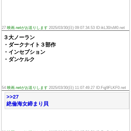
27:
映画.netがお送りします
2025/03/30(日) 09:07:34.53 ID:ikL30/sM0.net
３大ノーラン
・ダークナイト３部作
・インセプション
・ダンケルク
54:
映画.netがお送りします
2025/03/30(日) 11:07:49.27 ID:Fqj9FLKF0.net
>>27
絶倫海女締まり貝