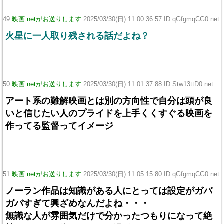
49:
映画.netがお送りします
2025/03/30(日) 11:00:36.57 ID:qGfgmqCG0.net
火星に一人取り残される話だよね？
50:
映画.netがお送りします
2025/03/30(日) 11:01:37.88 ID:Stw13ttD0.net
アート系の難解映画とは別の方向性で自分は頭が良
いと信じたい人のプライドを上手くくすぐる映画を
作ってる監督ってイメージ
51:
映画.netがお送りします
2025/03/30(日) 11:05:15.80 ID:qGfgmqCG0.net
ノーラン作品は知識がある人にとっては設定がガバ
ガバすぎて興ざめなんだよね・・・
無識な人が雰囲気だけで分かったつもりになって絶