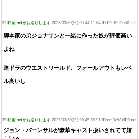
37:
映画.netがお送りします
2025/03/30(日) 09:44:11.64 ID:PYdScDhn0.net
脚本家の弟ジョナサンと一緒に作った奴が評価高い
よね
連ドラのウエストワールド、フォールアウトもレベ
ル高いし
39:
映画.netがお送りします
2025/03/30(日) 09:45:35.91 ID:nm0xWu9F0.net
ジョン・バーンサルが豪華キャスト扱いされてて嬉
しいｗ