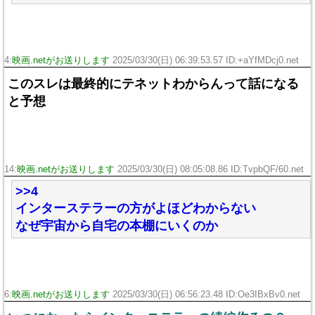
4:
映画.netがお送りします
2025/03/30(日) 06:39:53.57 ID:+aYfMDcj0.net
このスレは最終的にテネットわからんって話になる
と予想
14:
映画.netがお送りします
2025/03/30(日) 08:05:08.86 ID:TvpbQF/60.net
>>4
インターステラーの方がよほどわからない
なぜ宇宙から自宅の本棚にいくのか
6:
映画.netがお送りします
2025/03/30(日) 06:56:23.48 ID:Oe3IBxBv0.net