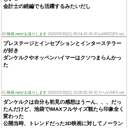
会計士の続編でも活躍するみたいだし
40:
映画.netがお送りします
2025/03/30(日) 09:54:45.40 ID:jvAlWZQF0.net
プレステージとインセプションとインターステラー
が好き
ダンケルクやオッペンハイマーはクソつまらんかっ
た
41:
映画.netがお送りします
2025/03/30(日) 10:00:05.94 ID:Y/+zvVNF0.net
ダンケルクは自分も初見の感想はうーん、、、だっ
たんだけど、池袋でIMAXフルサイズ観たら印象全く
変わった
公開当時、トレンドだった3D映画に対してノーラン