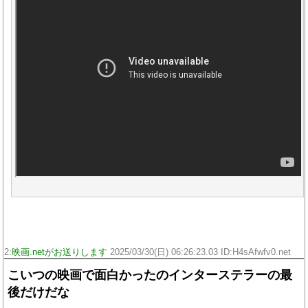
2:
映画.netがお送りします
2025/03/30(日) 06:26:23.03 ID:H4sAfwfv0.net
こいつの映画で面白かったのインターステラーの最
後だけだな