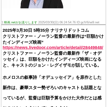
1:
映画.netがお送りします
2025/03/30(日) 06:24:54.76 ID:gclV6/wi9.net
2025年3月30日 5時35分 ナリナリドットコム
クリストファー・ノーラン監督の最新作は“巨額かけ
たインディーズ映画”
https://news.livedoor.com/article/detail/28449848/
クリストファー・ノーラン監督の最新作「ザ・オデ
ッセイ」は、巨額をかけたインディーズ映画になる
と、キャストのジョン・レグイザモが話している。
ホメロスの叙事詩「オデュッセイア」を原作とした
新作は、豪華スター勢ぞろいのキャストも話題とな
っているが、監督は巨額予算をかけた大作だとは感