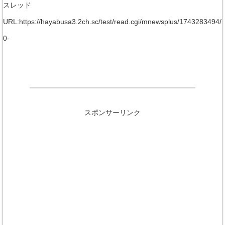
スレッド
URL:https://hayabusa3.2ch.sc/test/read.cgi/mnewsplus/1743283494/
0-
スポンサーリンク