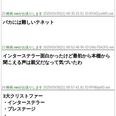
20:
映画.netがお送りします
2025/03/30(日) 08:35:15.51 ID:8YAfZywW0.net
バカには難しいテネット
22:
映画.netがお送りします
2025/03/30(日) 08:52:48.56 ID:GMz75A2F0.net
インターステラー面白かったけど最初から本棚から
聞こえる声は親父だなって気づいたわ
24:
映画.netがお送りします
2025/03/30(日) 08:57:41.81 ID:fPHMprlI0.net
3大クリストファー
・インターステラー
・プレステージ
・