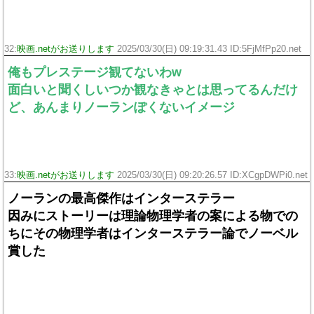
32:
映画.netがお送りします
2025/03/30(日) 09:19:31.43 ID:5FjMfPp20.net
俺もプレステージ観てないわw
面白いと聞くしいつか観なきゃとは思ってるんだけ
ど、あんまりノーランぽくないイメージ
33:
映画.netがお送りします
2025/03/30(日) 09:20:26.57 ID:XCgpDWPi0.net
ノーランの最高傑作はインターステラー
因みにストーリーは理論物理学者の案による物での
ちにその物理学者はインターステラー論でノーベル
賞した