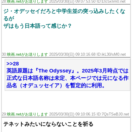
28:
映画.netがお送りします
2025/03/30(日) 09:07:53.50 ID:Etc5xIim0.net
ジ・オデッセイだろと中学生並の突っ込みしたくな
るが
ザはもう日本語って感じか？
30:
映画.netがお送りします
2025/03/30(日) 09:10:16.68 ID:ikL30/sM0.net
>>28
英語原題は『The Odyssey』。2025年3月時点では
正式な日本語名称は未定、本ページでは元になる作
品名（オデュッセイア）を暫定的に利用。
29:
映画.netがお送りします
2025/03/30(日) 09:10:06.15 ID:7QsTSeBJ0.net
テネットみたいにならないことを祈る