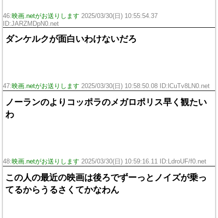
46:
映画.netがお送りします
2025/03/30(日) 10:55:54.37
ID:JARZMDpN0.net
ダンケルクが面白いわけないだろ
47:
映画.netがお送りします
2025/03/30(日) 10:58:50.08 ID:lCuTv8LN0.net
ノーランのよりコッポラのメガロポリス早く観たい
わ
48:
映画.netがお送りします
2025/03/30(日) 10:59:16.11 ID:LdroUF/f0.net
この人の最近の映画は後ろでずーっとノイズが乗っ
てるからうるさくてかなわん