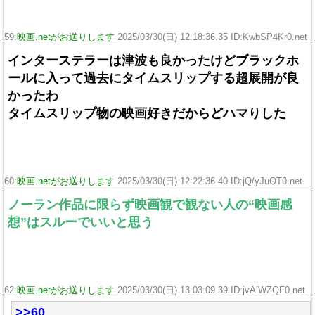
59:
映画.netがお送りします
2025/03/30(日) 12:18:36.35 ID:KwbSP4Kr0.net
インターステラーは津波も良かったけどブラックホ
ールに入って過去にタイムスリップする超展開が良
かったわ
タイムスリップ物の映画好きだからどハマりした
60:
映画.netがお送りします
2025/03/30(日) 12:22:36.40 ID:jQ/yJuOT0.net
ノーラン作品に限らず映画観で観ない人の“映画感
想”はスルーでいいと思う
62:
映画.netがお送りします
2025/03/30(日) 13:03:09.39 ID:jvAlWZQF0.net
>>60