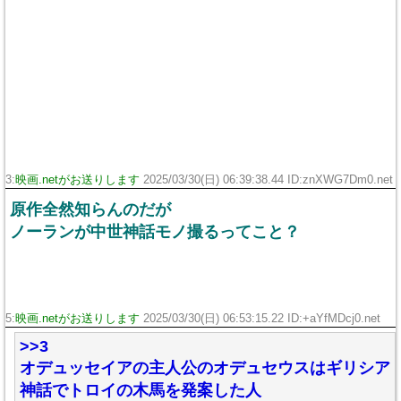
3:
映画.netがお送りします
2025/03/30(日) 06:39:38.44 ID:znXWG7Dm0.net
原作全然知らんのだが
ノーランが中世神話モノ撮るってこと？
5:
映画.netがお送りします
2025/03/30(日) 06:53:15.22 ID:+aYfMDcj0.net
>>3
オデュッセイアの主人公のオデュセウスはギリシア
神話でトロイの木馬を発案した人