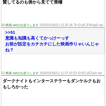
賛してるのも傍から見てて滑稽
68:
映画.netがお送りします
2025/03/30(日) 13:35:38.79 ID:pEJFW/dq0.net
>>51
意識も知識も高くてかっけーっす
お前が設定をカチカチにした映画作りゃいんじゃ
ね？
52:
映画.netがお送りします
2025/03/30(日) 11:07:03.53 ID:lECsBTjw0.net
ダークナイトもインターステラーもダンケルクもお
もしろかった