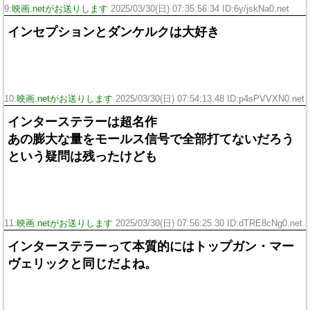
9:
映画.netがお送りします
2025/03/30(日) 07:35:56.34 ID:6y/jskNa0.net
インセプションとダンケルクは大好き
10:
映画.netがお送りします
2025/03/30(日) 07:54:13.48 ID:p4sPVVXN0.net
インターステラーは超名作
あの膨大な量をモールス信号で全部打てないだろう
という疑問は残ったけども
11:
映画.netがお送りします
2025/03/30(日) 07:56:25.30 ID:dTRE8cNg0.net
インターステラーって本質的にはトップガン・マー
ヴェリックと同じだよね。