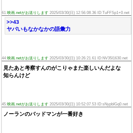
61:
映画.netがお送りします
2025/03/30(日) 12:56:08.36 ID:TuFFSp1+0.net
>>43
ヤバいもなかなかの語彙力
44:
映画.netがお送りします
2025/03/30(日) 10:26:21.61 ID:NV35l1630.net
見たあと考察すんのがこりゃまた楽しいんだよな
知らんけど
45:
映画.netがお送りします
2025/03/30(日) 10:52:07.53 ID:sNypblGq0.net
ノーランのバッドマンが一番好き