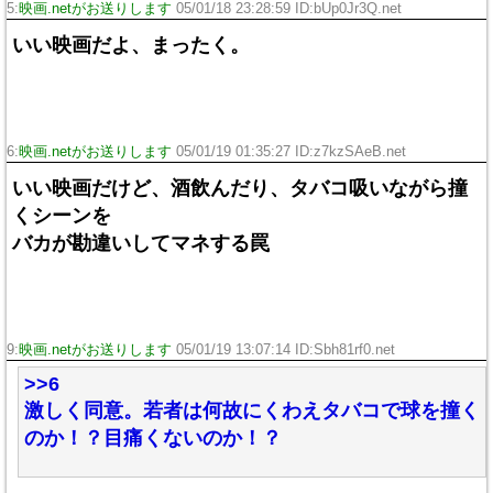
5:
映画.netがお送りします
05/01/18 23:28:59 ID:bUp0Jr3Q.net
いい映画だよ、まったく。
6:
映画.netがお送りします
05/01/19 01:35:27 ID:z7kzSAeB.net
いい映画だけど、酒飲んだり、タバコ吸いながら撞
くシーンを
バカが勘違いしてマネする罠
9:
映画.netがお送りします
05/01/19 13:07:14 ID:Sbh81rf0.net
>>6
激しく同意。若者は何故にくわえタバコで球を撞く
のか！？目痛くないのか！？