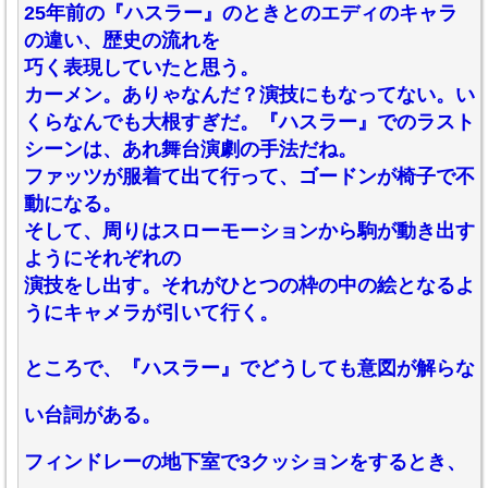
25年前の『ハスラー』のときとのエディのキャラ
の違い、歴史の流れを
巧く表現していたと思う。
カーメン。ありゃなんだ？演技にもなってない。い
くらなんでも大根すぎだ。『ハスラー』でのラスト
シーンは、あれ舞台演劇の手法だね。
ファッツが服着て出て行って、ゴードンが椅子で不
動になる。
そして、周りはスローモーションから駒が動き出す
ようにそれぞれの
演技をし出す。それがひとつの枠の中の絵となるよ
うにキャメラが引いて行く。
ところで、『ハスラー』でどうしても意図が解らな
い台詞がある。
フィンドレーの地下室で3クッションをするとき、