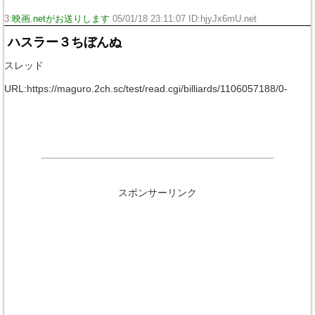
3:
映画.netがお送りします
05/01/18 23:11:07 ID:hjyJx6mU.net
ハスラー３ちぼんぬ
スレッド
URL:https://maguro.2ch.sc/test/read.cgi/billiards/1106057188/0-
スポンサーリンク