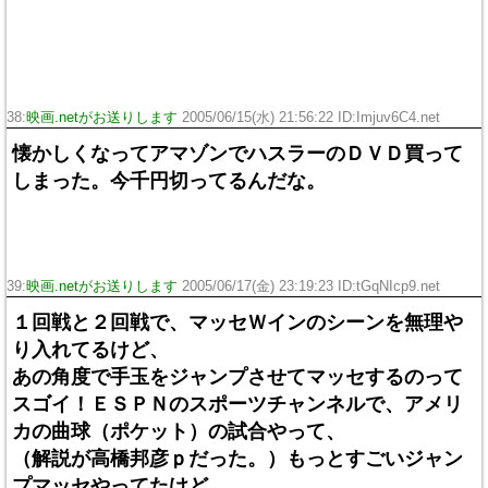
38:
映画.netがお送りします
2005/06/15(水) 21:56:22 ID:Imjuv6C4.net
懐かしくなってアマゾンでハスラーのＤＶＤ買って
しまった。今千円切ってるんだな。
39:
映画.netがお送りします
2005/06/17(金) 23:19:23 ID:tGqNIcp9.net
１回戦と２回戦で、マッセＷインのシーンを無理や
り入れてるけど、
あの角度で手玉をジャンプさせてマッセするのって
スゴイ！ＥＳＰＮのスポーツチャンネルで、アメリ
カの曲球（ポケット）の試合やって、
（解説が高橋邦彦ｐだった。）もっとすごいジャン
プマッセやってたけど、