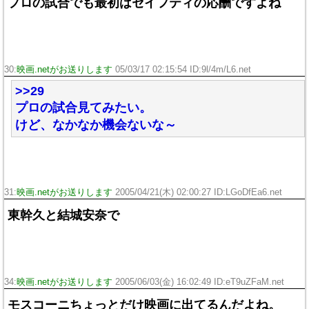
プロの試合でも最初はセイフティの応酬ですよね
30:
映画.netがお送りします
05/03/17 02:15:54 ID:9l/4m/L6.net
>>29
プロの試合見てみたい。
けど、なかなか機会ないな～
31:
映画.netがお送りします
2005/04/21(木) 02:00:27 ID:LGoDfEa6.net
東幹久と結城安奈で
34:
映画.netがお送りします
2005/06/03(金) 16:02:49 ID:eT9uZFaM.net
モスコーニちょっとだけ映画に出てるんだよね。