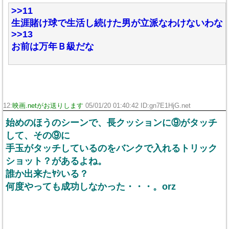
>>11
生涯賭け球で生活し続けた男が立派なわけないわな
>>13
お前は万年Ｂ級だな
12:
映画.netがお送りします
05/01/20 01:40:42 ID:gn7E1HjG.net
始めのほうのシーンで、長クッションに⑨がタッチ
して、その⑨に
手玉がタッチしているのをバンクで入れるトリック
ショット？があるよね。
誰か出来たﾔｼいる？
何度やっても成功しなかった・・・。orz