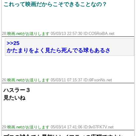
これって映画だからこそできることなの？
28:
映画.netがお送りします
05/03/13 22:57:30 ID:CO5RoiBA.net
>>25
かたまりをよく見たら死んでる球もあるさ
26:
映画.netがお送りします
05/03/11 07:15:37 ID:i9FxonNs.net
ハスラー３
見たいね
29:
映画.netがお送りします
05/03/14 17:41:06 ID:9v07FK7V.net