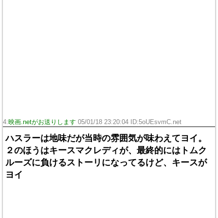
4:
映画.netがお送りします
05/01/18 23:20:04 ID:5oUEsvmC.net
ハスラーは地味だが当時の雰囲気が味わえてヨイ。
２のほうはキースマクレディが、最終的にはトムク
ルーズに負けるストーリになってるけど、キースが
ヨイ