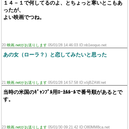
１４－１で何してるのよ、とちょっと寒いとこもあ
ったが、
よい映画でつね。
20:
映画.netがお送りします
05/01/28 14:46:03 ID:nb1eoquo.net
あの女（ローラ？）と恋してみたいと思った
21:
映画.netがお送りします
05/01/28 14:57:58 ID:xIijBZAW.net
当時の米国のｷﾞｬﾝﾌﾞﾙ用ﾛｰｶﾙﾙｰﾙで番号順があるとで
す。
23:
映画.netがお送りします
05/01/30 09:21:42 ID:O80MM8ca.net