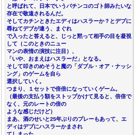
と呼ばれて、日本でいうパチンコのゴト師みたいな
存在で敬遠されるんだ。
そしてカチンときたエディはハスラーか？とデブに
尋ねてデブが違う、まぐれ
で入ったと答えると、じっと黙って相手の目を凝視
して（このときのニュー
マンの表情の演技に注目）、
「いや、おまえはハスラーだ」となる。
そして叩きのめそうと魔の「ダブル・オア・ナッシ
ング」のゲームを自ら
選択していく。
つまり、１セットで倍倍になっていくゲーム。
（最後の支払う額をストップかけて見ると、倍倍で
なく、元のレートの倍の
ような感じだけど）
まあ、酒のせいと25年ぶりのプレーもあって、エ
ディはデブにハスラーかまされ
てしまった。