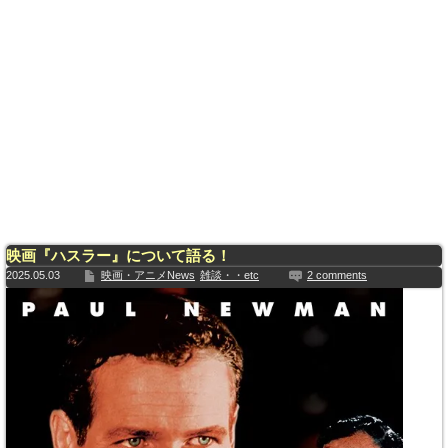
映画『ハスラー』について語る！
2025.05.03
映画・アニメNews
雑談・・etc
2 comments