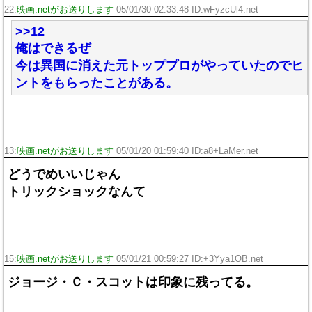
22:
映画.netがお送りします
05/01/30 02:33:48 ID:wFyzcUl4.net
>>12
俺はできるぜ
今は異国に消えた元トッププロがやっていたのでヒ
ントをもらったことがある。
13:
映画.netがお送りします
05/01/20 01:59:40 ID:a8+LaMer.net
どうでめいいじゃん
トリックショックなんて
15:
映画.netがお送りします
05/01/21 00:59:27 ID:+3Yya1OB.net
ジョージ・Ｃ・スコットは印象に残ってる。