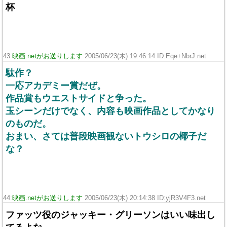
杯
43:
映画.netがお送りします
2005/06/23(木) 19:46:14 ID:Eqe+NbrJ.net
駄作？
一応アカデミー賞だぜ。
作品賞もウエストサイドと争った。
玉シーンだけでなく、内容も映画作品としてかなり
のものだ。
おまい、さては普段映画観ないトウシロの椰子だ
な？
44:
映画.netがお送りします
2005/06/23(木) 20:14:38 ID:yjR3V4F3.net
ファッツ役のジャッキー・グリーソンはいい味出し