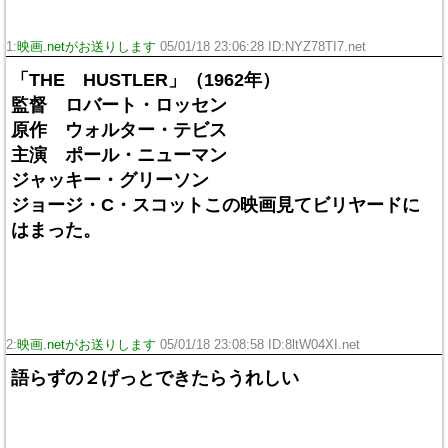
1:
映画.netがお送りします
05/01/18 23:06:28 ID:NYZ78TI7.net
「THE HUSTLER」（1962年）
監督 ロバート・ロッセン
原作 ウォルター・テビス
主演 ポール・ニューマン
ジャッキー・グリーソン
ジョージ・C・スコットこの映画見てビリヤードに
はまった。
2:
映画.netがお送りします
05/01/18 23:08:58 ID:8ltW04XI.net
語らずの２げっとできたらうれしい