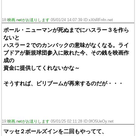
18:
映画.netがお送りします
05/01/24 14:07:39 ID:xXhRFnfn.net
ポール・ニューマンが死ぬまでにハスラー３を作ら
ないと
ハスラー２でのカンバックの意味がなくなる。ライ
ブドアが新規球団参入に敗れた今、その銭を映画作
成の
資金に提供してくれないかな～
そうすれば、ビリブームが再来するのだが・・・
19:
映画.netがお送りします
05/01/25 02:11:28 ID:0fO5UeOy.net
マッセ２ボールズインを二回もやってて、