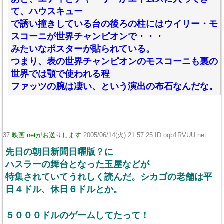
て、ハウスキュー
で誘い撞きしている台の後ろの柱にはウイリー・モ
スコーニが世界チャンピオンで・・・
みたいなポスターが貼られている。
つまり、表の世界チャンピオンのモスコーニも裏の
世界では顎で使われる程
ファッツの腕は凄い、という演出の布石なんだな。
37:
映画.netがお送りします
2005/06/14(火) 21:57:25 ID:oqb1RVUU.net
先日の朝日新聞日曜版？に
ハスラーの舞台となった玉屋などが
特集されていてうれしく読んだ。シカゴの老舗は平
日４ドル、休日６ドルとか。
５０００ドルのゲームしてたって！