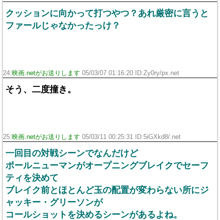
クッションに向かって打つやつ？あれ厳密に言うと
ファールじゃなかったっけ？
24:
映画.netがお送りします
05/03/07 01:16:20 ID:Zy0ry/px.net
そう、二度撞き。
25:
映画.netがお送りします
05/03/11 00:25:31 ID:5iGXkd8/.net
一回目の対戦シーンでなんだけど
ポールニューマンがオープニングブレイクでセーフ
ティを決めて
ブレイク前とほとんど玉の配置が変わらない所にジ
ャッキー・グリーソンが
コールショットを決めるシーンがあるよね。