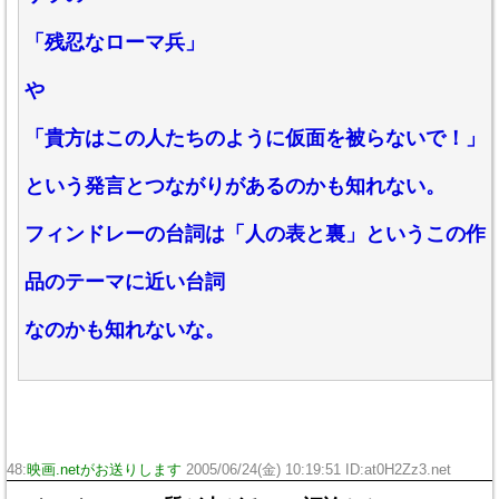
「残忍なローマ兵」
や
「貴方はこの人たちのように仮面を被らないで！」
という発言とつながりがあるのかも知れない。
フィンドレーの台詞は「人の表と裏」というこの作
品のテーマに近い台詞
なのかも知れないな。
48:
映画.netがお送りします
2005/06/24(金) 10:19:51 ID:at0H2Zz3.net