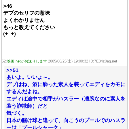
>46
デブのセリフの意味
よくわかりません
もっと教えてください
(+_+)
52:
映画.netがお送りします
2005/06/25(土) 19:00:32 ID:7E34z0ag.net
>>51
あいよ。いいよ～。
デブはね、酒に酔った素人を装ってエディをカモに
するんだよね。
エディは途中で相手がハスラー（凄腕なのに素人を
装う詐欺師）だと
気づく。
日本の賭け球と違って、向こうのプールでのハスラ
ーは「プールシャーク」