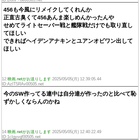
ID:2I8hF+oe00505.net
456も今風にリメイクしてくれんか
正直古臭くて456あんま楽しめんかったんや
せめてライトセーバー戦と艦隊戦だけでも取り直し
てほしい
できればヘイデンアナキンとユアンオビワン出して
ほしい
12:
映画.netがお送りします
2025/05/05(月) 12:39:05.44
ID:AzIT5RAv00505.net
今のSW作ってる連中は自分達が作ったのと比べて恥
ずかしくならんのかね
14:
映画.netがお送りします
2025/05/05(月) 12:40:22.49
ID:1cIgyvqf00505.net