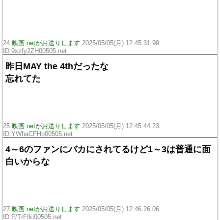
24:
映画.netがお送りします
2025/05/05(月) 12:45:31.99
ID:9xzfy2ZH00505.net
昨日MAY the 4thだったな
忘れてた
25:
映画.netがお送りします
2025/05/05(月) 12:45:44.23
ID:YWhaCFHp00505.net
4～6のファンにバカにされてるけど1～3は普通に面
白いからな
27:
映画.netがお送りします
2025/05/05(月) 12:46:26.06
ID:F/TrFIki00505.net