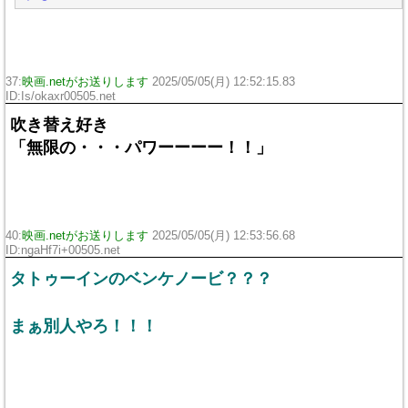
37:
映画.netがお送りします
2025/05/05(月) 12:52:15.83
ID:Is/okaxr00505.net
吹き替え好き
「無限の・・・パワーーーー！！」
40:
映画.netがお送りします
2025/05/05(月) 12:53:56.68
ID:ngaHf7i+00505.net
タトゥーインのベンケノービ？？？
まぁ別人やろ！！！