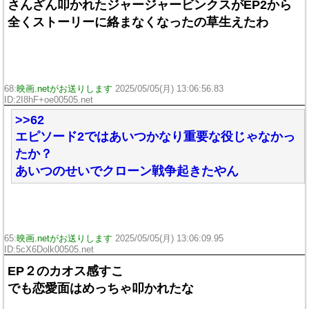
さんざん叩かれたジャージャービンクスがEP2から
全くストーリーに絡まなくなったの草生えたわ
68:
映画.netがお送りします
2025/05/05(月) 13:06:56.83
ID:2I8hF+oe00505.net
>>62
エピソード2ではあいつかなり重要な役じゃなかっ
たか？
あいつのせいでクローン戦争起きたやん
65:
映画.netがお送りします
2025/05/05(月) 13:06:09.95
ID:5cX6Dolk00505.net
EP２のカオス感すこ
でも恋愛面はめっちゃ叩かれたな