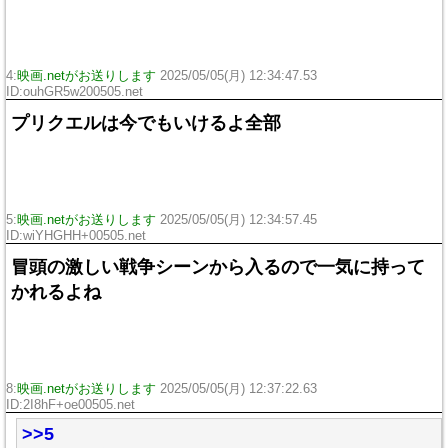
4:
映画.netがお送りします
2025/05/05(月) 12:34:47.53
ID:ouhGR5w200505.net
プリクエルは今でもいけるよ全部
5:
映画.netがお送りします
2025/05/05(月) 12:34:57.45
ID:wiYHGHH+00505.net
冒頭の激しい戦争シーンから入るので一気に持って
かれるよね
8:
映画.netがお送りします
2025/05/05(月) 12:37:22.63
ID:2I8hF+oe00505.net
>>5