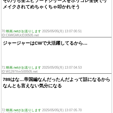
そのうち全エピソードシリーズをポリコレ全快でリ
メイクされてめちゃくちゃ叩かれそう
70:
映画.netがお送りします
2025/05/05(月) 13:07:00.51
ID:C6WGMUcE00505.net
ジャージャーはCWで大活躍してるから…
71:
映画.netがお送りします
2025/05/05(月) 13:07:04.53
ID:W1297XmS00505.net
789はな…帝国編なんだったんだよって話になるから
なんとも言えない気分になる
72:
映画.netがお送りします
2025/05/05(月) 13:07:05.70