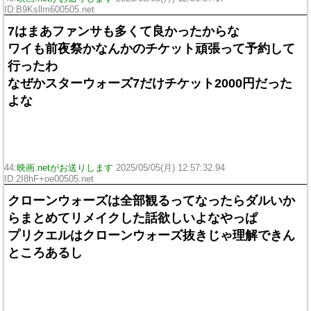
ID:B9Ksllm600505.net
7はまあファンサも多くて良かったからな
ワイも前夜祭かなんかのチケット頑張って予約して
行ったわ
なぜかスターウォーズ7だけチケット2000円だった
よな
44:
映画.netがお送りします
2025/05/05(月) 12:57:32.94
ID:2I8hF+oe00505.net
クローンウォーズは全部観るってなったらダルいか
らまとめてリメイクした話欲しいよなやっぱ
プリクエルはクローンウォーズ抜きじゃ理解できん
ところあるし