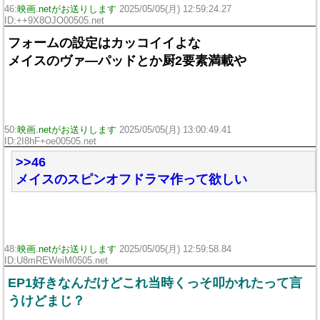
46:
映画.netがお送りします
2025/05/05(月) 12:59:24.27
ID:++9X8OJO00505.net
フォームの設定はカッコイイよな
メイスのヴァ―パッドとか厨2要素満載や
50:
映画.netがお送りします
2025/05/05(月) 13:00:49.41
ID:2I8hF+oe00505.net
>>46
メイスのスピンオフドラマ作って欲しい
48:
映画.netがお送りします
2025/05/05(月) 12:59:58.84
ID:U8mREWeiM0505.net
EP1好きなんだけどこれ当時くっそ叩かれたって言
うけどまじ？