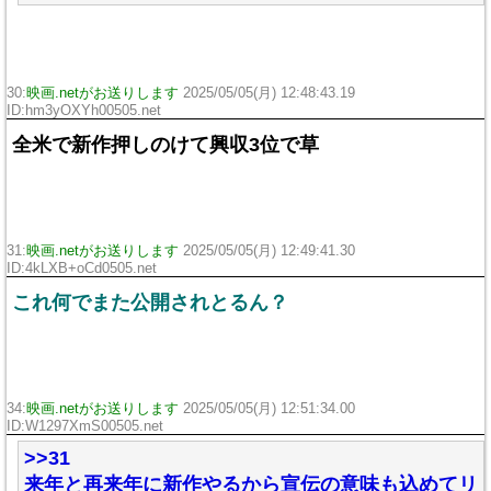
30:
映画.netがお送りします
2025/05/05(月) 12:48:43.19
ID:hm3yOXYh00505.net
全米で新作押しのけて興収3位で草
31:
映画.netがお送りします
2025/05/05(月) 12:49:41.30
ID:4kLXB+oCd0505.net
これ何でまた公開されとるん？
34:
映画.netがお送りします
2025/05/05(月) 12:51:34.00
ID:W1297XmS00505.net
>>31
来年と再来年に新作やるから宣伝の意味も込めてリ