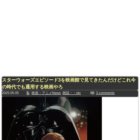
スターウォーズエピソード3を映画館で見てきたんだけどこれ今
の時代でも通用する映画やろ
2025.05.05
映画・アニメNews
雑談・・etc
3 comments