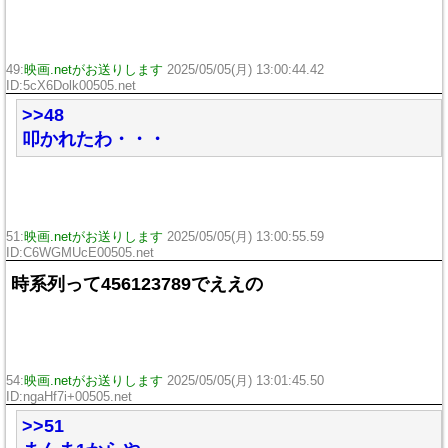
49:
映画.netがお送りします
2025/05/05(月) 13:00:44.42
ID:5cX6Dolk00505.net
>>48
叩かれたわ・・・
51:
映画.netがお送りします
2025/05/05(月) 13:00:55.59
ID:C6WGMUcE00505.net
時系列って456123789でええの
54:
映画.netがお送りします
2025/05/05(月) 13:01:45.50
ID:ngaHf7i+00505.net
>>51