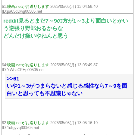
61:
映画.netがお送りします
2025/05/05(月) 13:04:59.40
ID:pa65dDwg00505.net
reddit見るとまだ7～9の方が1～3より面白いとかい
う逆張り野郎おるからな
どんだけ嫌いやねんと思う
64:
映画.netがお送りします
2025/05/05(月) 13:05:49.87
ID:YWhaCFHp00505.net
>>61
いや1～3がつまらないと感じる感性なら7～9を面
白いと思っても不思議じゃない
62:
映画.netがお送りします
2025/05/05(月) 13:05:16.19
ID:1cIgyvqf00505.net