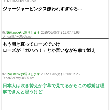
ID:HZFHR5Dbd0505.net
ジャージャービンクス嫌われすぎやろ…
75:
映画.netがお送りします
2025/05/05(月) 13:07:43.98
ID:ngaHf7i+00505.net
もう開き直ってローズでいけ
ローズが「ガハハ！」とか言いながら拳で戦え
76:
映画.netがお送りします
2025/05/05(月) 13:08:07.25
ID:pa65dDwg00505.net
日本人は吹き替えか字幕で見てるからこの感覚は理
解できんと思うけど