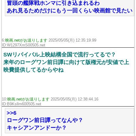
冒頭の艦隊戦ホンマに引き込まれるわ
あれ見るためだけにもう一回くらい映画館で見たい
6:
映画.netがお送りします
2025/05/05(月) 12:35:19.99
ID:W1297XmS00505.net
SWリバイバル上映結構全国で流行ってるで？
来年のローグワン前日譚に向けて版権元が安値で上
映費提供してるからやね
10:
映画.netがお送りします
2025/05/05(月) 12:38:44.16
ID:B9Ksllm600505.net
>>6
ローグワン前日譚ってなんや？
キャシアンアンドーか？