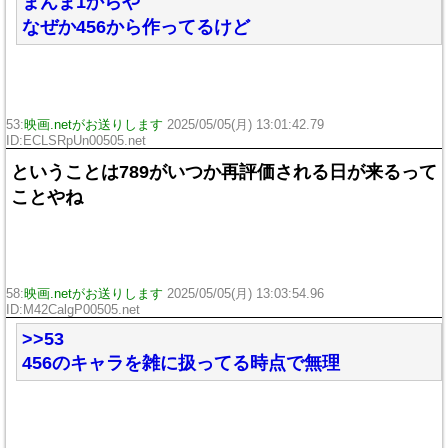
まんま1からや
なぜか456から作ってるけど
53:
映画.netがお送りします
2025/05/05(月) 13:01:42.79
ID:ECLSRpUn00505.net
ということは789がいつか再評価される日が来るって
ことやね
58:
映画.netがお送りします
2025/05/05(月) 13:03:54.96
ID:M42CalgP00505.net
>>53
456のキャラを雑に扱ってる時点で無理