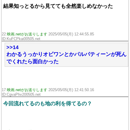
結果知っとるから見てても全然楽しめなかった
22:
映画.netがお送りします
2025/05/05(月) 12:44:55.85
ID:KuFCPkai00505.net
>>14
わかるうっかりオビワンとかパルパティーンが死ん
でくれたら面白かった
17:
映画.netがお送りします
2025/05/05(月) 12:41:50.16
ID:CgvaPhv200505.net
今回流れてるのも地の利を得てるの？