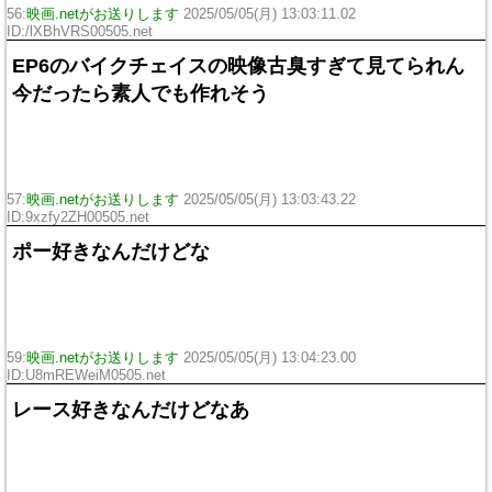
56:
映画.netがお送りします
2025/05/05(月) 13:03:11.02
ID:/lXBhVRS00505.net
EP6のバイクチェイスの映像古臭すぎて見てられん
今だったら素人でも作れそう
57:
映画.netがお送りします
2025/05/05(月) 13:03:43.22
ID:9xzfy2ZH00505.net
ポー好きなんだけどな
59:
映画.netがお送りします
2025/05/05(月) 13:04:23.00
ID:U8mREWeiM0505.net
レース好きなんだけどなあ