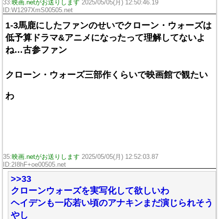
33:
映画.netがお送りします
2025/05/05(月) 12:50:46.19
ID:W1297XmS00505.net
1-3馬鹿にしたファンのせいでクローン・ウォーズは
低予算ドラマ&アニメになったって理解してないよ
ね…古参ファン
クローン・ウォーズ三部作くらいで映画館で観たい
わ
35:
映画.netがお送りします
2025/05/05(月) 12:52:03.87
ID:2I8hF+oe00505.net
>>33
クローンウォーズを実写化して欲しいわ
ヘイデンも一応若い頃のアナキンまだ演じられそう
やし