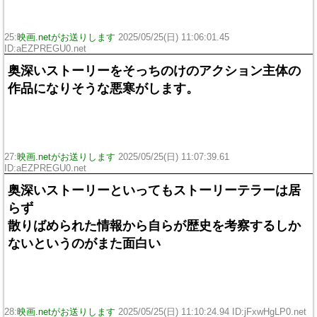
25:
映画.netがお送りします
2025/05/25(日) 11:06:01.45
ID:aEZPREGU0.net
奥深いストーリーをそっちのけのアクション主体の
作品になりそうな悪寒がします。
27:
映画.netがお送りします
2025/05/25(日) 11:07:39.61
ID:aEZPREGU0.net
奥深いストーリーといってもストーリーテラーは居
らず
散りばめられた情報から自らが歴史を考察するしか
ないというのがまた面白い
28:
映画.netがお送りします
2025/05/25(日) 11:10:24.94 ID:jFxwHgLP0.net