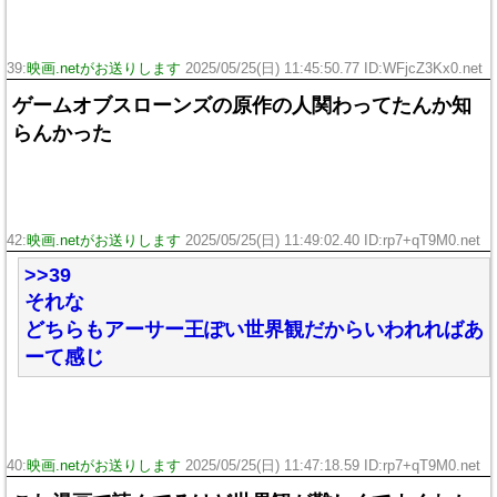
39:
映画.netがお送りします
2025/05/25(日) 11:45:50.77 ID:WFjcZ3Kx0.net
ゲームオブスローンズの原作の人関わってたんか知
らんかった
42:
映画.netがお送りします
2025/05/25(日) 11:49:02.40 ID:rp7+qT9M0.net
>>39
それな
どちらもアーサー王ぽい世界観だからいわれればあ
ーて感じ
40:
映画.netがお送りします
2025/05/25(日) 11:47:18.59 ID:rp7+qT9M0.net