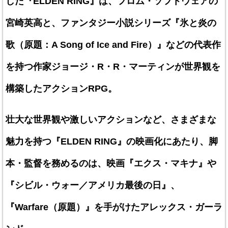
した『ELDEN RING』は、フロム・ソフトウェアの
宮崎英高と、ファンタジー小説シリーズ『氷と炎の
歌（原題：A Song of Ice and Fire）』などの代表作
を持つ作家ジョージ・R・R・マーティンが世界観を
構築したアクションRPG。
壮大な世界観や激しいアクションなど、さまざまな
魅力を持つ『ELDEN RING』の映画化にあたり、脚
本・監督を務めるのは、映画『エクス・マキナ』や
『シビル・ウォー／アメリカ最後の日』、
『Warfare（原題）』を手がけたアレックス・ガーラ