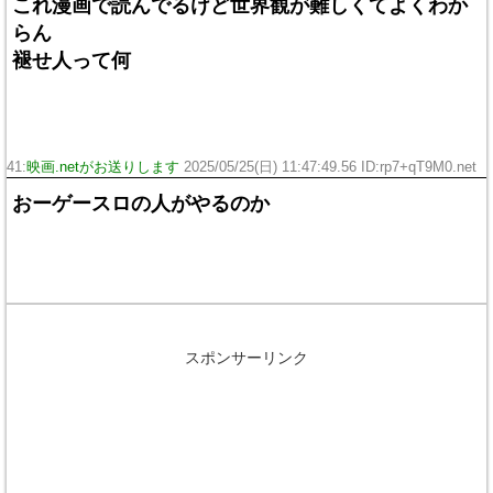
これ漫画で読んでるけど世界観が難しくてよくわか
らん
褪せ人って何
41:
映画.netがお送りします
2025/05/25(日) 11:47:49.56 ID:rp7+qT9M0.net
おーゲースロの人がやるのか
スポンサーリンク