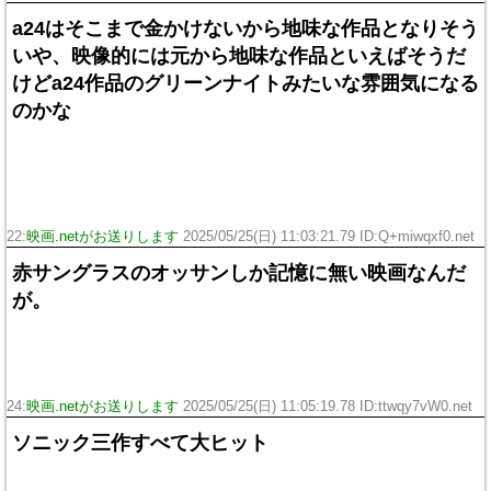
a24はそこまで金かけないから地味な作品となりそう
いや、映像的には元から地味な作品といえばそうだ
けどa24作品のグリーンナイトみたいな雰囲気になる
のかな
22:
映画.netがお送りします
2025/05/25(日) 11:03:21.79 ID:Q+miwqxf0.net
赤サングラスのオッサンしか記憶に無い映画なんだ
が。
24:
映画.netがお送りします
2025/05/25(日) 11:05:19.78 ID:ttwqy7vW0.net
ソニック三作すべて大ヒット