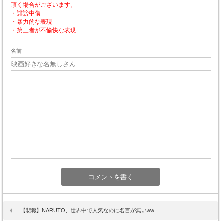
頂く場合がございます。
・誹謗中傷
・暴力的な表現
・第三者が不愉快な表現
名前
【悲報】NARUTO、世界中で人気なのに名言が無いww