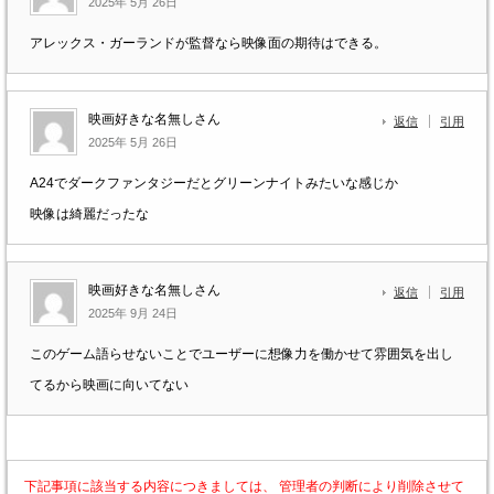
2025年 5月 26日
アレックス・ガーランドが監督なら映像面の期待はできる。
映画好きな名無しさん
返信
引用
2025年 5月 26日
A24でダークファンタジーだとグリーンナイトみたいな感じか
映像は綺麗だったな
映画好きな名無しさん
返信
引用
2025年 9月 24日
このゲーム語らせないことでユーザーに想像力を働かせて雰囲気を出し
てるから映画に向いてない
下記事項に該当する内容につきましては、 管理者の判断により削除させて