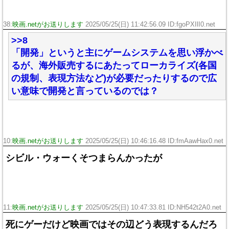
38:
映画.netがお送りします
2025/05/25(日) 11:42:56.09 ID:fgoPXIlI0.net
>>8
「開発」というと主にゲームシステムを思い浮かべ
るが、海外販売するにあたってローカライズ(各国
の規制、表現方法など)が必要だったりするので広
い意味で開発と言っているのでは？
10:
映画.netがお送りします
2025/05/25(日) 10:46:16.48 ID:fmAawHax0.net
シビル・ウォーくそつまらんかったが
11:
映画.netがお送りします
2025/05/25(日) 10:47:33.81 ID:NH542t2A0.net
死にゲーだけど映画ではその辺どう表現するんだろ