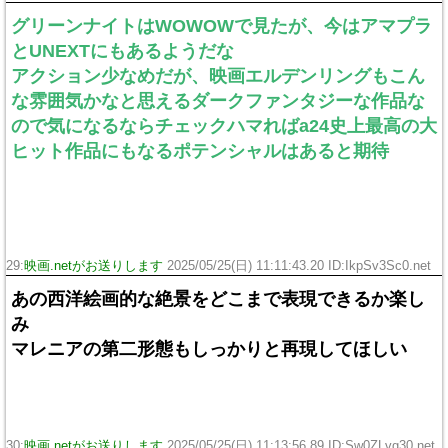
グリーンナイトはWOWOWで見たが、今はアマプラ
とUNEXTにもあるようだな
アクション少なめだが、映画エルデンリングもこん
な雰囲気かなと思えるダークファンタジーな作品な
ので気になるならチェックハマればa24史上最高の大
ヒット作品にもなるポテンシャルはあると期待
29:
映画.netがお送りします
2025/05/25(日) 11:11:43.20 ID:IkpSv3Sc0.net
あの西洋絵画的な絶景をどこまで表現できるか楽し
み
マレニアの第二形態もしっかりと再現してほしい
30:
映画.netがお送りします
2025/05/25(日) 11:13:56.89 ID:Sw0ZLvg30.net