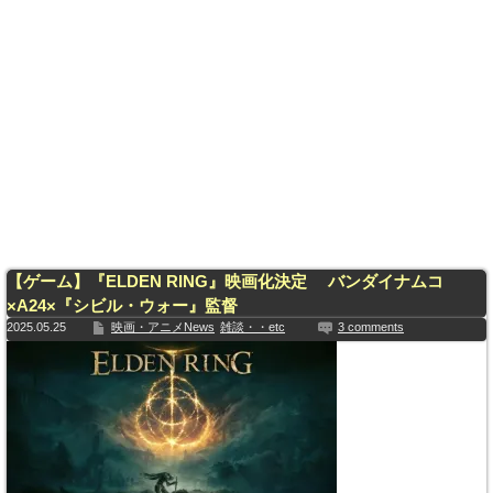
【ゲーム】『ELDEN RING』映画化決定 バンダイナムコ
×A24×『シビル・ウォー』監督
2025.05.25
映画・アニメNews
雑談・・etc
3 comments