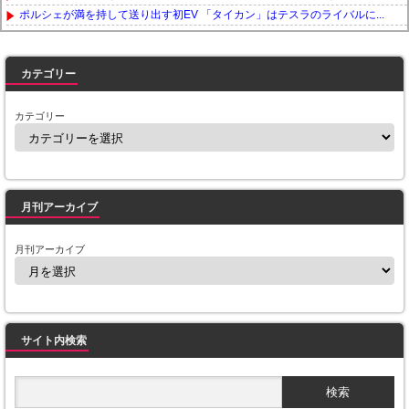
ポルシェが満を持して送り出す初EV 「タイカン」はテスラのライバルに...
Powered by livedoor 相互RSS
カテゴリー
カテゴリー
月刊アーカイブ
月刊アーカイブ
サイト内検索