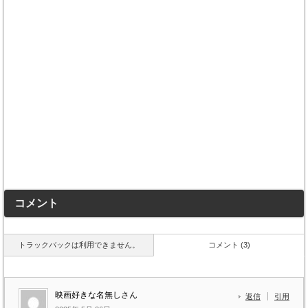
コメント
トラックバックは利用できません。
コメント (3)
映画好きな名無しさん
返信
引用