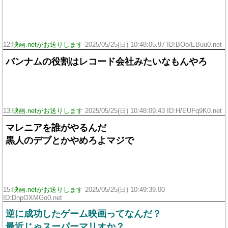
12:
映画.netがお送りします
2025/05/25(日) 10:48:05.97 ID:BOo/EBuu0.net
バンナムの役割はレコード会社みたいなもんやろ
13:
映画.netがお送りします
2025/05/25(日) 10:48:09.43 ID:H/EUFq9K0.net
マレニアを誰がやるんだ
黒人のデブとかやめろよマジで
15:
映画.netがお送りします
2025/05/25(日) 10:49:39.00
ID:DnpOXMGo0.net
逆に成功したゲーム映画ってなんだ？
最近じゃスーパーマリオか？