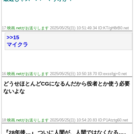
17:
映画.netがお送りします
2025/05/25(日) 10:51:49.34 ID:KT/gH8rB0.net
>>15
マイクラ
16:
映画.netがお送りします
2025/05/25(日) 10:50:18.70 ID:exssfgj+0.net
どうせほとんどCGになるんだから役者とか使う必要
ないよな
18:
映画.netがお送りします
2025/05/25(日) 10:54:20.83 ID:P1Atztg60.net
『28年後…』 ついに人間が、人間ではなくなる…。