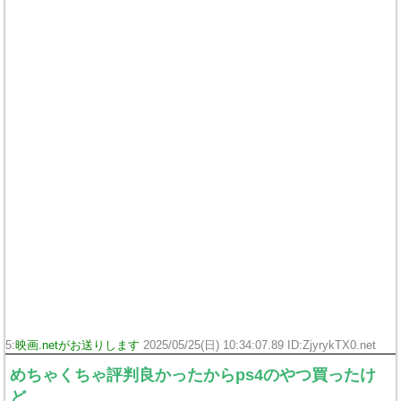
5:
映画.netがお送りします
2025/05/25(日) 10:34:07.89 ID:ZjyrykTX0.net
めちゃくちゃ評判良かったからps4のやつ買ったけ
ど