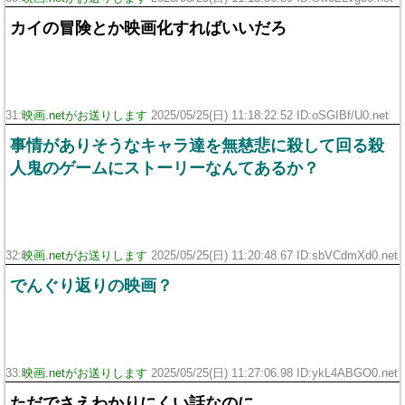
カイの冒険とか映画化すればいいだろ
31:
映画.netがお送りします
2025/05/25(日) 11:18:22.52 ID:oSGIBf/U0.net
事情がありそうなキャラ達を無慈悲に殺して回る殺
人鬼のゲームにストーリーなんてあるか？
32:
映画.netがお送りします
2025/05/25(日) 11:20:48.67 ID:sbVCdmXd0.net
でんぐり返りの映画？
33:
映画.netがお送りします
2025/05/25(日) 11:27:06.98 ID:ykL4ABGO0.net
ただでさえわかりにくい話なのに