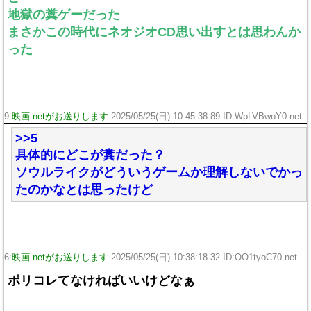
地獄の糞ゲーだった
まさかこの時代にネオジオCD思い出すとは思わんか
った
9:
映画.netがお送りします
2025/05/25(日) 10:45:38.89 ID:WpLVBwoY0.net
>>5
具体的にどこが糞だった？
ソウルライクがどういうゲームか理解しないでかっ
たのかなとは思ったけど
6:
映画.netがお送りします
2025/05/25(日) 10:38:18.32 ID:OO1tyoC70.net
ポリコレてなければいいけどなぁ