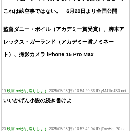
これは絵空事ではない。 6月20日より全国公開
監督ダニー・ボイル（アカデミー賞受賞）、脚本ア
レックス・ガーランド（アカデミー賞ノミネー
ト）、撮影カメラ iPhone 15 Pro Max
19:
映画.netがお送りします
2025/05/25(日) 10:54:29.36 ID:yMJ1leJS0.net
いいかげん小説の続き書けよ
20:
映画.netがお送りします
2025/05/25(日) 10:57:42.04 ID:jFxwHgLP0.net