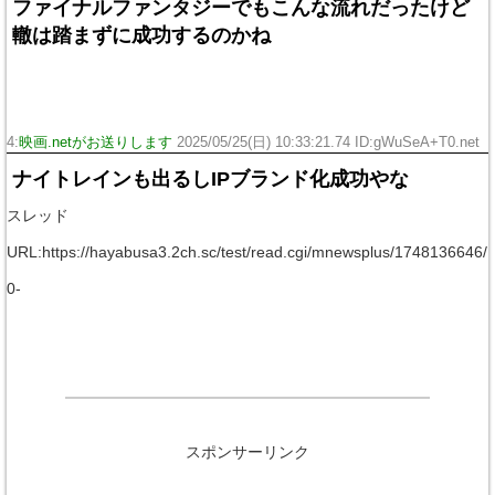
ファイナルファンタジーでもこんな流れだったけど
轍は踏まずに成功するのかね
4:
映画.netがお送りします
2025/05/25(日) 10:33:21.74 ID:gWuSeA+T0.net
ナイトレインも出るしIPブランド化成功やな
スレッド
URL:https://hayabusa3.2ch.sc/test/read.cgi/mnewsplus/1748136646/
0-
スポンサーリンク