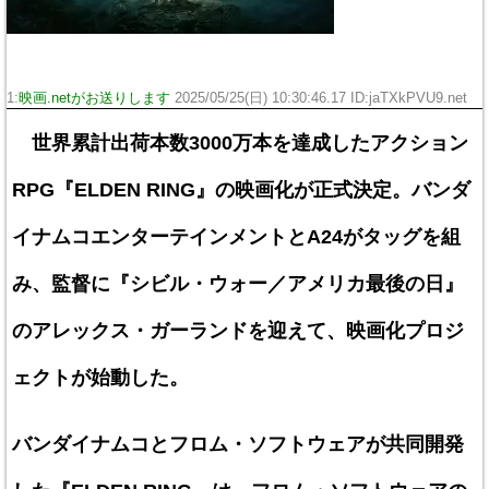
1:
映画.netがお送りします
2025/05/25(日) 10:30:46.17 ID:jaTXkPVU9.net
世界累計出荷本数3000万本を達成したアクション
RPG『ELDEN RING』の映画化が正式決定。バンダ
イナムコエンターテインメントとA24がタッグを組
み、監督に『シビル・ウォー／アメリカ最後の日』
のアレックス・ガーランドを迎えて、映画化プロジ
ェクトが始動した。
バンダイナムコとフロム・ソフトウェアが共同開発