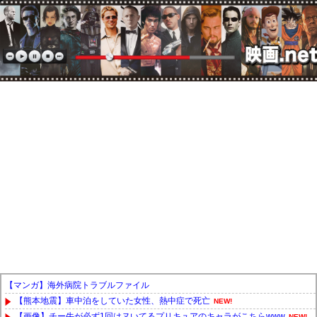
【マンガ】海外病院トラブルファイル
【熊本地震】車中泊をしていた女性、熱中症で死亡
NEW!
【画像】チー牛が必ず1回はヌいてるプリキュアのキャラがこちらwww
NEW!