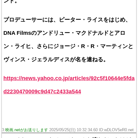
ンド。
プロデューサーには、ピーター・ライスをはじめ、
DNA Filmsのアンドリュー・マクドナルドとアロ
ン・ライヒ、さらにジョージ・R・R・マーティンと
ヴィンス・ジェラルディスが名を連ねる。
https://news.yahoo.co.jp/articles/92c5f10644e5fda
d2230470009c9d47c2433a544
3:
映画.netがお送りします
2025/05/25(日) 10:32:34.60 ID:wDLOV5eR0.net