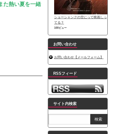
また熱い夏を一緒
ショーシャンクの空にって映画しっ
てる？
100ビュー
お問い合わせ
お問い合わせ【メールフォーム】
RSSフィード
サイト内検索