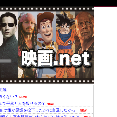
距離
怖くない？
NEW!
んで平然と人を殺せるの？
NEW!
は“誰が原爆を投下したか”に言及しなかっ...
NEW!
叩く！高市早苗がいたら出ていけと叫ぶのは...