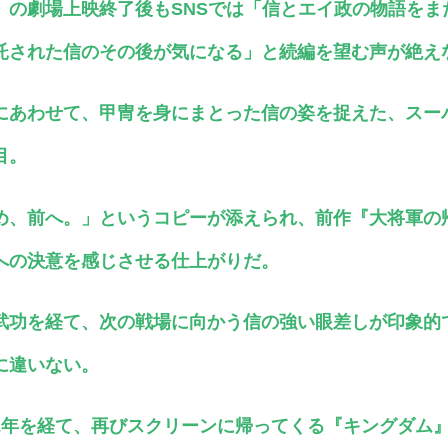
』の劇場上映終了後もSNSでは「信とエイ政の物語をま
託された信のその後が気になる」と続編を望む声が絶え
にあわせて、甲冑を身にまとった信の姿を捉えた、スー
目。
め、前へ。」というコピーが添えられ、前作『大将軍の
への決意を感じさせる仕上がりだ。
武功を経て、次の戦場に向かう信の強い眼差しが印象的
に違いない。
2年を経て、再びスクリーンに帰ってくる『キングダム