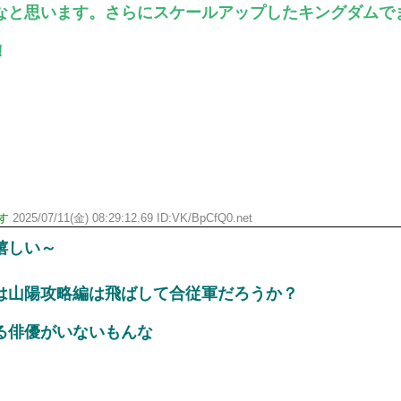
なと思います。さらにスケールアップしたキングダムで
！
す
2025/07/11(金) 08:29:12.69 ID:VK/BpCfQ0.net
嬉しい～
は山陽攻略編は飛ばして合従軍だろうか？
る俳優がいないもんな