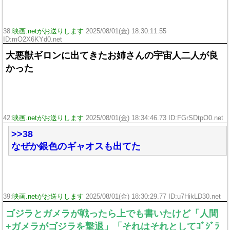
38:
映画.netがお送りします
2025/08/01(金) 18:30:11.55
ID:mO2X6KYd0.net
大悪獣ギロンに出てきたお姉さんの宇宙人二人が良
かった
42:
映画.netがお送りします
2025/08/01(金) 18:34:46.73 ID:FGrSDtpO0.net
>>38
なぜか銀色のギャオスも出てた
39:
映画.netがお送りします
2025/08/01(金) 18:30:29.77 ID:u7HikLD30.net
ゴジラとガメラが戦ったら上でも書いたけど「人間
+ガメラがゴジラを撃退」「それはそれとしてｺﾞｼﾞﾗ