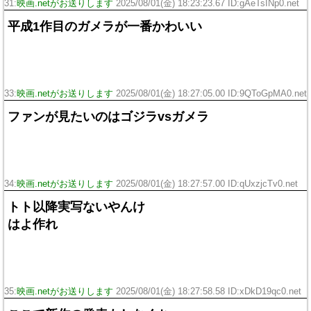
31:
映画.netがお送りします
2025/08/01(金) 18:23:23.67 ID:gAeTsINp0.net
平成1作目のガメラが一番かわいい
33:
映画.netがお送りします
2025/08/01(金) 18:27:05.00 ID:9QToGpMA0.net
ファンが見たいのはゴジラvsガメラ
34:
映画.netがお送りします
2025/08/01(金) 18:27:57.00 ID:qUxzjcTv0.net
トト以降実写ないやんけ
はよ作れ
35:
映画.netがお送りします
2025/08/01(金) 18:27:58.58 ID:xDkD19qc0.net