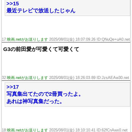
>>15
最近テレビで放送したじゃん
17:
映画.netがお送りします
2025/08/01(金) 18:07:09.26 ID:QNuQe+uA0.net
G3の前田愛が可愛くて可愛くて
32:
映画.netがお送りします
2025/08/01(金) 18:26:03.89 ID:JzsAEAw30.net
>>17
写真集出てたので2冊買ったよ。
あれは神写真集だった。
18:
映画.netがお送りします
2025/08/01(金) 18:10:10.41 ID:62fCnAwx0.net