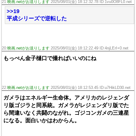
21:
映画.netがお送りします
2025/08/01(金) 18:12:32.78 ID:1vu0O8FL0.net
>>19
平成シリーズで逆転した
20:
映画.netがお送りします
2025/08/01(金) 18:12:22.49 ID:4njLErI+0.net
もっぺん金子樋口で撮ればいいのにね
22:
映画.netがお送りします
2025/08/01(金) 18:12:53.45 ID:u7HikLD30.net
ガメラはエネルギー生命体。アメリカのレジェンダ
リ版ゴジラと同系統。ガメラがレジェンダリ版でた
ら間違いなく共闘のながれ。ゴジコンガメの三連星
になる。面白いかはわからん。