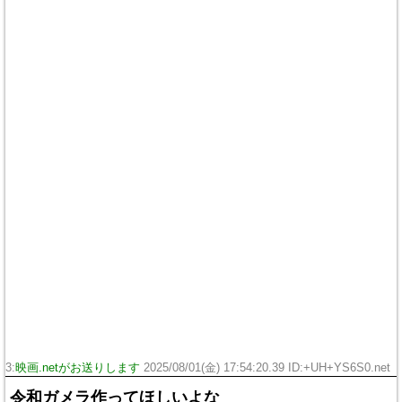
3:
映画.netがお送りします
2025/08/01(金) 17:54:20.39 ID:+UH+YS6S0.net
令和ガメラ作ってほしいよな