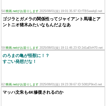
54:
映画.netがお送りします
2025/08/01(金) 19:01:35.97 ID:fTBSwwlq0.net
ゴジラとガメラの関係性ってジャイアント馬場とア
ントニオ猪木みたいなもんだよなあ
59:
映画.netがお送りします
2025/08/01(金) 19:11:46.23 ID:2d1aEkH70.net
のろまの亀が怪獣に！？
すごい発想だな！
62:
映画.netがお送りします
2025/08/01(金) 19:23:39.67 ID:S081P9rx0.net
マッハ文朱も4K修復されるのか