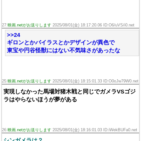
27:
映画.netがお送りします
2025/08/01(金) 18:17:20.06 ID:O6/uVS/i0.net
>>24
ギロンとかバイラスとかデザインが異色で
東宝や円谷怪獣にはない不気味さがあったな
25:
映画.netがお送りします
2025/08/01(金) 18:15:01.33 ID:O0oJw79W0.net
実現しなかった馬場対猪木戦と同じでガメラVSゴジ
ラはやらないほうが夢がある
26:
映画.netがお送りします
2025/08/01(金) 18:16:01.03 ID:iWekBUFa0.net
シンガメラは？