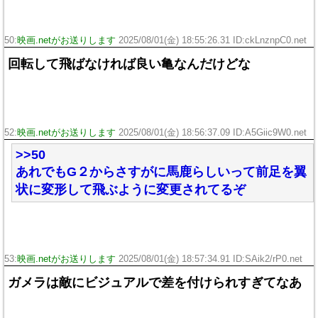
50:
映画.netがお送りします
2025/08/01(金) 18:55:26.31 ID:ckLnznpC0.net
回転して飛ばなければ良い亀なんだけどな
52:
映画.netがお送りします
2025/08/01(金) 18:56:37.09 ID:A5Giic9W0.net
>>50
あれでもG２からさすがに馬鹿らしいって前足を翼
状に変形して飛ぶように変更されてるぞ
53:
映画.netがお送りします
2025/08/01(金) 18:57:34.91 ID:SAik2/rP0.net
ガメラは敵にビジュアルで差を付けられすぎてなあ