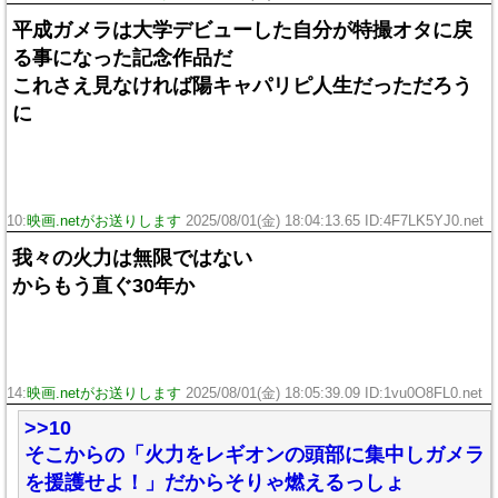
平成ガメラは大学デビューした自分が特撮オタに戻
る事になった記念作品だ
これさえ見なければ陽キャパリピ人生だっただろう
に
10:
映画.netがお送りします
2025/08/01(金) 18:04:13.65 ID:4F7LK5YJ0.net
我々の火力は無限ではない
からもう直ぐ30年か
14:
映画.netがお送りします
2025/08/01(金) 18:05:39.09 ID:1vu0O8FL0.net
>>10
そこからの「火力をレギオンの頭部に集中しガメラ
を援護せよ！」だからそりゃ燃えるっしょ