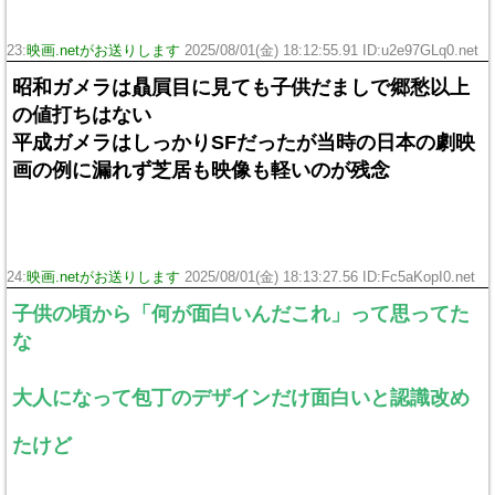
23:
映画.netがお送りします
2025/08/01(金) 18:12:55.91 ID:u2e97GLq0.net
昭和ガメラは贔屓目に見ても子供だましで郷愁以上
の値打ちはない
平成ガメラはしっかりSFだったが当時の日本の劇映
画の例に漏れず芝居も映像も軽いのが残念
24:
映画.netがお送りします
2025/08/01(金) 18:13:27.56 ID:Fc5aKopI0.net
子供の頃から「何が面白いんだこれ」って思ってた
な
大人になって包丁のデザインだけ面白いと認識改め
たけど