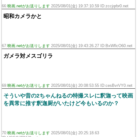
66:
映画.netがお送りします
2025/08/01(金) 19:37:10.59 ID:zccjqrbr0.net
昭和カメラかと
67:
映画.netがお送りします
2025/08/01(金) 19:43:26.27 ID:BxWflcO60.net
ガメラ対メスゴリラ
69:
映画.netがお送りします
2025/08/01(金) 20:08:53.55 ID:cesBvrVY0.net
そういや昔の2ちゃんねるの特撮スレに釈迦って映画
を異常に推す釈迦厨がいたけど今もいるのか？
70:
映画.netがお送りします
2025/08/01(金) 20:25:18.63