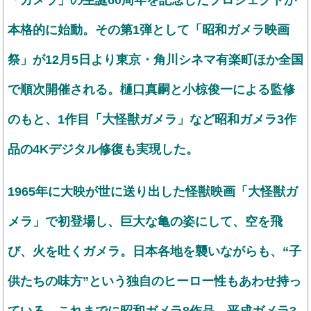
「ガメラ」の生誕60周年を記念したプロジェクトが
本格的に始動。その第1弾として「昭和ガメラ映画
祭」が12月5日より東京・角川シネマ有楽町ほか全国
で順次開催される。樋口真嗣と小椋俊一による監修
のもと、1作目「大怪獣ガメラ」など昭和ガメラ3作
品の4Kデジタル修復も実現した。
1965年に大映が世に送り出した怪獣映画「大怪獣ガ
メラ」で初登場し、巨大な亀の姿にして、空を飛
び、火を吐くガメラ。日本各地を襲いながらも、“子
供たちの味方”という独自のヒーロー性もあわせ持っ