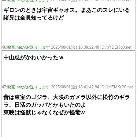
44:
映画.netがお送りします
2025/08/01(金) 18:36:22.82 ID:u7HikLD30.net
ギロンのときは宇宙ギャオス。まあこのスレにいる
諸兄は全員知ってるけど
46:
映画.netがお送りします
2025/08/01(金) 18:39:22.48 ID:/bYDEfJq0.net
中山忍がかわいかったｗ
47:
映画.netがお送りします
2025/08/01(金) 18:41:42.84 ID:/LYEMKrP0.net
昔は東宝のゴジラ、大映のガメラ以外に松竹のギラ
ラ、日活のガッパとかもいたのよ
東映は怪獣じゃなくなぜか怪竜w