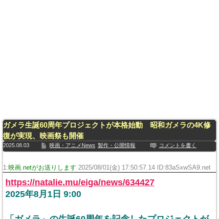
ガメラ生誕60周年プロジェクトが本格始動 昭和ガメラの4K修
復が実現、映画祭も開催
2025.08.03
映画・アニメNews
製作・公開情報
コメントを書く
1:
映画.netがお送りします
2025/08/01(金) 17:50:57.14 ID:83aSxwSA9.net
https://natalie.mu/eiga/news/634427
2025年8月1日 9:00