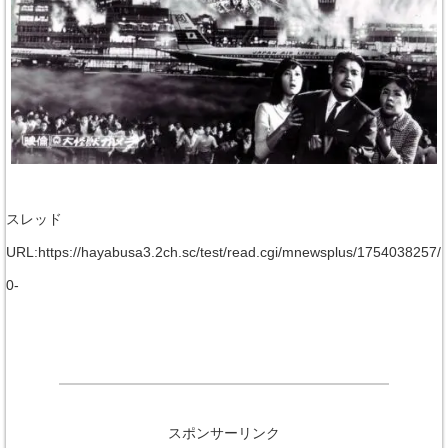
スレッド
URL:https://hayabusa3.2ch.sc/test/read.cgi/mnewsplus/1754038257/
0-
スポンサーリンク