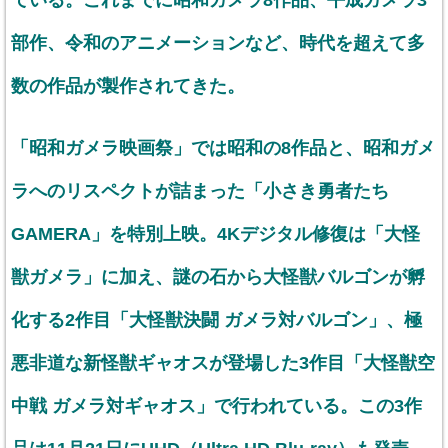
ている。これまでに昭和ガメラ8作品、平成ガメラ3
部作、令和のアニメーションなど、時代を超えて多
数の作品が製作されてきた。
「昭和ガメラ映画祭」では昭和の8作品と、昭和ガメ
ラへのリスペクトが詰まった「小さき勇者たち
GAMERA」を特別上映。4Kデジタル修復は「大怪
獣ガメラ」に加え、謎の石から大怪獣バルゴンが孵
化する2作目「大怪獣決闘 ガメラ対バルゴン」、極
悪非道な新怪獣ギャオスが登場した3作目「大怪獣空
中戦 ガメラ対ギャオス」で行われている。この3作