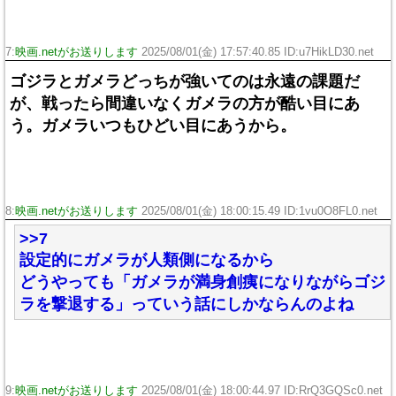
7:
映画.netがお送りします
2025/08/01(金) 17:57:40.85 ID:u7HikLD30.net
ゴジラとガメラどっちが強いてのは永遠の課題だ
が、戦ったら間違いなくガメラの方が酷い目にあ
う。ガメラいつもひどい目にあうから。
8:
映画.netがお送りします
2025/08/01(金) 18:00:15.49 ID:1vu0O8FL0.net
>>7
設定的にガメラが人類側になるから
どうやっても「ガメラが満身創痍になりながらゴジ
ラを撃退する」っていう話にしかならんのよね
9:
映画.netがお送りします
2025/08/01(金) 18:00:44.97 ID:RrQ3GQSc0.net