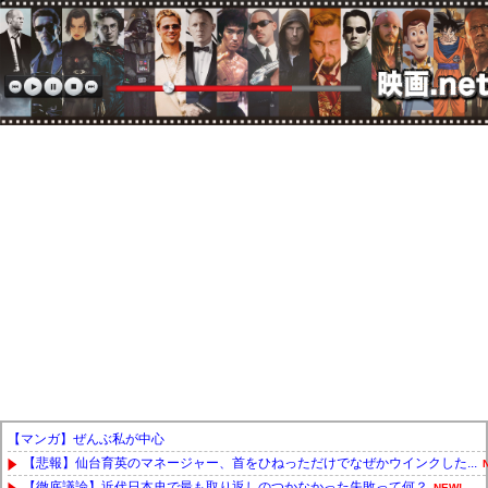
【マンガ】ぜんぶ私が中心
【悲報】仙台育英のマネージャー、首をひねっただけでなぜかウインクした...
【徹底議論】近代日本史で最も取り返しのつかなかった失敗って何？
NEW!