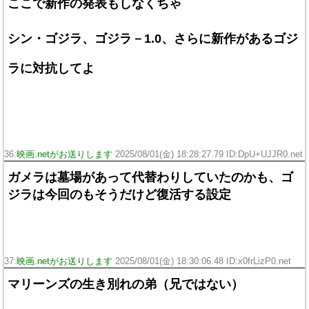
ここで新作の発表もしなくちゃ
シン・ゴジラ、ゴジラ－1.0、さらに新作があるゴジ
ラに対抗してよ
36:
映画.netがお送りします
2025/08/01(金) 18:28:27.79 ID:DpU+UJJR0.net
ガメラは墓場があって代替わりしていたのかも、ゴ
ジラは今回のもそうだけど復活する設定
37:
映画.netがお送りします
2025/08/01(金) 18:30:06.48 ID:x0frLizP0.net
マリーンズの生き別れの弟（兄ではない）