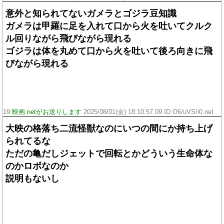
意外と知られてないガメラとゴジラ豆知識
ガメラは甲羅に足を入れて口から火を吐いてクルク
ル回りながら飛びながら現れる
ゴジラは体を丸めて口から火を吐いて後ろ向きに飛
びながら現れる
19:
映画.netがお送りします
2025/08/01(金) 18:10:57.09 ID:O6/uVS/i0.net
大映の格落ち二流怪獣なのにいつの間にか持ち上げ
られてるな
ただの亀だしジェットで回転とかどういう生命体な
のかロボなのか
説明もないし