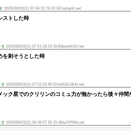
す
2025/08/03(日) 07:49:32.79 ID:UlCndnqn0.net
シストした時
ます
2025/08/03(日) 07:51:28.03 ID:B9ewzlkG0.net
めを刺そうとした時
ます
2025/08/03(日) 07:52:54.80 ID:fe0GKs9U0.net
メック星でのクリリンのコミュ力が無かったら後々仲間
ます
2025/08/03(日) 08:39:57.92 ID:dMut7rPMd.net