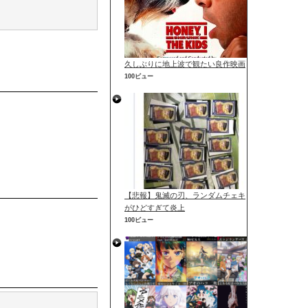
久しぶりに地上波で観たい良作映画
100ビュー
【悲報】鬼滅の刃、ランダムチェキ
がひどすぎて炎上
100ビュー