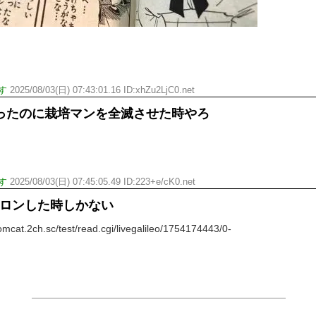
す
2025/08/03(日) 07:43:01.16 ID:xhZu2LjC0.net
ったのに栽培マンを全滅させた時やろ
す
2025/08/03(日) 07:45:05.49 ID:223+e/cK0.net
ペロンした時しかない
at.2ch.sc/test/read.cgi/livegalileo/1754174443/0-