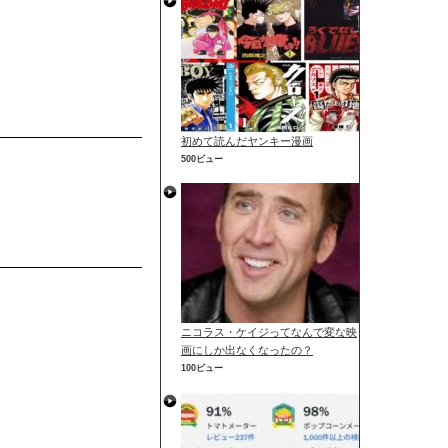
初めて読んだヤンキー漫画
500ビュー
ニコラス・ケイジってなんで変な映
画にしか出なくなったの？
100ビュー