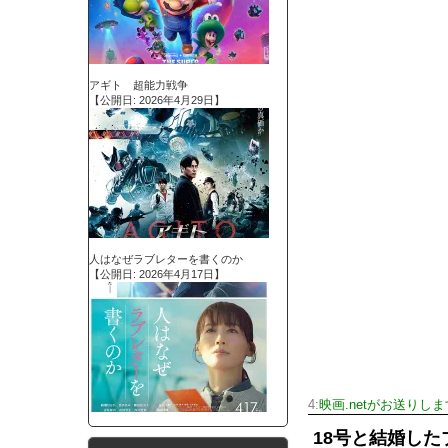
アギト 超能力戦争
【公開日: 2026年4月29日】
人はなぜラブレターを書くのか
【公開日: 2026年4月17日】
4:
映画.netがお送りしま
18号と結婚した