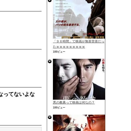
「９６時間」て映画が無茶苦茶だっ
たｗｗｗｗｗｗｗｗｗ
100ビュー
なってないよな
悪の教典って映画は何なの？
100ビュー