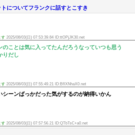
ットについてフランクに話すとこすき
ます
2025/08/03(日) 07:53:39.84 ID:ttOPjJK30.net
ンのことは気に入ってたんだろうなっていつも思う
かりだし
ます
2025/08/03(日) 07:55:49.21 ID:BfIXNhaX0.net
いシーンばっかだった気がするのが納得いかん
ます
2025/08/03(日) 07:57:56.21 ID:QTbTsC+a0.net