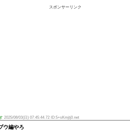
スポンサーリンク
す
2025/08/03(日) 07:45:44.72 ID:5+sKmjtj0.net
ブウ編やろ