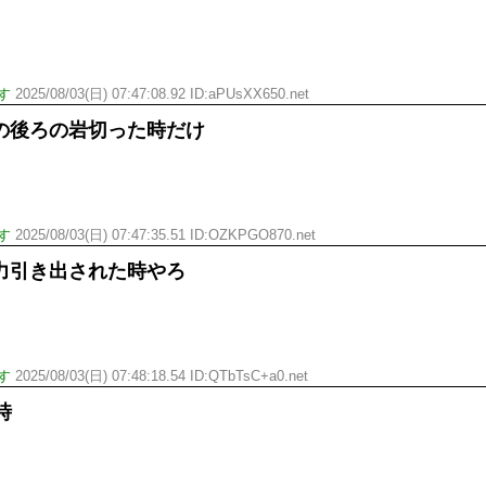
す
2025/08/03(日) 07:47:08.92 ID:aPUsXX650.net
の後ろの岩切った時だけ
す
2025/08/03(日) 07:47:35.51 ID:OZKPGO870.net
力引き出された時やろ
す
2025/08/03(日) 07:48:18.54 ID:QTbTsC+a0.net
時