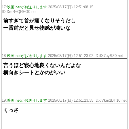
17:
映画.netがお送りします
2025/08/17(日) 12:51:08.15
ID:XmR+QRHG0.net
前すぎて首が痛くなりそうだし
一番前だと見せ物感が凄いな
18:
映画.netがお送りします
2025/08/17(日) 12:51:23.02 ID:ilX7uySZ0.net
言うほど寝心地良くないんだよな
横向きシートとかのがいい
19:
映画.netがお送りします
2025/08/17(日) 12:51:23.35 ID:dVkm1BH10.net
くっさ