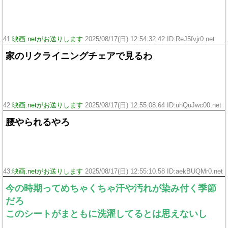
41:
映画.netがお送りします
2025/08/17(日) 12:54:32.42 ID:ReJ5fvjr0.net
家のリクライニングチェアで見るわ
42:
映画.netがお送りします
2025/08/17(日) 12:55:08.64 ID:uhQuJwc00.net
腰やられるやろ
43:
映画.netがお送りします
2025/08/17(日) 12:55:10.58 ID:aekBUQMr0.net
今の時期ってめちゃくちゃ汗や汚れが染み付く季節
だろ
このシートがまともに洗濯してるとは思えないし