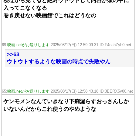
寝ながら見てると絶対ウトウトして内容が頭の中に
入ってこなくなる
巻き戻せない映画館でこれはどうなの
69:
映画.netがお送りします
2025/08/17(日) 12:59:09.31 ID:F4eahZyh0.net
>>63
ウトウトするような映画の時点で失敗やん
65:
映画.netがお送りします
2025/08/17(日) 12:58:43.18 ID:3EERX5v00.net
ケンモメンなんていきなり下痢漏らすおっさんしか
いないんだからこれ使うのやめような