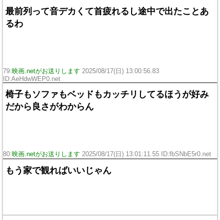
最前列って音デカくて首疲れるし途中で出たことあ
るわ
79:
映画.netがお送りします
2025/08/17(日) 13:00:56.83
ID:AeHdwWEP0.net
椅子もソファもベッドもカッチリしてるほうが好み
だから良さがわからん
80:
映画.netがお送りします
2025/08/17(日) 13:01:11.55 ID:fbSNbE5r0.net
もう家で観ればいいじゃん