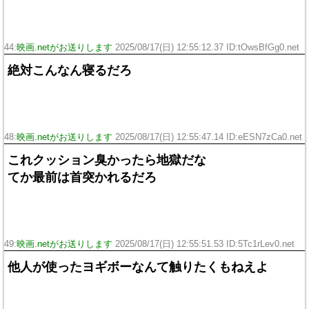
44:
映画.netがお送りします
2025/08/17(日) 12:55:12.37 ID:tOwsBfGg0.net
絶対こんなん寝るだろ
48:
映画.netがお送りします
2025/08/17(日) 12:55:47.14 ID:eESN7zCa0.net
これクッション臭かったら地獄だな
てか最前は首突かれるだろ
49:
映画.netがお送りします
2025/08/17(日) 12:55:51.53 ID:5Tc1rLev0.net
他人が使ったヨギボーなんて触りたくもねえよ