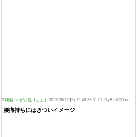
3:
映画.netがお送りします
2025/08/17(日) 12:48:33.31 ID:95yBztW30.net
腰痛持ちにはきついイメージ