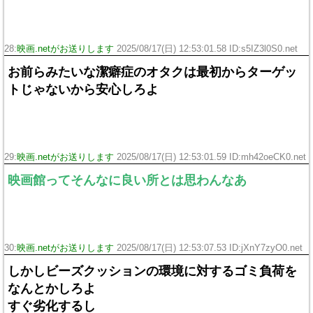
28:
映画.netがお送りします
2025/08/17(日) 12:53:01.58 ID:s5IZ3l0S0.net
お前らみたいな潔癖症のオタクは最初からターゲッ
トじゃないから安心しろよ
29:
映画.netがお送りします
2025/08/17(日) 12:53:01.59 ID:mh42oeCK0.net
映画館ってそんなに良い所とは思わんなあ
30:
映画.netがお送りします
2025/08/17(日) 12:53:07.53 ID:jXnY7zyO0.net
しかしビーズクッションの環境に対するゴミ負荷を
なんとかしろよ
すぐ劣化するし