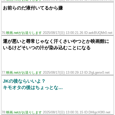
お前らのだ液付いてるから嫌
76:
映画.netがお送りします
2025/08/17(日) 13:00:21.26 ID:aekBUQMr0.net
運が悪いと尋常じゃなく汗くさいやつとか映画館に
いるけどそいつの汁が染み込むことになる
77:
映画.netがお送りします
2025/08/17(日) 13:00:29.13 ID:2IgLgenx0.net
JKの後ならいいよ？
キモオタの後はちょっとな…
78:
映画.netがお送りします
2025/08/17(日) 13:00:31.15 ID:DHIgcH3f0.net