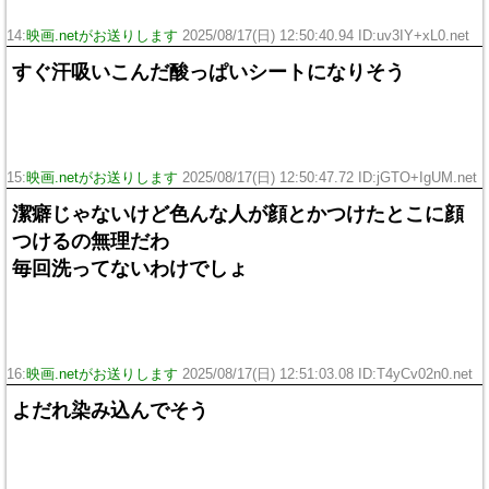
14:
映画.netがお送りします
2025/08/17(日) 12:50:40.94 ID:uv3IY+xL0.net
すぐ汗吸いこんだ酸っぱいシートになりそう
15:
映画.netがお送りします
2025/08/17(日) 12:50:47.72 ID:jGTO+IgUM.net
潔癖じゃないけど色んな人が顔とかつけたとこに顔
つけるの無理だわ
毎回洗ってないわけでしょ
16:
映画.netがお送りします
2025/08/17(日) 12:51:03.08 ID:T4yCv02n0.net
よだれ染み込んでそう