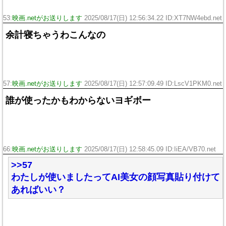
53:
映画.netがお送りします
2025/08/17(日) 12:56:34.22 ID:XT7NW4ebd.net
余計寝ちゃうわこんなの
57:
映画.netがお送りします
2025/08/17(日) 12:57:09.49 ID:LscV1PKM0.net
誰が使ったかもわからないヨギボー
66:
映画.netがお送りします
2025/08/17(日) 12:58:45.09 ID:IiEA/VB70.net
>>57
わたしが使いましたってAI美女の顔写真貼り付けて
あればいい？