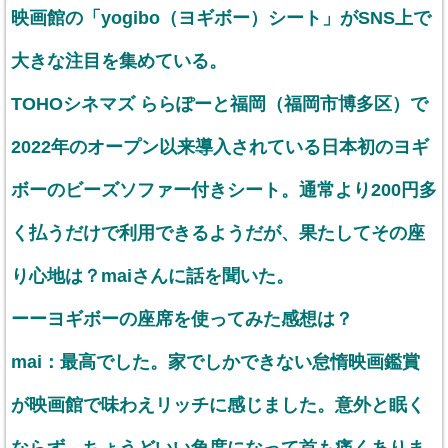
映画館の「yogibo（ヨギボー）シート」がSNS上で
大きな注目を集めている。
TOHOシネマズ ららぽーと福岡（福岡市博多区）で
2022年のオープン以来導入されている日本初のヨギ
ボーのビーズソファー付きシート。通常より200円多
く払うだけで利用できるようだが、果たしてその座
り心地は？maiさんに話を聞いた。
ーーヨギボーの座席を使ってみた感想は？
mai：最高でした。家でしかできない怠惰映画鑑賞
が映画館で味わえリッチに感じました。意外と眠く