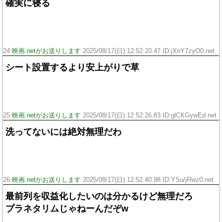
確実に寝る
24:
映画.netがお送りします
2025/08/17(日) 12:52:20.47 ID:jXnY7zyO0.net
シート設置するより安上がりで草
25:
映画.netがお送りします
2025/08/17(日) 12:52:26.83 ID:glCKGywEd.net
洗ってないには絶対無理だわ
26:
映画.netがお送りします
2025/08/17(日) 12:52:40.98 ID:YSu/jRwz0.net
最前列を収益化したいのは分かるけど無理だろ
プラネタリムじゃねーんだぞw