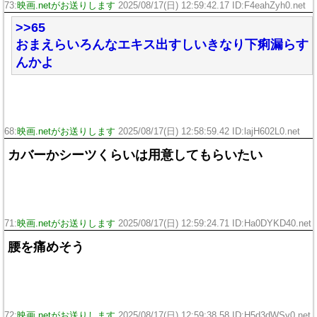
73:
映画.netがお送りします
2025/08/17(日) 12:59:42.17 ID:F4eahZyh0.net
>>65
おまえらいろんなエキス出すしいきなり下痢漏らす
んかよ
68:
映画.netがお送りします
2025/08/17(日) 12:58:59.42 ID:lajH602L0.net
カバーかシーツくらいは用意してもらいたい
71:
映画.netがお送りします
2025/08/17(日) 12:59:24.71 ID:Ha0DYKD40.net
腰を痛めそう
72:
映画.netがお送りします
2025/08/17(日) 12:59:38.58 ID:H5d3dWSv0.net