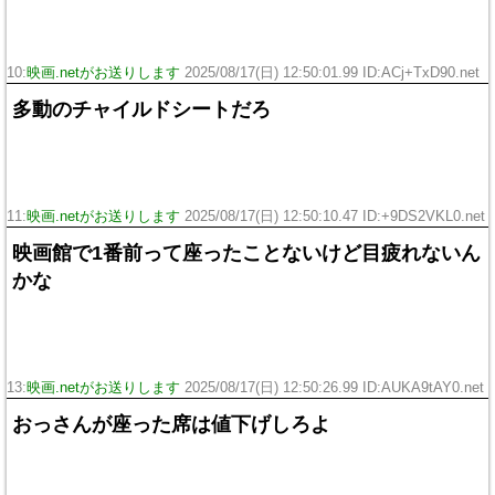
10:
映画.netがお送りします
2025/08/17(日) 12:50:01.99 ID:ACj+TxD90.net
多動のチャイルドシートだろ
11:
映画.netがお送りします
2025/08/17(日) 12:50:10.47 ID:+9DS2VKL0.net
映画館で1番前って座ったことないけど目疲れないん
かな
13:
映画.netがお送りします
2025/08/17(日) 12:50:26.99 ID:AUKA9tAY0.net
おっさんが座った席は値下げしろよ