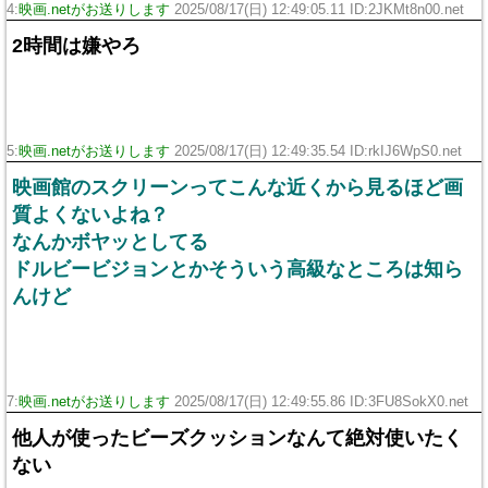
4:
映画.netがお送りします
2025/08/17(日) 12:49:05.11 ID:2JKMt8n00.net
2時間は嫌やろ
5:
映画.netがお送りします
2025/08/17(日) 12:49:35.54 ID:rkIJ6WpS0.net
映画館のスクリーンってこんな近くから見るほど画
質よくないよね？
なんかボヤッとしてる
ドルビービジョンとかそういう高級なところは知ら
んけど
7:
映画.netがお送りします
2025/08/17(日) 12:49:55.86 ID:3FU8SokX0.net
他人が使ったビーズクッションなんて絶対使いたく
ない