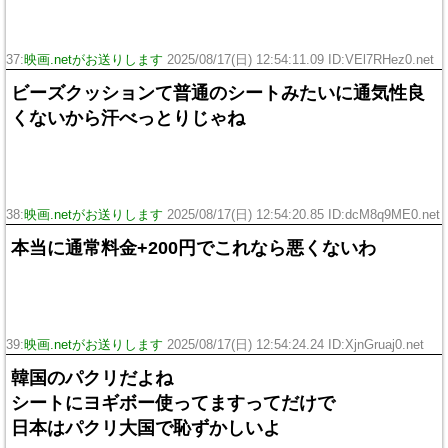
37:
映画.netがお送りします
2025/08/17(日) 12:54:11.09 ID:VEl7RHez0.net
ビーズクッションて普通のシートみたいに通気性良
くないから汗べっとりじゃね
38:
映画.netがお送りします
2025/08/17(日) 12:54:20.85 ID:dcM8q9ME0.net
本当に通常料金+200円でこれなら悪くないわ
39:
映画.netがお送りします
2025/08/17(日) 12:54:24.24 ID:XjnGruaj0.net
韓国のパクリだよね
シートにヨギボー使ってますってだけで
日本はパクリ大国で恥ずかしいよ