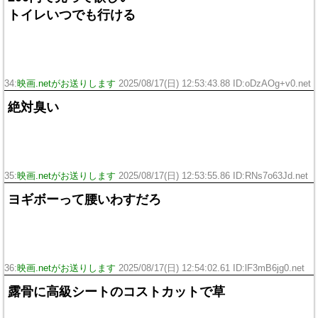
トイレいつでも行ける
34:
映画.netがお送りします
2025/08/17(日) 12:53:43.88 ID:oDzAOg+v0.net
絶対臭い
35:
映画.netがお送りします
2025/08/17(日) 12:53:55.86 ID:RNs7o63Jd.net
ヨギボーって腰いわすだろ
36:
映画.netがお送りします
2025/08/17(日) 12:54:02.61 ID:lF3mB6jg0.net
露骨に高級シートのコストカットで草