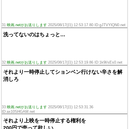
31:
映画.netがお送りします
2025/08/17(日) 12:53:17.80 ID:gJTVYlQN0.net
洗ってないのはちょっと…
32:
映画.netがお送りします
2025/08/17(日) 12:53:19.86 ID:1k9l/sEs0.net
それより一時停止してションベン行けない辛さを解
消しろ
33:
映画.netがお送りします
2025/08/17(日) 12:53:31.36
ID:ax10SHGAM.net
それより上映を一時停止する権利を
200円で売って欲しい