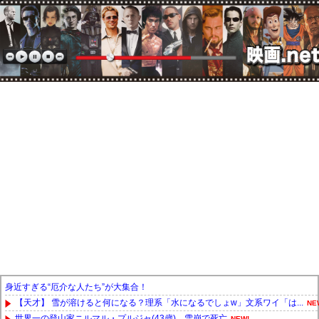
身近すぎる“厄介な人たち”が大集合！
【天才】 雪が溶けると何になる？理系「水になるでしょw」文系ワイ「は...
NE
世界一の登山家ニルマル・プルジャ(43歳)、雪崩で死亡
NEW!