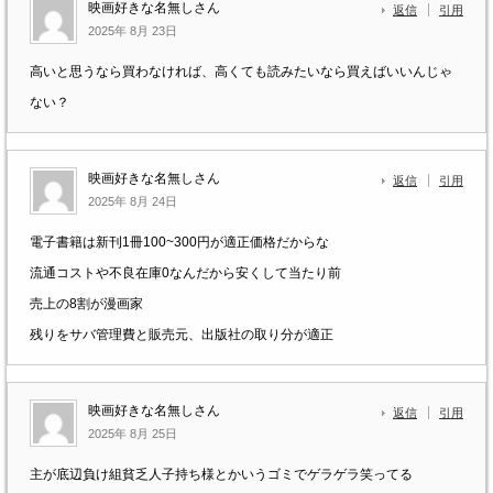
映画好きな名無しさん
返信
引用
2025年 8月 23日
高いと思うなら買わなければ、高くても読みたいなら買えばいいんじゃ
ない？
映画好きな名無しさん
返信
引用
2025年 8月 24日
電子書籍は新刊1冊100~300円が適正価格だからな
流通コストや不良在庫0なんだから安くして当たり前
売上の8割が漫画家
残りをサバ管理費と販売元、出版社の取り分が適正
映画好きな名無しさん
返信
引用
2025年 8月 25日
主が底辺負け組貧乏人子持ち様とかいうゴミでゲラゲラ笑ってる