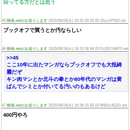
回ってる方だとは思う
45:
映画.netがお送りします
2025/08/19(火) 19:32:00.20 ID:3SuJzPfQ0.net
ブックオフで買うとか汚ならしい
46:
映画.netがお送りします
2025/08/19(火) 19:33:38.94 ID:FLQECH6P0.net
>>45
ここ10年に出たマンガならブックオフでも大抵綺
麗だぞ
キン肉マンとか北斗の拳とか80年代のマンガは黄
ばんでシミとか付いてる汚いのもあるけど
47:
映画.netがお送りします
2025/08/19(火) 19:34:15.65 ID:9NN2z4QZ0.net
400円やろ