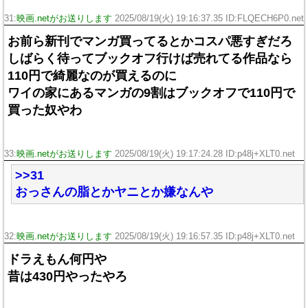
31:
映画.netがお送りします
2025/08/19(火) 19:16:37.35 ID:FLQECH6P0.net
お前ら新刊でマンガ買ってるとかコスパ悪すぎだろ
しばらく待ってブックオフ行けば売れてる作品なら
110円で綺麗なのが買えるのに
ワイの家にあるマンガの9割はブックオフで110円で
買った奴やわ
33:
映画.netがお送りします
2025/08/19(火) 19:17:24.28 ID:p48j+XLT0.net
>>31
おっさんの脂とかヤニとか嫌なんや
32:
映画.netがお送りします
2025/08/19(火) 19:16:57.35 ID:p48j+XLT0.net
ドラえもん何円や
昔は430円やったやろ