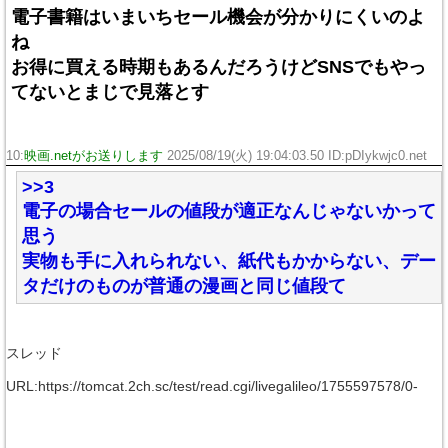
電子書籍はいまいちセール機会が分かりにくいのよ
ね
お得に買える時期もあるんだろうけどSNSでもやっ
てないとまじで見落とす
10:
映画.netがお送りします
2025/08/19(火) 19:04:03.50 ID:pDIykwjc0.net
>>3
電子の場合セールの値段が適正なんじゃないかって
思う
実物も手に入れられない、紙代もかからない、デー
タだけのものが普通の漫画と同じ値段て
スレッド
URL:https://tomcat.2ch.sc/test/read.cgi/livegalileo/1755597578/0-