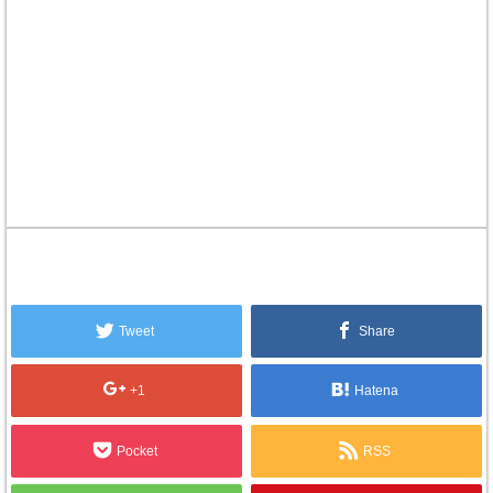
Tweet
Share
+1
Hatena
Pocket
RSS