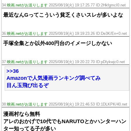
34:
映画.netがお送りします
2025/08/19(火) 19:17:25.77 ID:2HkfgmcI0.net
最近なんGってこういう貧乏くさいスレが多いよな
36:
映画.netがお送りします
2025/08/19(火) 19:19:23.26 ID:De3K/En+0.net
手塚全集とか以外400円台のイメージしかない
37:
映画.netがお送りします
2025/08/19(火) 19:20:22.70 ID:pDIykwjc0.net
>>36
Amazonで人気漫画ランキング調べてみ
目ん玉飛び出るぞ
38:
映画.netがお送りします
2025/08/19(火) 19:21:46.53 ID:1DLKPK/40.net
漫画村なら無料
アレのおかげで10代でもNARUTOとかハンターハン
ター知ってる子が多い