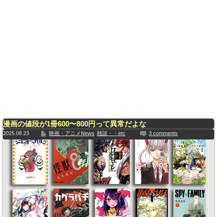
漫画の値段が1冊600〜800円って異常だよな
2025.08.23
映画・アニメNews
雑談・・etc
3 comments