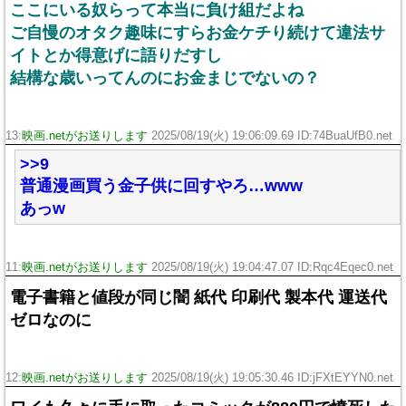
ここにいる奴らって本当に負け組だよね
ご自慢のオタク趣味にすらお金ケチり続けて違法サ
イトとか得意げに語りだすし
結構な歳いってんのにお金まじでないの？
13:
映画.netがお送りします
2025/08/19(火) 19:06:09.69 ID:74BuaUfB0.net
>>9
普通漫画買う金子供に回すやろ…www
あっw
11:
映画.netがお送りします
2025/08/19(火) 19:04:47.07 ID:Rqc4Eqec0.net
電子書籍と値段が同じ闇 紙代 印刷代 製本代 運送代
ゼロなのに
12:
映画.netがお送りします
2025/08/19(火) 19:05:30.46 ID:jFXtEYYN0.net