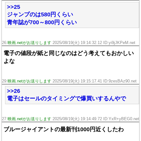
>>25
ジャンプのは580円くらい
青年誌が700～800円くらい
26:
映画.netがお送りします
2025/08/19(火) 19:14:32.12 ID:yi9jJKPeM.net
電子の値段が紙と同じなのはどう考えてもおかしい
よな
29:
映画.netがお送りします
2025/08/19(火) 19:15:17.41 ID:9zesBAz90.net
>>26
電子はセールのタイミングで爆買いするんやで
27:
映画.netがお送りします
2025/08/19(火) 19:14:49.72 ID:YxR+yBEG0.net
ブルージャイアントの最新刊1000円近くしたわ