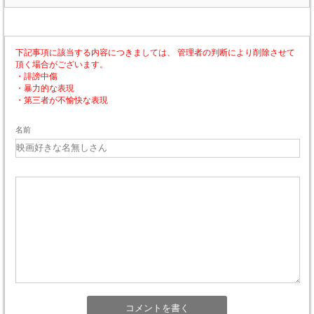
下記事項に該当する内容につきましては、 管理者の判断により削除させて
頂く場合がございます。
・誹謗中傷
・暴力的な表現
・第三者が不愉快な表現
名前