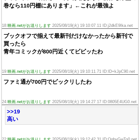
巻なら110円棚にあります」←これが最強よ
18:
映画.netがお送りします
2025/08/19(火) 19:10:07.11 ID:j2dkE9Ika.net
ブックオフで揃えて最新刊だけなかったから新刊で
買ったら
青年コミックが800円近くてビビッたわ
19:
映画.netがお送りします
2025/08/19(火) 19:10:11.71 ID:ID+kJpC90.net
ファミ通が700円でビックリしたわ
24:
映画.netがお送りします
2025/08/19(火) 19:14:27.17 ID:0805E4UG0.net
>>19
高い
22:
映画.netがお送りします
2025/08/19(火) 19:12:42.31 ID:QqbyGwTo0.net