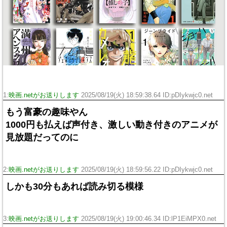
1:
映画.netがお送りします
2025/08/19(火) 18:59:38.64 ID:pDIykwjc0.net
もう富豪の趣味やん
1000円も払えば声付き、激しい動き付きのアニメが
見放題だってのに
2:
映画.netがお送りします
2025/08/19(火) 18:59:56.22 ID:pDIykwjc0.net
しかも30分もあれば読み切る模様
3:
映画.netがお送りします
2025/08/19(火) 19:00:46.34 ID:lP1EiMPX0.net