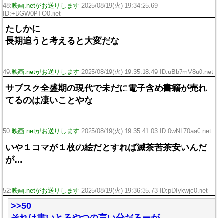
48:
映画.netがお送りします
2025/08/19(火) 19:34:25.69
ID:+BGW0PTO0.net
たしかに
長期追うと考えると大変だな
49:
映画.netがお送りします
2025/08/19(火) 19:35:18.49 ID:uBb7mV8u0.net
サブスク全盛期の現代で未だに電子含め書籍が売れ
てるのは凄いことやな
50:
映画.netがお送りします
2025/08/19(火) 19:35:41.03 ID:0wNL70aa0.net
いや１コマが１枚の絵だとすれば滅茶苦茶安いんだ
が…
52:
映画.netがお送りします
2025/08/19(火) 19:36:35.73 ID:pDIykwjc0.net
>>50
それは書いとるやつの言い分だろーが