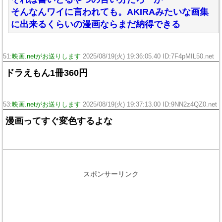
そんなんワイに言われても。AKIRAみたいな画集
に出来るくらいの漫画ならまだ納得できる
51:
映画.netがお送りします
2025/08/19(火) 19:36:05.40 ID:7F4pMIL50.net
ドラえもん1冊360円
53:
映画.netがお送りします
2025/08/19(火) 19:37:13.00 ID:9NN2z4QZ0.net
漫画ってすぐ変色するよな
スポンサーリンク