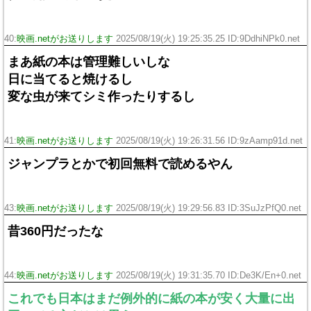
40:
映画.netがお送りします
2025/08/19(火) 19:25:35.25 ID:9DdhiNPk0.net
まあ紙の本は管理難しいしな
日に当てると焼けるし
変な虫が来てシミ作ったりするし
41:
映画.netがお送りします
2025/08/19(火) 19:26:31.56 ID:9zAamp91d.net
ジャンプラとかで初回無料で読めるやん
43:
映画.netがお送りします
2025/08/19(火) 19:29:56.83 ID:3SuJzPfQ0.net
昔360円だったな
44:
映画.netがお送りします
2025/08/19(火) 19:31:35.70 ID:De3K/En+0.net
これでも日本はまだ例外的に紙の本が安く大量に出