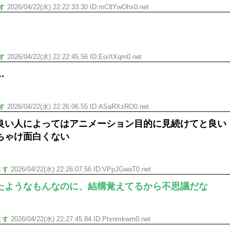
す
2026/04/22(水) 22:22:33.30 ID:mC8YwOhx0.net
す
2026/04/22(水) 22:22:45.56 ID:Eo//tXqm0.net
…
す
2026/04/22(水) 22:26:06.55 ID:ASaRXzRO0.net
良い人によってはアニメーション目的に見続けてと良い
ちゃけ面白くない
ます
2026/04/22(水) 22:26:07.56 ID:VPpJGwaT0.net
たようなもんなのに、結構覚えてるから不思議だな
ます
2026/04/22(水) 22:27:45.84 ID:Ptxnmkwm0.net