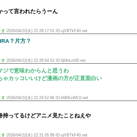
かって言われたらうーん
ます
2026/04/22(水) 22:28:17.01 ID:ujVBTkF40.net
IRA？片方？
ます
2026/04/22(水) 22:28:54.52 ID:0j0lnLm00.net
マジで意味わからんと思うわ
ちゃカッコいいけど漫画の方が正直面白い
ます
2026/04/22(水) 22:29:52.86 ID:lr6BKxWC0.net
巻持ってるけどアニメ見たことねえや
ます
2026/04/22(水) 22:31:05.88 ID:ujVBTkF40.net