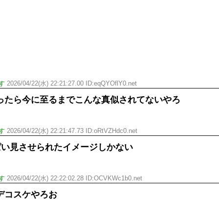
す
2026/04/22(水) 22:21:27.00 ID:eqQYOflY0.net
ったら今に至るまでこんな真似されてないやろ
す
2026/04/22(水) 22:21:47.73 ID:oRtVZHdc0.net
ぱい見させられたイメージしかない
す
2026/04/22(水) 22:22:02.28 ID:OCVKWc1b0.net
デコスケやろお