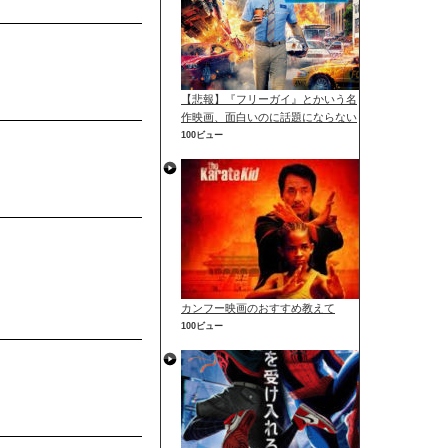
【悲報】『フリーガイ』とかいう名
作映画、面白いのに話題にならない
100ビュー
カンフー映画のおすすめ教えて
100ビュー