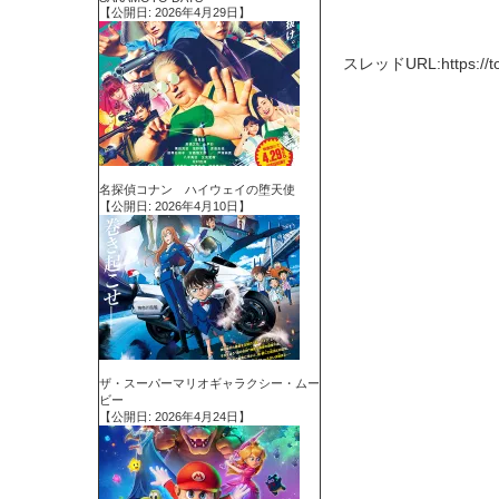
【公開日: 2026年4月29日】
スレッドURL:https://tomc
名探偵コナン ハイウェイの堕天使
【公開日: 2026年4月10日】
ザ・スーパーマリオギャラクシー・ムー
ビー
【公開日: 2026年4月24日】