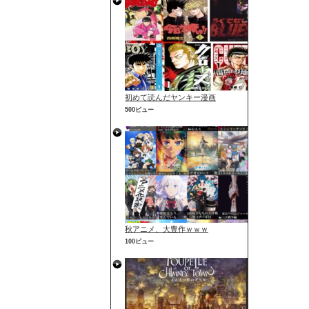
初めて読んだヤンキー漫画
500ビュー
秋アニメ、大豊作ｗｗｗ
100ビュー