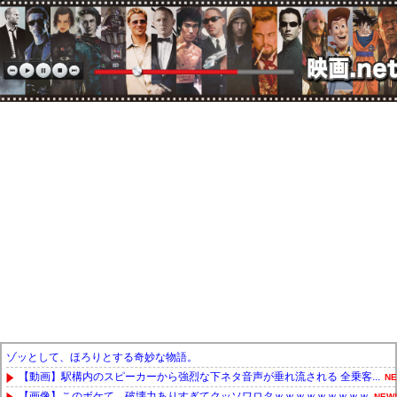
ゾッとして、ほろりとする奇妙な物語。
【動画】駅構内のスピーカーから強烈な下ネタ音声が垂れ流される 全乗客...
NE
【画像】このボケて、破壊力ありすぎてクッソワロタｗｗｗｗｗｗｗｗｗ
NEW!