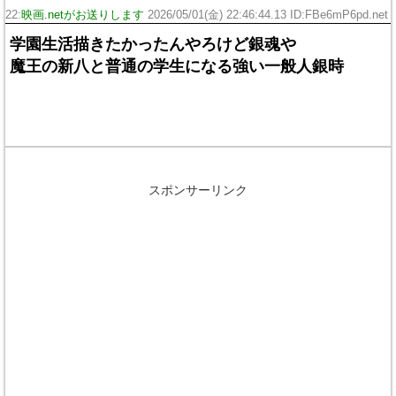
22:
映画.netがお送りします
2026/05/01(金) 22:46:44.13 ID:FBe6mP6pd.net
学園生活描きたかったんやろけど銀魂や
魔王の新八と普通の学生になる強い一般人銀時
スポンサーリンク