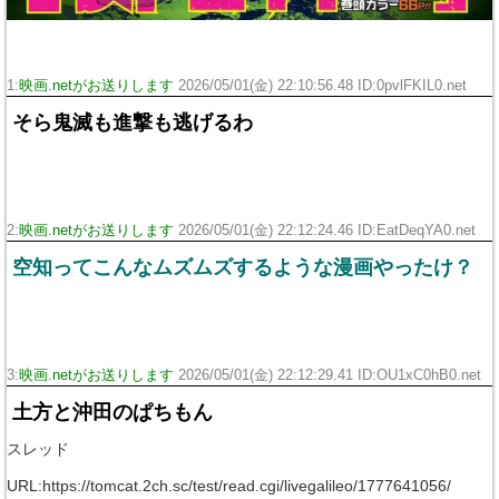
1:
映画.netがお送りします
2026/05/01(金) 22:10:56.48 ID:0pvlFKIL0.net
そら鬼滅も進撃も逃げるわ
2:
映画.netがお送りします
2026/05/01(金) 22:12:24.46 ID:EatDeqYA0.net
空知ってこんなムズムズするような漫画やったけ？
3:
映画.netがお送りします
2026/05/01(金) 22:12:29.41 ID:OU1xC0hB0.net
土方と沖田のぱちもん
スレッド
URL:https://tomcat.2ch.sc/test/read.cgi/livegalileo/1777641056/