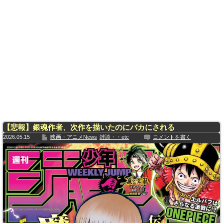
【悲報】銀魂作者、次作を描いたのにバカにされる
2026.05.15
映画・アニメNews
雑談・・etc
コメントを書く