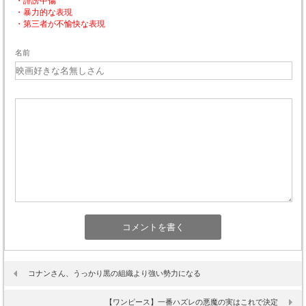
・誹謗中傷
・暴力的な表現
・第三者が不愉快な表現
名前
コナンさん、うっかり黒の組織より強い勢力になる
【ワンピース】一番ハズレの悪魔の実はこれで決定