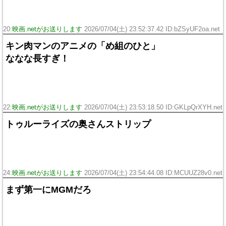
20:
映画.netがお送りします
2026/07/04(土) 23:52:37.42 ID:bZSyUF2oa.net
キン肉マンのアニメの「め組のひと」
ななな長すぎ！
22:
映画.netがお送りします
2026/07/04(土) 23:53:18.50 ID:GKLpQrXYH.net
トゥルーライズの奥さんストリップ
24:
映画.netがお送りします
2026/07/04(土) 23:54:44.08 ID:MCUUZ28v0.net
まず第一にMGMだろ