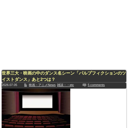
世界三大・映画の中のダンス名シーン「パルプフィクションのツ
イストダンス」あと2つは？
2026.07.05
映画・アニメNews
雑談・・etc
5 comments