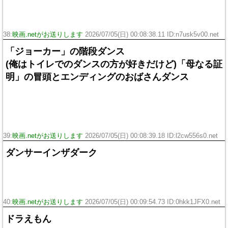
38:
映画.netがお送りします
2026/07/05(日) 00:08:38.11 ID:n7usk5v00.net
「ジョーカー」の階段ダンス
(俺はトイレでのダンスの方が好きだけど)「母なる証
明」の冒頭とエンディングのおばさんダンス
39:
映画.netがお送りします
2026/07/05(日) 00:08:39.18 ID:l2cw556s0.net
ダンサーインザダーク
40:
映画.netがお送りします
2026/07/05(日) 00:09:54.73 ID:0hkk1JFX0.net
ドラえもん