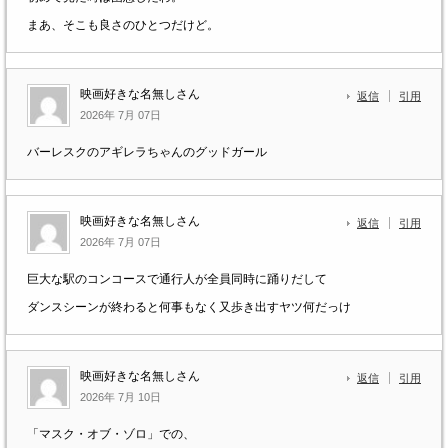
まあ、そこも良さのひとつだけど。
映画好きな名無しさん
返信
引用
2026年 7月 07日
バーレスクのアギレラちゃんのグッドガール
映画好きな名無しさん
返信
引用
2026年 7月 07日
巨大な駅のコンコースで通行人が全員同時に踊りだして
ダンスシーンが終わると何事もなく又歩き出すヤツ何だっけ
映画好きな名無しさん
返信
引用
2026年 7月 10日
「マスク・オブ・ゾロ」での、