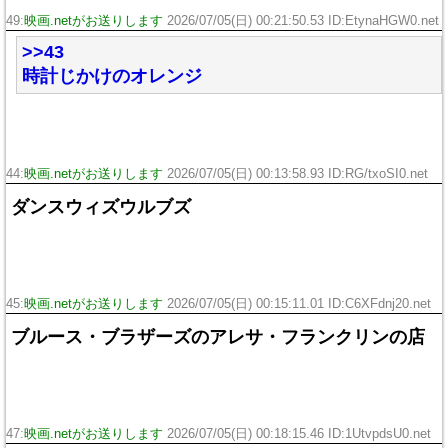
49:
映画.netがお送りします
2026/07/05(日) 00:21:50.53 ID:EtynaHGW0.net
>>43
時計じかけのオレンジ
44:
映画.netがお送りします
2026/07/05(日) 00:13:58.93 ID:RG/txoSI0.net
ダンスウィズウルブズ
45:
映画.netがお送りします
2026/07/05(日) 00:15:11.01 ID:C6XFdnj20.net
ブルース・ブラザーズのアレサ・フランクリンの店
47:
映画.netがお送りします
2026/07/05(日) 00:18:15.46 ID:1UtvpdsU0.net