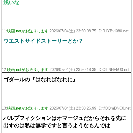
浅いな
11:
映画.netがお送りします
2026/07/04(土) 23:50:08.75 ID:R1YBvI980.net
ウエストサイドストーリーとか？
12:
映画.netがお送りします
2026/07/04(土) 23:50:18.38 ID:OlbNHF5U0.net
ゴダールの『はなればなれに』
13:
映画.netがお送りします
2026/07/04(土) 23:50:26.99 ID:tfOQmDNC0.net
パルプフィクションはオマージュだからそれを先に
出すのは私は無学ですと言うようなもんでは