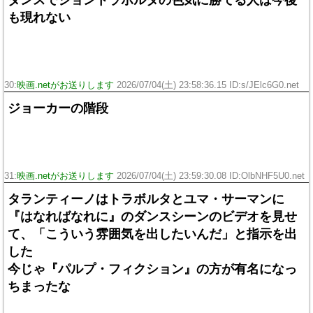
ダンスでジョントラボルタの色気に勝てる人は今後
も現れない
30:
映画.netがお送りします
2026/07/04(土) 23:58:36.15 ID:s/JElc6G0.net
ジョーカーの階段
31:
映画.netがお送りします
2026/07/04(土) 23:59:30.08 ID:OlbNHF5U0.net
タランティーノはトラボルタとユマ・サーマンに
『はなればなれに』のダンスシーンのビデオを見せ
て、「こういう雰囲気を出したいんだ」と指示を出
した
今じゃ『パルプ・フィクション』の方が有名になっ
ちまったな