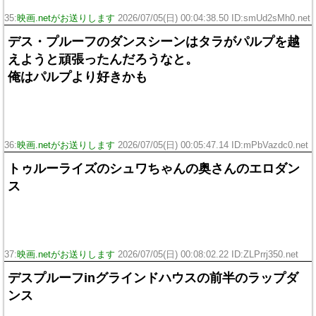
35:
映画.netがお送りします
2026/07/05(日) 00:04:38.50 ID:smUd2sMh0.net
デス・プルーフのダンスシーンはタラがパルプを越
えようと頑張ったんだろうなと。
俺はパルプより好きかも
36:
映画.netがお送りします
2026/07/05(日) 00:05:47.14 ID:mPbVazdc0.net
トゥルーライズのシュワちゃんの奥さんのエロダン
ス
37:
映画.netがお送りします
2026/07/05(日) 00:08:02.22 ID:ZLPrrj350.net
デスプルーフinグラインドハウスの前半のラップダ
ンス