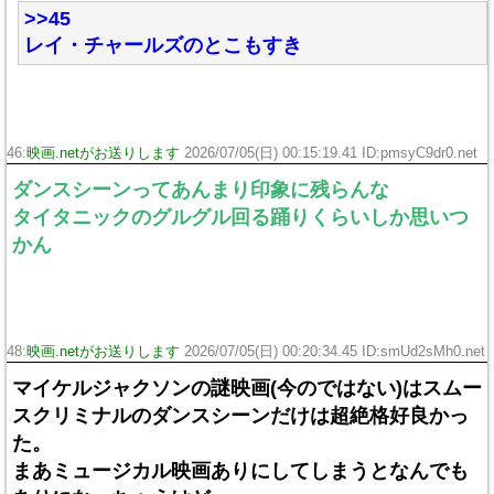
>>45
レイ・チャールズのとこもすき
46:
映画.netがお送りします
2026/07/05(日) 00:15:19.41 ID:pmsyC9dr0.net
ダンスシーンってあんまり印象に残らんな
タイタニックのグルグル回る踊りくらいしか思いつ
かん
48:
映画.netがお送りします
2026/07/05(日) 00:20:34.45 ID:smUd2sMh0.net
マイケルジャクソンの謎映画(今のではない)はスムー
スクリミナルのダンスシーンだけは超絶格好良かっ
た。
まあミュージカル映画ありにしてしまうとなんでも