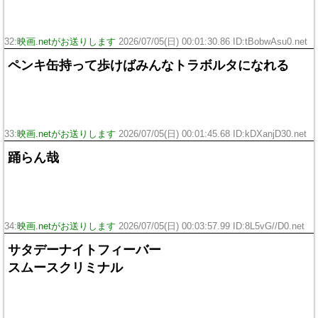
32:
映画.netがお送りします
2026/07/05(日) 00:01:30.86 ID:tBobwAsu0.net
ペンキ缶持って歩けばみんなトラボルタになれる
33:
映画.netがお送りします
2026/07/05(日) 00:01:45.68 ID:kDXanjD30.net
踊らん哉
34:
映画.netがお送りします
2026/07/05(日) 00:03:57.99 ID:8L5vG//D0.net
サタデーナイトフィーバー
スムースクリミナル