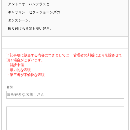
アントニオ・バンデラスと
キャサリン・ゼタ＝ジョーンズの
ダンスシーン。
振り付けも音楽も凄い好き。
下記事項に該当する内容につきましては、 管理者の判断により削除させて
頂く場合がございます。
・誹謗中傷
・暴力的な表現
・第三者が不愉快な表現
名前