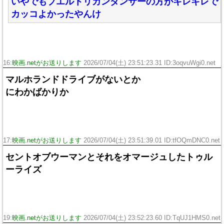
いやでもプエルトリカンダンサーの方がキレキレで
カッコよかったやんけ
16:
映画.netがお送りします
2026/07/04(土) 23:51:23.31 ID:3oqvuWgi0.net
マルホランドドライブがないとか
にわかばかりか
17:
映画.netがお送りします
2026/07/04(土) 23:51:39.01 ID:tfOQmDNC0.net
セントオブウーマンとそれをオマージュしたトゥル
ーライズ
19:
映画.netがお送りします
2026/07/04(土) 23:52:23.60 ID:TqUJ1HMS0.net