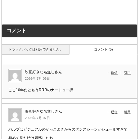
コメント
トラックバックは利用できません。
コメント (5)
映画好きな名無しさん
返信
引用
2026年 7月 06日
ここ10年だともうRRRのナートゥ一択
映画好きな名無しさん
返信
引用
2026年 7月 07日
パルプはビジュアルのかっこよさからのダンスシーンがシュールすぎて
初めて見た時は困惑したわ。