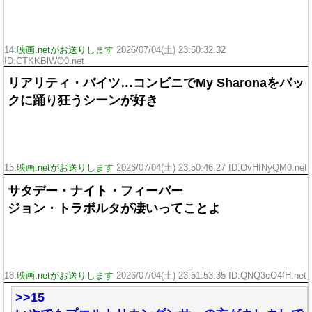
14:
映画.netがお送りします
2026/07/04(土) 23:50:32.32
ID:CTKKBlWQ0.net
リアリティ・バイツ…コンビニでMy Sharonaをバッ
クに踊り狂うシーンが好き
15:
映画.netがお送りします
2026/07/04(土) 23:50:46.27 ID:OvHfNyQM0.net
サタデー・ナイト・フィーバー
ジョン・トラボルタが凄いってことよ
18:
映画.netがお送りします
2026/07/04(土) 23:51:53.35 ID:QNQ3cO4fH.net
>>15