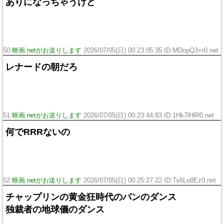
ありになっちゃうけど
50:
映画.netがお送りします
2026/07/05(日) 00:23:05.35 ID:MDopQ3+r0.net
レナードの朝だろ
51:
映画.netがお送りします
2026/07/05(日) 00:23:44.83 ID:1Hk7lHlR0.net
何でRRRないの
52:
映画.netがお送りします
2026/07/05(日) 00:25:27.22 ID:Ts6Lo8Ez0.net
チャップリンの黄金狂時代のパンのダンス
独裁者の地球儀のダンス