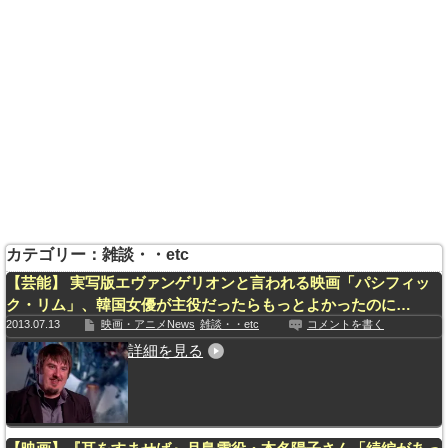
カテゴリー：雑談・・etc
【芸能】 実写版エヴァンゲリオンと言われる映画「パシフィッ
ク・リム」、韓国女優が主役だったらもっとよかったのに…
2013.07.13
映画・アニメNews
雑談・・etc
コメントを書く
詳細を見る