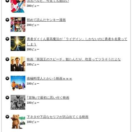
涼宮ハルヒ、今見ても面白い
300ビュー
初めて読んだヤンキー漫画
200ビュー
勇者ダイくん最高魔法が「ライデイン」しかないのに勇者を名乗って
しまう
200ビュー
映画「英国王のスピーチ」観たんだが、吃音ってツラそうだよな
100ビュー
南極料理人とかいう映画ｗｗｗ
100ビュー
｢冒険｣で最初に思い付く映画
100ビュー
下ネタや下品なセリフが沢山出てくる映画
100ビュー