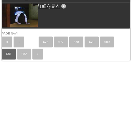
詳細を見る
PAGE NAVI
«
1
…
676
677
678
679
680
681
682
»