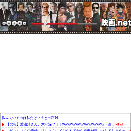
悩んでいるのは私だけ？夫との距離
【悲報】渡邊渚さん、意味深フォトwwwwwwwwwwwwwwww（画...
NEW!
ルビィちゃんの声優、浜ちゃんにイジられてから歯車が狂いだしてしまうｗ...