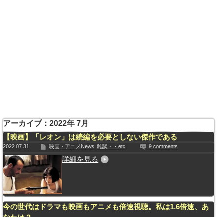
アーカイブ：2022年 7月
【映画】「レオン」は続編を必要としない傑作である
2022.07.31
映画・アニメNews
雑談・・etc
9 comments
詳細を見る
今の世代はドラマも映画もアニメも倍速視聴。私は1.6倍速、あ