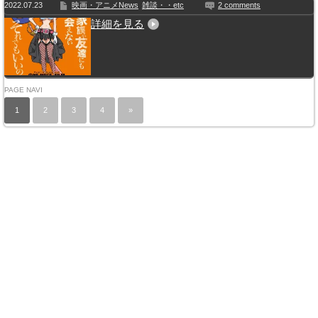
2022.07.23
映画・アニメNews
雑談・・etc
2 comments
詳細を見る
PAGE NAVI
1
2
3
4
»