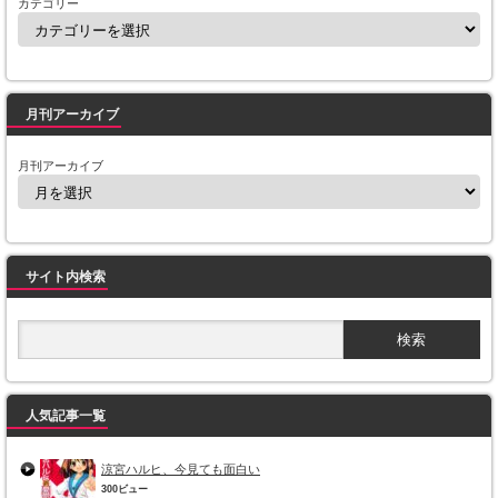
カテゴリー
月刊アーカイブ
月刊アーカイブ
サイト内検索
人気記事一覧
涼宮ハルヒ、今見ても面白い
300ビュー