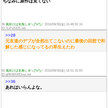
ちなみに原作は見てない
36:
風吹けば名無し＠＼(^o^)／
2016/09/30(金) 16:48:55.16
ID:7LiPxKID0.net
>>28
元友達のデブが全然出てこないのに最後の回想で和
解した感じになってるの草生えたわ
60:
風吹けば名無し＠＼(^o^)／
2016/09/30(金) 16:51:16.83
ID:qRKMAWDma.net
>>36
あれはいらんよな。