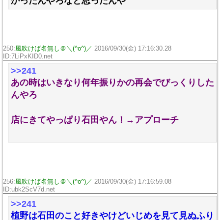
かったんやろなと思ったんや
250:
風吹けば名無し＠＼(^o^)／
2016/09/30(金) 17:16:30.28
ID:7LiPxKID0.net
>>241
あの時はいきなり何年振りかの再会でびっくりした
んやろ
店にきてやっぱり石田やん！→アプローチ
256:
風吹けば名無し＠＼(^o^)／
2016/09/30(金) 17:16:59.08
ID:ubk2ScV7d.net
>>241
植野は石田のこと好きやけどいじめを見て見ぬふり