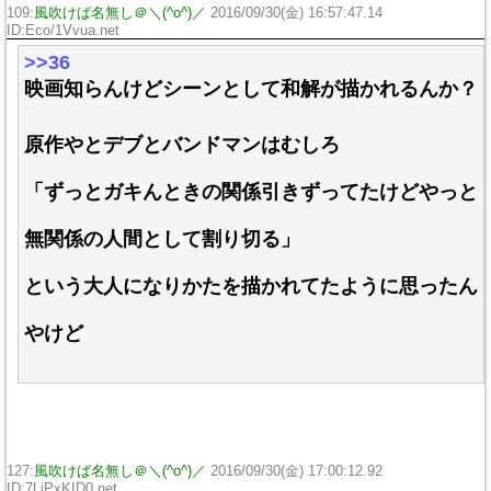
109:
風吹けば名無し＠＼(^o^)／
2016/09/30(金) 16:57:47.14
ID:Eco/1Vvua.net
>>36
映画知らんけどシーンとして和解が描かれるんか？
原作やとデブとバンドマンはむしろ
「ずっとガキんときの関係引きずってたけどやっと
無関係の人間として割り切る」
という大人になりかたを描かれてたように思ったん
やけど
127:
風吹けば名無し＠＼(^o^)／
2016/09/30(金) 17:00:12.92
ID:7LiPxKID0.net