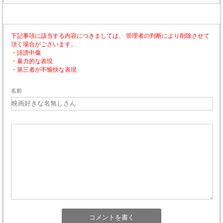
下記事項に該当する内容につきましては、 管理者の判断により削除させて
頂く場合がございます。
・誹謗中傷
・暴力的な表現
・第三者が不愉快な表現
名前