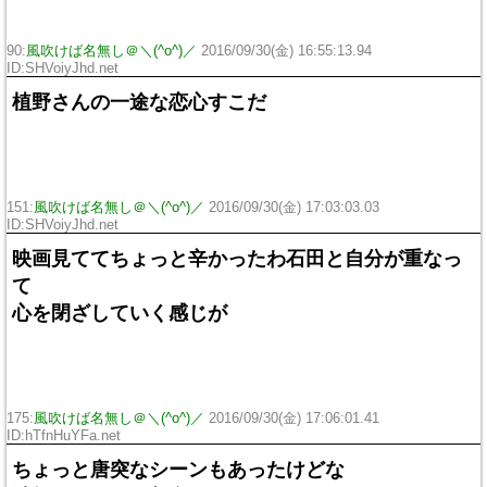
90:
風吹けば名無し＠＼(^o^)／
2016/09/30(金) 16:55:13.94
ID:SHVoiyJhd.net
植野さんの一途な恋心すこだ
151:
風吹けば名無し＠＼(^o^)／
2016/09/30(金) 17:03:03.03
ID:SHVoiyJhd.net
映画見ててちょっと辛かったわ石田と自分が重なっ
て
心を閉ざしていく感じが
175:
風吹けば名無し＠＼(^o^)／
2016/09/30(金) 17:06:01.41
ID:hTfnHuYFa.net
ちょっと唐突なシーンもあったけどな