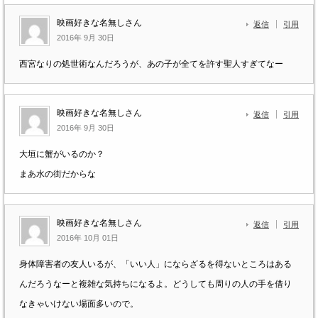
映画好きな名無しさん
返信
引用
2016年 9月 30日
西宮なりの処世術なんだろうが、あの子が全てを許す聖人すぎてなー
映画好きな名無しさん
返信
引用
2016年 9月 30日
大垣に蟹がいるのか？
まあ水の街だからな
映画好きな名無しさん
返信
引用
2016年 10月 01日
身体障害者の友人いるが、「いい人」にならざるを得ないところはある
んだろうなーと複雑な気持ちになるよ。どうしても周りの人の手を借り
なきゃいけない場面多いので。