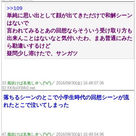
>>109
単純に思い出として顔が出てきただけで和解シーン
はないで
言われてみるとあの回想ならそういう受け取り方も
出来んことはないなと気付いたわ、まあ普通にみた
ら勘違いするけど
疑問少し溶けたで、サンガツ
33:
風吹けば名無し＠＼(^o^)／
2016/09/30(金) 16:48:07.06
ID:XK8oIXWk0.net
落ちるシーンのとこで小学生時代の回想シーンが流
れたとこで泣いてしまった
47:
風吹けば名無し＠＼(^o^)／
2016/09/30(金) 16:49:54.96