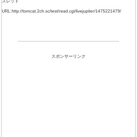
スレッド
URL:http://tomcat.2ch.sc/test/read.cgi/livejupiter/1475221479/
スポンサーリンク