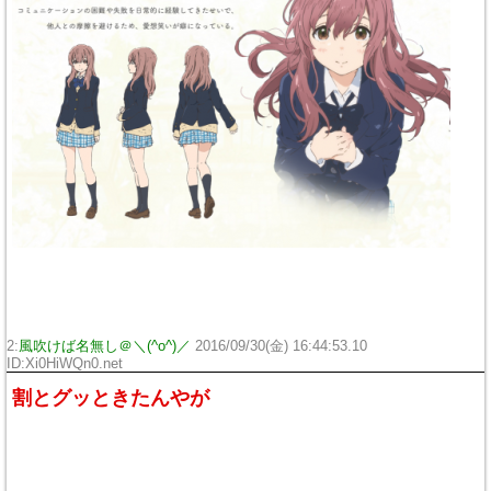
2:
風吹けば名無し＠＼(^o^)／
2016/09/30(金) 16:44:53.10
ID:Xi0HiWQn0.net
割とグッときたんやが