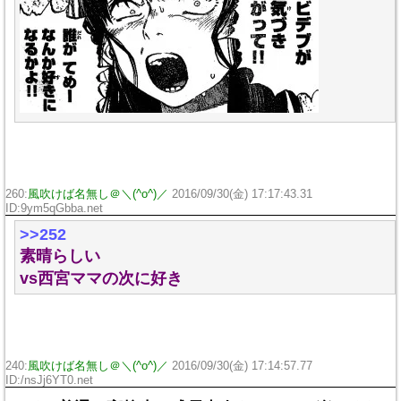
260:
風吹けば名無し＠＼(^o^)／
2016/09/30(金) 17:17:43.31
ID:9ym5qGbba.net
>>252
素晴らしい
vs西宮ママの次に好き
240:
風吹けば名無し＠＼(^o^)／
2016/09/30(金) 17:14:57.77
ID:/nsJj6YT0.net