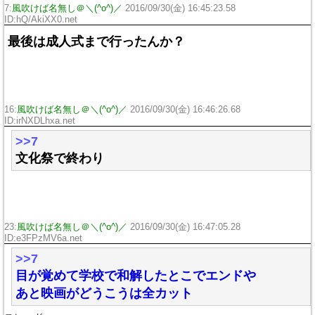
7:
風吹けば名無し＠＼(^o^)／
2016/09/30(金) 16:45:23.58
ID:hQ/AkiXX0.net
最後は成人式まで行ったんか？
16:
風吹けば名無し＠＼(^o^)／
2016/09/30(金) 16:46:26.68
ID:irNXDLhxa.net
>>7
文化祭で終わり
23:
風吹けば名無し＠＼(^o^)／
2016/09/30(金) 16:47:05.28
ID:e3FPzMV6a.net
>>7
目が覚めて学校で和解したとこでエンドや
あと映画がどうこうは全カット