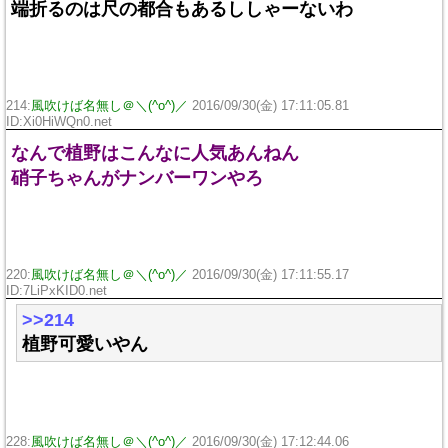
端折るのは尺の都合もあるししゃーないわ
214:
風吹けば名無し＠＼(^o^)／
2016/09/30(金) 17:11:05.81
ID:Xi0HiWQn0.net
なんで植野はこんなに人気あんねん
硝子ちゃんがナンバーワンやろ
220:
風吹けば名無し＠＼(^o^)／
2016/09/30(金) 17:11:55.17
ID:7LiPxKID0.net
>>214
植野可愛いやん
228:
風吹けば名無し＠＼(^o^)／
2016/09/30(金) 17:12:44.06