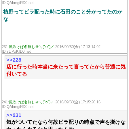
ID:QAbmgiRD0.net
植野ってビラ配った時に石田のこと分かってたのか
な
231:
風吹けば名無し＠＼(^o^)／
2016/09/30(金) 17:13:14.92
ID:7LiPxKID0.net
>>228
店に行った時本当に来たって言ってたから普通に気
付いてる
241:
風吹けば名無し＠＼(^o^)／
2016/09/30(金) 17:15:20.16
ID:QAbmgiRD0.net
>>231
気がついてたなら何故ビラ配りの時点で声を掛けな