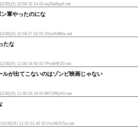
12/30(月) 10:58:32.14 ID:eaZ8a8yp0.net
ボン軍やったのにな
12/30(月) 10:59:27.52 ID:JlSmfU9Ma.net
ったな
12/30(月) 11:00:14.50 ID:7Pin5HE10.net
ールが出てこないのはゾンビ映画じゃない
12/30(月) 11:00:33.19 ID:B6T2RfyX0.net
な
/12/30(月) 11:01:51.42 ID:VxcNLfVSa.net