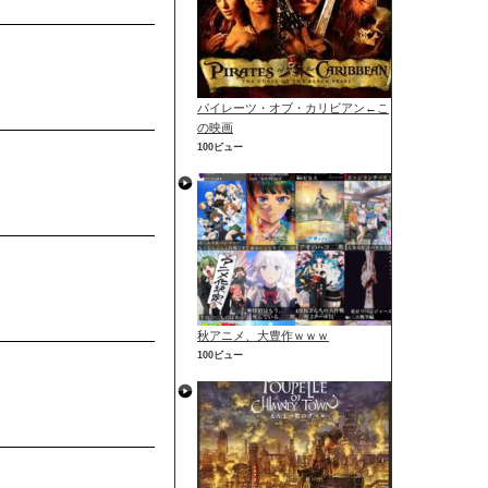
パイレーツ・オブ・カリビアン←こ
の映画
100ビュー
秋アニメ、大豊作ｗｗｗ
100ビュー