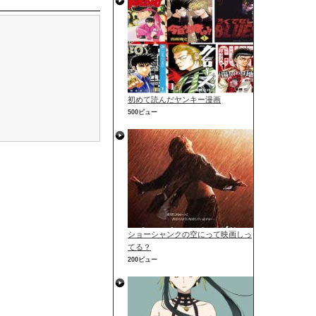
初めて読んだヤンキー漫画
500ビュー
ショーシャンクの空にって映画しっ
てる？
200ビュー