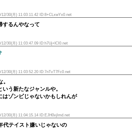
/12/30(月) 11:03:11.42 ID:8+CLxwYx0.net
帰するんやなって
/12/30(月) 11:03:47.09 ID:h7Uj+lCI0.net
？
/12/30(月) 11:03:52.20 ID:7nTvT7Fc0.net
な。
という新たなジャンルや。
にはゾンビじゃないかもしれんが
/12/30(月) 11:04:15.14 ID:EJH0vjImd.net
0年代テイスト嫌いじゃないの