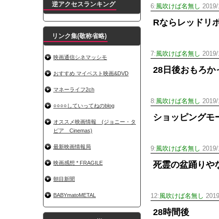
逆アクセスランキング
6:
風吹けば名無し
2019/
Rならレッドリ
リンク集(敬称省略)
7:
風吹けば名無し
2019/
映画通信シネマッシモ
28日後おもろか
おすすめ マイベスト映画&DVD
マネーライフ2ch
8:
風吹けば名無し
2019/
○○○○していってねのblog
ショッピングモ
オススメ映画情報 (ジョニー・タ
ピア Cinemas)
最新映画情報局
9:
風吹けば名無し
2019/
映画感想 * FRAGILE
死霊の盆踊りや
朝目新聞
BABYmatoMETAL
12:
風吹けば名無し
2019
28時間後