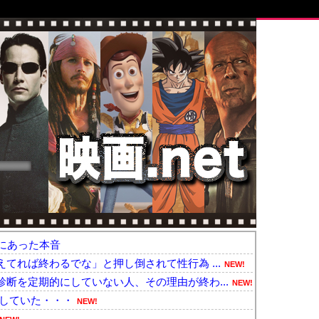
にあった本音
てれば終わるでな」と押し倒されて性行為 ...
NEW!
断を定期的にしていない人、その理由が終わ...
NEW!
していた・・・
NEW!