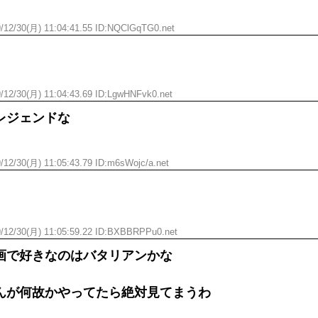
/12/30(月) 11:04:41.55 ID:NQClGqTG0.net
/12/30(月) 11:04:43.69 ID:LgwHNFvk0.net
レジェンドな
/12/30(月) 11:05:43.79 ID:m6sWojc/a.net
/12/30(月) 11:05:59.22 ID:BXBBRPPu0.net
画で好きなのはバタリアンかな
んが何故かやってたら絶対見てまうわ