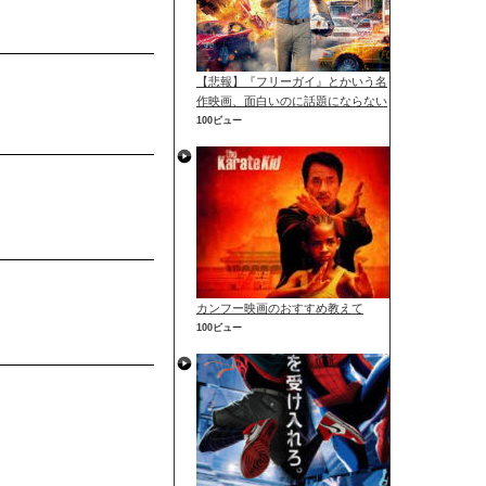
【悲報】『フリーガイ』とかいう名
作映画、面白いのに話題にならない
100ビュー
カンフー映画のおすすめ教えて
100ビュー